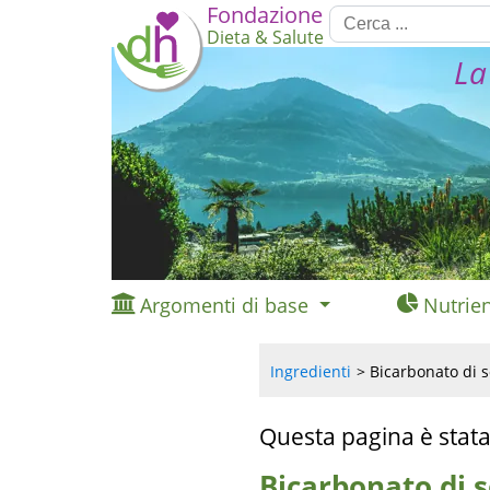
Fondazione
Dieta & Salute
La
Argomenti di base
Nutrien
Ingredienti
Bicarbonato di s
Questa pagina è stata
Bicarbonato di s