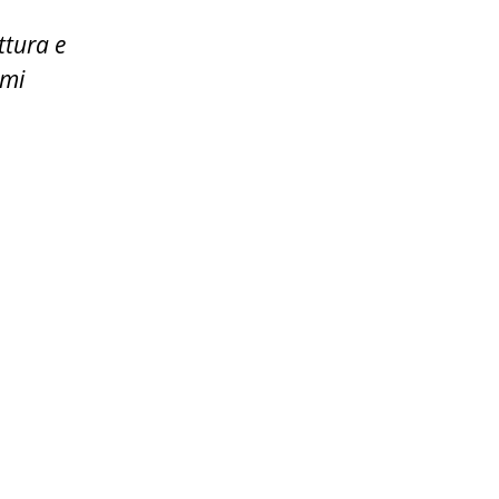
ttura e
 mi