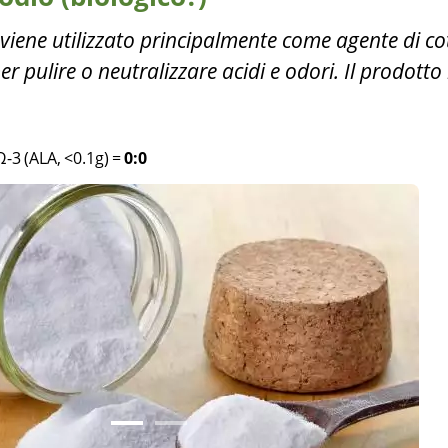
 viene utilizzato principalmente come agente di co
er pulire o neutralizzare acidi e odori. Il prodotto
Ω-3 (ALA, <0.1g)
=
0:0