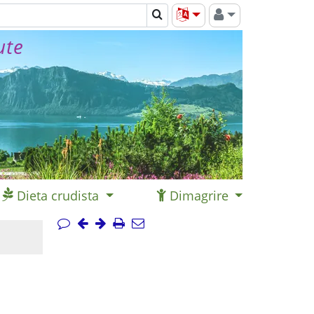
ute
Dieta crudista
Dimagrire