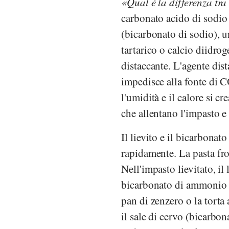
Qual è la differenza tra
carbonato acido di sodio
(bicarbonato di sodio), u
tartarico o calcio diidr
distaccante. L'agente dis
impedisce alla fonte di 
l'umidità e il calore si c
che allentano l'impasto 
Il lievito e il bicarbonat
rapidamente. La pasta frol
Nell'impasto lievitato, il 
bicarbonato di ammonio pu
pan di zenzero o la torta 
il sale di cervo (bicarb