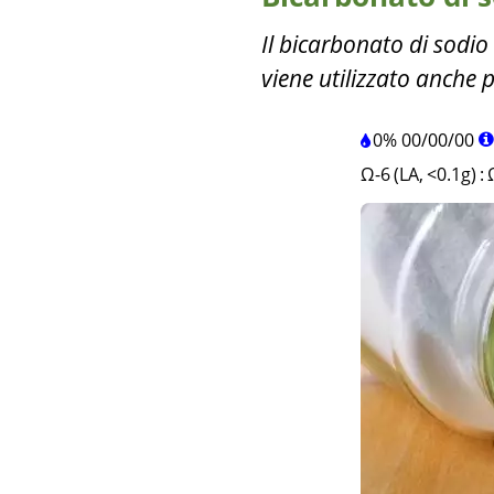
Il bicarbonato di sodio
viene utilizzato anche p
0%
00
/
00
/
00
Ω-6 (LA, <0.1g)
: