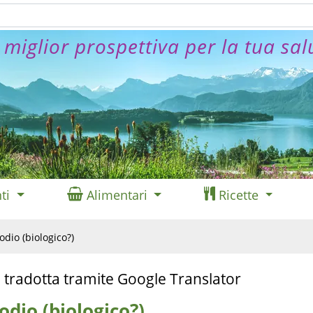
 miglior prospettiva per la tua sal
ti
Alimentari
Ricette
odio (biologico?)
 tradotta tramite Google Translator
odio (biologico?)