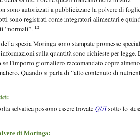
non sono autorizzati a pubblicizzare la polvere di fogl
tti sono registrati come integratori alimentari e quin
ti “normali”.
1.2
e della spezia Moringa sono stampate promesse special
e informazioni sulla quantità sono richieste per legge. 
lo se l'importo giornaliero raccomandato copre almeno
aliero. Quando si parla di “alto contenuto di nutrien
ici:
colta selvatica possono essere trovate
QUI
sotto lo stes
olvere di Moringa: