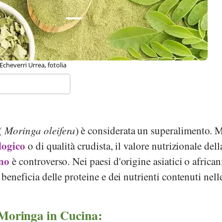
cheverri Urrea, fotolia
(
Moringa oleifera
) è considerata un superalimento. 
logico
o di qualità crudista, il valore nutrizionale dell
ano
è controverso. Nei paesi d'origine asiatici o african
 beneficia delle proteine e dei nutrienti contenuti nell
 Moringa in Cucina: