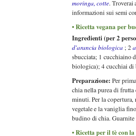
moringa, cotte
. Troverai 
informazioni sui semi com
Ricetta vegana per bu
Ingredienti (per 2 pers
d'arancia biologica
; 2
a
sbucciata; 1 cucchiaino d
biologica); 4 cucchiai di
Preparazione:
Per prima 
chia nella purea di frutta
minuti. Per la copertura,
vegetale e la vaniglia fi
budino di chia. Guarnite 
Ricetta per il tè con l