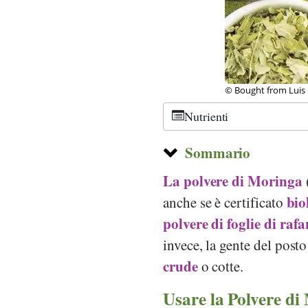
© Bought from Luis E
Nutrienti
Sommario
La polvere di Moringa
bio
anche se è certificato
polvere di foglie di raf
invece, la gente del posto
crude
o cotte.
Usare la Polvere di