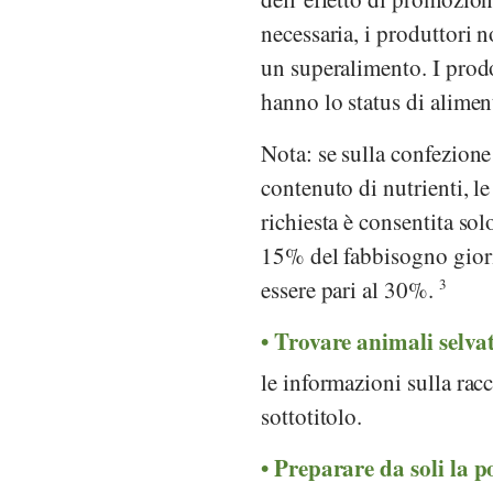
necessaria, i produttori 
un superalimento. I prodo
hanno lo status di alimen
Nota: se sulla confezion
contenuto di nutrienti, l
richiesta è consentita so
15% del fabbisogno giorn
essere pari al 30%.
3
Trovare animali selvat
le informazioni sulla rac
sottotitolo.
Preparare da soli la p