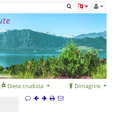
ute
Dieta crudista
Dimagrire