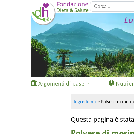
Fondazione
Dieta & Salute
La
Argomenti di base
Nutrien
Ingredienti
Polvere di moring
Questa pagina è stata
Polvere di morin