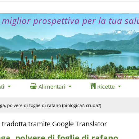
 miglior prospettiva per la tua sal
ti
Alimentari
Ricette
a, polvere di foglie di rafano (biologica?, cruda?)
 tradotta tramite Google Translator
ga, polvere di foglie di rafano