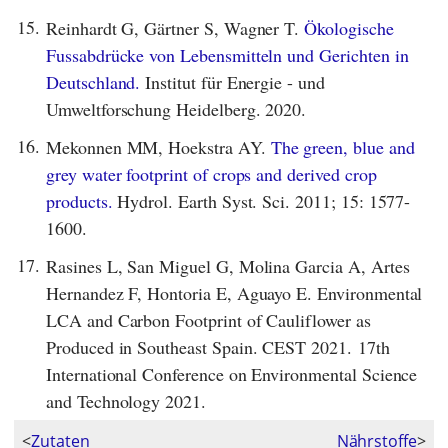
15.
Reinhardt G, Gärtner S, Wagner T.
Ökologische
Fussabdrücke von Lebensmitteln und Gerichten in
Deutschland.
Institut für Energie - und
Umweltforschung Heidelberg. 2020.
16.
Mekonnen MM, Hoekstra AY.
The green, blue and
grey water footprint of crops and derived crop
products.
Hydrol. Earth Syst. Sci. 2011; 15: 1577-
1600.
17.
Rasines L, San Miguel G, Molina Garcia A, Artes
Hernandez F, Hontoria E, Aguayo E. Environmental
LCA and Carbon Footprint of Cauliflower as
Produced in Southeast Spain. CEST 2021. 17th
International Conference on Environmental Science
and Technology 2021.
<
Zutaten
Nährstoffe
>