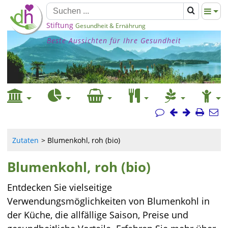
Stiftung
Gesundheit & Ernährung
Beste Aussichten für Ihre Gesundheit
Zutaten
Blumenkohl, roh (bio)
Blumenkohl, roh (bio)
Entdecken Sie vielseitige
Verwendungsmöglichkeiten von Blumenkohl in
der Küche, die allfällige Saison, Preise und