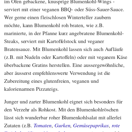
im Ofen gebackene, knusprige Blumenkohl-Wings -
serviert mit einer veganen BBQ- oder Süss-Sauer-Sauce.
Wer gerne einen fleischlosen Winterteller zaubern
möchte, kann Blumenkohl roh braten, wie z.B.
marinierte, in der Pfanne kurz angebratene Blumenkohl-
Steaks, serviert mit Kartoffelstock und veganer
Bratensauce. Mit Blumenkohl lassen sich auch Aufläufe
(z.B. mit Nudeln oder Kartoffeln) oder mit veganem Käse
überbackene Gratins herstellen. Eine aussergewöhnliche,
aber äusserst empfehlenswerte Verwendung ist die
Zubereitung eines glutenfreien, veganen und
kalorienarmen Pizzateigs.
Junger und zarter Blumenkohl eignet sich besonders für
den Verzehr als Rohkost. Mit den Blumenkohlröschen
lässt sich wunderbar roher Blumenkohlsalat mit allerlei
Zutaten (z.B.
Tomaten
,
Gurken
,
Gemüsepaprikas
,
rote