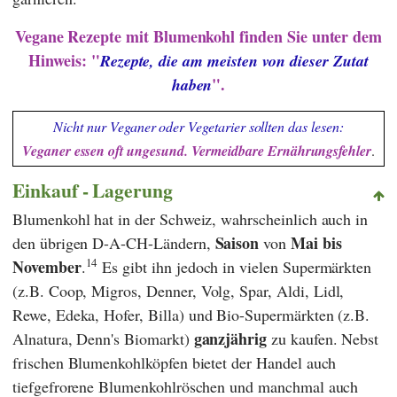
Vegane Rezepte mit Blumenkohl finden Sie unter dem
Hinweis: "
Rezepte, die am meisten von dieser Zutat
".
haben
Nicht nur Veganer oder Vegetarier sollten das lesen:
Veganer essen oft ungesund. Vermeidbare Ernährungsfehler
.
Einkauf - Lagerung
Blumenkohl hat in der Schweiz, wahrscheinlich auch in
Saison
Mai bis
den übrigen D-A-CH-Ländern,
von
14
November
.
Es gibt ihn jedoch in vielen Supermärkten
(z.B.
Coop
,
Migros
,
Denner
,
Volg
,
Spar
,
Aldi
,
Lidl
,
Rewe
,
Edeka
,
Hofer
,
Billa
) und Bio-Supermärkten (z.B.
ganzjährig
Alnatura
,
Denn's Biomarkt
)
zu kaufen. Nebst
frischen Blumenkohlköpfen bietet der Handel auch
tiefgefrorene Blumenkohlröschen und manchmal auch