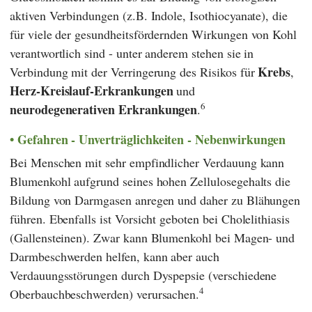
aktiven Verbindungen (z.B. Indole, Isothiocyanate), die
für viele der gesundheitsfördernden Wirkungen von Kohl
verantwortlich sind - unter anderem stehen sie in
Krebs
Verbindung mit der Verringerung des Risikos für
,
Herz-Kreislauf-Erkrankungen
und
6
neurodegenerativen Erkrankungen
.
Gefahren - Unverträglichkeiten - Nebenwirkungen
Bei Menschen mit sehr empfindlicher Verdauung kann
Blumenkohl aufgrund seines hohen Zellulosegehalts die
Bildung von Darmgasen anregen und daher zu Blähungen
führen. Ebenfalls ist Vorsicht geboten bei Cholelithiasis
(Gallensteinen). Zwar kann Blumenkohl bei Magen- und
Darmbeschwerden helfen, kann aber auch
Verdauungsstörungen durch Dyspepsie (verschiedene
4
Oberbauchbeschwerden) verursachen.