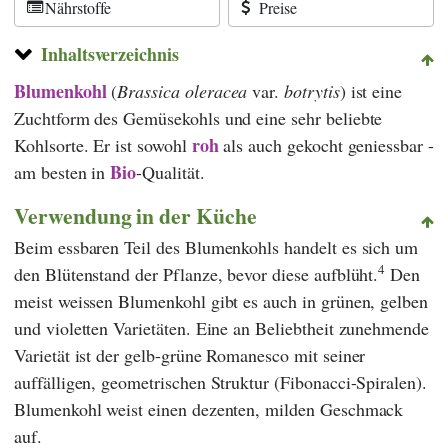
Nährstoffe
Preise
Inhaltsverzeichnis
Blumenkohl
(
Brassica oleracea
var.
botrytis
) ist eine
Zuchtform des Gemüsekohls und eine sehr beliebte
roh
Kohlsorte. Er ist sowohl
als auch gekocht geniessbar -
Bio
am besten in
-Qualität.
Verwendung in der Küche
Beim essbaren Teil des Blumenkohls handelt es sich um
4
den Blütenstand der Pflanze, bevor diese aufblüht.
Den
meist weissen Blumenkohl gibt es auch in grünen, gelben
und violetten Varietäten. Eine an Beliebtheit zunehmende
Varietät ist der gelb-grüne Romanesco mit seiner
auffälligen, geometrischen Struktur (Fibonacci-Spiralen).
Blumenkohl weist einen dezenten, milden Geschmack
auf.