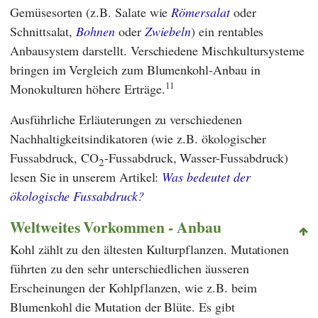
Gemüsesorten (z.B. Salate wie
Römersalat
oder
Schnittsalat,
Bohnen
oder
Zwiebeln
) ein rentables
Anbausystem darstellt. Verschiedene Mischkultursysteme
bringen im Vergleich zum Blumenkohl-Anbau in
11
Monokulturen höhere Erträge.
Ausführliche Erläuterungen zu verschiedenen
Nachhaltigkeitsindikatoren (wie z.B. ökologischer
Fussabdruck, CO
-Fussabdruck, Wasser-Fussabdruck)
2
lesen Sie in unserem Artikel:
Was bedeutet der
ökologische Fussabdruck?
Weltweites Vorkommen - Anbau
Kohl zählt zu den ältesten Kulturpflanzen. Mutationen
führten zu den sehr unterschiedlichen äusseren
Erscheinungen der Kohlpflanzen, wie z.B. beim
Blumenkohl die Mutation der Blüte. Es gibt