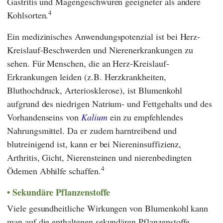
Gastritis und Magengeschwüren geeigneter als andere
4
Kohlsorten.
Ein medizinisches Anwendungspotenzial ist bei Herz-
Kreislauf-Beschwerden und Nierenerkrankungen zu
sehen. Für Menschen, die an Herz-Kreislauf-
Erkrankungen leiden (z.B. Herzkrankheiten,
Bluthochdruck, Arteriosklerose), ist Blumenkohl
aufgrund des niedrigen Natrium- und Fettgehalts und des
Vorhandenseins von
Kalium
ein zu empfehlendes
Nahrungsmittel. Da er zudem harntreibend und
blutreinigend ist, kann er bei Niereninsuffizienz,
Arthritis, Gicht, Nierensteinen und nierenbedingten
4
Ödemen Abhilfe schaffen.
Sekundäre Pflanzenstoffe
Viele gesundheitliche Wirkungen von Blumenkohl kann
man auf die enthaltenen sekundären Pflanzenstoffe