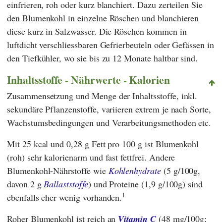
einfrieren, roh oder kurz blanchiert. Dazu zerteilen Sie
den Blumenkohl in einzelne Röschen und blanchieren
diese kurz in Salzwasser. Die Röschen kommen in
luftdicht verschliessbaren Gefrierbeuteln oder Gefässen in
den Tiefkühler, wo sie bis zu 12 Monate haltbar sind.
Inhaltsstoffe - Nährwerte - Kalorien
Zusammensetzung und Menge der Inhaltsstoffe, inkl.
sekundäre Pflanzenstoffe, variieren extrem je nach Sorte,
Wachstumsbedingungen und Verarbeitungsmethoden etc.
Mit 25 kcal und 0,28 g Fett pro 100 g ist Blumenkohl
(roh) sehr kalorienarm und fast fettfrei. Andere
Blumenkohl-Nährstoffe wie
Kohlenhydrate
(5 g/100g,
davon 2 g
Ballaststoffe
) und Proteine (1,9 g/100g) sind
1
ebenfalls eher wenig vorhanden.
Roher Blumenkohl ist reich an
Vitamin C
(48 mg/100g;