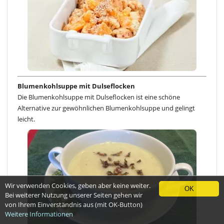
Blumenkohlsuppe mit Dulseflocken
Die Blumenkohlsuppe mit Dulseflocken ist eine schöne
Alternative zur gewöhnlichen Blumenkohlsuppe und gelingt
leicht.
Wir verwenden Cookies, geben aber keine weiter.
OK
Bei weiterer Nutzung unserer Seiten gehen wir
von Ihrem Einverständnis aus (mit OK-Button)
Weitere Informationen