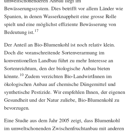
umweltschonenderen Anbau liegt im
Bewässerungssystem. Dies betrifft vor allem Länder wie
Spanien, in denen Wasserknappheit eine grosse Rolle
spielt und eine möglichst effiziente Bewässerung von
17
Bedeutung ist.
Der Anteil an Bio-Blumenkohl ist noch relativ klein.
Doch die voranschreitende Sortenverarmung im
konventionellen Landbau führt zu mehr Interesse an
Sortenreichtum, den der biologische Anbau bieten
10
könnte.
Zudem verzichten Bio-LandwirtInnen im
ökologischen Anbau auf chemische Düngemittel und
synthetische Pestizide. Wir empfehlen Ihnen, der eigenen
Gesundheit und der Natur zuliebe, Bio-Blumenkohl zu
bevorzugen.
Eine Studie aus dem Jahr 2005 zeigt, dass Blumenkohl
im umweltschonenden Zwischenfruchtanbau mit anderen