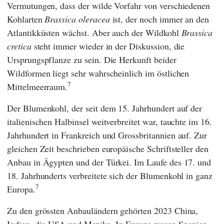
Vermutungen, dass der wilde Vorfahr von verschiedenen
Kohlarten
Brassica oleracea
ist, der noch immer an den
Atlantikküsten wächst. Aber auch der Wildkohl
Brassica
cretica
steht immer wieder in der Diskussion, die
Ursprungspflanze zu sein. Die Herkunft beider
Wildformen liegt sehr wahrscheinlich im östlichen
7
Mittelmeerraum.
Der Blumenkohl, der seit dem 15. Jahrhundert auf der
italienischen Halbinsel weitverbreitet war, tauchte im 16.
Jahrhundert in Frankreich und Grossbritannien auf. Zur
gleichen Zeit beschrieben europäische Schriftsteller den
Anbau in Ägypten und der Türkei. Im Laufe des 17. und
18. Jahrhunderts verbreitete sich der Blumenkohl in ganz
7
Europa.
Zu den grössten Anbauländern gehörten 2023 China,
Indien, die USA und Mexiko. In Europa waren Spanien,