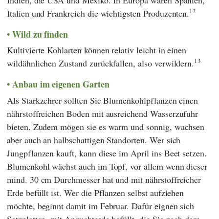
12
Italien und Frankreich die wichtigsten Produzenten.
Wild zu finden
Kultivierte Kohlarten können relativ leicht in einen
13
wildähnlichen Zustand zurückfallen, also verwildern.
Anbau im eigenen Garten
Als Starkzehrer sollten Sie Blumenkohlpflanzen einen
nährstoffreichen Boden mit ausreichend Wasserzufuhr
bieten. Zudem mögen sie es warm und sonnig, wachsen
aber auch an halbschattigen Standorten. Wer sich
Jungpflanzen kauft, kann diese im April ins Beet setzen.
Blumenkohl wächst auch im Topf, vor allem wenn dieser
mind. 30 cm Durchmesser hat und mit nährstoffreicher
Erde befüllt ist. Wer die Pflanzen selbst aufziehen
möchte, beginnt damit im Februar. Dafür eignen sich
Setzplatten, mit Anzuchterde befüllt, die Sie nach dem