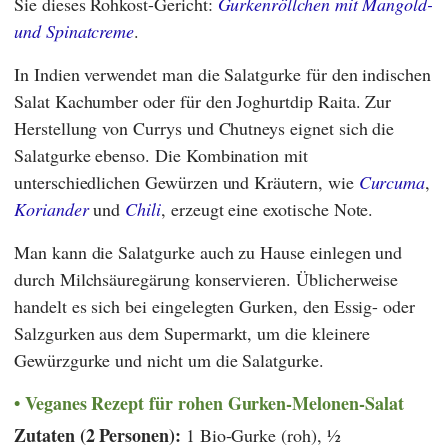
Sie dieses Rohkost-Gericht:
Gurkenröllchen mit Mangold-
und Spinatcreme
.
In Indien verwendet man die Salatgurke für den indischen
Salat Kachumber oder für den Joghurtdip Raita. Zur
Herstellung von Currys und Chutneys eignet sich die
Salatgurke ebenso. Die Kombination mit
unterschiedlichen Gewürzen und Kräutern, wie
Curcuma
,
Koriander
und
Chili
, erzeugt eine exotische Note.
Man kann die Salatgurke auch zu Hause einlegen und
durch Milchsäuregärung konservieren. Üblicherweise
handelt es sich bei eingelegten Gurken, den Essig- oder
Salzgurken aus dem Supermarkt, um die kleinere
Gewürzgurke und nicht um die Salatgurke.
Veganes Rezept für rohen Gurken-Melonen-Salat
Zutaten (2 Personen):
1 Bio-Gurke (roh), ½