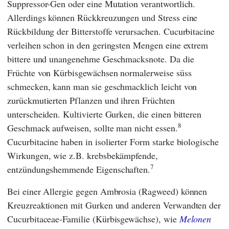
Suppressor-Gen oder eine Mutation verantwortlich.
Allerdings können Rückkreuzungen und Stress eine
Rückbildung der Bitterstoffe verursachen. Cucurbitacine
verleihen schon in den geringsten Mengen eine extrem
bittere und unangenehme Geschmacksnote. Da die
Früchte von Kürbisgewächsen normalerweise süss
schmecken, kann man sie geschmacklich leicht von
zurückmutierten Pflanzen und ihren Früchten
unterscheiden. Kultivierte Gurken, die einen bitteren
8
Geschmack aufweisen, sollte man nicht essen.
Cucurbitacine haben in isolierter Form starke biologische
Wirkungen, wie z.B. krebsbekämpfende,
7
entzündungshemmende Eigenschaften.
Bei einer Allergie gegen Ambrosia (Ragweed) können
Kreuzreaktionen mit Gurken und anderen Verwandten der
Cucurbitaceae-Familie (Kürbisgewächse), wie
Melonen