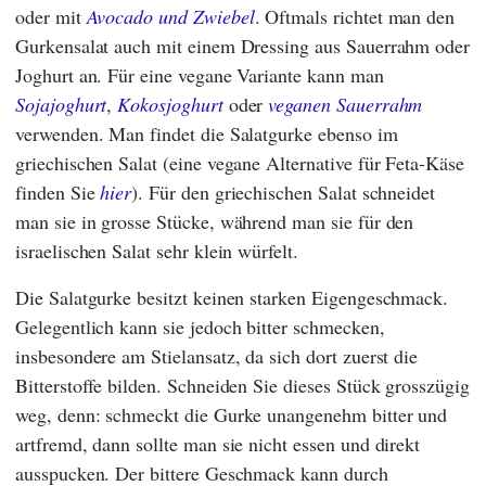
oder mit
Avocado und Zwiebel
. Oftmals richtet man den
Gurkensalat auch mit einem Dressing aus Sauerrahm oder
Joghurt an. Für eine vegane Variante kann man
Sojajoghurt
,
Kokosjoghurt
oder
veganen Sauerrahm
verwenden. Man findet die Salatgurke ebenso im
griechischen Salat (eine vegane Alternative für Feta-Käse
finden Sie
hier
). Für den griechischen Salat schneidet
man sie in grosse Stücke, während man sie für den
israelischen Salat sehr klein würfelt.
Die Salatgurke besitzt keinen starken Eigengeschmack.
Gelegentlich kann sie jedoch bitter schmecken,
insbesondere am Stielansatz, da sich dort zuerst die
Bitterstoffe bilden. Schneiden Sie dieses Stück grosszügig
weg, denn: schmeckt die Gurke unangenehm bitter und
artfremd, dann sollte man sie nicht essen und direkt
ausspucken. Der bittere Geschmack kann durch