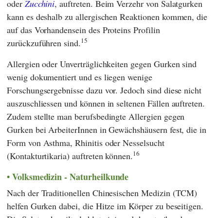
oder
Zucchini
, auftreten. Beim Verzehr von Salatgurken
kann es deshalb zu allergischen Reaktionen kommen, die
auf das Vorhandensein des Proteins Profilin
15
zurückzuführen sind.
Allergien oder Unverträglichkeiten gegen Gurken sind
wenig dokumentiert und es liegen wenige
Forschungsergebnisse dazu vor. Jedoch sind diese nicht
auszuschliessen und können in seltenen Fällen auftreten.
Zudem stellte man berufsbedingte Allergien gegen
Gurken bei ArbeiterInnen in Gewächshäusern fest, die in
Form von Asthma, Rhinitis oder Nesselsucht
16
(Kontakturtikaria) auftreten können.
Volksmedizin - Naturheilkunde
Nach der
Traditionellen Chinesischen Medizin
(
TCM
)
helfen Gurken dabei, die Hitze im Körper zu beseitigen.