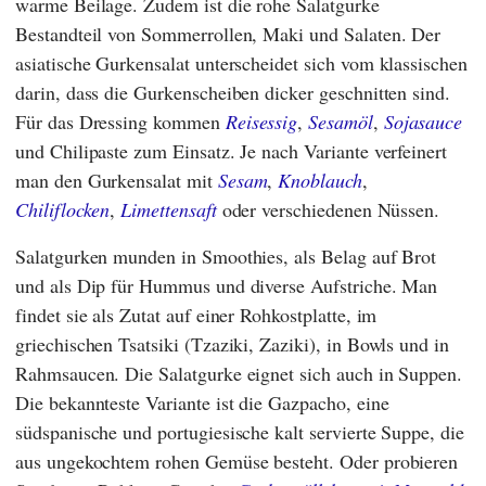
warme Beilage. Zudem ist die rohe Salatgurke
Bestandteil von Sommerrollen, Maki und Salaten. Der
asiatische Gurkensalat unterscheidet sich vom klassischen
darin, dass die Gurkenscheiben dicker geschnitten sind.
Für das Dressing kommen
Reisessig
,
Sesamöl
,
Sojasauce
und Chilipaste zum Einsatz. Je nach Variante verfeinert
man den Gurkensalat mit
Sesam
,
Knoblauch
,
Chiliflocken
,
Limettensaft
oder verschiedenen Nüssen.
Salatgurken munden in Smoothies, als Belag auf Brot
und als Dip für Hummus und diverse Aufstriche. Man
findet sie als Zutat auf einer Rohkostplatte, im
griechischen Tsatsiki (Tzaziki, Zaziki), in Bowls und in
Rahmsaucen. Die Salatgurke eignet sich auch in Suppen.
Die bekannteste Variante ist die Gazpacho, eine
südspanische und portugiesische kalt servierte Suppe, die
aus ungekochtem rohen Gemüse besteht. Oder probieren