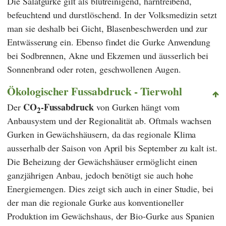
Die Salatgurke gilt als blutreinigend, harntreibend,
befeuchtend und durstlöschend. In der Volksmedizin setzt
man sie deshalb bei Gicht, Blasenbeschwerden und zur
Entwässerung ein. Ebenso findet die Gurke Anwendung
bei Sodbrennen, Akne und Ekzemen und äusserlich bei
Sonnenbrand oder roten, geschwollenen Augen.
Ökologischer Fussabdruck - Tierwohl
CO
-Fussabdruck
Der
von Gurken hängt vom
2
Anbausystem und der Regionalität ab. Oftmals wachsen
Gurken in Gewächshäusern, da das regionale Klima
ausserhalb der Saison von April bis September zu kalt ist.
Die Beheizung der Gewächshäuser ermöglicht einen
ganzjährigen Anbau, jedoch benötigt sie auch hohe
Energiemengen. Dies zeigt sich auch in einer Studie, bei
der man die regionale Gurke aus konventioneller
Produktion im Gewächshaus, der Bio-Gurke aus Spanien