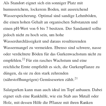
Als Standort eignet sich ein sonniger Platz mit
humusreichem, lockerem Boden, mit ausreichend
Wasserspeicherung. Optimal sind sandige Lehmböden,
die einen hohen Gehalt an organischen Substanzen und
einen pH-Wert von 6 bis 7 besitzen. Der Sandanteil sollte
jedoch nicht zu hoch sein, um hohe
Wasserdurchlässigkeit und daraus resultierenden
Wassermangel zu vermeiden. Ebenso sind schwere, nasse
oder verdichtete Böden für das Gurkenwachstum nicht zu
22
empfehlen.
Für ein rasches Wachstum und eine
reichliche Ernte empfiehlt es sich, die Gurkenpflanze zu
düngen, da sie zu den stark zehrenden
21
(nährstoffhungrigen) Gemüsesorten zählt.
Salatgurken kann man auch ideal im Topf anbauen. Dabei
eignet sich eine Rankhilfe, wie ein Stab aus Metall oder
Holz, mit dessen Hilfe die Pflanze mit ihren Ranken