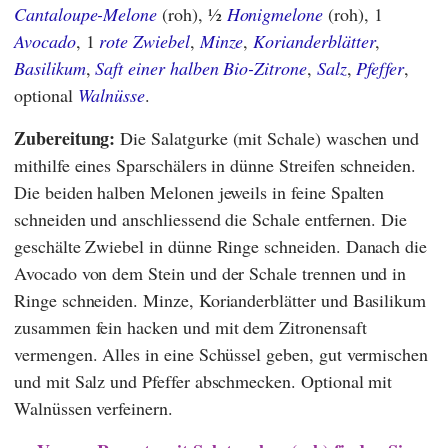
Cantaloupe-Melone
(roh), ½
Honigmelone
(roh), 1
Avocado
, 1
rote Zwiebel
,
Minze
,
Korianderblätter
,
Basilikum
,
Saft einer halben Bio-Zitrone
,
Salz
,
Pfeffer
,
optional
Walnüsse
.
Zubereitung:
Die Salatgurke (mit Schale) waschen und
mithilfe eines Sparschälers in dünne Streifen schneiden.
Die beiden halben Melonen jeweils in feine Spalten
schneiden und anschliessend die Schale entfernen. Die
geschälte Zwiebel in dünne Ringe schneiden. Danach die
Avocado von dem Stein und der Schale trennen und in
Ringe schneiden. Minze, Korianderblätter und Basilikum
zusammen fein hacken und mit dem Zitronensaft
vermengen. Alles in eine Schüssel geben, gut vermischen
und mit Salz und Pfeffer abschmecken. Optional mit
Walnüssen verfeinern.