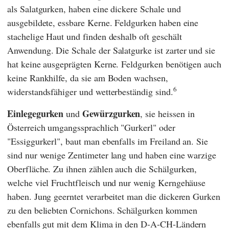
als Salatgurken, haben eine dickere Schale und
ausgebildete, essbare Kerne. Feldgurken haben eine
stachelige Haut und finden deshalb oft geschält
Anwendung. Die Schale der Salatgurke ist zarter und sie
hat keine ausgeprägten Kerne. Feldgurken benötigen auch
keine Rankhilfe, da sie am Boden wachsen,
6
widerstandsfähiger und wetterbeständig sind.
Einlegegurken
Gewürzgurken
und
, sie heissen in
Österreich umgangssprachlich "Gurkerl" oder
"Essiggurkerl", baut man ebenfalls im Freiland an. Sie
sind nur wenige Zentimeter lang und haben eine warzige
Oberfläche. Zu ihnen zählen auch die Schälgurken,
welche viel Fruchtfleisch und nur wenig Kerngehäuse
haben. Jung geerntet verarbeitet man die dickeren Gurken
zu den beliebten Cornichons. Schälgurken kommen
ebenfalls gut mit dem Klima in den D-A-CH-Ländern