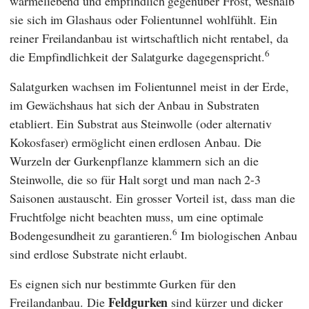
wärmeliebend und empfindlich gegenüber Frost, weshalb
sie sich im Glashaus oder Folientunnel wohlfühlt. Ein
reiner Freilandanbau ist wirtschaftlich nicht rentabel, da
6
die Empfindlichkeit der Salatgurke dagegenspricht.
Salatgurken wachsen im Folientunnel meist in der Erde,
im Gewächshaus hat sich der Anbau in Substraten
etabliert. Ein Substrat aus Steinwolle (oder alternativ
Kokosfaser) ermöglicht einen erdlosen Anbau. Die
Wurzeln der Gurkenpflanze klammern sich an die
Steinwolle, die so für Halt sorgt und man nach 2-3
Saisonen austauscht. Ein grosser Vorteil ist, dass man die
Fruchtfolge nicht beachten muss, um eine optimale
6
Bodengesundheit zu garantieren.
Im biologischen Anbau
sind erdlose Substrate nicht erlaubt.
Es eignen sich nur bestimmte Gurken für den
Feldgurken
Freilandanbau. Die
sind kürzer und dicker