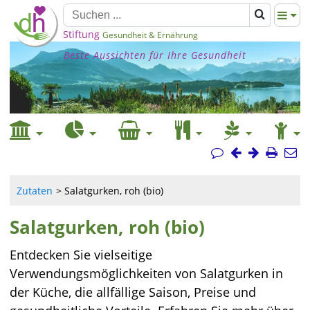
Stiftung
Gesundheit & Ernährung
Beste Aussichten für Ihre Gesundheit
Zutaten
Salatgurken, roh (bio)
Salatgurken, roh (bio)
Entdecken Sie vielseitige
Verwendungsmöglichkeiten von Salatgurken in
der Küche, die allfällige Saison, Preise und