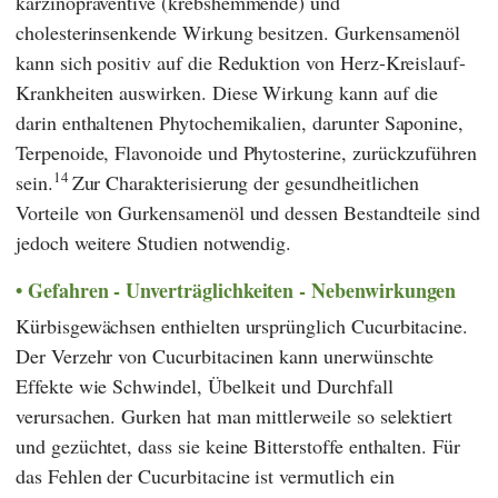
karzinopräventive (krebshemmende) und
cholesterinsenkende Wirkung besitzen. Gurkensamenöl
kann sich positiv auf die Reduktion von Herz-Kreislauf-
Krankheiten auswirken. Diese Wirkung kann auf die
darin enthaltenen Phytochemikalien, darunter Saponine,
Terpenoide, Flavonoide und Phytosterine, zurückzuführen
14
sein.
Zur Charakterisierung der gesundheitlichen
Vorteile von Gurkensamenöl und dessen Bestandteile sind
jedoch weitere Studien notwendig.
Gefahren - Unverträglichkeiten - Nebenwirkungen
Kürbisgewächsen enthielten ursprünglich Cucurbitacine.
Der Verzehr von Cucurbitacinen kann unerwünschte
Effekte wie Schwindel, Übelkeit und Durchfall
verursachen. Gurken hat man mittlerweile so selektiert
und gezüchtet, dass sie keine Bitterstoffe enthalten. Für
das Fehlen der Cucurbitacine ist vermutlich ein