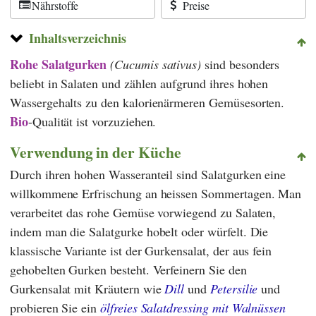
Nährstoffe
Preise
Inhaltsverzeichnis
Rohe
Salatgurken
(Cucumis sativus)
sind besonders
beliebt in Salaten und zählen aufgrund ihres hohen
Wassergehalts zu den kalorienärmeren Gemüsesorten.
Bio
-Qualität ist vorzuziehen.
Verwendung in der Küche
Durch ihren hohen Wasseranteil sind Salatgurken eine
willkommene Erfrischung an heissen Sommertagen. Man
verarbeitet das rohe Gemüse vorwiegend zu Salaten,
indem man die Salatgurke hobelt oder würfelt. Die
klassische Variante ist der Gurkensalat, der aus fein
gehobelten Gurken besteht. Verfeinern Sie den
Gurkensalat mit Kräutern wie
Dill
und
Petersilie
und
probieren Sie ein
ölfreies Salatdressing mit Walnüssen