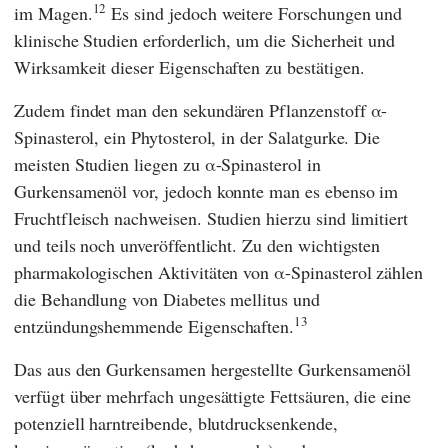
12
im Magen.
Es sind jedoch weitere Forschungen und
klinische Studien erforderlich, um die Sicherheit und
Wirksamkeit dieser Eigenschaften zu bestätigen.
Zudem findet man den sekundären Pflanzenstoff α-
Spinasterol, ein Phytosterol, in der Salatgurke. Die
meisten Studien liegen zu α-Spinasterol in
Gurkensamenöl vor, jedoch konnte man es ebenso im
Fruchtfleisch nachweisen. Studien hierzu sind limitiert
und teils noch unveröffentlicht. Zu den wichtigsten
pharmakologischen Aktivitäten von α-Spinasterol zählen
die Behandlung von Diabetes mellitus und
13
entzündungshemmende Eigenschaften.
Das aus den Gurkensamen hergestellte Gurkensamenöl
verfügt über mehrfach ungesättigte Fettsäuren, die eine
potenziell harntreibende, blutdrucksenkende,