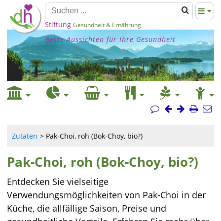
Stiftung
Gesundheit & Ernährung
Beste Aussichten für Ihre Gesundheit
Zutaten
Pak-Choi, roh (Bok-Choy, bio?)
Pak-Choi, roh (Bok-Choy, bio?)
Entdecken Sie vielseitige
Verwendungsmöglichkeiten von Pak-Choi in der
Küche, die allfällige Saison, Preise und