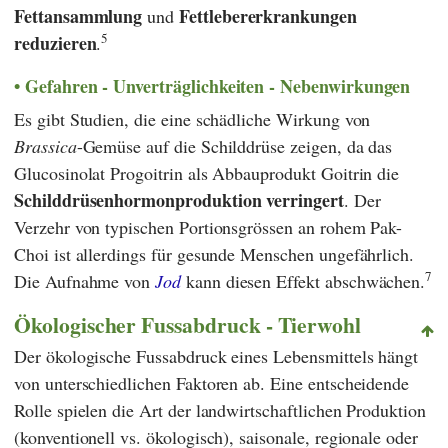
Fettansammlung
Fettlebererkrankungen
und
5
reduzieren
.
Gefahren - Unverträglichkeiten - Nebenwirkungen
Es gibt Studien, die eine schädliche Wirkung von
Brassica
-Gemüse auf die Schilddrüse zeigen, da das
Glucosinolat Progoitrin als Abbauprodukt Goitrin die
Schilddrüsenhormonproduktion verringert
. Der
Verzehr von typischen Portionsgrössen an rohem Pak-
Choi ist allerdings für gesunde Menschen ungefährlich.
7
Die Aufnahme von
Jod
kann diesen Effekt abschwächen.
Ökologischer Fussabdruck - Tierwohl
Der ökologische Fussabdruck eines Lebensmittels hängt
von unterschiedlichen Faktoren ab. Eine entscheidende
Rolle spielen die Art der landwirtschaftlichen Produktion
(konventionell vs. ökologisch), saisonale, regionale oder