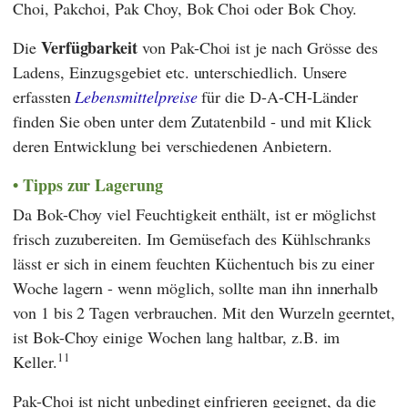
Choi, Pakchoi, Pak Choy, Bok Choi oder Bok Choy.
Verfügbarkeit
Die
von Pak-Choi ist je nach Grösse des
Ladens, Einzugsgebiet etc. unterschiedlich. Unsere
erfassten
Lebensmittelpreise
für die D-A-CH-Länder
finden Sie oben unter dem Zutatenbild - und mit Klick
deren Entwicklung bei verschiedenen Anbietern.
Tipps zur Lagerung
Da Bok-Choy viel Feuchtigkeit enthält, ist er möglichst
frisch zuzubereiten. Im Gemüsefach des Kühlschranks
lässt er sich in einem feuchten Küchentuch bis zu einer
Woche lagern - wenn möglich, sollte man ihn innerhalb
von 1 bis 2 Tagen verbrauchen. Mit den Wurzeln geerntet,
ist Bok-Choy einige Wochen lang haltbar, z.B. im
11
Keller.
Pak-Choi ist nicht unbedingt einfrieren geeignet, da die