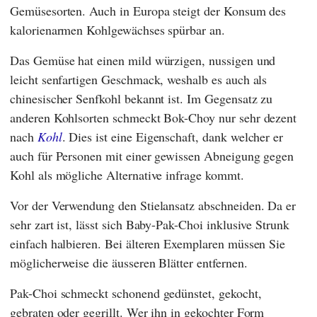
Gemüsesorten. Auch in Europa steigt der Konsum des
kalorienarmen Kohlgewächses spürbar an.
Das Gemüse hat einen mild würzigen, nussigen und
leicht senfartigen Geschmack, weshalb es auch als
chinesischer Senfkohl bekannt ist. Im Gegensatz zu
anderen Kohlsorten schmeckt Bok-Choy nur sehr dezent
nach
Kohl
. Dies ist eine Eigenschaft, dank welcher er
auch für Personen mit einer gewissen Abneigung gegen
Kohl als mögliche Alternative infrage kommt.
Vor der Verwendung den Stielansatz abschneiden. Da er
sehr zart ist, lässt sich Baby-Pak-Choi inklusive Strunk
einfach halbieren. Bei älteren Exemplaren müssen Sie
möglicherweise die äusseren Blätter entfernen.
Pak-Choi schmeckt schonend gedünstet, gekocht,
gebraten oder gegrillt. Wer ihn in gekochter Form