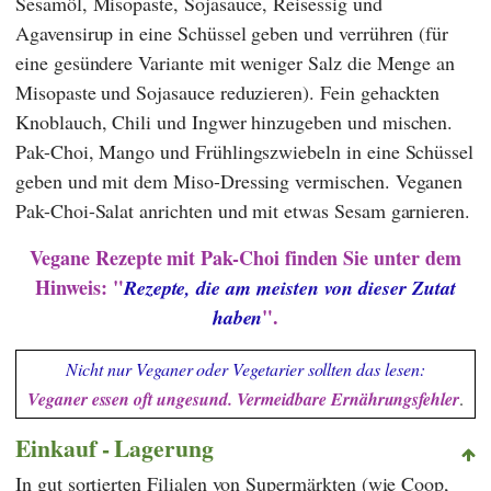
Sesamöl, Misopaste, Sojasauce, Reisessig und
Agavensirup in eine Schüssel geben und verrühren (für
eine gesündere Variante mit weniger Salz die Menge an
Misopaste und Sojasauce reduzieren). Fein gehackten
Knoblauch, Chili und Ingwer hinzugeben und mischen.
Pak-Choi, Mango und Frühlingszwiebeln in eine Schüssel
geben und mit dem Miso-Dressing vermischen. Veganen
Pak-Choi-Salat anrichten und mit etwas Sesam garnieren.
Vegane Rezepte mit Pak-Choi finden Sie unter dem
Hinweis: "
Rezepte, die am meisten von dieser Zutat
".
haben
Nicht nur Veganer oder Vegetarier sollten das lesen:
Veganer essen oft ungesund. Vermeidbare Ernährungsfehler
.
Einkauf - Lagerung
In gut sortierten Filialen von Supermärkten (wie
Coop
,