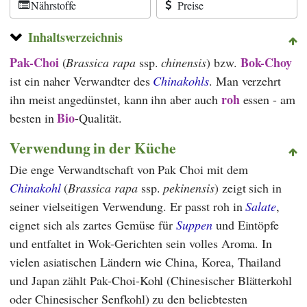
Nährstoffe
Preise
Inhaltsverzeichnis
Pak-Choi
Bok-Choy
(
Brassica rapa
ssp.
chinensis
) bzw.
ist ein naher Verwandter des
Chinakohls
. Man verzehrt
roh
ihn meist angedünstet, kann ihn aber auch
essen - am
Bio
besten in
-Qualität.
Verwendung in der Küche
Die enge Verwandtschaft von Pak Choi mit dem
Chinakohl
(
Brassica rapa
ssp.
pekinensis
) zeigt sich in
seiner vielseitigen Verwendung. Er passt roh in
Salate
,
eignet sich als zartes Gemüse für
Suppen
und Eintöpfe
und entfaltet in Wok-Gerichten sein volles Aroma. In
vielen asiatischen Ländern wie China, Korea, Thailand
und Japan zählt Pak-Choi-Kohl (Chinesischer Blätterkohl
oder Chinesischer Senfkohl) zu den beliebtesten