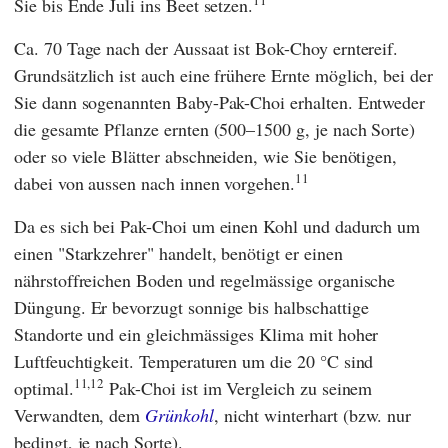
Sie bis Ende Juli ins Beet setzen.
Ca. 70 Tage nach der Aussaat ist Bok-Choy erntereif.
Grundsätzlich ist auch eine frühere Ernte möglich, bei der
Sie dann sogenannten Baby-Pak-Choi erhalten. Entweder
die gesamte Pflanze ernten (500–1500 g, je nach Sorte)
oder so viele Blätter abschneiden, wie Sie benötigen,
11
dabei von aussen nach innen vorgehen.
Da es sich bei Pak-Choi um einen Kohl und dadurch um
einen "Starkzehrer" handelt, benötigt er einen
nährstoffreichen Boden und regelmässige organische
Düngung. Er bevorzugt sonnige bis halbschattige
Standorte und ein gleichmässiges Klima mit hoher
Luftfeuchtigkeit. Temperaturen um die 20 °C sind
11,12
optimal.
Pak-Choi ist im Vergleich zu seinem
Verwandten, dem
Grünkohl
, nicht winterhart (bzw. nur
bedingt, je nach Sorte).