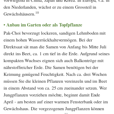
den Niederlanden, wächst er zu einem Grossteil in
10
Gewächshäusern.
Anbau im Garten oder als Topfpflanze
Pak-Choi bevorzugt lockeren, sandigen Lehmboden mit
einem hohen Wasserrückhaltevermögen. Bei der
Direktsaat sät man die Samen von Anfang bis Mitte Juli
direkt ins Beet, ca. 1 cm tief in die Erde. Aufgrund seines
kompakten Wuchses eignen sich auch Balkontröge mit
nährstoffreicher Erde. Die Samen benötigen bei der
Keimung genügend Feuchtigkeit. Nach ca. drei Wochen
müssen Sie die kleinen Pflanzen vereinzeln und im Beet
in einem Abstand von ca. 25 cm zueinander setzen. Wer
Jungpflanzen vorziehen möchte, beginnt damit Ende
April - am besten auf einer warmen Fensterbank oder im
Gewächshaus. Die vorgezogenen Jungpflanzen können
11