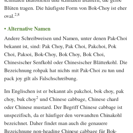
Blüten tragen. Die häufigste Form von Bok-Choy ist eher
2,8
oval.
Alternative Namen
Andere Schreibweisen und Namen, unter denen Pak-Choi
bekannt ist, sind: Pak Choy, Pak Choi, Pakchoi, Pok
Choi, Paksoi, Bok-Choy, Bok Choy, Bok Choi,
Chinesischer Senfkohl oder Chinesischer Blätterkohl. Die
Bezeichnung rohpak hat nichts mit Pak-Choi zu tun und
pack joy gilt als Falschschreibung.
Im Englischen ist er bekannt als pakchoi, bok choy, pak
2
choy, buk choy
und Chinese cabbage, Chinese chard
oder Chinese mustard. Der Begriff Chinese cabbage ist
unspezifisch, da er häufiger den verwandten Chinakohl
bezeichnet. Daher findet man auch die genauere
Bezeichnung non-heading Chinese cabbage für Bok-