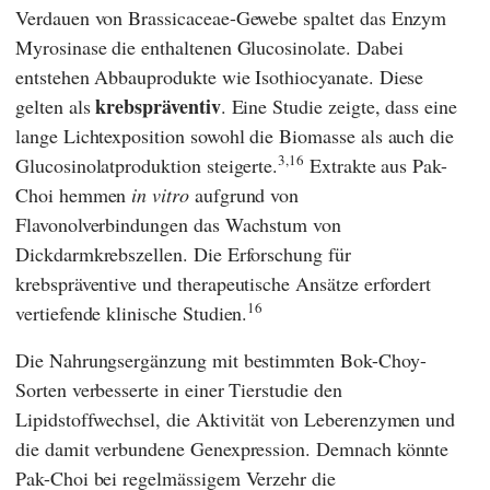
Verdauen von Brassicaceae-Gewebe spaltet das Enzym
Myrosinase die enthaltenen Glucosinolate. Dabei
entstehen Abbauprodukte wie Isothiocyanate. Diese
krebspräventiv
gelten als
. Eine Studie zeigte, dass eine
lange Lichtexposition sowohl die Biomasse als auch die
3,16
Glucosinolatproduktion steigerte.
Extrakte aus Pak-
Choi hemmen
in vitro
aufgrund von
Flavonolverbindungen das Wachstum von
Dickdarmkrebszellen. Die Erforschung für
krebspräventive und therapeutische Ansätze erfordert
16
vertiefende klinische Studien.
Die Nahrungsergänzung mit bestimmten Bok-Choy-
Sorten verbesserte in einer Tierstudie den
Lipidstoffwechsel, die Aktivität von Leberenzymen und
die damit verbundene Genexpression. Demnach könnte
Pak-Choi bei regelmässigem Verzehr die