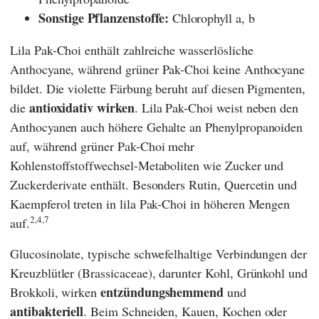
Sonstige Pflanzenstoffe:
Chlorophyll a, b
Lila Pak-Choi enthält zahlreiche wasserlösliche
Anthocyane, während grüner Pak-Choi keine Anthocyane
bildet. Die violette Färbung beruht auf diesen Pigmenten,
antioxidativ wirken
die
. Lila Pak-Choi weist neben den
Anthocyanen auch höhere Gehalte an Phenylpropanoiden
auf, während grüner Pak-Choi mehr
Kohlenstoffstoffwechsel-Metaboliten wie Zucker und
Zuckerderivate enthält. Besonders Rutin, Quercetin und
Kaempferol treten in lila Pak-Choi in höheren Mengen
2,4,7
auf.
Glucosinolate, typische schwefelhaltige Verbindungen der
Kreuzblütler (Brassicaceae), darunter Kohl, Grünkohl und
entzündungshemmend
Brokkoli, wirken
und
antibakteriell
. Beim Schneiden, Kauen, Kochen oder