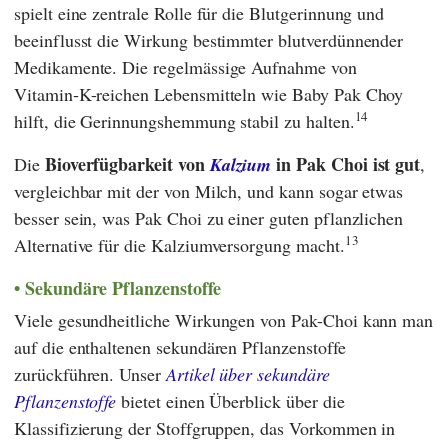
spielt eine zentrale Rolle für die Blutgerinnung und
beeinflusst die Wirkung bestimmter blutverdünnender
Medikamente. Die regelmässige Aufnahme von
Vitamin‑K-reichen Lebensmitteln wie Baby Pak Choy
14
hilft, die Gerinnungshemmung stabil zu halten.
Bioverfügbarkeit von
in Pak Choi ist gut
Die
Kalzium
,
vergleichbar mit der von Milch, und kann sogar etwas
besser sein, was Pak Choi zu einer guten pflanzlichen
13
Alternative für die Kalziumversorgung macht.
Sekundäre Pflanzenstoffe
Viele gesundheitliche Wirkungen von Pak-Choi kann man
auf die enthaltenen sekundären Pflanzenstoffe
zurückführen. Unser
Artikel über sekundäre
Pflanzenstoffe
bietet einen Überblick über die
Klassifizierung der Stoffgruppen, das Vorkommen in