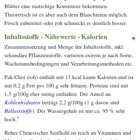
Blätter eine matschige Konsistenz bekommen.
Theoretisch ist es aber nach dem Blanchieren möglich.
Frisch zubereitet oder roh schmeckt er deutlich besser.
Inhaltsstoffe - Nährwerte - Kalorien
Zusammensetzung und Menge der Inhaltsstoffe, inkl.
sekundäre Pflanzenstoffe, variieren extrem je nach Sorte,
Wachstumsbedingungen und Verarbeitungsmethoden etc.
Pak-Choi (roh) enthält mit 13 kcal kaum Kalorien und ist
mit 0,2 g Fett pro 100 g sehr fettarm. Proteine sind mit
1,5 g/100g eher wenig enthalten. Der Anteil an
Kohlenhydraten
beträgt 2,2 g/100g (1 g davon sind
Ballaststoffe
). Der Wassergehalt ist mit ca. 95 % sehr
1
hoch.
Roher Chinesischer Senfkohl ist reich an Vitaminen und