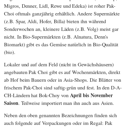
Migros
,
Denner
,
Lidl
,
Rewe
und
Edeka
) ist roher Pak-
Choi oftmals ganzjährig erhältlich. Andere Supermärkte
(z.B.
Spar
,
Aldi
,
Hofer
,
Billa
) bieten ihn während
Sonderwochen an, kleinere Läden (z.B.
Volg
) meist gar
nicht. In Bio-Supermärkten (z.B.
Alnatura
,
Denn's
Biomarkt
) gibt es das Gemüse natürlich in Bio-Qualität
(bio).
Lokaler und auf dem Feld (nicht in Gewächshäusern)
angebauten Pak Choi gibt es auf Wochenmärkten, direkt
ab Hof beim Bauern oder in Asia-Shops. Die Blätter von
frischem Pak-Choi sind saftig-grün und fest. In den D-A-
April bis November
CH-Ländern hat Bok-Choy von
Saison
. Teilweise importiert man ihn auch aus Asien.
Neben den oben genannten Bezeichnungen finden sich
auch folgende auf Verpackungen oder im Regal: Pak