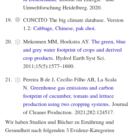
Umweltforschung Heidelberg. 2020.
●
19.
CONCITO The big climate database. Version
1.2:
Cabbage, Chinese, pak choi.
*
20.
Mekonnen MM, Hoekstra AY.
The green, blue
and grey water footprint of crops and derived
crop products.
Hydrol Earth Syst Sci.
2011;15(5):1577–1600.
*
21.
Pereira B de J, Cecílio Filho AB, La Scala
N.
Greenhouse gas emissions and carbon
footprint of cucumber, tomato and lettuce
production using two cropping systems.
Journal
of Cleaner Production. 2021;282:124517.
Wir haben Studien und Bücher zu Ernährung und
Gesundheit nach folgenden 3 Evidenz-Kategorien