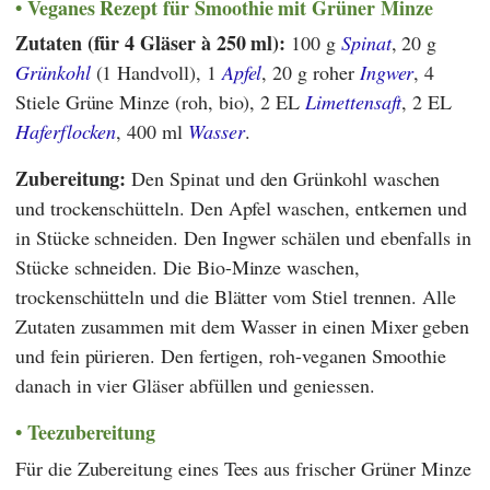
Veganes Rezept für Smoothie mit Grüner Minze
Zutaten (für 4 Gläser à 250 ml):
100 g
Spinat
, 20 g
Grünkohl
(1 Handvoll), 1
Apfel
, 20 g roher
Ingwer
, 4
Stiele Grüne Minze (roh, bio), 2 EL
Limettensaft
, 2 EL
Haferflocken
, 400 ml
Wasser
.
Zubereitung:
Den Spinat und den Grünkohl waschen
und trockenschütteln. Den Apfel waschen, entkernen und
in Stücke schneiden. Den Ingwer schälen und ebenfalls in
Stücke schneiden. Die Bio-Minze waschen,
trockenschütteln und die Blätter vom Stiel trennen. Alle
Zutaten zusammen mit dem Wasser in einen Mixer geben
und fein pürieren. Den fertigen, roh-veganen Smoothie
danach in vier Gläser abfüllen und geniessen.
Teezubereitung
Für die Zubereitung eines Tees aus frischer Grüner Minze