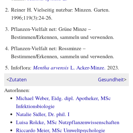
2.
Reiner H. Vielseitig nutzbar: Minzen. Garten.
1996;119(3):24-26.
3.
Pflanzen-Vielfalt net: Grüne Minze –
Bestimmen/Erkennen, sammeln und verwenden.
4.
Pflanzen-Vielfalt net: Rossminze –
Bestimmen/Erkennen, sammeln und verwenden.
5.
Infoflora:
Mentha arvensis
L. Acker-Minze.
2023.
<
Zutaten
Gesundheit
>
AutorInnen:
Michael Weber, Eidg. dipl. Apotheker, MSc
Infektionsbiologie
Natalie Sidler, Dr. phil. I
Luisa Rolcke, MSc Nutzpflanzenwissenschaften
Riccardo Meier, MSc Umweltpsychologie