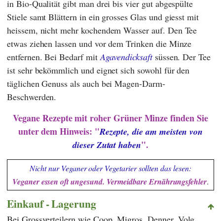
in Bio-Qualität gibt man drei bis vier gut abgespülte
Stiele samt Blättern in ein grosses Glas und giesst mit
heissem, nicht mehr kochendem Wasser auf. Den Tee
etwas ziehen lassen und vor dem Trinken die Minze
entfernen. Bei Bedarf mit
Agavendicksaft
süssen. Der Tee
ist sehr bekömmlich und eignet sich sowohl für den
täglichen Genuss als auch bei Magen-Darm-
Beschwerden.
Vegane Rezepte mit roher Grüner Minze finden Sie
unter dem Hinweis: "
Rezepte, die am meisten von
".
dieser Zutat haben
Nicht nur Veganer oder Vegetarier sollten das lesen:
Veganer essen oft ungesund. Vermeidbare Ernährungsfehler
.
Einkauf - Lagerung
Bei Grossverteilern wie
Coop
,
Migros
,
Denner
,
Volg
,