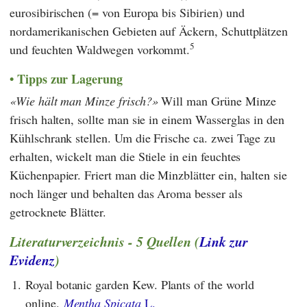
eurosibirischen (= von Europa bis Sibirien) und
nordamerikanischen Gebieten auf Äckern, Schuttplätzen
5
und feuchten Waldwegen vorkommt.
Tipps zur Lagerung
Wie hält man Minze frisch?
Will man Grüne Minze
frisch halten, sollte man sie in einem Wasserglas in den
Kühlschrank stellen. Um die Frische ca. zwei Tage zu
erhalten, wickelt man die Stiele in ein feuchtes
Küchenpapier. Friert man die Minzblätter ein, halten sie
noch länger und behalten das Aroma besser als
getrocknete Blätter.
Literaturverzeichnis - 5 Quellen (
Link zur
Evidenz
)
1.
Royal botanic garden Kew. Plants of the world
online.
Mentha Spicata
L.