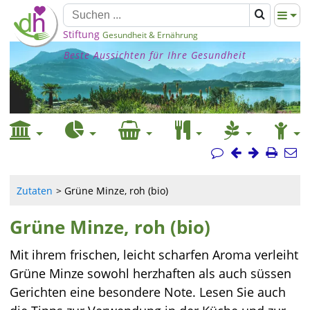
Stiftung
Gesundheit & Ernährung
Beste Aussichten für Ihre Gesundheit
Zutaten
Grüne Minze, roh (bio)
Grüne Minze, roh (bio)
Mit ihrem frischen, leicht scharfen Aroma verleiht
Grüne Minze sowohl herzhaften als auch süssen
Gerichten eine besondere Note. Lesen Sie auch