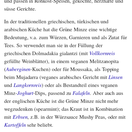
und passen in Rohkost-Speisen, gekochte, herzhafte und
süsse Gerichte.
In der traditionellen griechischen, türkischen und
arabischen Küche hat die Grüne Minze eine wichtige
Bedeutung, v.a. zum Würzen, Garnieren und als Zutat für
Tees. So verwendet man sie in der Füllung der
griechischen Dolmadakia gialantzi (mit
Vollkornreis
gefüllte Weinblätter), in einem veganen Melitzanopita
(
Auberginen
-Kuchen) oder für Moussaka, als Topping
beim Mujadarra (veganes arabisches Gericht mit
Linsen
und
Langkornreis
) oder als Bestandteil eines veganen
Minz-
Joghurt
-Dips, passend zu
Falafeln
. Aber auch aus
der englischen Küche ist die Grüne Minze nicht mehr
wegzudenken (spearmint); das Kraut ist in Kombination
mit
Erbsen
, z.B. in der Würzsauce Mushy Peas, oder mit
Kartoffeln
sehr beliebt.