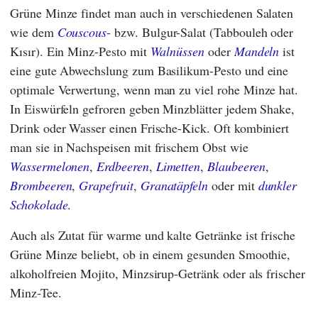
Grüne Minze findet man auch in verschiedenen Salaten
wie dem
Couscous
- bzw. Bulgur-Salat (Tabbouleh oder
Kısır). Ein Minz-Pesto mit
Walnüssen
oder
Mandeln
ist
eine gute Abwechslung zum Basilikum-Pesto und eine
optimale Verwertung, wenn man zu viel rohe Minze hat.
In Eiswürfeln gefroren geben Minzblätter jedem Shake,
Drink oder Wasser einen Frische-Kick. Oft kombiniert
man sie in Nachspeisen mit frischem Obst wie
Wassermelonen
,
Erdbeeren
,
Limetten
,
Blaubeeren
,
Brombeeren
,
Grapefruit
,
Granatäpfeln
oder mit
dunkler
Schokolade
.
Auch als Zutat für warme und kalte Getränke ist frische
Grüne Minze beliebt, ob in einem gesunden Smoothie,
alkoholfreien Mojito, Minzsirup-Getränk oder als frischer
Minz-Tee.