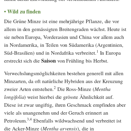
Wild zu finden
Die Grüne Minze ist eine mehrjährige Pflanze, die vor
allem in den gemässigten Breitengraden wächst. Heute ist
sie neben Europa, Vorderasien und China vor allem auch
in Nordamerika, in Teilen von Südamerika (Argentinien,
1
Süd-Brasilien) und in Nordafrika verbreitet.
In Europa
Saison
erstreckt sich die
von Frühling bis Herbst.
Verwechslungsmöglichkeiten bestehen generell mit allen
Minzarten, da oft natürliche Hybriden aus der Kreuzung
2
zweier Arten entstehen.
Die Ross-Minze (
Mentha
longifolia
) weist hierbei die grösste Ähnlichkeit auf.
Diese ist zwar ungiftig, ihren Geschmack empfinden aber
viele als unangenehm und der Geruch erinnert an
3,4
Petroleum.
Ebenfalls wildwachsend und verbreitet ist
die Acker-Minze (
Mentha arvensis
), die in