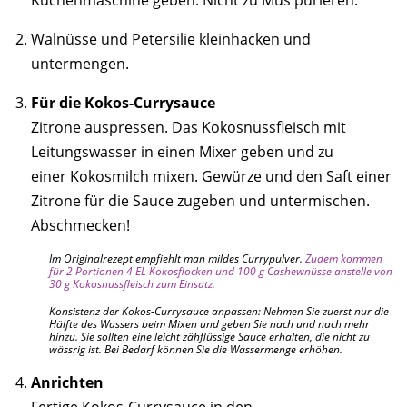
Walnüsse und Petersilie kleinhacken und
untermengen.
Für die Kokos-Currysauce
Zitrone auspressen. Das Kokosnussfleisch mit
Leitungswasser in einen Mixer geben und zu
einer Kokosmilch mixen. Gewürze und den Saft einer
Zitrone für die Sauce zugeben und untermischen.
Abschmecken!
Im Originalrezept empfiehlt man mildes Currypulver.
Zudem kommen
für 2 Portionen 4 EL Kokosflocken und 100 g Cashewnüsse anstelle von
30 g Kokosnussfleisch zum Einsatz.
Konsistenz der Kokos-Currysauce anpassen: Nehmen Sie zuerst nur die
Hälfte des Wassers beim Mixen und geben Sie nach und nach mehr
hinzu. Sie sollten eine leicht zähflüssige Sauce erhalten, die nicht zu
wässrig ist. Bei Bedarf können Sie die Wassermenge erhöhen.
Anrichten
Fertige Kokos-Currysauce in den