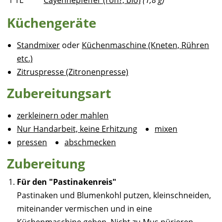
Küchengeräte
Standmixer
oder
Küchenmaschine (Kneten, Rühren
etc.)
Zitruspresse (Zitronenpresse)
Zubereitungsart
zerkleinern oder mahlen
Nur Handarbeit, keine Erhitzung
mixen
pressen
abschmecken
Zubereitung
Für den "Pastinakenreis"
Pastinaken und Blumenkohl putzen, kleinschneiden,
miteinander vermischen und in eine
Küchenmaschine geben. Nicht zu Mus pürieren.