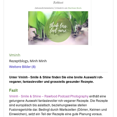
Vminh
Rezeptblogs, Minh Minh
Weitere Bilder (8)
Unter Vminh - Smile & Shine finden Sie eine breite Auswahl roh-
veganer, fantasievoller und grossteils gesunder Rezepte.
Fazit
Vminh - Smile & Shine – Rawfood·Podcast·Photography
enthält eine
gelungene Auswahl fantasievoller roh-veganer Rezepte. Die Rezepte
sind europäisch bis asiatisch, beziehungsweise stellen
Fusionsgerichte dar. Bedingt durch Wartezeiten (Dörren, Keimen und
Einweichen), setzt ein Teil der Rezepte eine gute Planung voraus.