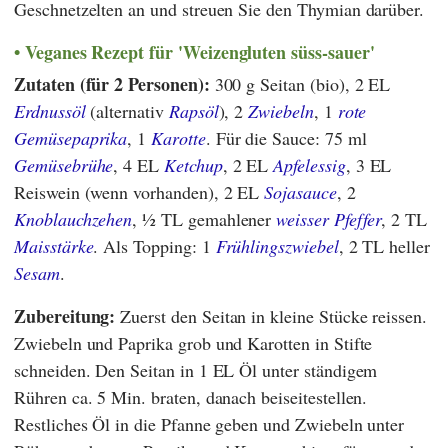
Geschnetzelten an und streuen Sie den Thymian darüber.
Veganes Rezept für 'Weizengluten süss-sauer'
Zutaten (für 2 Personen):
300 g Seitan (bio), 2 EL
Erdnussöl
(alternativ
Rapsöl
), 2
Zwiebeln
, 1
rote
Gemüsepaprika
, 1
Karotte
. Für die Sauce: 75 ml
Gemüsebrühe
, 4 EL
Ketchup
, 2 EL
Apfelessig
, 3 EL
Reiswein (wenn vorhanden), 2 EL
Sojasauce
, 2
Knoblauchzehen
, ½ TL gemahlener
weisser Pfeffer
, 2 TL
Maisstärke
. Als Topping: 1
Frühlingszwiebel
, 2 TL heller
Sesam
.
Zubereitung:
Zuerst den Seitan in kleine Stücke reissen.
Zwiebeln und Paprika grob und Karotten in Stifte
schneiden. Den Seitan in 1 EL Öl unter ständigem
Rühren ca. 5 Min. braten, danach beiseitestellen.
Restliches Öl in die Pfanne geben und Zwiebeln unter