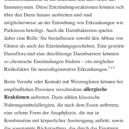
Immunsystem. Diese Entzündungsreaktionen können sich
über den Darm hinaus ausbreiten und sind
möglicherweise an der Entstehung von Erkrankungen wie
Parkinson beteiligt. Auch die Darmbakterien spielen
dabei eine Rolle: Sie beeinflussen sowohl den Abbau von
Gluten als auch das Entzündungsgeschehen. Eine gestörte
Darmflora und eine durchlässige Darmbarriere könnten
so chronische Entzündungen fördern – ein möglicher
3,
13
Risikofaktor für neurodegenerative Erkrankungen.
Beim Verzehr oder Kontakt mit Weizengluten können bei
allergische
empfindlichen Personen verschiedene
Reaktionen
auftreten. Dazu zählen klassische
Nahrungsmittelallergien, die nach dem Essen auftreten;
eine seltene Form der Anaphylaxie, die nur in
Kombination mit körperlicher Anstrengung auftritt; sowie
das sogenannte Bäckerasthma, das durch das Einatmen