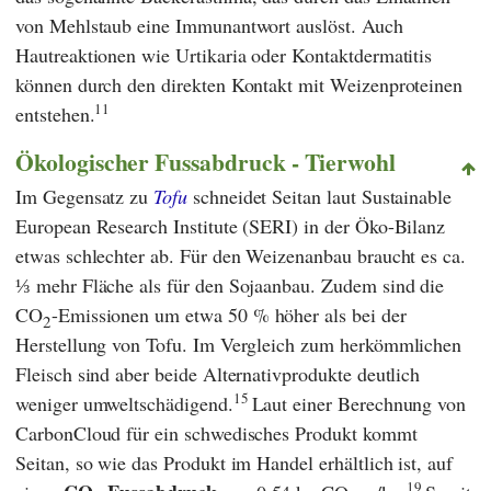
von Mehlstaub eine Immunantwort auslöst. Auch
Hautreaktionen wie Urtikaria oder Kontaktdermatitis
können durch den direkten Kontakt mit Weizenproteinen
11
entstehen.
Ökologischer Fussabdruck - Tierwohl
Im Gegensatz zu
Tofu
schneidet Seitan laut
Sustainable
European Research Institute
(
SERI
) in der Öko-Bilanz
etwas schlechter ab. Für den Weizenanbau braucht es ca.
⅓ mehr Fläche als für den Sojaanbau. Zudem sind die
CO
-Emissionen um etwa 50 % höher als bei der
2
Herstellung von Tofu. Im Vergleich zum herkömmlichen
Fleisch sind aber beide Alternativprodukte deutlich
15
weniger umweltschädigend.
Laut einer Berechnung von
CarbonCloud
für ein schwedisches Produkt kommt
Seitan, so wie das Produkt im Handel erhältlich ist, auf
19