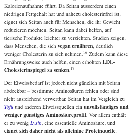
Kalorienaufnahme führt. Da Seitan ausserdem einen
niedrigen Fettgehalt hat und nahezu cholesterinfrei ist,
eignet sich Seitan auch für Menschen, die ihr Gewicht
reduzieren möchten. Seitan kann dabei helfen, auf
tierische Produkte leichter zu verzichten. Studien zeigen,
vegan ernähren
dass Menschen, die sich
, deutlich
16
weniger Cholesterin zu sich nehmen.
Zudem kann diese
LDL-
Ernährungsweise auch helfen, einen erhöhten
17
Cholesterinspiegel
senken
zu
.
Der Eiweissbedarf ist jedoch nicht gänzlich mit Seitan
abdeckbar – bestimmte Aminosäuren fehlen oder sind
nicht ausreichend verwertbar. Seitan hat im Vergleich zu
unvollständiges und
Tofu
und anderen Eiweissquellen ein
weniger günstiges Aminosäureprofil
. Vor allem enthält
er zu wenig
Lysin
, eine essentielle Aminosäure, und
eignet sich daher nicht als alleinige Proteinquelle
.