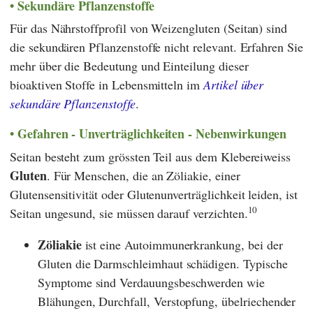
Sekundäre Pflanzenstoffe
Für das Nährstoffprofil von Weizengluten (Seitan) sind
die sekundären Pflanzenstoffe nicht relevant. Erfahren Sie
mehr über die Bedeutung und Einteilung dieser
bioaktiven Stoffe in Lebensmitteln im
Artikel über
sekundäre Pflanzenstoffe
.
Gefahren - Unverträglichkeiten - Nebenwirkungen
Seitan besteht zum grössten Teil aus dem Klebereiweiss
Gluten
. Für Menschen, die an Zöliakie, einer
Glutensensitivität oder Glutenunverträglichkeit leiden, ist
10
Seitan ungesund, sie müssen darauf verzichten.
Zöliakie
ist eine Autoimmunerkrankung, bei der
Gluten die Darmschleimhaut schädigen. Typische
Symptome sind Verdauungsbeschwerden wie
Blähungen, Durchfall, Verstopfung, übelriechender