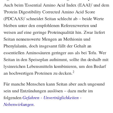
Auch beim 'Essential Amino Acid Index (EAAI)' und dem
'Protein Digestibility Corrected Amino Acid Score
(PDCAAS)' schneidet Seitan schlecht ab – beide Werte
bleiben unter den empfohlenen Referenzwerten und
weisen auf eine geringe Proteinqualität hin. Zwar liefert
Seitan nennenswerte Mengen an Methionin und
Phenylalanin, doch insgesamt fällt der Gehalt an
essentiellen Aminosäuren geringer aus als bei Tofu. Wer
Seitan in den Speiseplan aufnimmt, sollte ihn deshalb mit
lysinreichen Lebensmitteln kombinieren, um den Bedarf
2
an hochwertigen Proteinen zu decken.
Für manche Menschen kann Seitan aber auch ungesund
sein und Entzündungen auslösen – dazu mehr im
folgenden
Gefahren - Unverträglichkeiten -
Nebenwirkungen
.