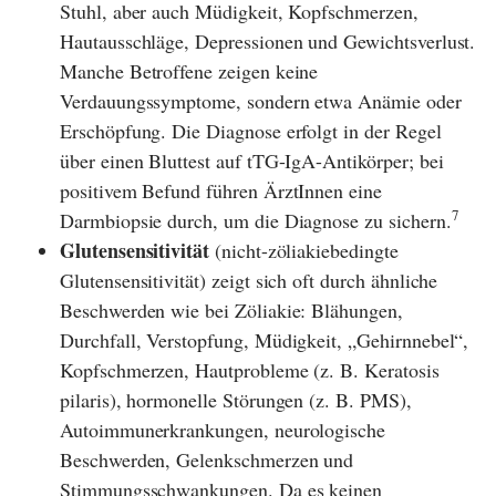
Stuhl, aber auch Müdigkeit, Kopfschmerzen,
Hautausschläge, Depressionen und Gewichtsverlust.
Manche Betroffene zeigen keine
Verdauungssymptome, sondern etwa Anämie oder
Erschöpfung. Die Diagnose erfolgt in der Regel
über einen Bluttest auf tTG-IgA-Antikörper; bei
positivem Befund führen ÄrztInnen eine
7
Darmbiopsie durch, um die Diagnose zu sichern.
Glutensensitivität
(nicht-zöliakiebedingte
Glutensensitivität) zeigt sich oft durch ähnliche
Beschwerden wie bei Zöliakie: Blähungen,
Durchfall, Verstopfung, Müdigkeit, „Gehirnnebel“,
Kopfschmerzen, Hautprobleme (z. B. Keratosis
pilaris), hormonelle Störungen (z. B. PMS),
Autoimmunerkrankungen, neurologische
Beschwerden, Gelenkschmerzen und
Stimmungsschwankungen. Da es keinen