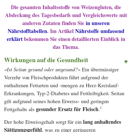
Die gesamten Inhaltsstoffe von Weizengluten, die
Abdeckung des Tagesbedarfs und Vergleichswerte mit
anderen Zutaten finden Sie
in unseren
Nährstofftabellen
. Im Artikel
Nährstoffe umfassend
erklärt
bekommen Sie einen detaillierten Einblick in
das Thema.
Wirkungen auf die Gesundheit
Ist Seitan gesund oder ungesund?
Ein übermässiger
Verzehr von Fleischprodukten führt aufgrund der
enthaltenen Fettarten und -mengen zu Herz-Kreislauf-
Erkrankungen, Typ-2-Diabetes und Fettleibigkeit. Seitan
gilt aufgrund seines hohen Eiweiss- und geringen
1
gesunder Ersatz für Fleisch
Fettgehalts als
.
lang anhaltendes
Der hohe Eiweissgehalt sorgt für ein
Sättigungsgefühl
, was zu einer geringeren