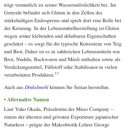
trägt vermutlich zu seiner Wasserunlöslichkeit bei. Im
Getreide befindet sich Gluten in den Zellen des
stärkehaltigen Endosperms und spielt dort eine Rolle bei
der Keimung. In der Lebensmittelherstellung ist Gluten
wegen seiner klebenden und dehnbaren Eigenschaften
geschätzt – es sorgt für die typische Konsistenz von Teig
und Brot. Daher ist es in zahlreichen Lebensmitteln wie
Brot, Nudeln, Backwaren und Müsli enthalten sowie als
Verdickungsmittel, Füllstoff oder Stabilisator in vielen
13
verarbeiteten Produkten.
Auch aus
Dinkelmehl
können Sie Seitan herstellen.
Alternative Namen
Laut
Yuko Okada
, Präsidentin der
Muso Company
–
einem der ältesten und grössten Exporteure japanischer
Naturkost – prägte der Makrobiotik-Lehrer
George