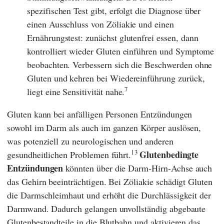
spezifischen Test gibt, erfolgt die Diagnose über
einen Ausschluss von Zöliakie und einen
Ernährungstest: zunächst glutenfrei essen, dann
kontrolliert wieder Gluten einführen und Symptome
beobachten. Verbessern sich die Beschwerden ohne
Gluten und kehren bei Wiedereinführung zurück,
7
liegt eine Sensitivität nahe.
Gluten kann bei anfälligen Personen Entzündungen
sowohl im Darm als auch im ganzen Körper auslösen,
was potenziell zu neurologischen und anderen
13
Glutenbedingte
gesundheitlichen Problemen führt.
Entzündungen
könnten über die Darm-Hirn-Achse auch
das Gehirn beeinträchtigen. Bei Zöliakie schädigt Gluten
die Darmschleimhaut und erhöht die Durchlässigkeit der
Darmwand. Dadurch gelangen unvollständig abgebaute
Glutenbestandteile in die Blutbahn und aktivieren das