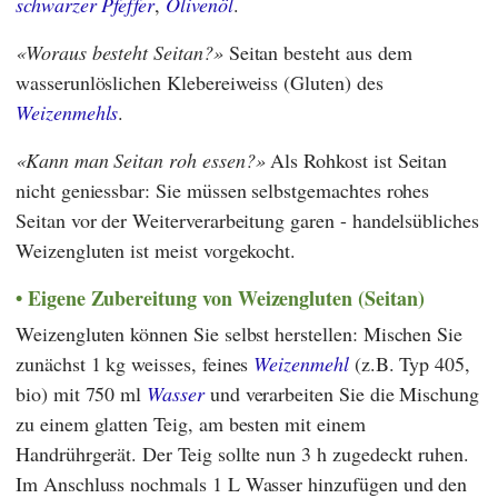
schwarzer Pfeffer
,
Olivenöl
.
Woraus besteht Seitan?
Seitan besteht aus dem
wasserunlöslichen Klebereiweiss (Gluten) des
Weizenmehls
.
Kann man Seitan roh essen?
Als Rohkost ist Seitan
nicht geniessbar: Sie müssen selbstgemachtes rohes
Seitan vor der Weiterverarbeitung garen - handelsübliches
Weizengluten ist meist vorgekocht.
Eigene Zubereitung von Weizengluten (Seitan)
Weizengluten können Sie selbst herstellen: Mischen Sie
zunächst 1 kg weisses, feines
Weizenmehl
(z.B. Typ 405,
bio) mit 750 ml
Wasser
und verarbeiten Sie die Mischung
zu einem glatten Teig, am besten mit einem
Handrührgerät. Der Teig sollte nun 3 h zugedeckt ruhen.
Im Anschluss nochmals 1 L Wasser hinzufügen und den