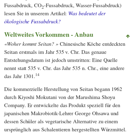
Fussabdruck, CO
-Fussabdruck, Wasser-Fussabdruck)
2
lesen Sie in unserem Artikel:
Was bedeutet der
ökologische Fussabdruck?
Weltweites Vorkommen - Anbau
Woher kommt Seitan?
Chinesische Köche entdeckten
Seitan erstmals im Jahr 535 v. Chr. Das genaue
Entstehungsdatum ist jedoch umstritten: Eine Quelle
nennt statt 535 v. Chr. das Jahr 535 n. Chr., eine andere
14
das Jahr 1301.
Die kommerzielle Herstellung von Seitan begann 1962
durch
Kiyoshi Mokutani
von der
Marushima Shoyu
Company
. Er entwickelte das Produkt speziell für den
japanischen Makrobiotik-Lehrer
George Ohsawa
und
dessen Schüler als vegetarische Alternative zu einem
ursprünglich aus Schalentieren hergestellten Würzmittel.