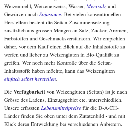
Weizenmehl, Weizeneiweiss, Wasser,
Meersalz
und
Gewürzen noch
Sojasauce
. Bei vielen konventionellen
Herstellern besteht die Seitan-Zusammensetzung
zusätzlich aus grossen Mengen an Salz, Zucker, Aromen,
Farbstoffen und Geschmacksverstärkern. Wir empfehlen
daher, vor dem Kauf einen Blick auf die Inhaltsstoffe zu
werfen und lieber zu Weizengluten in Bio-Qualität zu
greifen. Wer noch mehr Kontrolle über die Seitan-
Inhaltsstoffe haben möchte, kann das Weizengluten
einfach selbst herstellen
.
Verfügbarkeit
Die
von Weizengluten (Seitan) ist je nach
Grösse des Ladens, Einzugsgebiet etc. unterschiedlich.
Unsere erfassten
Lebensmittelpreise
für die D-A-CH-
Länder finden Sie oben unter dem Zutatenbild - und mit
Klick deren Entwicklung bei verschiedenen Anbietern.