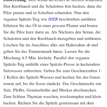
Den Knoblauch und die Schalotten fein hacken, dann die
Pilze putzen und in Scheiben schneiden. Nun den
veganen Spätzle-Teig wie
HIER
beschrieben anrühren.
Erhitzen Sie das Öl in einer grossen Pfanne und braten
Sie die Pilze kurz darin an. Als Nächstes den Seitan, die
Schalotten und den Knoblauch dazugeben und mitbraten.
Löschen Sie im Anschluss alles mit Hafersahne ab und
geben Sie das Tomatenmark hinzu. Lassen Sie die
Mischung 4-5 Min. köcheln. Parallel den veganen
Spätzle-Teig mithilfe einer Spätzle-Presse in kochendem
Salzwasser zubereiten. Geben Sie zum Geschnetzelten 1-
2 Kellen des Spätzle-Wassers und kochen Sie das Ganze
erneut auf, bis die Sosse eindickt. Das Geschnetzelte mit
Salz, Pfeffer, Gemüsebrühe und Muskat abschmecken.
Zum Schluss Thymian waschen, trockentupfen und klein
hacken. Richten Sie die Spätzle gemeinsam mit dem