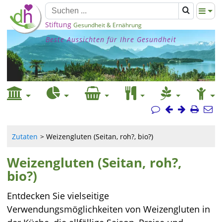
Stiftung
Gesundheit & Ernährung
Beste Aussichten für Ihre Gesundheit
Zutaten
Weizengluten (Seitan, roh?, bio?)
Weizengluten (Seitan, roh?,
bio?)
Entdecken Sie vielseitige
Verwendungsmöglichkeiten von Weizengluten in