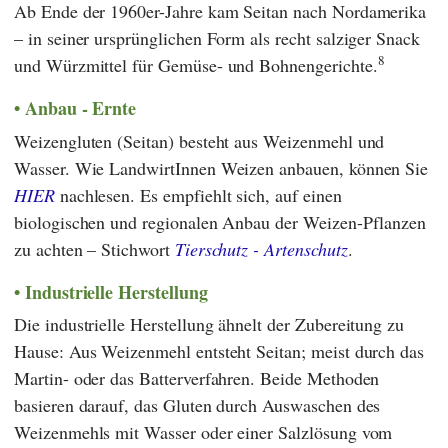
Ab Ende der 1960er-Jahre kam Seitan nach Nordamerika
– in seiner ursprünglichen Form als recht salziger Snack
8
und Würzmittel für Gemüse- und Bohnengerichte.
Anbau - Ernte
Weizengluten (Seitan) besteht aus Weizenmehl und
Wasser. Wie LandwirtInnen Weizen anbauen, können Sie
HIER
nachlesen. Es empfiehlt sich, auf einen
biologischen und regionalen Anbau der Weizen-Pflanzen
zu achten – Stichwort
Tierschutz - Artenschutz
.
Industrielle Herstellung
Die industrielle Herstellung ähnelt der Zubereitung zu
Hause: Aus Weizenmehl entsteht Seitan; meist durch das
Martin- oder das Batterverfahren. Beide Methoden
basieren darauf, das Gluten durch Auswaschen des
Weizenmehls mit Wasser oder einer Salzlösung vom