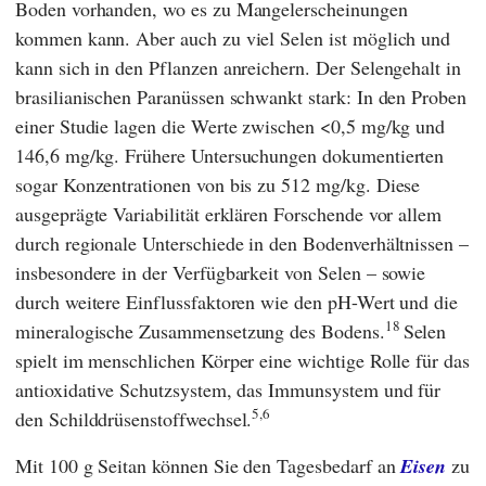
Boden vorhanden, wo es zu Mangelerscheinungen
kommen kann. Aber auch zu viel Selen ist möglich und
kann sich in den Pflanzen anreichern. Der Selengehalt in
brasilianischen Paranüssen schwankt stark: In den Proben
einer Studie lagen die Werte zwischen <0,5 mg/kg und
146,6 mg/kg. Frühere Untersuchungen dokumentierten
sogar Konzentrationen von bis zu 512 mg/kg. Diese
ausgeprägte Variabilität erklären Forschende vor allem
durch regionale Unterschiede in den Bodenverhältnissen –
insbesondere in der Verfügbarkeit von Selen – sowie
durch weitere Einflussfaktoren wie den pH-Wert und die
18
mineralogische Zusammensetzung des Bodens.
Selen
spielt im menschlichen Körper eine wichtige Rolle für das
antioxidative Schutzsystem, das Immunsystem und für
5,6
den Schilddrüsenstoffwechsel.
Mit 100 g Seitan können Sie den Tagesbedarf an
Eisen
zu