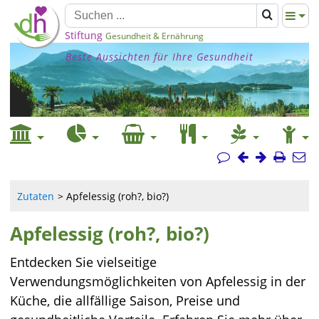
Stiftung
Gesundheit & Ernährung
Beste Aussichten für Ihre Gesundheit
Zutaten
Apfelessig (roh?, bio?)
Apfelessig (roh?, bio?)
Entdecken Sie vielseitige
Verwendungsmöglichkeiten von Apfelessig in der
Küche, die allfällige Saison, Preise und