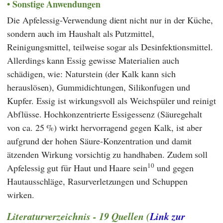
Sonstige Anwendungen
Die Apfelessig-Verwendung dient nicht nur in der Küche,
sondern auch im Haushalt als Putzmittel,
Reinigungsmittel, teilweise sogar als Desinfektionsmittel.
Allerdings kann Essig gewisse Materialien auch
schädigen, wie: Naturstein (der Kalk kann sich
herauslösen), Gummidichtungen, Silikonfugen und
Kupfer. Essig ist wirkungsvoll als Weichspüler und reinigt
Abflüsse. Hochkonzentrierte Essigessenz (Säuregehalt
von ca. 25 %) wirkt hervorragend gegen Kalk, ist aber
aufgrund der hohen Säure-Konzentration und damit
ätzenden Wirkung vorsichtig zu handhaben. Zudem soll
10
Apfelessig gut für Haut und Haare sein
und gegen
Hautausschläge, Rasurverletzungen und Schuppen
wirken.
Literaturverzeichnis - 19 Quellen (
Link zur