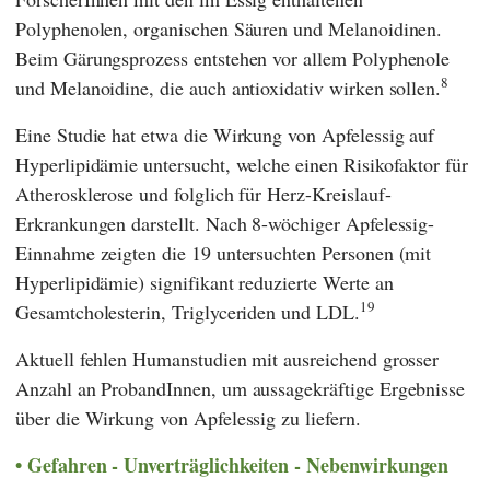
Polyphenolen, organischen Säuren und Melanoidinen.
Beim Gärungsprozess entstehen vor allem Polyphenole
8
und Melanoidine, die auch antioxidativ wirken sollen.
Eine Studie hat etwa die Wirkung von Apfelessig auf
Hyperlipidämie untersucht, welche einen Risikofaktor für
Atherosklerose und folglich für Herz-Kreislauf-
Erkrankungen darstellt. Nach 8-wöchiger Apfelessig-
Einnahme zeigten die 19 untersuchten Personen (mit
Hyperlipidämie) signifikant reduzierte Werte an
19
Gesamtcholesterin, Triglyceriden und LDL.
Aktuell fehlen Humanstudien mit ausreichend grosser
Anzahl an ProbandInnen, um aussagekräftige Ergebnisse
über die Wirkung von Apfelessig zu liefern.
Gefahren - Unverträglichkeiten - Nebenwirkungen