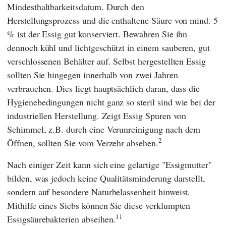
Mindesthaltbarkeitsdatum. Durch den
Herstellungsprozess und die enthaltene Säure von mind. 5
% ist der Essig gut konserviert. Bewahren Sie ihn
dennoch kühl und lichtgeschützt in einem sauberen, gut
verschlossenen Behälter auf. Selbst hergestellten Essig
sollten Sie hingegen innerhalb von zwei Jahren
verbrauchen. Dies liegt hauptsächlich daran, dass die
Hygienebedingungen nicht ganz so steril sind wie bei der
industriellen Herstellung. Zeigt Essig Spuren von
Schimmel, z.B. durch eine Verunreinigung nach dem
2
Öffnen, sollten Sie vom Verzehr absehen.
Nach einiger Zeit kann sich eine gelartige "Essigmutter"
bilden, was jedoch keine Qualitätsminderung darstellt,
sondern auf besondere Naturbelassenheit hinweist.
Mithilfe eines Siebs können Sie diese verklumpten
11
Essigsäurebakterien abseihen.