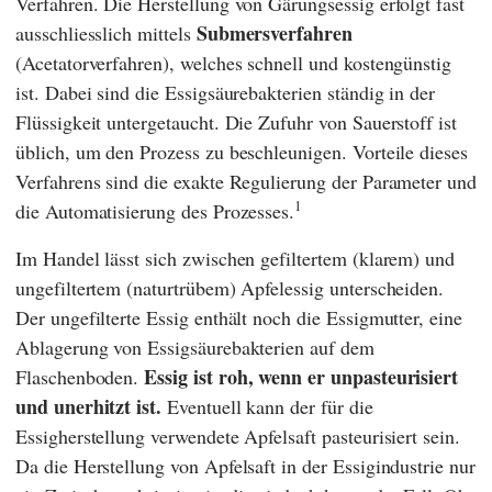
Verfahren. Die Herstellung von Gärungsessig erfolgt fast
Submersverfahren
ausschliesslich mittels
(Acetatorverfahren), welches schnell und kostengünstig
ist. Dabei sind die Essigsäurebakterien ständig in der
Flüssigkeit untergetaucht. Die Zufuhr von Sauerstoff ist
üblich, um den Prozess zu beschleunigen. Vorteile dieses
Verfahrens sind die exakte Regulierung der Parameter und
1
die Automatisierung des Prozesses.
Im Handel lässt sich zwischen gefiltertem (klarem) und
ungefiltertem (naturtrübem) Apfelessig unterscheiden.
Der ungefilterte Essig enthält noch die Essigmutter, eine
Ablagerung von Essigsäurebakterien auf dem
Essig ist roh, wenn er unpasteurisiert
Flaschenboden.
und unerhitzt ist.
Eventuell kann der für die
Essigherstellung verwendete Apfelsaft pasteurisiert sein.
Da die Herstellung von Apfelsaft in der Essigindustrie nur