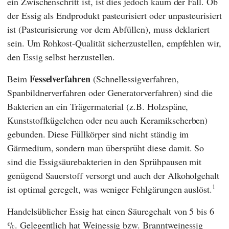
ein Zwischenschritt ist, ist dies jedoch kaum der Fall. Ob
der Essig als Endprodukt pasteurisiert oder unpasteurisiert
ist (Pasteurisierung vor dem Abfüllen), muss deklariert
sein. Um Rohkost-Qualität sicherzustellen, empfehlen wir,
den Essig selbst herzustellen.
Fesselverfahren
Beim
(Schnellessigverfahren,
Spanbildnerverfahren oder Generatorverfahren) sind die
Bakterien an ein Trägermaterial (z.B. Holzspäne,
Kunststoffkügelchen oder neu auch Keramikscherben)
gebunden. Diese Füllkörper sind nicht ständig im
Gärmedium, sondern man übersprüht diese damit. So
sind die Essigsäurebakterien in den Sprühpausen mit
genügend Sauerstoff versorgt und auch der Alkoholgehalt
1
ist optimal geregelt, was weniger Fehlgärungen auslöst.
Handelsüblicher Essig hat einen Säuregehalt von 5 bis 6
%. Gelegentlich hat Weinessig bzw. Branntweinessig