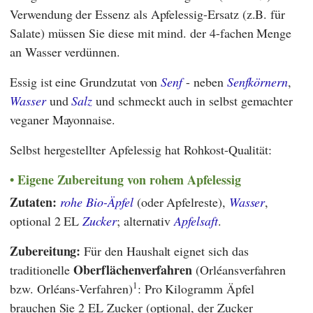
Verwendung der Essenz als Apfelessig-Ersatz (z.B. für
Salate) müssen Sie diese mit mind. der 4-fachen Menge
an Wasser verdünnen.
Essig ist eine Grundzutat von
Senf
- neben
Senfkörnern
,
Wasser
und
Salz
und schmeckt auch in selbst gemachter
veganer Mayonnaise.
Selbst hergestellter Apfelessig hat Rohkost-Qualität:
Eigene Zubereitung von rohem Apfelessig
Zutaten:
rohe Bio-Äpfel
(oder Apfelreste),
Wasser
,
optional 2 EL
Zucker
; alternativ
Apfelsaft
.
Zubereitung:
Für den Haushalt eignet sich das
Oberflächenverfahren
traditionelle
(Orléansverfahren
1
bzw. Orléans-Verfahren)
: Pro Kilogramm Äpfel
brauchen Sie 2 EL Zucker (optional, der Zucker