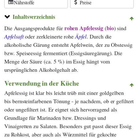
Nährstoffe
Preise
Inhaltsverzeichnis
rohen Apfelessig
bio
Die Ausgangsprodukte für
(
) sind
Apfelsaft
oder zerkleinerte rohe
Äpfel
. Durch die
alkoholische Gärung entsteht Apfelwein, der zu Obstessig
bzw. Speiseessig fermentiert (Essigsäuregärung). Die
Menge der Säure (ca. 5 %) im Essig hängt vom
ursprünglichen Alkoholgehalt ab.
Verwendung in der Küche
Apfelessig ist klar bis leicht trüb mit einer goldgelben
bis bernsteinfarbenen Tönung - je nachdem, ob er gefiltert
oder ungefiltert ist. Er eignet sich hervorragend als
Grundlage für Marinaden bzw. Dressings und
Vinaigretten zu Salaten. Besonders gut passt dieser Essig
zu Rohkost, aber auch als Würzmittel für gekochte