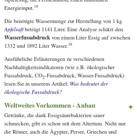
18
Energieinput.
Die benötigte Wassermenge zur Herstellung von 1 kg
Apfelsaft
beträgt 1141 Liter. Eine Analyse schätzt den
Wasserfussabdruck
von einem Liter Essig auf zwischen
18
1332 und 1892 Liter Wasser.
Ausführliche Erläuterungen zu verschiedenen
Nachhaltigkeitsindikatoren (wie z.B. ökologischer
Fussabdruck, CO
-Fussabdruck, Wasser-Fussabdruck)
2
lesen Sie in unserem Artikel:
Was bedeutet der
ökologische Fussabdruck?
Weltweites Vorkommen - Anbau
Getränke, die dank Essigsäurebakterien sauer
schmecken, gibt es schon seit dem Altertum. Nicht nur
die Römer, auch die Ägypter, Perser, Griechen und