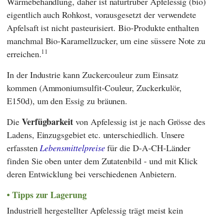
Wärmebehandlung, daher ist naturtrüber Apfelessig (bio)
eigentlich auch Rohkost, vorausgesetzt der verwendete
Apfelsaft ist nicht pasteurisiert. Bio-Produkte enthalten
manchmal Bio-Karamellzucker, um eine süssere Note zu
11
erreichen.
In der Industrie kann Zuckercouleur zum Einsatz
kommen (Ammoniumsulfit-Couleur, Zuckerkulör,
E150d), um den Essig zu bräunen.
Verfügbarkeit
Die
von Apfelessig ist je nach Grösse des
Ladens, Einzugsgebiet etc. unterschiedlich. Unsere
erfassten
Lebensmittelpreise
für die D-A-CH-Länder
finden Sie oben unter dem Zutatenbild - und mit Klick
deren Entwicklung bei verschiedenen Anbietern.
Tipps zur Lagerung
Industriell hergestellter Apfelessig trägt meist kein