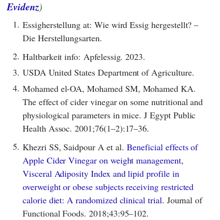
Evidenz
)
1.
Essigherstellung at: Wie wird Essig hergestellt? –
Die Herstellungsarten.
2.
Haltbarkeit info: Apfelessig. 2023.
3.
USDA United States Department of Agriculture.
4.
Mohamed el-OA, Mohamed SM, Mohamed KA.
The effect of cider vinegar on some nutritional and
physiological parameters in mice. J Egypt Public
Health Assoc. 2001;76(1–2):17–36.
5.
Khezri SS, Saidpour A et al.
Beneficial effects of
Apple Cider Vinegar on weight management,
Visceral Adiposity Index and lipid profile in
overweight or obese subjects receiving restricted
calorie diet: A randomized clinical trial.
Journal of
Functional Foods. 2018;43:95–102.