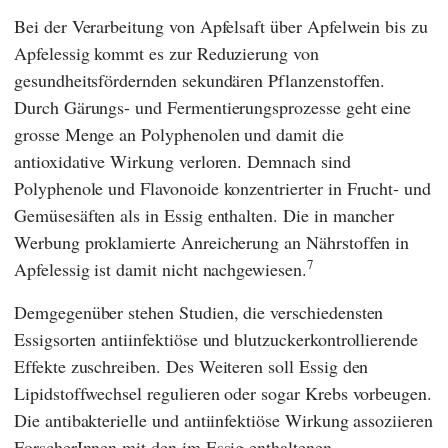
Bei der Verarbeitung von Apfelsaft über Apfelwein bis zu
Apfelessig kommt es zur Reduzierung von
gesundheitsfördernden sekundären Pflanzenstoffen.
Durch Gärungs- und Fermentierungsprozesse geht eine
grosse Menge an Polyphenolen und damit die
antioxidative Wirkung verloren. Demnach sind
Polyphenole und Flavonoide konzentrierter in Frucht- und
Gemüsesäften als in Essig enthalten. Die in mancher
Werbung proklamierte Anreicherung an Nährstoffen in
7
Apfelessig ist damit nicht nachgewiesen.
Demgegenüber stehen Studien, die verschiedensten
Essigsorten antiinfektiöse und blutzuckerkontrollierende
Effekte zuschreiben. Des Weiteren soll Essig den
Lipidstoffwechsel regulieren oder sogar Krebs vorbeugen.
Die antibakterielle und antiinfektiöse Wirkung assoziieren
ForscherInnen mit den im Essig enthaltenen