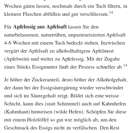
Wochen gären lassen, nochmals durch ein Tuch filtern, in
14
kleinere Flaschen abfüllen und gut verschliessen.
Apfelessig aus Apfelsaft
Für
lassen Sie den
naturbelassenen, naturtrüben, unpasteurisierten Apfelsaft
4-6 Wochen mit einem Tuch bedeckt stehen. Inzwischen
vergärt der Apfelsaft zu alkoholhaltigem Apfelmost
(Apfelwein) und weiter zu Apfelessig. Mit der Zugabe
14
eines Stücks Essigmutter läuft der Prozess schneller ab.
Je höher der Zuckeranteil, desto höher der Alkoholgehalt,
der dann bei der Essigsäuregärung wieder verschwindet
und sich im Säuregehalt zeigt. Bildet sich eine weisse
Schicht, kann dies (statt Schimmel) auch auf Kahmhefen
(Kahmhaut) hinweisen (wilde Hefen). Schöpfen Sie diese
mit einem Holzlöffel so gut wie möglich ab, um den
Geschmack des Essigs nicht zu verfälschen. Den Rest