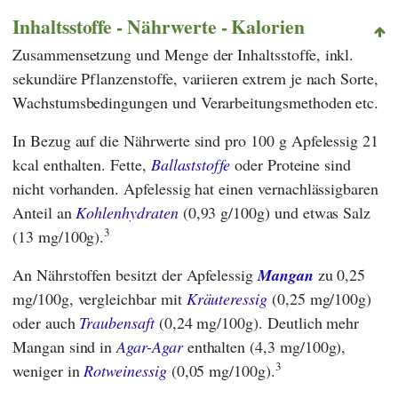
Inhaltsstoffe - Nährwerte - Kalorien
Zusammensetzung und Menge der Inhaltsstoffe, inkl.
sekundäre Pflanzenstoffe, variieren extrem je nach Sorte,
Wachstumsbedingungen und Verarbeitungsmethoden etc.
In Bezug auf die Nährwerte sind pro 100 g Apfelessig 21
kcal enthalten. Fette,
Ballaststoffe
oder Proteine sind
nicht vorhanden. Apfelessig hat einen vernachlässigbaren
Anteil an
Kohlenhydraten
(0,93 g/100g) und etwas Salz
3
(13 mg/100g).
An Nährstoffen besitzt der Apfelessig
Mangan
zu 0,25
mg/100g, vergleichbar mit
Kräuteressig
(0,25 mg/100g)
oder auch
Traubensaft
(0,24 mg/100g). Deutlich mehr
Mangan sind in
Agar-Agar
enthalten (4,3 mg/100g),
3
weniger in
Rotweinessig
(0,05 mg/100g).