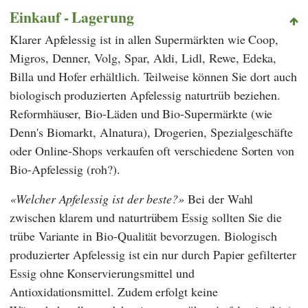
Einkauf - Lagerung
Klarer Apfelessig ist in allen Supermärkten wie
Coop
,
Migros
,
Denner
,
Volg
,
Spar
,
Aldi
,
Lidl
,
Rewe
,
Edeka
,
Billa
und
Hofer
erhältlich. Teilweise können Sie dort auch
biologisch produzierten Apfelessig naturtrüb beziehen.
Reformhäuser, Bio-Läden und Bio-Supermärkte (wie
Denn's Biomarkt
,
Alnatura
), Drogerien, Spezialgeschäfte
oder Online-Shops verkaufen oft verschiedene Sorten von
Bio-Apfelessig (roh?).
Welcher Apfelessig ist der beste?
Bei der Wahl
zwischen klarem und naturtrübem Essig sollten Sie die
trübe Variante in Bio-Qualität bevorzugen. Biologisch
produzierter Apfelessig ist ein nur durch Papier gefilterter
Essig ohne Konservierungsmittel und
Antioxidationsmittel. Zudem erfolgt keine