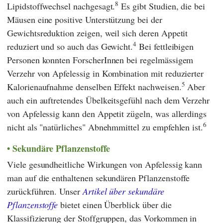
8
Lipidstoffwechsel nachgesagt.
Es gibt Studien, die bei
Mäusen eine positive Unterstützung bei der
Gewichtsreduktion zeigen, weil sich deren Appetit
4
reduziert und so auch das Gewicht.
Bei fettleibigen
Personen konnten ForscherInnen bei regelmässigem
Verzehr von Apfelessig in Kombination mit reduzierter
5
Kalorienaufnahme denselben Effekt nachweisen.
Aber
auch ein auftretendes Übelkeitsgefühl nach dem Verzehr
von Apfelessig kann den Appetit zügeln, was allerdings
6
nicht als "natürliches" Abnehmmittel zu empfehlen ist.
Sekundäre Pflanzenstoffe
Viele gesundheitliche Wirkungen von Apfelessig kann
man auf die enthaltenen sekundären Pflanzenstoffe
zurückführen. Unser
Artikel über sekundäre
Pflanzenstoffe
bietet einen Überblick über die
Klassifizierung der Stoffgruppen, das Vorkommen in