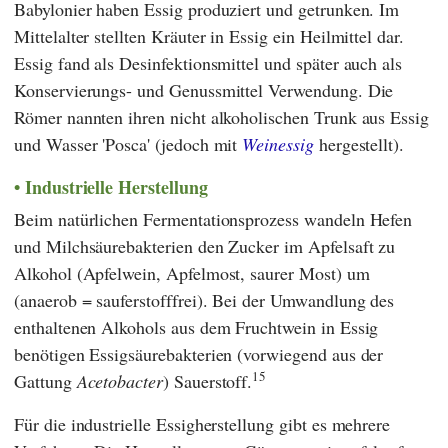
Babylonier haben Essig produziert und getrunken. Im
Mittelalter stellten Kräuter in Essig ein Heilmittel dar.
Essig fand als Desinfektionsmittel und später auch als
Konservierungs- und Genussmittel Verwendung. Die
Römer nannten ihren nicht alkoholischen Trunk aus Essig
und Wasser 'Posca' (jedoch mit
Weinessig
hergestellt).
Industrielle Herstellung
Beim natürlichen Fermentationsprozess wandeln Hefen
und Milchsäurebakterien den Zucker im Apfelsaft zu
Alkohol (Apfelwein, Apfelmost, saurer Most) um
(anaerob = sauferstofffrei). Bei der Umwandlung des
enthaltenen Alkohols aus dem Fruchtwein in Essig
benötigen Essigsäurebakterien (vorwiegend aus der
15
Gattung
Acetobacter
) Sauerstoff.
Für die industrielle Essigherstellung gibt es mehrere