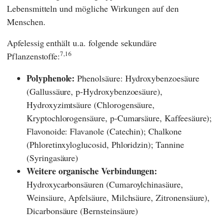
Lebensmitteln und mögliche Wirkungen auf den
Menschen.
Apfelessig enthält u.a. folgende sekundäre
7,16
Pflanzenstoffe:
Polyphenole:
Phenolsäure: Hydroxybenzoesäure
(Gallussäure, p-Hydroxybenzoesäure),
Hydroxyzimtsäure (Chlorogensäure,
Kryptochlorogensäure, p-Cumarsäure, Kaffeesäure);
Flavonoide: Flavanole (Catechin); Chalkone
(Phloretinxyloglucosid, Phloridzin); Tannine
(Syringasäure)
Weitere organische Verbindungen:
Hydroxycarbonsäuren (Cumaroylchinasäure,
Weinsäure, Apfelsäure, Milchsäure, Zitronensäure),
Dicarbonsäure (Bernsteinsäure)