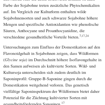
Farbe der Sojabohne treten zusätzliche Phytochemikalien
auf. Im Vergleich zur Kulturform enthalten wilde
Sojabohnensorten und auch schwarze Sojabohne höhere
Mengen und spezifische Antioxidantien wie phenolische
Säuren, Anthocyane und Proanthocyanidine, die
7,17,24
verschiedene gesundheitliche Vorteile bieten.
Untersuchungen zum Einfluss der Domestikation auf den
Flavonoidgehalt in Sojabohnen zeigen, dass Wildformen
(
Glycine soja
) im Durchschnitt höhere Isoflavongehalte in
den Samen aufweisen als kultivierte Sorten. Wild- und
Kultursoja unterscheiden sich zudem deutlich im
Saponinprofil: Gruppe-B-Saponine gingen durch die
Domestikation weitgehend verloren. Das genetisch
vielfältige Saponinspektrum der Wildformen bietet daher
Potenzial für die Züchtung kultivierter Sorten mit
17
gesundheitsfördernden Saponinen.