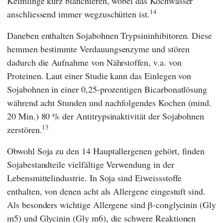
Keimlinge kurz blanchieren, wobei das Kochwasser
14
anschliessend immer wegzuschütten ist.
Daneben enthalten Sojabohnen Trypsininhibitoren. Diese
hemmen bestimmte Verdauungsenzyme und stören
dadurch die Aufnahme von Nährstoffen, v.a. von
Proteinen. Laut einer Studie kann das Einlegen von
Sojabohnen in einer 0,25-prozentigen Bicarbonatlösung
während acht Stunden und nachfolgendes Kochen (mind.
20 Min.) 80 % der Antitrypsinaktivität der Sojabohnen
13
zerstören.
Obwohl Soja zu den 14 Hauptallergenen gehört, finden
Sojabestandteile vielfältige Verwendung in der
Lebensmittelindustrie. In Soja sind Eiweissstoffe
enthalten, von denen acht als Allergene eingestuft sind.
Als besonders wichtige Allergene sind β-conglycinin (Gly
m5) und Glycinin (Gly m6), die schwere Reaktionen