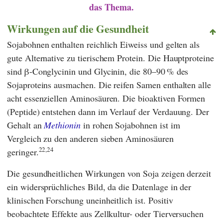
das Thema.
Wirkungen auf die Gesundheit
Sojabohnen enthalten reichlich Eiweiss und gelten als
gute Alternative zu tierischem Protein. Die Hauptproteine
sind β-Conglycinin und Glycinin, die 80–90 % des
Sojaproteins ausmachen. Die reifen Samen enthalten alle
acht essenziellen Aminosäuren. Die bioaktiven Formen
(Peptide) entstehen dann im Verlauf der Verdauung. Der
Gehalt an
Methionin
in rohen Sojabohnen ist im
Vergleich zu den anderen sieben Aminosäuren
22,24
geringer.
Die gesundheitlichen Wirkungen von Soja zeigen derzeit
ein widersprüchliches Bild, da die Datenlage in der
klinischen Forschung uneinheitlich ist. Positiv
beobachtete Effekte aus Zellkultur- oder Tierversuchen