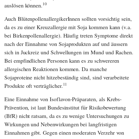
10
auslösen können.
Auch BlütenpollenallergikerInnen sollten vorsichtig sein,
da es zu einer Kreuzallergie mit Soja kommen kann (v.a.
bei Birkenpollenallergie). Häufig treten Symptome direkt
nach der Einnahme von Sojaprodukten auf und äussern
sich in Juckreiz und Schwellungen im Mund und Rachen.
Bei empfindlichen Personen kann es zu schwereren
allergischen Reaktionen kommen. Da manche
Sojaproteine nicht hitzebeständig sind, sind verarbeitete
11
Produkte oft verträglicher.
Eine Einnahme von Isoflavon-Präparaten, als Krebs-
Prävention, ist laut
Bundesinstitut für Risikobewertung
(
BfR
) nicht ratsam, da es zu wenige Untersuchungen zu
Wirkungen und Nebenwirkungen bei langfristigen
Einnahmen gibt. Gegen einen moderaten Verzehr von