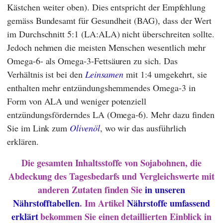
Kästchen weiter oben). Dies entspricht der Empfehlung
gemäss
Bundesamt für Gesundheit
(
BAG
), dass der Wert
im Durchschnitt 5:1 (LA:ALA) nicht überschreiten sollte.
Jedoch nehmen die meisten Menschen wesentlich mehr
Omega-6- als Omega-3-Fettsäuren zu sich. Das
Verhältnis ist bei den
Leinsamen
mit 1:4 umgekehrt, sie
enthalten mehr entzündungshemmendes Omega-3 in
Form von ALA und weniger potenziell
entzündungsförderndes LA (Omega-6). Mehr dazu finden
Sie im Link zum
Olivenöl
, wo wir das ausführlich
erklären.
Die gesamten Inhaltsstoffe von Sojabohnen, die
Abdeckung des Tagesbedarfs und Vergleichswerte mit
anderen Zutaten finden Sie
in unseren
Nährstofftabellen
. Im Artikel
Nährstoffe umfassend
erklärt
bekommen Sie einen detaillierten Einblick in