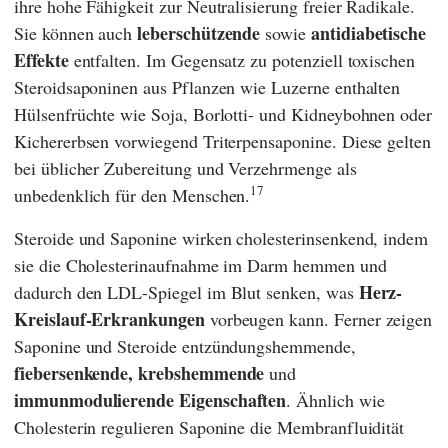
ihre hohe Fähigkeit zur Neutralisierung freier Radikale.
leberschützende
antidiabetische
Sie können auch
sowie
Effekte
entfalten. Im Gegensatz zu potenziell toxischen
Steroidsaponinen aus Pflanzen wie Luzerne enthalten
Hülsenfrüchte wie Soja, Borlotti- und Kidneybohnen oder
Kichererbsen vorwiegend Triterpensaponine. Diese gelten
bei üblicher Zubereitung und Verzehrmenge als
17
unbedenklich für den Menschen.
Steroide und Saponine wirken cholesterinsenkend, indem
sie die Cholesterinaufnahme im Darm hemmen und
Herz-
dadurch den LDL-Spiegel im Blut senken, was
Kreislauf-Erkrankungen
vorbeugen kann. Ferner zeigen
Saponine und Steroide entzündungshemmende,
fiebersenkende, krebshemmende
und
immunmodulierende Eigenschaften
. Ähnlich wie
Cholesterin regulieren Saponine die Membranfluidität