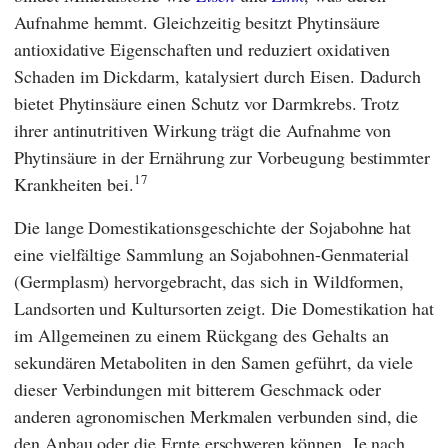
Aufnahme hemmt. Gleichzeitig besitzt Phytinsäure
antioxidative Eigenschaften und reduziert oxidativen
Schaden im Dickdarm, katalysiert durch Eisen. Dadurch
bietet Phytinsäure einen Schutz vor Darmkrebs. Trotz
ihrer antinutritiven Wirkung trägt die Aufnahme von
Phytinsäure in der Ernährung zur Vorbeugung bestimmter
17
Krankheiten bei.
Die lange Domestikationsgeschichte der Sojabohne hat
eine vielfältige Sammlung an Sojabohnen-Genmaterial
(Germplasm) hervorgebracht, das sich in Wildformen,
Landsorten und Kultursorten zeigt. Die Domestikation hat
im Allgemeinen zu einem Rückgang des Gehalts an
sekundären Metaboliten in den Samen geführt, da viele
dieser Verbindungen mit bitterem Geschmack oder
anderen agronomischen Merkmalen verbunden sind, die
den Anbau oder die Ernte erschweren können. Je nach