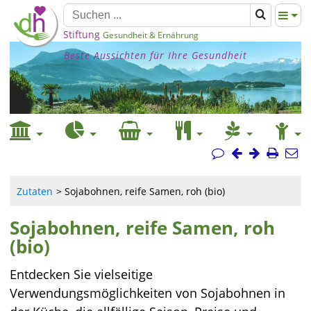
Stiftung
Gesundheit & Ernährung
Beste Aussichten für Ihre Gesundheit
Zutaten
Sojabohnen, reife Samen, roh (bio)
Sojabohnen, reife Samen, roh
(bio)
Entdecken Sie vielseitige
Verwendungsmöglichkeiten von Sojabohnen in