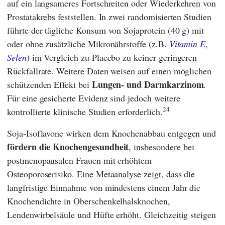
auf ein langsameres Fortschreiten oder Wiederkehren von
Prostatakrebs feststellen. In zwei randomisierten Studien
führte der tägliche Konsum von Sojaprotein (40 g) mit
oder ohne zusätzliche Mikronährstoffe (z.B.
Vitamin E
,
Selen
) im Vergleich zu Placebo zu keiner geringeren
Rückfallrate. Weitere Daten weisen auf einen möglichen
Lungen- und Darmkarzinom
schützenden Effekt bei
.
Für eine gesicherte Evidenz sind jedoch weitere
24
kontrollierte klinische Studien erforderlich.
Soja-Isoflavone wirken dem Knochenabbau entgegen und
fördern die Knochengesundheit
, insbesondere bei
postmenopausalen Frauen mit erhöhtem
Osteoporoserisiko. Eine Metaanalyse zeigt, dass die
langfristige Einnahme von mindestens einem Jahr die
Knochendichte in Oberschenkelhalsknochen,
Lendenwirbelsäule und Hüfte erhöht. Gleichzeitig steigen