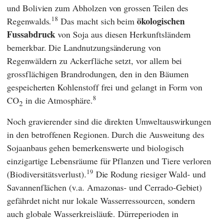
und Bolivien zum Abholzen von grossen Teilen des
18
ökologischen
Regenwalds.
Das macht sich beim
Fussabdruck
von Soja aus diesen Herkunftsländern
bemerkbar. Die Landnutzungsänderung von
Regenwäldern zu Ackerfläche setzt, vor allem bei
grossflächigen Brandrodungen, den in den Bäumen
gespeicherten Kohlenstoff frei und gelangt in Form von
8
CO
in die Atmosphäre.
2
Noch gravierender sind die direkten Umweltauswirkungen
in den betroffenen Regionen. Durch die Ausweitung des
Sojaanbaus gehen bemerkenswerte und biologisch
einzigartige Lebensräume für Pflanzen und Tiere verloren
19
(Biodiversitätsverlust).
Die Rodung riesiger Wald- und
Savannenflächen (v.a. Amazonas- und Cerrado-Gebiet)
gefährdet nicht nur lokale Wasserressourcen, sondern
auch globale Wasserkreisläufe. Dürreperioden in