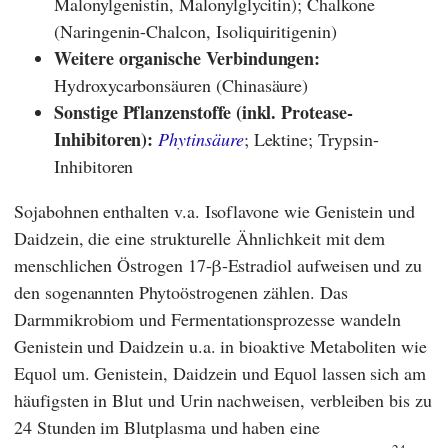
Malonylgenistin, Malonylglycitin); Chalkone
(Naringenin-Chalcon, Isoliquiritigenin)
Weitere organische Verbindungen:
Hydroxycarbonsäuren (Chinasäure)
Sonstige Pflanzenstoffe (inkl. Protease-
Inhibitoren):
Phytinsäure
; Lektine; Trypsin-
Inhibitoren
Sojabohnen enthalten v.a. Isoflavone wie Genistein und
Daidzein, die eine strukturelle Ähnlichkeit mit dem
menschlichen Östrogen 17-β-Estradiol aufweisen und zu
den sogenannten Phytoöstrogenen zählen. Das
Darmmikrobiom und Fermentationsprozesse wandeln
Genistein und Daidzein u.a. in bioaktive Metaboliten wie
Equol um. Genistein, Daidzein und Equol lassen sich am
häufigsten in Blut und Urin nachweisen, verbleiben bis zu
24 Stunden im Blutplasma und haben eine