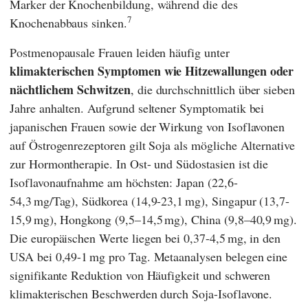
Marker der Knochenbildung, während die des
7
Knochenabbaus sinken.
Postmenopausale Frauen leiden häufig unter
klimakterischen Symptomen wie Hitzewallungen oder
nächtlichem Schwitzen
, die durchschnittlich über sieben
Jahre anhalten. Aufgrund seltener Symptomatik bei
japanischen Frauen sowie der Wirkung von Isoflavonen
auf Östrogenrezeptoren gilt Soja als mögliche Alternative
zur Hormontherapie. In Ost- und Südostasien ist die
Isoflavonaufnahme am höchsten: Japan (22,6-
54,3 mg/Tag), Südkorea (14,9-23,1 mg), Singapur (13,7-
15,9 mg), Hongkong (9,5–14,5 mg), China (9,8–40,9 mg).
Die europäischen Werte liegen bei 0,37-4,5 mg, in den
USA bei 0,49-1 mg pro Tag. Metaanalysen belegen eine
signifikante Reduktion von Häufigkeit und schweren
klimakterischen Beschwerden durch Soja-Isoflavone.