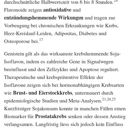
24
durchschnittliche Halbwertszeit von 6 bis 8 Stunden.
antioxidative
Flavonoide zeigen
und
entzündungshemmende Wirkungen
und tragen zur
Vorbeugung bei chronischen Erkrankungen wie Krebs,
Herz-Kreislauf-Leiden, Adipositas, Diabetes und
17
Osteoporose bei.
Genistein gilt als das wirksamste krebshemmende Soja-
Isoflavon, indem es zahlreiche Gene in Signalwegen
beeinflusst und den Zellzyklus und Apoptose reguliert.
Therapeutische und krebspräventive Effekte der
Isoflavone zeigen sich bei hormonabhängigen Krebsarten
Brust- und Eierstockkrebs
wie
, untermauert durch
21,24,25
epidemiologische Studien und Meta-Analysen.
Kurzfristiger Sojakonsum konnte in manchen Fällen einen
Prostatakrebs
Biomarker für
senken oder dessen Anstieg
verlangsamen. Langfristig liess sich jedoch kein Einfluss