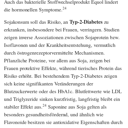
Auch das bakterielle Stoffwechselprodukt Equol lindert
24
die hormonellen Symptome.
Typ-2-Diabetes
Sojakonsum soll das Risiko, an
zu
erkranken, insbesondere bei Frauen, verringern. Studien
zeigen inverse Assoziationen zwischen Sojaprotein bzw.
Isoflavonen und der Krankheitsentstehung, vermutlich
durch östrogenrezeptorvermittelte Mechanismen.
Pflanzliche Proteine, vor allem aus Soja, zeigen bei
Frauen protektive Effekte, während tierisches Protein das
Risiko erhöht. Bei bestehendem Typ-2-Diabetes zeigen
sich keine signifikanten Veränderungen der
Blutzuckerwerte oder des HbA1c. Blutfettwerte wie LDL
und Triglyzeride sinken kurzfristig, langfristig bleibt ein
24
stabiler Effekt aus.
Saponine aus Soja gelten als
besonders gesundheitsfördernd, und ähnlich wie
Flavonoide besitzen sie antioxidative Eigenschaften durch