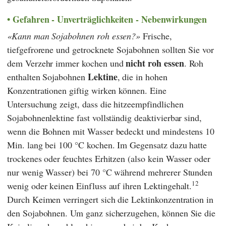
Gefahren - Unverträglichkeiten - Nebenwirkungen
Kann man Sojabohnen roh essen?
Frische,
tiefgefrorene und getrocknete Sojabohnen sollten Sie vor
nicht roh essen
dem Verzehr immer kochen und
. Roh
Lektine
enthalten Sojabohnen
, die in hohen
Konzentrationen giftig wirken können. Eine
Untersuchung zeigt, dass die hitzeempfindlichen
Sojabohnenlektine fast vollständig deaktivierbar sind,
wenn die Bohnen mit Wasser bedeckt und mindestens 10
Min. lang bei 100 °C kochen. Im Gegensatz dazu hatte
trockenes oder feuchtes Erhitzen (also kein Wasser oder
nur wenig Wasser) bei 70 °C während mehrerer Stunden
12
wenig oder keinen Einfluss auf ihren Lektingehalt.
Durch Keimen verringert sich die Lektinkonzentration in
den Sojabohnen. Um ganz sicherzugehen, können Sie die