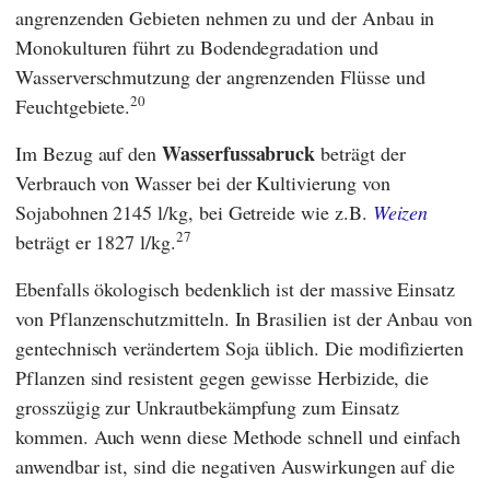
angrenzenden Gebieten nehmen zu und der Anbau in
Monokulturen führt zu Bodendegradation und
Wasserverschmutzung der angrenzenden Flüsse und
20
Feuchtgebiete.
Wasserfussabruck
Im Bezug auf den
beträgt der
Verbrauch von Wasser bei der Kultivierung von
Sojabohnen 2145 l/kg, bei Getreide wie z.B.
Weizen
27
beträgt er 1827 l/kg.
Ebenfalls ökologisch bedenklich ist der massive Einsatz
von Pflanzenschutzmitteln. In Brasilien ist der Anbau von
gentechnisch verändertem Soja üblich. Die modifizierten
Pflanzen sind resistent gegen gewisse Herbizide, die
grosszügig zur Unkrautbekämpfung zum Einsatz
kommen. Auch wenn diese Methode schnell und einfach
anwendbar ist, sind die negativen Auswirkungen auf die