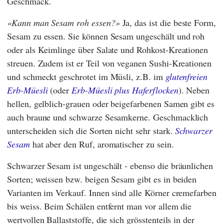
Geschmack.
Kann man Sesam roh essen?
Ja, das ist die beste Form,
Sesam zu essen. Sie können Sesam ungeschält und roh
oder als Keimlinge über Salate und Rohkost-Kreationen
streuen. Zudem ist er Teil von veganen Sushi-Kreationen
und schmeckt geschrotet im Müsli, z.B. im
glutenfreien
Erb-Müesli
(oder
Erb-Müesli plus Haferflocken
). Neben
hellen, gelblich-grauen oder beigefarbenen Samen gibt es
auch braune und schwarze Sesamkerne. Geschmacklich
unterscheiden sich die Sorten nicht sehr stark.
Schwarzer
Sesam
hat aber den Ruf, aromatischer zu sein.
Schwarzer Sesam ist ungeschält - ebenso die bräunlichen
Sorten; weissen bzw. beigen Sesam gibt es in beiden
Varianten im Verkauf. Innen sind alle Körner cremefarben
bis weiss. Beim Schälen entfernt man vor allem die
wertvollen Ballaststoffe, die sich grösstenteils in der