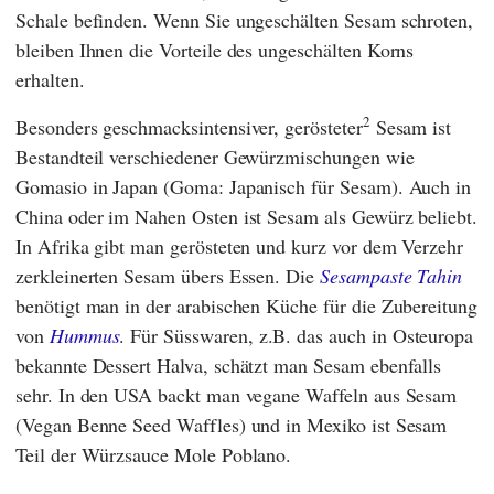
Schale befinden. Wenn Sie ungeschälten Sesam schroten,
bleiben Ihnen die Vorteile des ungeschälten Korns
erhalten.
2
Besonders geschmacksintensiver, gerösteter
Sesam ist
Bestandteil verschiedener Gewürzmischungen wie
Gomasio in Japan (Goma: Japanisch für Sesam). Auch in
China oder im Nahen Osten ist Sesam als Gewürz beliebt.
In Afrika gibt man gerösteten und kurz vor dem Verzehr
zerkleinerten Sesam übers Essen. Die
Sesampaste Tahin
benötigt man in der arabischen Küche für die Zubereitung
von
Hummus
. Für Süsswaren, z.B. das auch in Osteuropa
bekannte Dessert Halva, schätzt man Sesam ebenfalls
sehr. In den USA backt man vegane Waffeln aus Sesam
(Vegan Benne Seed Waffles) und in Mexiko ist Sesam
Teil der Würzsauce Mole Poblano.