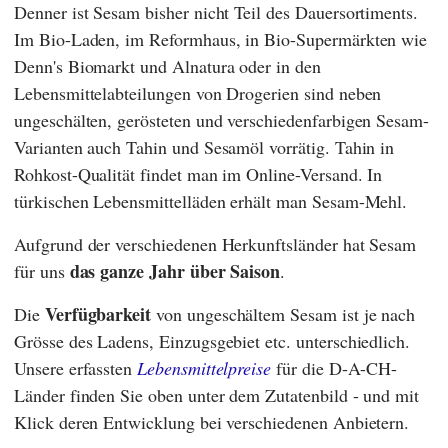
Denner
ist Sesam bisher nicht Teil des Dauersortiments.
Im Bio-Laden, im Reformhaus, in Bio-Supermärkten wie
Denn's Biomarkt
und
Alnatura
oder in den
Lebensmittelabteilungen von Drogerien sind neben
ungeschälten, gerösteten und verschiedenfarbigen Sesam-
Varianten auch Tahin und Sesamöl vorrätig. Tahin in
Rohkost-Qualität findet man im Online-Versand. In
türkischen Lebensmittelläden erhält man Sesam-Mehl.
Aufgrund der verschiedenen Herkunftsländer hat Sesam
das ganze Jahr über Saison
für uns
.
Verfügbarkeit
Die
von ungeschältem Sesam ist je nach
Grösse des Ladens, Einzugsgebiet etc. unterschiedlich.
Unsere erfassten
Lebensmittelpreise
für die D-A-CH-
Länder finden Sie oben unter dem Zutatenbild - und mit
Klick deren Entwicklung bei verschiedenen Anbietern.