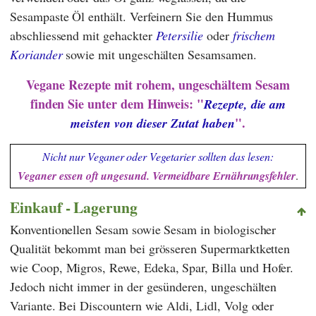
Sesampaste Öl enthält. Verfeinern Sie den Hummus
abschliessend mit gehackter
Petersilie
oder
frischem
Koriander
sowie mit ungeschälten Sesamsamen.
Vegane Rezepte mit rohem, ungeschältem Sesam
finden Sie unter dem Hinweis: "
Rezepte, die am
".
meisten von dieser Zutat haben
Nicht nur Veganer oder Vegetarier sollten das lesen:
Veganer essen oft ungesund. Vermeidbare Ernährungsfehler
.
Einkauf - Lagerung
Konventionellen Sesam sowie Sesam in biologischer
Qualität bekommt man bei grösseren Supermarktketten
wie
Coop
,
Migros
,
Rewe
,
Edeka
,
Spar
,
Billa
und
Hofer
.
Jedoch nicht immer in der gesünderen, ungeschälten
Variante. Bei Discountern wie
Aldi
,
Lidl
,
Volg
oder