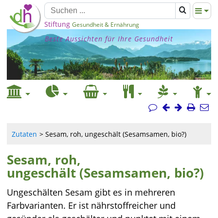
Stiftung
Gesundheit & Ernährung
Beste Aussichten für Ihre Gesundheit
Zutaten
Sesam, roh, ungeschält (Sesamsamen, bio?)
Sesam, roh,
ungeschält (Sesamsamen, bio?)
Ungeschälten Sesam gibt es in mehreren
Farbvarianten. Er ist nährstoffreicher und