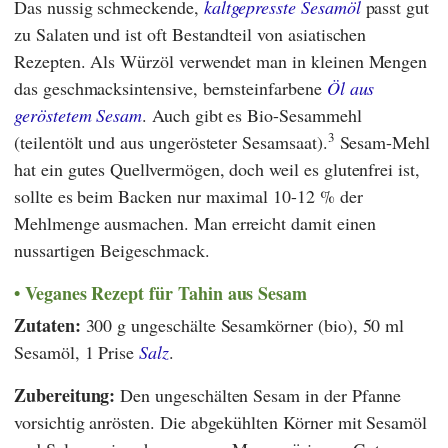
Das nussig schmeckende,
kaltgepresste Sesamöl
passt gut
zu Salaten und ist oft Bestandteil von asiatischen
Rezepten. Als Würzöl verwendet man in kleinen Mengen
das geschmacksintensive, bernsteinfarbene
Öl aus
geröstetem Sesam
. Auch gibt es Bio-Sesammehl
3
(teilentölt und aus ungerösteter Sesamsaat).
Sesam-Mehl
hat ein gutes Quellvermögen, doch weil es glutenfrei ist,
sollte es beim Backen nur maximal 10-12 % der
Mehlmenge ausmachen. Man erreicht damit einen
nussartigen Beigeschmack.
Veganes Rezept für Tahin aus Sesam
Zutaten:
300 g ungeschälte Sesamkörner (bio), 50 ml
Sesamöl, 1 Prise
Salz
.
Zubereitung:
Den ungeschälten Sesam in der Pfanne
vorsichtig anrösten. Die abgekühlten Körner mit Sesamöl