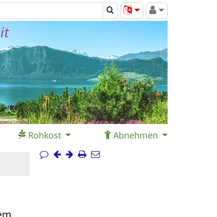
it
Rohkost
Abnehmen
tem