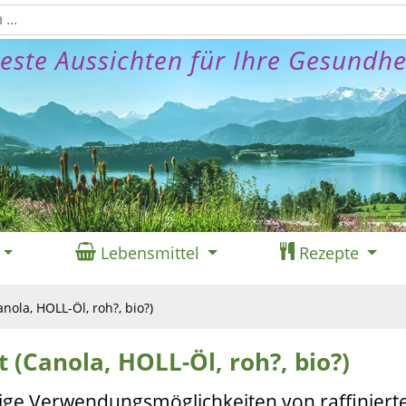
este Aussichten für Ihre Gesundhe
Lebensmittel
Rezepte
anola, HOLL-Öl, roh?, bio?)
rt (Canola, HOLL-Öl, roh?, bio?)
itige Verwendungsmöglichkeiten von raffinier