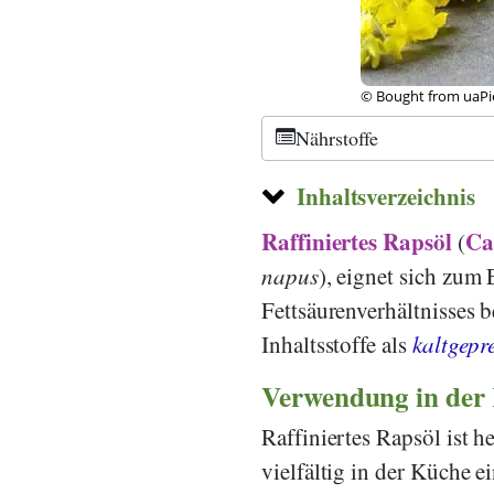
© Bought from uaPi
Nährstoffe
Inhaltsverzeichnis
Raffiniertes Rapsöl
Ca
(
napus
), eignet sich zum 
Fettsäurenverhältnisses b
Inhaltsstoffe als
kaltgepr
Verwendung in der
Raffiniertes Rapsöl ist 
vielfältig in der Küche e