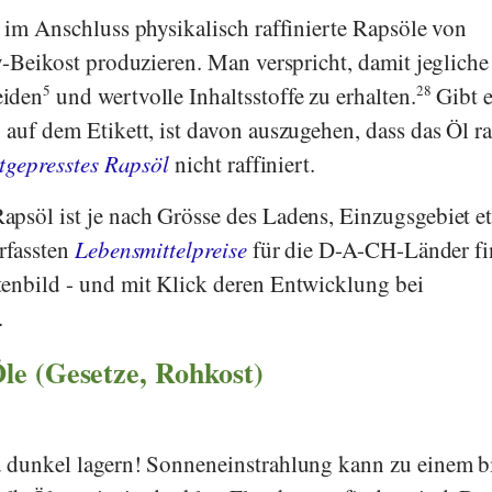
d im Anschluss physikalisch raffinierte Rapsöle von
y-Beikost produzieren. Man verspricht, damit jegliche
eiden
5
und wertvolle Inhaltsstoffe zu erhalten.
28
Gibt e
auf dem Etikett, ist davon auszugehen, dass das Öl ra
tgepresstes Rapsöl
nicht raffiniert.
apsöl ist je nach Grösse des Ladens, Einzugsgebiet et
erfassten
Lebensmittelpreise
für die D-A-CH-Länder f
enbild - und mit Klick deren Entwicklung bei
.
le (Gesetze, Rohkost)
 dunkel lagern! Sonneneinstrahlung kann zu einem bi