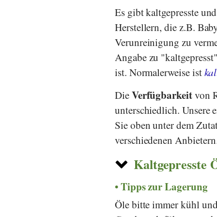
Es gibt kaltgepresste un
Herstellern, die z.B. Bab
Verunreinigung zu verm
Angabe zu "kaltgepresst" 
ist. Normalerweise ist
kal
Verfügbarkeit
Die
von R
unterschiedlich. Unsere 
Sie oben unter dem Zutat
verschiedenen Anbietern
Kaltgepresste Ö
Tipps zur Lagerung
Öle bitte immer kühl und