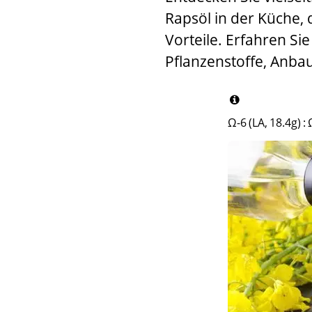
Rapsöl in der Küche, d
Vorteile. Erfahren Si
Pflanzenstoffe, Anba
Ω-6 (LA, 18.4g)
: