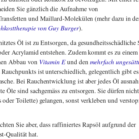
eiden Sie gänzlich die Aufnahme von
Transfetten und Maillard-Molekülen (mehr dazu in de
hkosttherapie von Guy Burger
).
tztes Öl ist zu Entsorgen, da gesundheitsschädliche 
e oder Acrylamid entstehen. Zudem kommt es zu einem
chen Abbau von
Vitamin E
und den
mehrfach ungesätt
 Rauchpunkts ist unterschiedlich, gelegentlich gibt es
asche. Bei Rauchentwicklung ist aber jedes Öl ausna
te Öle sind sachgemäss zu entsorgen. Sie dürfen nicht
oder Toilette) gelangen, sonst verkleben und verstop
achten Sie aber, dass raffiniertes Rapsöl aufgrund der
t-Qualität hat.