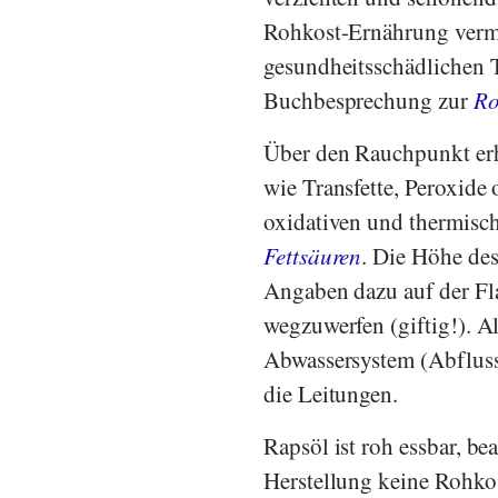
Rohkost-Ernährung verm
gesundheitsschädlichen 
Buchbesprechung zur
Ro
Über den Rauchpunkt erhi
wie Transfette, Peroxid
oxidativen und thermis
Fettsäuren
. Die Höhe des
Angaben dazu auf der Fl
wegzuwerfen (giftig!). Al
Abwassersystem (Abfluss 
die Leitungen.
Rapsöl ist roh essbar, be
Herstellung keine Rohkos