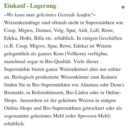
Einkauf - Lagerung
Wo kann man gekeimtes Getreide kaufen?
Weizenkeimlinge sind oftmals nicht in Supermärkten wie
Coop
,
Migros
,
Denner
,
Volg
,
Spar
,
Aldi
,
Lidl
,
Rewe
,
Edeka
,
Hofer
,
Billa
etc. erhältlich. In einigen Geschäften
(z.B.
Coop
,
Migros
,
Spar
,
Rewe
,
Edeka
) ist Weizen
gelegentlich als ganzes Korn (Vollkorn) verfügbar,
manchmal sogar in Bio-Qualität. Viele dieser
Supermärkte bieten ganze Weizenkörner aber nur online
an. Biologisch produzierte Weizenkörner zum Keimen
finden Sie in Bio-Supermärkten wie
Alnatura
oder
Denn's
Biomarkt
, in Reformhäusern, Bio-Läden oder in Online-
Shops. Ausserdem ist der gekeimte Weizen in einigen
Online-Shops und Bio-Supermärkten getrocknet oder als
sogenanntes gekeimtes Mehl (oder Sprossen-Mehl)
erhältlich.