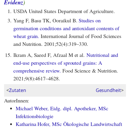
Evidenz
)
1.
USDA United States Department of Agriculture.
3.
Yang F, Basu TK, Ooraikul B.
Studies on
germination conditions and antioxidant contents of
wheat grain.
International Journal of Food Sciences
and Nutrition. 2001;52(4):319–330.
15.
Ikram A, Saeed F, Afzaal M et al.
Nutritional and
end‐use perspectives of sprouted grains: A
comprehensive review.
Food Science & Nutrition.
2021;9(8):4617–4628.
<
Zutaten
Gesundheit
>
AutorInnen:
Michael Weber, Eidg. dipl. Apotheker, MSc
Infektionsbiologie
Katharina Hofer, MSc Ökologische Landwirtschaft