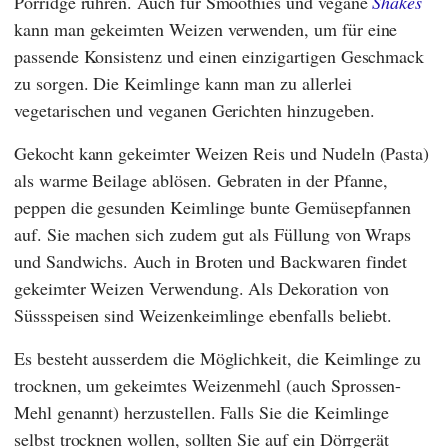
Porridge rühren. Auch für Smoothies und vegane
Shakes
kann man gekeimten Weizen verwenden, um für eine
passende Konsistenz und einen einzigartigen Geschmack
zu sorgen. Die Keimlinge kann man zu allerlei
vegetarischen und veganen Gerichten hinzugeben.
Gekocht kann gekeimter Weizen Reis und Nudeln (Pasta)
als warme Beilage ablösen. Gebraten in der Pfanne,
peppen die gesunden Keimlinge bunte Gemüsepfannen
auf. Sie machen sich zudem gut als Füllung von Wraps
und Sandwichs. Auch in Broten und Backwaren findet
gekeimter Weizen Verwendung. Als Dekoration von
Süssspeisen sind Weizenkeimlinge ebenfalls beliebt.
Es besteht ausserdem die Möglichkeit, die Keimlinge zu
trocknen, um gekeimtes Weizenmehl (auch Sprossen-
Mehl genannt) herzustellen. Falls Sie die Keimlinge
selbst trocknen wollen, sollten Sie auf ein Dörrgerät