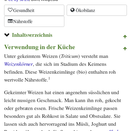
Gesundheit
Ökobilanz
Nährstoffe
Inhaltsverzeichnis
Verwendung in der Küche
Unter gekeimtem Weizen (
Triticum
) versteht man
Weizenkörner
, die sich im Stadium des Keimens
befinden. Diese Weizenkeimlinge (bio) enthalten roh
1
wertvolle Nährstoffe.
Gekeimter Weizen hat einen angenehm süsslichen und
leicht nussigen Geschmack. Man kann ihn roh, gekocht
oder gebraten essen. Frische Weizenkeimlinge passen
besonders gut als Rohkost in Salate und Obstsalate. Sie
lassen sich auch hervorragend ins Müsli, Joghurt und