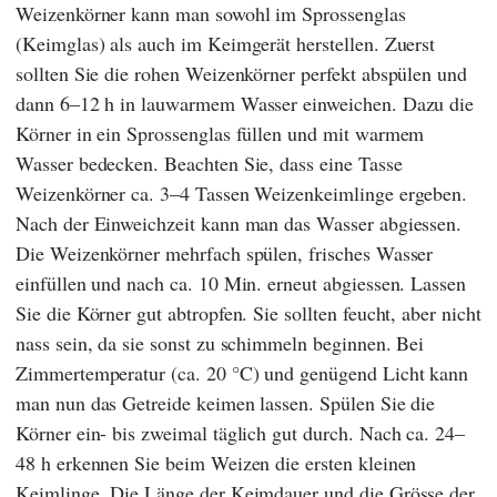
Weizenkörner kann man sowohl im Sprossenglas
(Keimglas) als auch im Keimgerät herstellen. Zuerst
sollten Sie die rohen Weizenkörner perfekt abspülen und
dann 6–12 h in lauwarmem Wasser einweichen. Dazu die
Körner in ein Sprossenglas füllen und mit warmem
Wasser bedecken. Beachten Sie, dass eine Tasse
Weizenkörner ca. 3–4 Tassen Weizenkeimlinge ergeben.
Nach der Einweichzeit kann man das Wasser abgiessen.
Die Weizenkörner mehrfach spülen, frisches Wasser
einfüllen und nach ca. 10 Min. erneut abgiessen. Lassen
Sie die Körner gut abtropfen. Sie sollten feucht, aber nicht
nass sein, da sie sonst zu schimmeln beginnen. Bei
Zimmertemperatur (ca. 20 °C) und genügend Licht kann
man nun das Getreide keimen lassen. Spülen Sie die
Körner ein- bis zweimal täglich gut durch. Nach ca. 24–
48 h erkennen Sie beim Weizen die ersten kleinen
Keimlinge. Die Länge der Keimdauer und die Grösse der