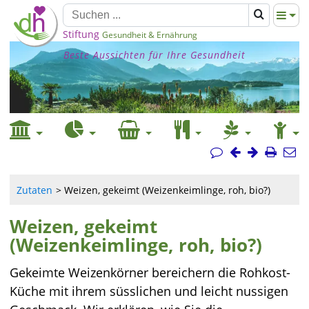
Stiftung
Gesundheit & Ernährung
Beste Aussichten für Ihre Gesundheit
Zutaten
Weizen, gekeimt (Weizenkeimlinge, roh, bio?)
Weizen, gekeimt
(Weizenkeimlinge, roh, bio?)
Gekeimte Weizenkörner bereichern die Rohkost-
Küche mit ihrem süsslichen und leicht nussigen