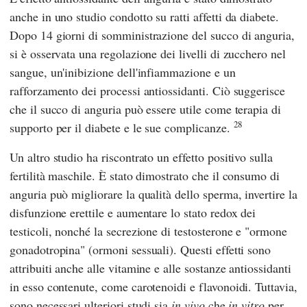
anche in uno studio condotto su ratti affetti da diabete.
Dopo 14 giorni di somministrazione del succo di anguria,
si è osservata una regolazione dei livelli di zucchero nel
sangue, un'inibizione dell'infiammazione e un
rafforzamento dei processi antiossidanti. Ciò suggerisce
che il succo di anguria può essere utile come terapia di
28
supporto per il diabete e le sue complicanze.
Un altro studio ha riscontrato un effetto positivo sulla
fertilità maschile. È stato dimostrato che il consumo di
anguria può migliorare la qualità dello sperma, invertire la
disfunzione erettile e aumentare lo stato redox dei
testicoli, nonché la secrezione di testosterone e "ormone
gonadotropina" (ormoni sessuali). Questi effetti sono
attribuiti anche alle vitamine e alle sostanze antiossidanti
in esso contenute, come carotenoidi e flavonoidi. Tuttavia,
sono necessari ulteriori studi sia
in vivo
che
in vitro
per