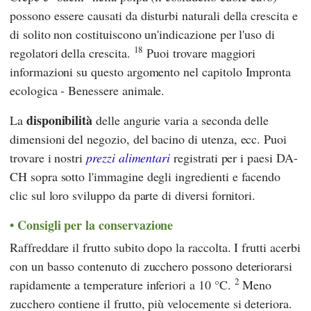
possono essere causati da disturbi naturali della crescita e
di solito non costituiscono un'indicazione per l'uso di
18
regolatori della crescita.
Puoi trovare maggiori
informazioni su questo argomento nel capitolo Impronta
ecologica - Benessere animale.
disponibilità
La
delle angurie varia a seconda delle
dimensioni del negozio, del bacino di utenza, ecc. Puoi
trovare i nostri
prezzi alimentari
registrati per i paesi DA-
CH sopra sotto l'immagine degli ingredienti e facendo
clic sul loro sviluppo da parte di diversi fornitori.
Consigli per la conservazione
Raffreddare il frutto subito dopo la raccolta. I frutti acerbi
con un basso contenuto di zucchero possono deteriorarsi
2
rapidamente a temperature inferiori a 10 °C.
Meno
zucchero contiene il frutto, più velocemente si deteriora.