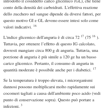
introdotto il cosiddetto carico glicemico (GL), che tiene
conto della densità dei carboidrati. L'effettiva reazione
dello zucchero nel sangue dipende da diversi fattori, per
questo motivo GI e GL devono essere intesi solo come
16
valori indicativi.
17
16
L'indice glicemico dell'anguria è di circa 72
(75
).
Tuttavia, per ottenere l’effetto di questo IG calcolato,
dovresti mangiare circa 800 g di anguria. Tuttavia, una
porzione di anguria è più simile a 120 ge ha un basso
carico glicemico. Pertanto, il consumo di anguria in
17
quantità moderate è possibile anche per i diabetici.
Se la temperatura è troppo elevata, i microrganismi
dannosi possono moltiplicarsi molto rapidamente sui
cocomeri tagliati a causa dell'ambiente poco acido (vedi
punto di conservazione sopra). Questo può portare a
3
infezioni.