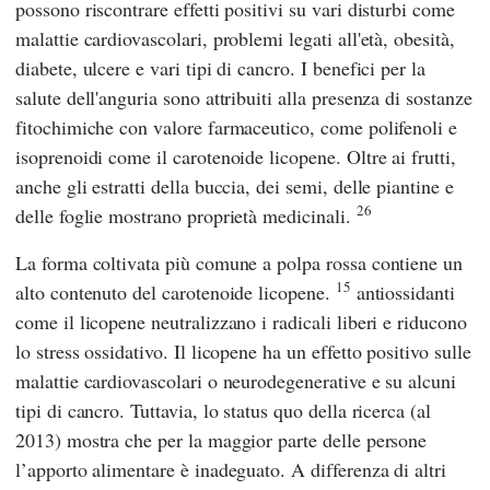
possono riscontrare effetti positivi su vari disturbi come
malattie cardiovascolari, problemi legati all'età, obesità,
diabete, ulcere e vari tipi di cancro. I benefici per la
salute dell'anguria sono attribuiti alla presenza di sostanze
fitochimiche con valore farmaceutico, come polifenoli e
isoprenoidi come il carotenoide licopene. Oltre ai frutti,
anche gli estratti della buccia, dei semi, delle piantine e
26
delle foglie mostrano proprietà medicinali.
La forma coltivata più comune a polpa rossa contiene un
15
alto contenuto del carotenoide licopene.
antiossidanti
come il licopene neutralizzano i radicali liberi e riducono
lo stress ossidativo. Il licopene ha un effetto positivo sulle
malattie cardiovascolari o neurodegenerative e su alcuni
tipi di cancro. Tuttavia, lo status quo della ricerca (al
2013) mostra che per la maggior parte delle persone
l’apporto alimentare è inadeguato. A differenza di altri