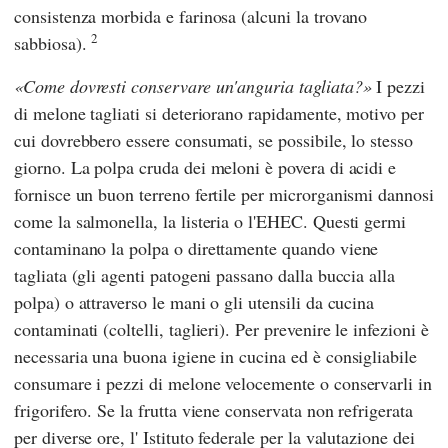
consistenza morbida e farinosa (alcuni la trovano
2
sabbiosa).
Come dovresti conservare un'anguria tagliata?
I pezzi
di melone tagliati si deteriorano rapidamente, motivo per
cui dovrebbero essere consumati, se possibile, lo stesso
giorno. La polpa cruda dei meloni è povera di acidi e
fornisce un buon terreno fertile per microrganismi dannosi
come la salmonella, la listeria o l'EHEC. Questi germi
contaminano la polpa o direttamente quando viene
tagliata (gli agenti patogeni passano dalla buccia alla
polpa) o attraverso le mani o gli utensili da cucina
contaminati (coltelli, taglieri). Per prevenire le infezioni è
necessaria una buona igiene in cucina ed è consigliabile
consumare i pezzi di melone velocemente o conservarli in
frigorifero. Se la frutta viene conservata non refrigerata
per diverse ore, l'
Istituto federale per la valutazione dei