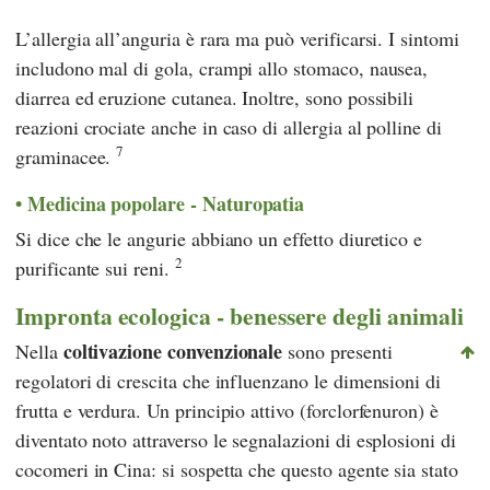
L’allergia all’anguria è rara ma può verificarsi. I sintomi
includono mal di gola, crampi allo stomaco, nausea,
diarrea ed eruzione cutanea. Inoltre, sono possibili
reazioni crociate anche in caso di allergia al polline di
7
graminacee.
Medicina popolare - Naturopatia
Si dice che le angurie abbiano un effetto diuretico e
2
purificante sui reni.
Impronta ecologica - benessere degli animali
coltivazione convenzionale
Nella
sono presenti
regolatori di crescita che influenzano le dimensioni di
frutta e verdura. Un principio attivo (forclorfenuron) è
diventato noto attraverso le segnalazioni di esplosioni di
cocomeri in Cina: si sospetta che questo agente sia stato