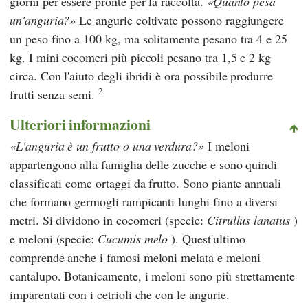
giorni per essere pronte per la raccolta.
Quanto pesa
un'anguria?
Le angurie coltivate possono raggiungere
un peso fino a 100 kg, ma solitamente pesano tra 4 e 25
kg. I mini cocomeri più piccoli pesano tra 1,5 e 2 kg
circa. Con l'aiuto degli ibridi è ora possibile produrre
2
frutti senza semi.
Ulteriori informazioni
L'anguria è un frutto o una verdura?
I meloni
appartengono alla famiglia delle zucche e sono quindi
classificati come ortaggi da frutto. Sono piante annuali
che formano germogli rampicanti lunghi fino a diversi
metri. Si dividono in cocomeri (specie:
Citrullus lanatus
)
e meloni (specie:
Cucumis melo
). Quest'ultimo
comprende anche i famosi meloni melata e meloni
cantalupo. Botanicamente, i meloni sono più strettamente
imparentati con i cetrioli che con le angurie.