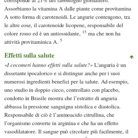
Assorbiamo la vitamina A dalle piante come provitamina
A sotto forma di carotenoidi. Le angurie contengono, tra
le altre cose, il carotenoide licopene, responsabile del
15
colore rosso ed è un antiossidante,
ma che non ha
5
attività provitaminica A.
Effetti sulla salute
I cocomeri hanno effetti sulla salute?
L'anguria è un
dissetante ipocalorico e si distingue anche per i suoi
numerosi ingredienti benefici per la salute. Ad esempio,
uno studio in doppio cieco, controllato con placebo,
condotto in Brasile mostra che l’estratto di anguria
abbassa la pressione sanguigna sistolica e diastolica.
Responsabile di ciò è l’aminoacido citrullina, che
l’organismo converte in arginina e che ha un effetto
vasodilatatore. Il sangue può circolare più facilmente, il
6