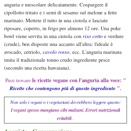
anguria e mescolare delicatamente. Cospargere il
cipollotto tritato e i semi di sesamo sul melone a fette
marinato. Mettete il tutto in una ciotola e lasciate
riposare, coperto, in frigo per almeno 12 ore. Una poke
bowl viene servita in una ciotola con
riso cotto
e verdure
(crude), ben disposte una accanto all'altra: l'ideale è
avocado, cetriolo,
cavolo rosso
, ecc. L'anguria marinata
imita il tradizionale tonno crudo ingrediente pesce
(secondo una ricetta hawaiana).
le ricette vegane con l'anguria
alla voce: "
Puoi trovare
".
Ricette che contengono più di questo ingrediente
Non solo i vegani o i vegetariani dovrebbero leggere questo:
I vegani spesso mangiano cibi malsani. Errori nutrizionali
evitabili
.