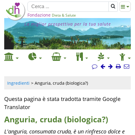
Fondazione
Dieta & Salute
La miglior prospettiva per la tua salute
Ingredienti
Anguria, cruda (biologica?)
Questa pagina è stata tradotta tramite Google
Translator
Anguria, cruda (biologica?)
L'anguria, consumata cruda, è un rinfresco dolce e