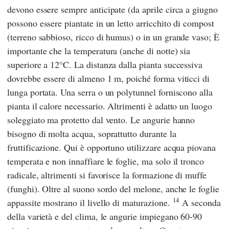
devono essere sempre anticipate (da aprile circa a giugno
possono essere piantate in un letto arricchito di compost
(terreno sabbioso, ricco di humus) o in un grande vaso; È
importante che la temperatura (anche di notte) sia
superiore a 12°C. La distanza dalla pianta successiva
dovrebbe essere di almeno 1 m, poiché forma viticci di
lunga portata. Una serra o un polytunnel forniscono alla
pianta il calore necessario. Altrimenti è adatto un luogo
soleggiato ma protetto dal vento. Le angurie hanno
bisogno di molta acqua, soprattutto durante la
fruttificazione. Qui è opportuno utilizzare acqua piovana
temperata e non innaffiare le foglie, ma solo il tronco
radicale, altrimenti si favorisce la formazione di muffe
(funghi). Oltre al suono sordo del melone, anche le foglie
14
appassite mostrano il livello di maturazione.
A seconda
della varietà e del clima, le angurie impiegano 60-90