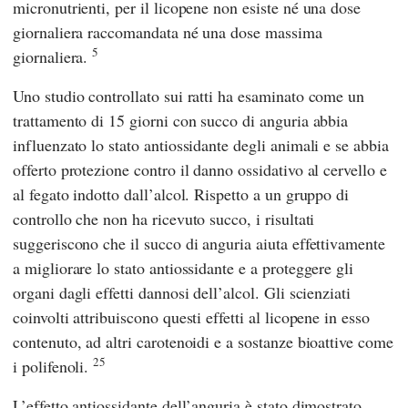
micronutrienti, per il licopene non esiste né una dose
giornaliera raccomandata né una dose massima
5
giornaliera.
Uno studio controllato sui ratti ha esaminato come un
trattamento di 15 giorni con succo di anguria abbia
influenzato lo stato antiossidante degli animali e se abbia
offerto protezione contro il danno ossidativo al cervello e
al fegato indotto dall’alcol. Rispetto a un gruppo di
controllo che non ha ricevuto succo, i risultati
suggeriscono che il succo di anguria aiuta effettivamente
a migliorare lo stato antiossidante e a proteggere gli
organi dagli effetti dannosi dell’alcol. Gli scienziati
coinvolti attribuiscono questi effetti al licopene in esso
contenuto, ad altri carotenoidi e a sostanze bioattive come
25
i polifenoli.
L’effetto antiossidante dell’anguria è stato dimostrato