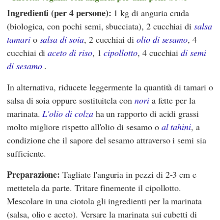
Ingredienti (per 4 persone):
1 kg di anguria cruda
(biologica, con pochi semi, sbucciata), 2 cucchiai di
salsa
tamari
o
salsa di soia
, 2 cucchiai di
olio di sesamo
, 4
cucchiai di
aceto di riso
, 1
cipollotto
, 4 cucchiai
di semi
di sesamo
.
In alternativa, riducete leggermente la quantità di tamari o
salsa di soia oppure sostituitela con
nori
a fette per la
marinata.
L'olio di colza
ha un rapporto di acidi grassi
molto migliore rispetto all'olio di sesamo o
al tahini
, a
condizione che il sapore del sesamo attraverso i semi sia
sufficiente.
Preparazione:
Tagliate l'anguria in pezzi di 2-3 cm e
mettetela da parte. Tritare finemente il cipollotto.
Mescolare in una ciotola gli ingredienti per la marinata
(salsa, olio e aceto). Versare la marinata sui cubetti di