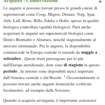
Acquisto - Conservazione
Le angurie si possono trovare presso le grandi catene di
supermercati come
Coop
,
Migros
,
Denner
,
Volg
,
Spar
,
Aldi
,
Lidl
,
Rewe
,
Billa
,
Edeka
o
Hofer
, spesso in qualità
biologica controllata (qualità biologica). Puoi anche
acquistare le angurie nei supermercati biologici come
Denn's Biomarkt
o
Alnatura
, nonché stagionalmente al
mercato settimanale. Per le angurie, la disponibilità
maggio a
commerciale in Europa centrale si estende da
settembre
. Questi frutti provengono per lo più
di stagione
dall'Europa meridionale, dove sono
in questo
periodo
; In inverno sono disponibili merci importate
1
dall'America centrale e dal Brasile.
Occasionalmente si
possono trovare anche angurie domestiche (coltivate
localmente), ad esempio dalla Svizzera.
Quando si acquista un'anguria, è importante assicurarsi