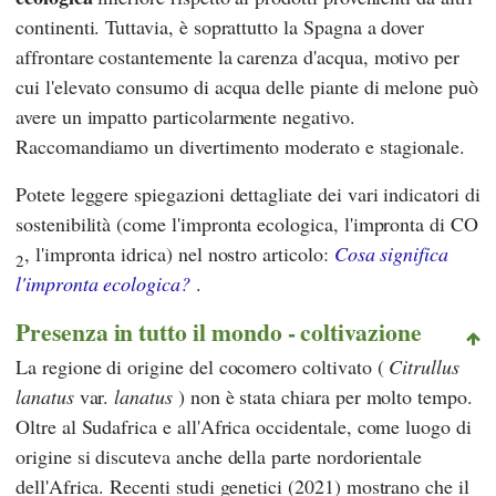
continenti. Tuttavia, è soprattutto la Spagna a dover
affrontare costantemente la carenza d'acqua, motivo per
cui l'elevato consumo di acqua delle piante di melone può
avere un impatto particolarmente negativo.
Raccomandiamo un divertimento moderato e stagionale.
Potete leggere spiegazioni dettagliate dei vari indicatori di
sostenibilità (come l'impronta ecologica, l'impronta di CO
, l'impronta idrica) nel nostro articolo:
Cosa significa
2
l'impronta ecologica?
.
Presenza in tutto il mondo - coltivazione
La regione di origine del cocomero coltivato (
Citrullus
lanatus
var.
lanatus
) non è stata chiara per molto tempo.
Oltre al Sudafrica e all'Africa occidentale, come luogo di
origine si discuteva anche della parte nordorientale
dell'Africa. Recenti studi genetici (2021) mostrano che il