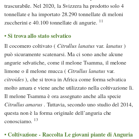
trascurabile. Nel 2020, la Svizzera ha prodotto solo 4
tonnellate e ha importato 28.290 tonnellate di meloni
11
zuccherini e 40.100 tonnellate di angurie.
Si trova allo stato selvatico
Il cocomero coltivato (
Citrullus lanatus
var.
lanatus
)
può sicuramente scatenarsi. Ma ci sono anche alcune
angurie selvatiche, come il melone Tsamma, il melone
limone o il melone mucca (
Citrullus lanatus
var.
citroides
), che si trova in Africa come forma selvatica
molto amara e viene anche utilizzato nella coltivazione lì.
Il melone Tsamma è ora assegnato anche alla specie
Citrullus amarus
. Tuttavia, secondo uno studio del 2014,
questa non è la forma originale dell’anguria che
13
conosciamo.
Coltivazione - Raccolta Le giovani piante di Anguria