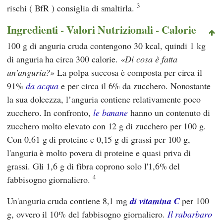
3
rischi
(
BfR
) consiglia di smaltirla.
Ingredienti - Valori Nutrizionali - Calorie
100 g di anguria cruda contengono 30 kcal, quindi 1 kg
di anguria ha circa 300 calorie.
Di cosa è fatta
un'anguria?
La polpa succosa è composta per circa il
91%
da acqua
e per circa il 6% da zucchero. Nonostante
la sua dolcezza, l’anguria contiene relativamente poco
zucchero. In confronto,
le banane
hanno un contenuto di
zucchero molto elevato con 12 g di zucchero per 100 g.
Con 0,61 g di proteine e 0,15 g di grassi per 100 g,
l'anguria è molto povera di proteine e quasi priva di
grassi. Gli 1,6 g di fibra coprono solo l'1,6% del
4
fabbisogno giornaliero.
Un'anguria cruda contiene 8,1 mg
di vitamina C
per 100
g, ovvero il 10% del fabbisogno giornaliero.
Il rabarbaro