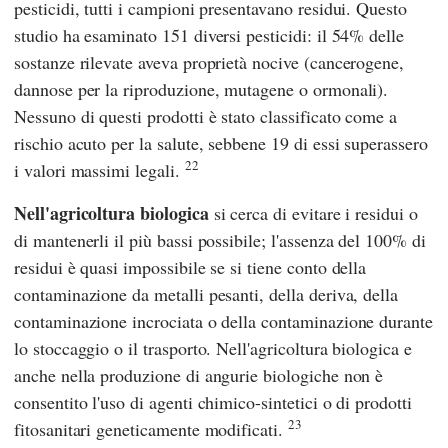
pesticidi, tutti i campioni presentavano residui. Questo
studio ha esaminato 151 diversi pesticidi: il 54% delle
sostanze rilevate aveva proprietà nocive (cancerogene,
dannose per la riproduzione, mutagene o ormonali).
Nessuno di questi prodotti è stato classificato come a
rischio acuto per la salute, sebbene 19 di essi superassero
22
i valori massimi legali.
Nell'agricoltura biologica
si cerca di evitare i residui o
di mantenerli il più bassi possibile; l'assenza del 100% di
residui è quasi impossibile se si tiene conto della
contaminazione da metalli pesanti, della deriva, della
contaminazione incrociata o della contaminazione durante
lo stoccaggio o il trasporto. Nell'agricoltura biologica e
anche nella produzione di angurie biologiche non è
consentito l'uso di agenti chimico-sintetici o di prodotti
23
fitosanitari geneticamente modificati.