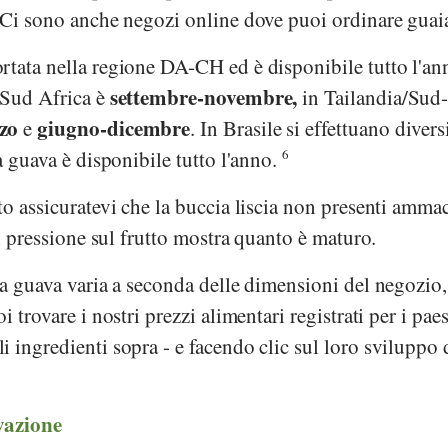
. Ci sono anche negozi online dove puoi ordinare guai
rtata nella regione DA-CH ed è disponibile tutto l'a
settembre-novembre,
 Sud Africa è
in Tailandia/Sud-
zo
giugno-dicembre
e
. In Brasile si effettuano divers
a guava è disponibile tutto l'anno.
6
to assicuratevi che la buccia liscia non presenti amma
di pressione sul frutto mostra quanto è maturo.
ra guava varia a seconda delle dimensioni del negozio,
i trovare i nostri prezzi alimentari registrati per i pae
 ingredienti sopra - e facendo clic sul loro sviluppo 
vazione