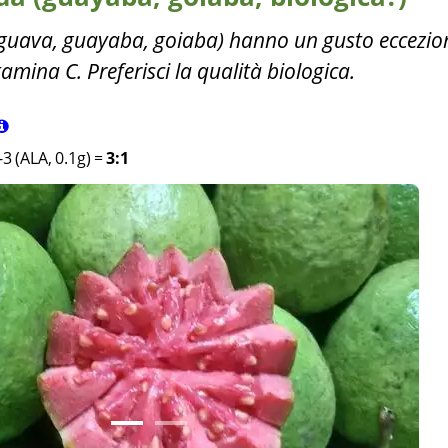
(guava, guayaba, goiaba) hanno un gusto eccezio
amina C. Preferisci la qualità biologica.
3 (ALA, 0.1g)
=
3:1