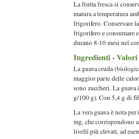
La frutta fresca si conser
matura a temperatura ambi
frigorifero. Conservare la
frigorifero e consumare en
durano 8-10 mesi nel con
Ingredienti - Valori
La guava cruda (biologic
maggior parte delle calor
sono zuccheri. La guava è
g/100 g). Con 5,4 g di fib
La vera guava è nota per 
mg, che corrispondono a
livelli più elevati, ad e