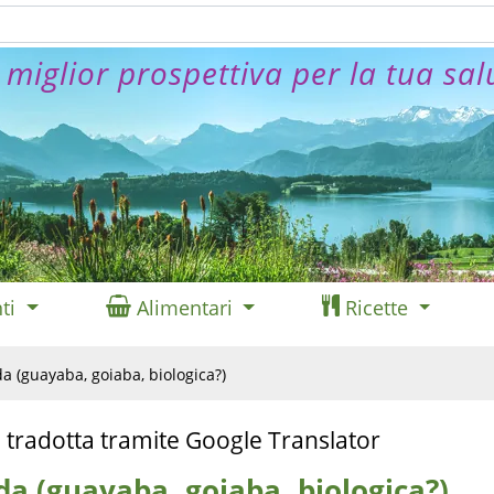
 miglior prospettiva per la tua sal
ti
Alimentari
Ricette
a (guayaba, goiaba, biologica?)
 tradotta tramite Google Translator
a (guayaba, goiaba, biologica?)