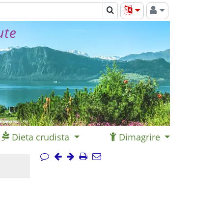
ute
Dieta crudista
Dimagrire