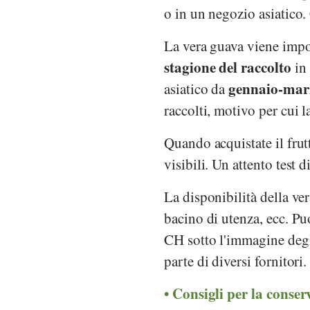
o in un negozio asiatico
La vera guava viene impo
stagione del raccolto
in
gennaio-mar
asiatico da
raccolti, motivo per cui l
Quando acquistate il frut
visibili. Un attento test 
La disponibilità della ve
bacino di utenza, ecc. Puo
CH sotto l'immagine degli
parte di diversi fornitori.
Consigli per la conser