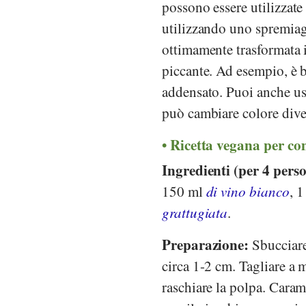
possono essere utilizzate
utilizzando uno spremiag
ottimamente trasformata 
piccante. Ad esempio, è b
addensato. Puoi anche usar
può cambiare colore dive
Ricetta vegana per co
Ingredienti (per 4 pers
150 ml
di vino bianco
, 
grattugiata
.
Preparazione:
Sbucciare 
circa 1-2 cm. Tagliare a m
raschiare la polpa. Caram