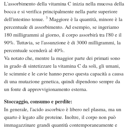
L'assorbimento della vitamina C inizia nella mucosa della
bocca e si verifica principalmente nella parte superiore
3
dell'intestino tenue.
Maggiore è la quantità, minore è la
percentuale di assorbimento. Ad esempio, se ingeriamo
180 milligrammi al giorno, il corpo assorbirà tra l'80 e il
90%. Tuttavia, se l'assunzione è di 3000 milligrammi, la
percentuale scenderà al 40%.
Va notato che, mentre la maggior parte dei primati sono
in grado di sintetizzare la vitamina C da soli, gli umani,
le scimmie e le cavie hanno perso questa capacità a causa
di una mutazione genetica, quindi dipendono sempre da
un fonte di approvvigionamento esterna.
Stoccaggio, consumo e perdite:
In generale, l'acido ascorbico è libero nel plasma, ma un
quarto è legato alle proteine. Inoltre, il corpo non può
immagazzinare grandi quantità contemporaneamente e