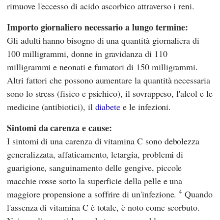
rimuove l'eccesso di acido ascorbico attraverso i reni.
Importo giornaliero necessario a lungo termine:
Gli adulti hanno bisogno di una quantità giornaliera di
100 milligrammi, donne in gravidanza di 110
milligrammi e neonati e fumatori di 150 milligrammi.
Altri fattori che possono aumentare la quantità necessaria
sono lo stress (fisico e psichico), il sovrappeso, l'alcol e le
medicine (antibiotici), il
diabete
e le infezioni.
Sintomi da carenza e cause:
I sintomi di una carenza di vitamina C sono debolezza
generalizzata, affaticamento, letargia, problemi di
guarigione, sanguinamento delle gengive, piccole
macchie rosse sotto la superficie della pelle e una
4
maggiore propensione a soffrire di un'infezione.
Quando
l'assenza di vitamina C è totale, è noto come scorbuto.