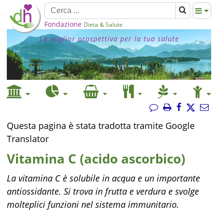
Fondazione
Dieta & Salute
La miglior prospettiva per la tua salute
Questa pagina è stata tradotta tramite Google
Translator
Vitamina C (acido ascorbico)
La vitamina C è solubile in acqua e un importante
antiossidante. Si trova in frutta e verdura e svolge
molteplici funzioni nel sistema immunitario.