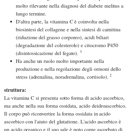
molto rilevante nella diagnosi del diabete melitus a
lungo termine.
D'altra parte, la vitamina C è coinvolta nella
biosintesi del collagene e nella sintesi di carnitina
(riduzione del grasso corporeo), acidi biliari
(degradazione del colesterolo) e citocromo P450
3
(disintossicazione del fegato).
Ha anche un ruolo molto importante nella
produzione e nella regolazione degli ormoni dello
2
stress (adrenalina, noradrenalina, cortisolo).
struttura:
La vitamina C si presenta sotto forma di acido ascorbico,
ma anche nella sua forma ossidata, acido deidroascorbico.
Il corpo può riconvertire la forma ossidata in acido
ascorbico con l'aiuto del glutatione. L'acido ascorbico è
un acido organico e il suo sale è noto come ascorbato di