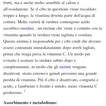
frutti, ma è anche molto sensibile al calore e
all'ossidazione. Se il cibo in questione viene riscaldato
troppo a lungo, la vitamina diventa parte dell'acqua di
cottura. Molte varietà di verdure contengono acido
ascorbico
, un enzima che viene a contatto con la
ossidasi
vitamina quando la verdura viene tagliata e ossidata.
Questo enzima è responsabile per i cibi crudi che devono
essere consumati immediatamente dopo averli tagliati,
prima che venga persa la vitamina C. Un modo per
evitarlo è scottare la verdura subito dopo e
completamente, in modo che gli
vengano
enzimi
disattivati. strato esterno e quindi prevenire una grande
perdita di vitamina. Più il cibo è disattivato, compatto e
acido, e l'ambiente è freddo e umido, meno vitamina C
3
perderemo.
Assorbimento e metabolismo: