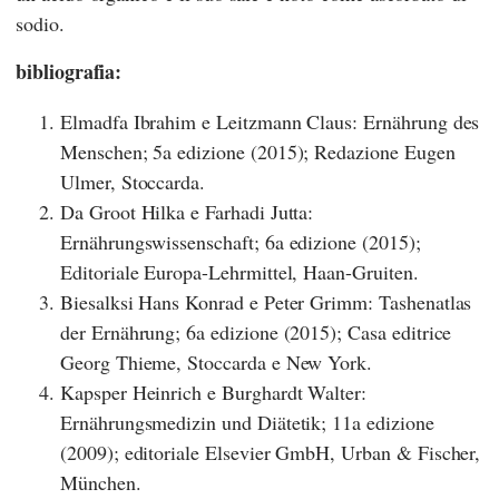
sodio.
bibliografia:
Elmadfa Ibrahim e Leitzmann Claus: Ernährung des
Menschen; 5a edizione (2015); Redazione Eugen
Ulmer, Stoccarda.
Da Groot Hilka e Farhadi Jutta:
Ernährungswissenschaft; 6a edizione (2015);
Editoriale Europa-Lehrmittel, Haan-Gruiten.
Biesalksi Hans Konrad e Peter Grimm: Tashenatlas
der Ernährung; 6a edizione (2015); Casa editrice
Georg Thieme, Stoccarda e New York.
Kapsper Heinrich e Burghardt Walter:
Ernährungsmedizin und Diätetik; 11a edizione
(2009); editoriale Elsevier GmbH, Urban & Fischer,
München.