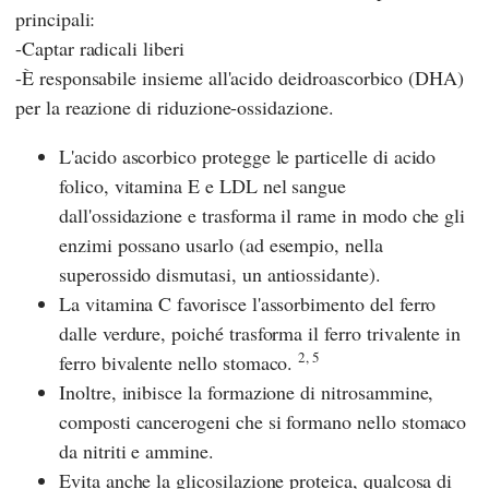
principali:
-Captar radicali liberi
-È responsabile insieme all'acido deidroascorbico (DHA)
per la reazione di riduzione-ossidazione.
L'acido ascorbico protegge le particelle di acido
folico, vitamina E e LDL nel sangue
dall'ossidazione e trasforma il rame in modo che gli
enzimi possano usarlo (ad esempio, nella
superossido dismutasi, un antiossidante).
La vitamina C favorisce l'assorbimento del ferro
dalle verdure, poiché trasforma il ferro trivalente in
2, 5
ferro bivalente nello stomaco.
Inoltre, inibisce la formazione di nitrosammine,
composti cancerogeni che si formano nello stomaco
da nitriti e ammine.
Evita anche la glicosilazione proteica, qualcosa di