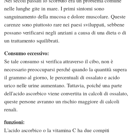
Nei secoli passati lo scorbuto era un problema comune
nelle lunghe gite in mare. I primi sintomi sono
sanguinamento della mucosa e dolore muscolare. Queste
carenze sono piuttosto rare nei paesi sviluppati, sebbene
possano verificarsi negli anziani a causa di una dieta o di
un trattamento squilibrati.
Consumo eccessivo:
Se tale consumo si verifica attraverso il cibo, non è
necessario preoccuparsi perché quando la quantità supera
il grammo al giorno, le percentuali di ossalato e acido
urico nelle urine aumentano. Tuttavia, poiché una parte
dell'acido ascorbico viene convertita in calcoli di ossalato,
queste persone avranno un rischio maggiore di calcoli
renali.
funzioni:
L'acido ascorbico o la vitamina C ha due compiti