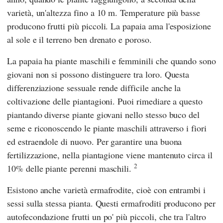
varietà, un'altezza fino a 10 m. Temperature più basse
producono frutti più piccoli. La papaia ama l'esposizione
al sole e il terreno ben drenato e poroso.
La papaia ha piante maschili e femminili che quando sono
giovani non si possono distinguere tra loro. Questa
differenziazione sessuale rende difficile anche la
coltivazione delle piantagioni. Puoi rimediare a questo
piantando diverse piante giovani nello stesso buco del
seme e riconoscendo le piante maschili attraverso i fiori
ed estraendole di nuovo. Per garantire una buona
fertilizzazione, nella piantagione viene mantenuto circa il
2
10% delle piante perenni maschili.
Esistono anche varietà ermafrodite, cioè con entrambi i
sessi sulla stessa pianta. Questi ermafroditi producono per
autofecondazione frutti un po' più piccoli, che tra l'altro