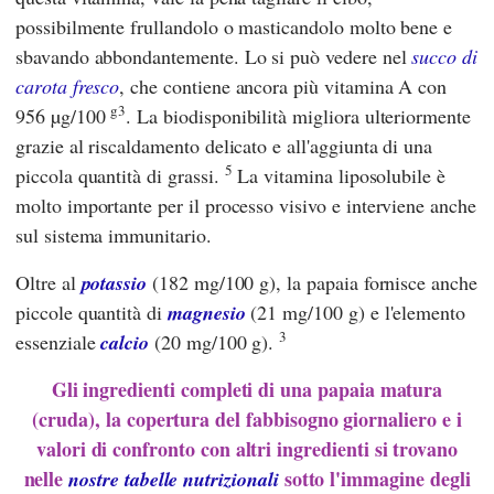
possibilmente frullandolo o masticandolo molto bene e
sbavando abbondantemente. Lo si può vedere nel
succo di
carota fresco
, che contiene ancora più vitamina A con
g3
956 µg/100
. La biodisponibilità migliora ulteriormente
grazie al riscaldamento delicato e all'aggiunta di una
5
piccola quantità di grassi.
La vitamina liposolubile è
molto importante per il processo visivo e interviene anche
sul sistema immunitario.
Oltre al
potassio
(182 mg/100 g), la papaia fornisce anche
piccole quantità di
magnesio
(21 mg/100 g) e l'elemento
3
essenziale
calcio
(20 mg/100 g).
Gli ingredienti completi di una papaia matura
(cruda), la copertura del fabbisogno giornaliero e i
valori di confronto con altri ingredienti si trovano
nelle
sotto l'immagine degli
nostre tabelle nutrizionali