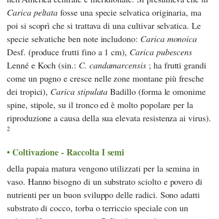
Carica peltata
fosse una specie selvatica originaria, ma
poi si scoprì che si trattava di una cultivar selvatica. Le
specie selvatiche ben note includono:
Carica monoica
Desf. (produce frutti fino a 1 cm),
Carica pubescens
Lenné e Koch (sin.:
C. candamarcensis
; ha frutti grandi
come un pugno e cresce nelle zone montane più fresche
dei tropici),
Carica stipulata
Badillo (forma le omonime
spine, stipole, su il tronco ed è molto popolare per la
riproduzione a causa della sua elevata resistenza ai virus).
2
Coltivazione - Raccolta I semi
della papaia matura vengono utilizzati per la semina in
vaso. Hanno bisogno di un substrato sciolto e povero di
nutrienti per un buon sviluppo delle radici. Sono adatti
substrato di cocco, torba o terriccio speciale con un