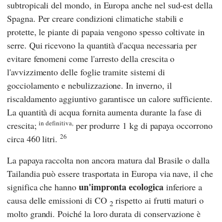
subtropicali del mondo, in Europa anche nel sud-est della
Spagna. Per creare condizioni climatiche stabili e
protette, le piante di papaia vengono spesso coltivate in
serre. Qui ricevono la quantità d'acqua necessaria per
evitare fenomeni come l'arresto della crescita o
l'avvizzimento delle foglie tramite sistemi di
gocciolamento e nebulizzazione. In inverno, il
riscaldamento aggiuntivo garantisce un calore sufficiente.
La quantità di acqua fornita aumenta durante la fase di
in definitiva,
crescita;
per produrre 1 kg di papaya occorrono
26
circa 460 litri.
La papaya raccolta non ancora matura dal Brasile o dalla
Tailandia può essere trasportata in Europa via nave, il che
un'impronta ecologica
significa che hanno
inferiore a
causa delle emissioni di CO
rispetto ai frutti maturi o
2
molto grandi. Poiché la loro durata di conservazione è