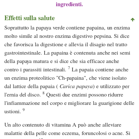
ingredienti.
Effetti sulla salute
Soprattutto la papaya verde contiene papaina, un enzima
molto simile al nostro enzima digestivo pepsina. Si dice
che favorisca la digestione e allevia il disagio nel tratto
gastrointestinale. La papaina è contenuta anche nei semi
della papaya matura e si dice che sia efficace anche
7
contro i parassiti intestinali.
La papaia contiene anche
un enzima proteolitico "Ch-papaina", che viene isolato
dal lattice della papaia (
Carica papaya
) e utilizzato per
8
l'ernia del disco.
Questi due enzimi possono ridurre
l'infiammazione nel corpo e migliorare la guarigione delle
9
ustioni.
Un alto contenuto di vitamina A può anche alleviare
malattie della pelle come eczema, foruncolosi o acne. Si