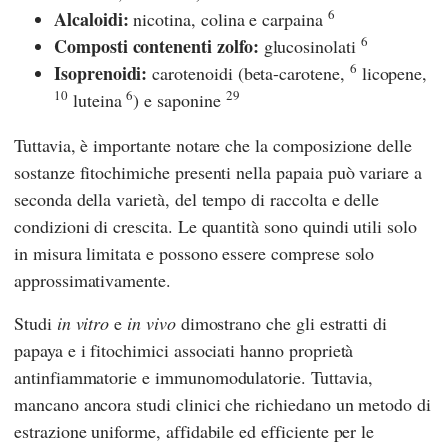
6
Alcaloidi:
nicotina, colina e carpaina
6
Composti contenenti zolfo:
glucosinolati
6
Isoprenoidi:
carotenoidi (beta-carotene,
licopene,
10
6
29
luteina
) e saponine
Tuttavia, è importante notare che la composizione delle
sostanze fitochimiche presenti nella papaia può variare a
seconda della varietà, del tempo di raccolta e delle
condizioni di crescita. Le quantità sono quindi utili solo
in misura limitata e possono essere comprese solo
approssimativamente.
Studi
in vitro
e
in vivo
dimostrano che gli estratti di
papaya e i fitochimici associati hanno proprietà
antinfiammatorie e immunomodulatorie. Tuttavia,
mancano ancora studi clinici che richiedano un metodo di
estrazione uniforme, affidabile ed efficiente per le