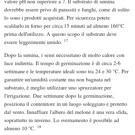
valore pH non superiore a 7. Il substrato di semina
dovrebbe essere privo di parassiti e funghi, come di solito
lo sono i prodotti acquistati. Per sicurezza potete
scaldarlo in forno per circa 15 minuti ad almeno 160°C
prima dell'utilizzo. A questo scopo il substrato deve
17
essere leggermente umido.
Dopo la semina, i semi necessitano di molto calore con
luce indiretta. Il tempo di germinazione è di circa 2-6
settimane e le temperature ideali sono tra 24 e 30 °C. Per
garantire un'umidità costante ma non bagnata nel
substrato, è meglio utilizzare uno spruzzatore per
l'irrigazione. Due settimane dopo la germinazione,
posiziona il contenitore in un luogo soleggiato e protetto
dal vento. Innaffiare l'albero del melone è una vera sfida,
soprattutto in inverno. Lo svernamento è possibile ad
18
almeno 10 °C.