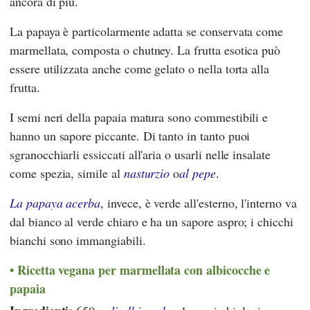
ancora di più.
La papaya è particolarmente adatta se conservata come
marmellata, composta o chutney. La frutta esotica può
essere utilizzata anche come gelato o nella torta alla
frutta.
I semi neri della papaia matura sono commestibili e
hanno un sapore piccante. Di tanto in tanto puoi
sgranocchiarli essiccati all'aria o usarli nelle insalate
come spezia, simile al
nasturzio
o
al pepe
.
La papaya acerba
, invece, è verde all'esterno, l'interno va
dal bianco al verde chiaro e ha un sapore aspro; i chicchi
bianchi sono immangiabili.
Ricetta vegana per marmellata con albicocche e
papaia