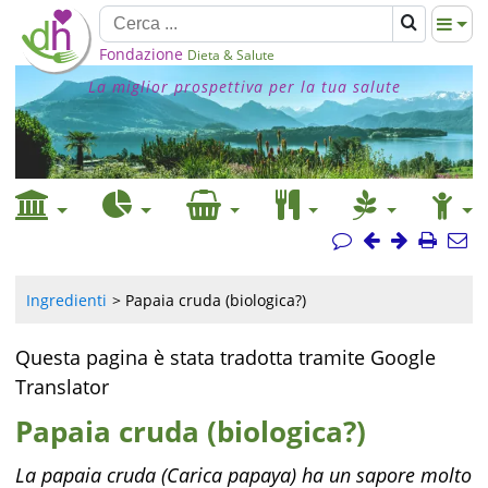
Fondazione
Dieta & Salute
La miglior prospettiva per la tua salute
Ingredienti
Papaia cruda (biologica?)
Questa pagina è stata tradotta tramite Google
Translator
Papaia cruda (biologica?)
La papaia cruda (Carica papaya) ha un sapore molto