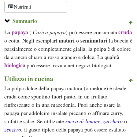
Schweiz
Nutrienti
Sommario
papaya
cruda
La
(
Carica papaya
) può essere consumata
maturi
semimaturi
o cotta. Negli esemplari
o
la buccia è
parzialmente o completamente gialla, la polpa è di colore
da arancio chiaro a rosso arancio e dolce. La qualità
biologica
può essere trovata nei negozi biologici.
Utilizzo in cucina
La polpa dolce della papaya matura (o melone) è ideale
cruda come spuntino fuori pasto, in un frullato
rinfrescante o in una macedonia. Puoi anche usare la
papaya per addolcire insalate piccanti o affinare curry,
stufati e salse. Se utilizzate
succo di limone
,
zucchero
o
zenzero
, il gusto tipico della papaya può essere esaltato