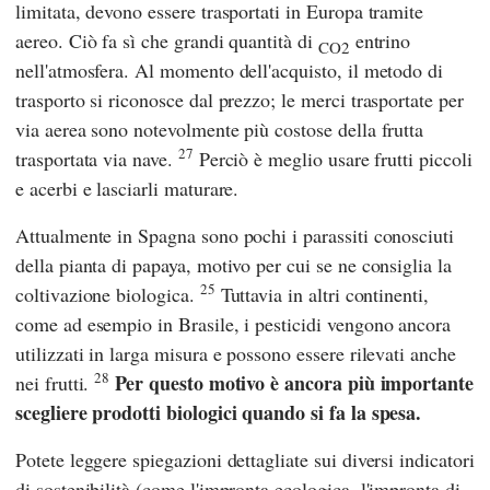
limitata, devono essere trasportati in Europa tramite
aereo. Ciò fa sì che grandi quantità di
entrino
CO2
nell'atmosfera. Al momento dell'acquisto, il metodo di
trasporto si riconosce dal prezzo; le merci trasportate per
via aerea sono notevolmente più costose della frutta
27
trasportata via nave.
Perciò è meglio usare frutti piccoli
e acerbi e lasciarli maturare.
Attualmente in Spagna sono pochi i parassiti conosciuti
della pianta di papaya, motivo per cui se ne consiglia la
25
coltivazione biologica.
Tuttavia in altri continenti,
come ad esempio in Brasile, i pesticidi vengono ancora
utilizzati in larga misura e possono essere rilevati anche
28
Per questo motivo è ancora più importante
nei frutti.
scegliere prodotti biologici quando si fa la spesa.
Potete leggere spiegazioni dettagliate sui diversi indicatori
di sostenibilità (come l'impronta ecologica, l'impronta di