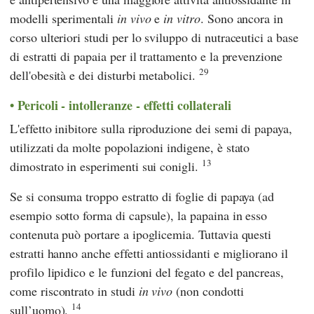
modelli sperimentali
in vivo
e
in vitro
. Sono ancora in
corso ulteriori studi per lo sviluppo di nutraceutici a base
di estratti di papaia per il trattamento e la prevenzione
29
dell'obesità e dei disturbi metabolici.
Pericoli - intolleranze - effetti collaterali
L'effetto inibitore sulla riproduzione dei semi di papaya,
utilizzati da molte popolazioni indigene, è stato
13
dimostrato in esperimenti sui conigli.
Se si consuma troppo estratto di foglie di papaya (ad
esempio sotto forma di capsule), la papaina in esso
contenuta può portare a ipoglicemia. Tuttavia questi
estratti hanno anche effetti antiossidanti e migliorano il
profilo lipidico e le funzioni del fegato e del pancreas,
come riscontrato in studi
in vivo
(non condotti
14
sull’uomo).