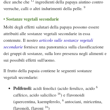
12
dice anche che
ingredienti della papaya aiutino contro
9
verruche, calli o altri indurimenti della pelle.
Sostanze vegetali secondarie
Molti degli effetti salutari della papaya possono essere
attribuiti alle sostanze vegetali secondarie in essa
contenute. Il nostro
articolo sulle sostanze vegetali
secondarie
fornisce una panoramica sulla classificazione
dei gruppi di sostanze, sulla loro presenza negli alimenti e
sui possibili effetti sull'uomo.
Il frutto della papaia contiene le seguenti sostanze
vegetali secondarie:
6
Polifenoli:
acidi fenolici (acido ferulico, acido
16
caffeico, acido salicilico
) e flavonoidi
6
(quercentina, kaempferolo,
antociani, miricetina,
16
flavonoli, flavoni
)