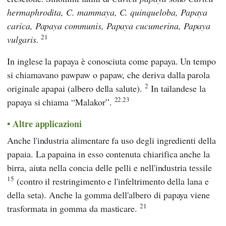
hermaphrodita, C. mammaya, C. quinqueloba, Papaya
carica, Papaya communis, Papaya cucumerina, Papaya
21
vulgaris.
In inglese la papaya è conosciuta come papaya. Un tempo
si chiamavano pawpaw o papaw, che deriva dalla parola
2
originale apapai (albero della salute).
In tailandese la
22.23
papaya si chiama “Malakor”.
Altre applicazioni
Anche l'industria alimentare fa uso degli ingredienti della
papaia. La papaina in esso contenuta chiarifica anche la
birra, aiuta nella concia delle pelli e nell'industria tessile
15
(contro il restringimento e l'infeltrimento della lana e
della seta). Anche la gomma dell'albero di papaya viene
21
trasformata in gomma da masticare.