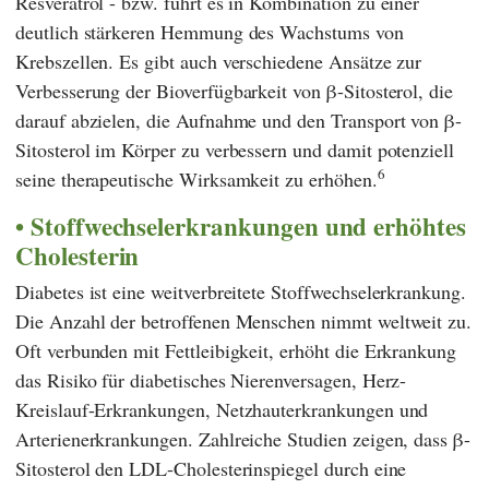
Resveratrol - bzw. führt es in Kombination zu einer
deutlich stärkeren Hemmung des Wachstums von
Krebszellen. Es gibt auch verschiedene Ansätze zur
Verbesserung der Bioverfügbarkeit von β-Sitosterol, die
darauf abzielen, die Aufnahme und den Transport von β-
Sitosterol im Körper zu verbessern und damit potenziell
6
seine therapeutische Wirksamkeit zu erhöhen.
Stoffwechselerkrankungen und erhöhtes
Cholesterin
Diabetes ist eine weitverbreitete Stoffwechselerkrankung.
Die Anzahl der betroffenen Menschen nimmt weltweit zu.
Oft verbunden mit Fettleibigkeit, erhöht die Erkrankung
das Risiko für diabetisches Nierenversagen, Herz-
Kreislauf-Erkrankungen, Netzhauterkrankungen und
Arterienerkrankungen. Zahlreiche Studien zeigen, dass β-
Sitosterol den LDL-Cholesterinspiegel durch eine