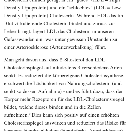
Density Lipoprotein) und ein "schlechtes" (LDL = Low
Density Lipoprotein) Cholesterin. Während HDL das im
Blut zirkulierende Cholesterin bindet und zurück zur
Leber bringt, lagert LDL das Cholesterin in unseren
Gefässwänden ein, was unter gewissen Umständen zu
einer Arteriosklerose (Arterienverkalkung) führt.
Man geht davon aus, dass β-Sitosterol den LDL-
Cholesterinspiegel auf mindestens 3 verschiedene Arten
senkt: Es reduziert die körpereigene Cholesterinsynthese,
erschwert die Löslichkeit von Nahrungscholesterin (und
senkt so dessen Aufnahme) - und es führt dazu, dass der
Körper mehr Rezeptoren für das LDL-Cholesterinspiegel
bildet, welche dieses binden und in die Zellen
3
aufnehmen.
Dies kann sich positiv auf einen erhöhten
Cholesterinspiegel auswirken und reduziert das Risiko für
koronare Herzkrankheiten (Herzinfarkt, Arteriosklerose).