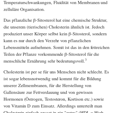
Temperaturschwankungen, Fluidität von Membranen und
zelluläre Organisation.
Das pflanzliche β-Sitosterol hat eine chemische Struktur,
die unserem (tierischen) Cholesterin ähnlich ist. Jedoch
produziert unser Körper selbst kein β-Sitosterol, sondern
kann es nur durch den Verzehr von pflanzlichen
Lebensmitteln aufnehmen. Somit ist das in den fettreichen
Teilen der Pflanze vorkommende β-Sitosterol für die
3
menschliche Ernährung sehr bedeutungsvoll.
Cholesterin ist per se für uns Menschen nicht schlecht. Es
ist sogar lebensnotwendig und kommt für die Bildung
unserer Zellmembranen, für die Herstellung von
Gallensäure zur Fettverdauung und von gewissen
Hormonen (Östrogen, Testosteron, Kortison etc.) sowie
von Vitamin D zum Einsatz. Allerdings unterteilt man
Cholesterin einfach gesagt in ein "gutes" (HDL = High