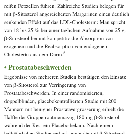
reifen Fettzellen führen. Zahlreiche Studien belegen für
mit β-Sitosterol angereicherten Margarinen einen deutlich
senkenden Effekt auf das LDL-Cholesterin: Man spricht
von 18 bis 25 % bei einer täglichen Aufnahme von 25 g.
β-Sitosterol hemmt kompetitiv die Absorption von
exogenem und die Reabsorption von endogenem
6
Cholesterin aus dem Darm.
Prostatabeschwerden
Ergebnisse von mehreren Studien bestätigen den Einsatz
von β-Sitosterol zur Verringerung von
Prostatabeschwerden. In einer randomisierten,
doppelblinden, placebokontrollierten Studie mit 200
Männern mit benigner Prostatavergrösserung erhielt die
Hälfte der Gruppe routinemässig 180 mg β-Sitosterol,
während der Rest ein Placebo bekam. Nach einem
halbjährlichen Studienverlauf zeigte die mit β-Sitosterol