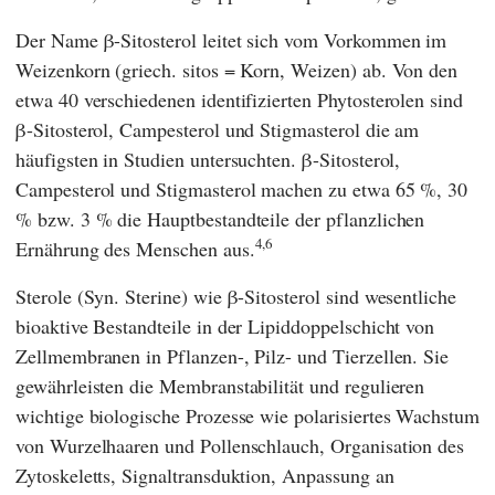
Der Name β-Sitosterol leitet sich vom Vorkommen im
Weizenkorn (griech. sitos = Korn, Weizen) ab. Von den
etwa 40 verschiedenen identifizierten Phytosterolen sind
β-Sitosterol, Campesterol und Stigmasterol die am
häufigsten in Studien untersuchten. β-Sitosterol,
Campesterol und Stigmasterol machen zu etwa 65 %, 30
% bzw. 3 % die Hauptbestandteile der pflanzlichen
4,6
Ernährung des Menschen aus.
Sterole (Syn. Sterine) wie β-Sitosterol sind wesentliche
bioaktive Bestandteile in der Lipiddoppelschicht von
Zellmembranen in Pflanzen-, Pilz- und Tierzellen. Sie
gewährleisten die Membranstabilität und regulieren
wichtige biologische Prozesse wie polarisiertes Wachstum
von Wurzelhaaren und Pollenschlauch, Organisation des
Zytoskeletts, Signaltransduktion, Anpassung an