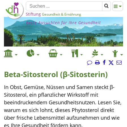
Stiftung
Gesundheit & Ernährung
Beste Aussichten für Ihre Gesundheit
Beta-Sitosterol (β-Sitosterin)
In Obst, Gemüse, Nüssen und Samen steckt β-
Sitosterol, ein pflanzlicher Wirkstoff mit
beeindruckendem Gesundheitsnutzen. Lesen Sie,
warum es sich lohnt, dieses Phytosterol direkt
über frische Lebensmittel aufzunehmen und wie
es Ihre Gesundheit fördern kann.