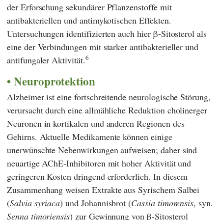
der Erforschung sekundärer Pflanzenstoffe mit
antibakteriellen und antimykotischen Effekten.
Untersuchungen identifizierten auch hier β-Sitosterol als
eine der Verbindungen mit starker antibakterieller und
6
antifungaler Aktivität.
Neuroprotektion
Alzheimer ist eine fortschreitende neurologische Störung,
verursacht durch eine allmähliche Reduktion cholinerger
Neuronen in kortikalen und anderen Regionen des
Gehirns. Aktuelle Medikamente können einige
unerwünschte Nebenwirkungen aufweisen; daher sind
neuartige AChE-Inhibitoren mit hoher Aktivität und
geringeren Kosten dringend erforderlich. In diesem
Zusammenhang weisen Extrakte aus Syrischem Salbei
(
Salvia syriaca
) und Johannisbrot (
Cassia timorensis
, syn.
Senna timoriensis
) zur Gewinnung von β-Sitosterol