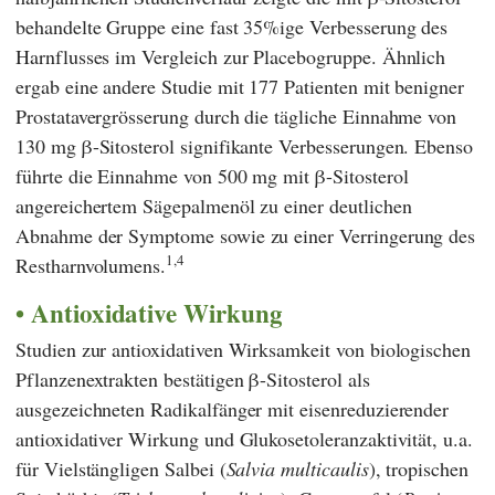
behandelte Gruppe eine fast 35%ige Verbesserung des
Harnflusses im Vergleich zur Placebogruppe. Ähnlich
ergab eine andere Studie mit 177 Patienten mit benigner
Prostatavergrösserung durch die tägliche Einnahme von
130 mg β-Sitosterol signifikante Verbesserungen. Ebenso
führte die Einnahme von 500 mg mit β-Sitosterol
angereichertem Sägepalmenöl zu einer deutlichen
Abnahme der Symptome sowie zu einer Verringerung des
1,4
Restharnvolumens.
Antioxidative Wirkung
Studien zur antioxidativen Wirksamkeit von biologischen
Pflanzenextrakten bestätigen β-Sitosterol als
ausgezeichneten Radikalfänger mit eisenreduzierender
antioxidativer Wirkung und Glukosetoleranzaktivität, u.a.
für Vielstängligen Salbei (
Salvia multicaulis
), tropischen