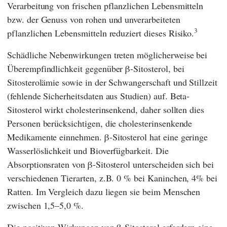
Verarbeitung von frischen pflanzlichen Lebensmitteln
bzw. der Genuss von rohen und unverarbeiteten
3
pflanzlichen Lebensmitteln reduziert dieses Risiko.
Schädliche Nebenwirkungen treten möglicherweise bei
Überempfindlichkeit gegenüber β-Sitosterol, bei
Sitosterolämie sowie in der Schwangerschaft und Stillzeit
(fehlende Sicherheitsdaten aus Studien) auf. Beta-
Sitosterol wirkt cholesterinsenkend, daher sollten dies
Personen berücksichtigen, die cholesterinsenkende
Medikamente einnehmen. β-Sitosterol hat eine geringe
Wasserlöslichkeit und Bioverfügbarkeit. Die
Absorptionsraten von β-Sitosterol unterscheiden sich bei
verschiedenen Tierarten, z.B. 0 % bei Kaninchen, 4% bei
Ratten. Im Vergleich dazu liegen sie beim Menschen
zwischen 1,5–5,0 %.
Die positiven Wirkungen von β-Sitosterol erfordern eine