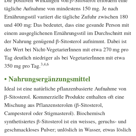
tägliche Aufnahme von mindestens 150 mg. Je nach
Ernährungsstil variiert die tägliche Zufuhr zwischen 180
und 400 mg: Das bedeutet, dass eine gesunde Person mit
einem ausgeglichenen Ernährungsstil im Durchschnitt mit
der Nahrung genügend β-Sitosterol aufnimmt. Dabei ist
der Wert bei Nicht-VegetarierInnen mit etwa 270 mg pro
Tag deutlich niedriger als bei VegetarierInnen mit etwa
3,4,6
350 mg pro Tag.
Nahrungsergänzungsmittel
Ideal ist eine natürliche pflanzenbasierte Aufnahme von
β-Sitosterol. Kommerzielle Produkte enthalten oft eine
Mischung aus Pflanzensterolen (β-Sitosterol,
Campesterol oder Stigmasterol). Biochemisch
synthetisiertes β-Sitosterol ist ein weisses, geruchs- und
geschmackloses Pulver; unlöslich in Wasser, etwas löslich