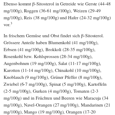
Ebenso kommt β-Sitosterol in Getreide wie Gerste (44-48
mg/100g), Roggen (36-61 mg/100g), Weizen (29-49
mg/100g), Reis (38 mg/100g) und Hafer (24-32 mg/100g)
3
vor.
In frischem Gemüse und Obst findet sich β-Sitosterol.
Grössere Anteile haben Blumenkohl (41 mg/100g),
Erbsen (41 mg/100g), Brokkoli (28-35 mg/100g),
Rosenkohl bzw. Kohlsprossen (28-34 mg/100g),
Augenbohnen (19 mg/100g), Salat (11-17 mg/100g),
Karotten (11-14 mg/100g), Chinakohl (10 mg/100g),
Knoblauch (9 mg/100g), Grüner Pfeffer (8 mg/100g),
Zwiebel (6-7 mg/100g), Spinat (5 mg/100g), Kartoffeln
(2-5 mg/100g), Gurken (4 mg/100g), Tomaten (2-3
mg/100g) und in Früchten und Beeren wie Maracuja (34
mg/100g), Navel-Orangen (27 mg/100g), Mandarinen (21
mg/100g), Mango (19 mg/100g), Orangen (17-20