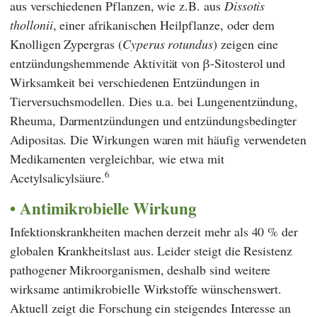
aus verschiedenen Pflanzen, wie z.B. aus
Dissotis
thollonii
, einer afrikanischen Heilpflanze, oder dem
Knolligen Zypergras (
Cyperus rotundus
)
zeigen eine
entzündungshemmende Aktivität von β-Sitosterol und
Wirksamkeit bei verschiedenen Entzündungen in
Tierversuchsmodellen. Dies u.a. bei Lungenentzündung,
Rheuma, Darmentzündungen und entzündungsbedingter
Adipositas. Die Wirkungen waren mit häufig verwendeten
Medikamenten vergleichbar, wie etwa mit
6
Acetylsalicylsäure.
Antimikrobielle Wirkung
Infektionskrankheiten machen derzeit mehr als 40 % der
globalen Krankheitslast aus. Leider steigt die Resistenz
pathogener Mikroorganismen, deshalb sind weitere
wirksame antimikrobielle Wirkstoffe wünschenswert.
Aktuell zeigt die Forschung ein steigendes Interesse an