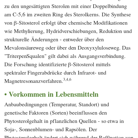
zu den ungesättigten Sterolen mit einer Doppelbindung
am C-5,6 im zweiten Ring des Sterolkerns. Die Synthese
von β-Sitosterol erfolgt über chemische Modifikationen
wie Methylierung, Hydridverschiebungen, Reduktion und
strukturelle Änderungen - entweder über den
Mevalonsäureweg oder über den Deoxyxyluloseweg. Das
"TriterpenSqualen" gilt dabei als Ausgangsverbindung.
Die Forschung identifizierte β-Sitosterol mittels
spektraler Fingerabdrücke durch Infrarot- und
3,4,6
Magnetresonanzverfahren.
Vorkommen in Lebensmitteln
Anbaubedingungen (Temperatur, Standort) und
genetische Faktoren (Sorten) beeinflussen den
Phytosterolgehalt in pflanzlichen Quellen - so etwa in
Soja-, Sonnenblumen- und Rapsölen. Der
Phytosterolgehalt ändert sich während der Raffination von