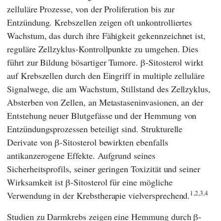
zelluläre Prozesse, von der Proliferation bis zur
Entzündung. Krebszellen zeigen oft unkontrolliertes
Wachstum, das durch ihre Fähigkeit gekennzeichnet ist,
reguläre Zellzyklus-Kontrollpunkte zu umgehen. Dies
führt zur Bildung bösartiger Tumore. β-Sitosterol wirkt
auf Krebszellen durch den Eingriff in multiple zelluläre
Signalwege, die am Wachstum, Stillstand des Zellzyklus,
Absterben von Zellen, an Metastaseninvasionen, an der
Entstehung neuer Blutgefässe und der Hemmung von
Entzündungsprozessen beteiligt sind. Strukturelle
Derivate von β-Sitosterol bewirkten ebenfalls
antikanzerogene Effekte. Aufgrund seines
Sicherheitsprofils, seiner geringen Toxizität und seiner
Wirksamkeit ist β-Sitosterol für eine mögliche
1,2,3,4
Verwendung in der Krebstherapie vielversprechend.
Studien zu Darmkrebs zeigen eine Hemmung durch β-