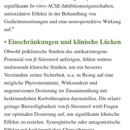
signifikante
In-vitro
-AChE-Inhibitionseigenschaften,
antioxidative Effekte in der Behandlung von
Gedächtnisstörungen und eine neuroprotektive Wirkung
6
auf.
Einschränkungen und klinische Lücken
Obwohl präklinische Studien das antikarzinogene
Potenzial von β-Sitosterol aufzeigen, fehlen weitere
umfassende klinische Studien, um ein besseres
Verständnis seiner Sicherheit, u.a. in Bezug auf eine
mögliche Phytosterinämie, Wirksamkeit und
angemessenen Dosierung im Zusammenhang mit
herkömmlichen Krebstherapien darzustellen. Die relativ
geringe Bioverfügbarkeit von β-Sitosterol wirft Fragen
zur optimalen Dosierung auf, um signifikante klinische
Effekte zu erzielen. Synergistische oder antagonistische
Effekte mit herkömmlichen Chemotherapie-