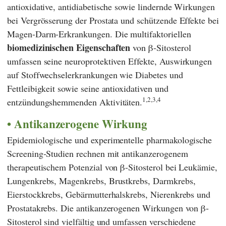
antioxidative, antidiabetische sowie lindernde Wirkungen
bei Vergrösserung der Prostata und schützende Effekte bei
Magen-Darm-Erkrankungen. Die multifaktoriellen
biomedizinischen Eigenschaften
von β-Sitosterol
umfassen seine neuroprotektiven Effekte, Auswirkungen
auf Stoffwechselerkrankungen wie Diabetes und
Fettleibigkeit sowie seine antioxidativen und
1,2,3,4
entzündungshemmenden Aktivitäten.
Antikanzerogene Wirkung
Epidemiologische und experimentelle pharmakologische
Screening-Studien rechnen mit antikanzerogenem
therapeutischem Potenzial von β-Sitosterol bei Leukämie,
Lungenkrebs, Magenkrebs, Brustkrebs, Darmkrebs,
Eierstockkrebs, Gebärmutterhalskrebs, Nierenkrebs und
Prostatakrebs. Die antikanzerogenen Wirkungen von β-
Sitosterol sind vielfältig und umfassen verschiedene