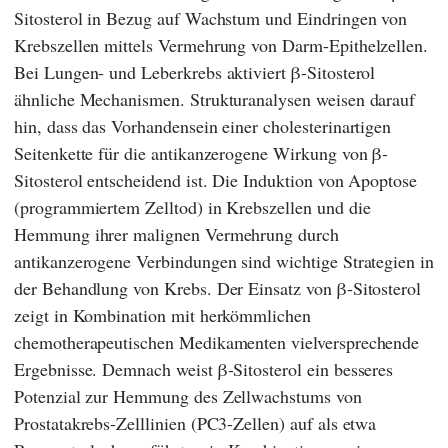
Sitosterol in Bezug auf Wachstum und Eindringen von
Krebszellen mittels Vermehrung von Darm-Epithelzellen.
Bei Lungen- und Leberkrebs aktiviert β-Sitosterol
ähnliche Mechanismen. Strukturanalysen weisen darauf
hin, dass das Vorhandensein einer cholesterinartigen
Seitenkette für die antikanzerogene Wirkung von β-
Sitosterol entscheidend ist. Die Induktion von Apoptose
(programmiertem Zelltod) in Krebszellen und die
Hemmung ihrer malignen Vermehrung durch
antikanzerogene Verbindungen sind wichtige Strategien in
der Behandlung von Krebs. Der Einsatz von β-Sitosterol
zeigt in Kombination mit herkömmlichen
chemotherapeutischen Medikamenten vielversprechende
Ergebnisse. Demnach weist β-Sitosterol ein besseres
Potenzial zur Hemmung des Zellwachstums von
Prostatakrebs-Zelllinien (PC3-Zellen) auf als etwa