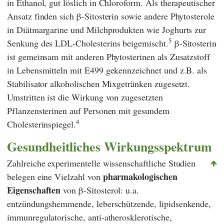
in Ethanol, gut löslich in Chloroform. Als therapeutischer
Ansatz finden sich β-Sitosterin sowie andere Phytosterole
in Diätmargarine und Milchprodukten wie Joghurts zur
5
Senkung des LDL-Cholesterins beigemischt.
β-Sitosterin
ist gemeinsam mit anderen Phytosterinen als Zusatzstoff
in Lebensmitteln mit E499 gekennzeichnet und z.B. als
Stabilisator alkoholischen Mixgetränken zugesetzt.
Umstritten ist die Wirkung von zugesetzten
Pflanzensterinen auf Personen mit gesundem
4
Cholesterinspiegel.
Gesundheitliches Wirkungsspektrum
Zahlreiche experimentelle wissenschaftliche Studien
pharmakologischen
belegen eine Vielzahl von
Eigenschaften
von β-Sitosterol: u.a.
entzündungshemmende, leberschützende, lipidsenkende,
immunregulatorische, anti-atherosklerotische,