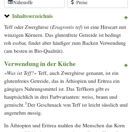
Nährstoffe
Preise
Inhaltsverzeichnis
Teff oder Zwerghirse (
Eragrostis tef
) ist eine Hirseart mit
winzigen Körnern. Das glutenfreie Getreide ist bedingt
roh essbar, findet aber häufiger zum Backen Verwendung
(am besten in Bio-Qualität).
Verwendung in der Küche
Was ist Teff?
Teff, auch Zwerghirse genannt, ist ein
glutenfreies Getreide, das in Äthiopien und Eritrea ein
gängiges Nahrungsmittel ist. Das Teffkorn gibt es
hauptsächlich in drei Farbvarianten: weiss, braun und
3
gemischt.
Der Geschmack von Teff ist leicht süsslich und
angenehm nussig.
In Äthiopien und Eritrea mahlen die Menschen das Korn