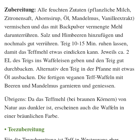
Zubereitung:
Alle feuchten Zutaten (pflanzliche Milch,
Zitronensaft, Ahornsirup, Öl, Mandelmus, Vanilleextrakt)
vermischen und das mit Backpulver vermengte Mehl
darunterrühren. Salz und Himbeeren hinzufügen und
nochmals gut verrühren. Teig 10-15 Min. ruhen lassen,
damit das Teffmehl etwas eindicken kann. Jeweils ca. 2
EL des Teigs ins Waffeleisen geben und den Teig gut
durchbacken. Alternativ den Teig in der Pfanne mit etwas
Öl ausbacken. Die fertigen veganen Teff-Waffeln mit
Beeren und Mandelmus garnieren und geniessen.
Übrigens: Da das Teffmehl (bei braunen Körnern) von
Natur aus dunkler ist, erscheinen auch die Waffeln in
einer bräunlichen Farbe.
Teezubereitung
Für die Teezubereitung ist Teff in Westeuropa eher