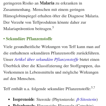
Malaria
geringeren Risiko an
zu erkranken in
Zusammenhang. Menschen mit einem geringen
Hämoglobinspiegel erhalten öfter die Diagnose Malaria.
Der Verzehr von Teffprodukten könnte daher zur
5
Malariaprävention beitragen.
Sekundäre Pflanzenstoffe
Viele gesundheitliche Wirkungen von Teff kann man auf
die enthaltenen sekundären Pflanzenstoffe zurückführen.
Unser
Artikel über sekundäre Pflanzenstoffe
bietet einen
Überblick über die Klassifizierung der Stoffgruppen, das
Vorkommen in Lebensmitteln und mögliche Wirkungen
auf den Menschen.
5,7
Teff enthält u.a. folgende sekundäre Pflanzenstoffe:
Isoprenoide
: Steroide (Phytosterole:
β-Sitosterin
)
Polyphenole
:
Flavonoide: Flavanole (Catechin),