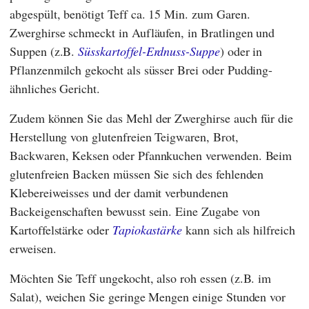
abgespült, benötigt Teff ca. 15 Min. zum Garen.
Zwerghirse schmeckt in Aufläufen, in Bratlingen und
Suppen (z.B.
Süsskartoffel-Erdnuss-Suppe
) oder in
Pflanzenmilch gekocht als süsser Brei oder Pudding-
ähnliches Gericht.
Zudem können Sie das Mehl der Zwerghirse auch für die
Herstellung von glutenfreien Teigwaren, Brot,
Backwaren, Keksen oder Pfannkuchen verwenden. Beim
glutenfreien Backen müssen Sie sich des fehlenden
Klebereiweisses und der damit verbundenen
Backeigenschaften bewusst sein. Eine Zugabe von
Kartoffelstärke oder
Tapiokastärke
kann sich als hilfreich
erweisen.
Möchten Sie Teff ungekocht, also roh essen (z.B. im
Salat), weichen Sie geringe Mengen einige Stunden vor