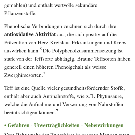
gemahlen) und enthält wertvolle sekundäre
Pflanzenstoffe.
Phenolische Verbindungen zeichnen sich durch ihre
antioxidative Aktivität
aus, die sich positiv auf die
Prävention von Herz-Kreislauf-Erkrankungen und Krebs
5
auswirken kann.
Die Polyphenolzusammensetzung ist
stark von der Teffsorte abhängig. Braune Teffsorten haben
generell einen höheren Phenolgehalt als weisse
7
Zwerghirsesorten.
Teff ist eine Quelle vieler gesundheitsfördernder Stoffe,
enthält aber auch Antinährstoffe, wie z.B. Phytinsäure,
welche die Aufnahme und Verwertung von Nährstoffen
7
beeinträchtigen können.
Gefahren - Unverträglichkeiten - Nebenwirkungen
Vom Rohverzehr der Zwerghirse in grossen Mengen raten