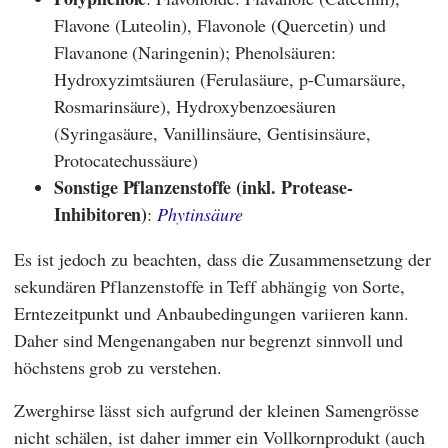
Flavone (Luteolin), Flavonole (Quercetin) und
Flavanone (Naringenin); Phenolsäuren:
Hydroxyzimtsäuren (Ferulasäure, p-Cumarsäure,
Rosmarinsäure), Hydroxybenzoesäuren
(Syringasäure, Vanillinsäure, Gentisinsäure,
Protocatechussäure)
Sonstige Pflanzenstoffe (inkl. Protease-
Inhibitoren)
:
Phytinsäure
Es ist jedoch zu beachten, dass die Zusammensetzung der
sekundären Pflanzenstoffe in Teff abhängig von Sorte,
Erntezeitpunkt und Anbaubedingungen variieren kann.
Daher sind Mengenangaben nur begrenzt sinnvoll und
höchstens grob zu verstehen.
Zwerghirse lässt sich aufgrund der kleinen Samengrösse
nicht schälen, ist daher immer ein Vollkornprodukt (auch