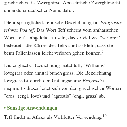
geschrieben) ist Zwerghirse. Abessinische Zwerghirse ist
11
ein anderer deutscher Name dafür.
Die ursprüngliche lateinische Bezeichnung für
Eragrostis
tef
war
Poa tef
. Das Wort Teff scheint vom amharischen
Wort "teffa" abgeleitet zu sein, das so viel wie "verloren"
bedeutet - die Körner des Teffs sind so klein, dass sie
5
beim Fallenlassen leicht verloren gehen können.
Die englische Bezeichnung lautet teff, (Williams)
lovegrass oder annual bunch grass. Die Bezeichnung
lovegrass ist durch den Gattungsname
Eragrostis
inspiriert - dieser leitet sich von den griechischen Wörtern
"eros" (engl. love) und "agrostis" (engl. grass) ab.
Sonstige Anwendungen
10
Teff findet in Afrika als Viehfutter Verwendung.