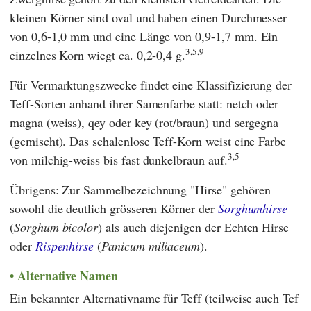
kleinen Körner sind oval und haben einen Durchmesser
von 0,6-1,0 mm und eine Länge von 0,9-1,7 mm. Ein
3,5,9
einzelnes Korn wiegt ca. 0,2-0,4 g.
Für Vermarktungszwecke findet eine Klassifizierung der
Teff-Sorten anhand ihrer Samenfarbe statt: netch oder
magna (weiss), qey oder key (rot/braun) und sergegna
(gemischt). Das schalenlose Teff-Korn weist eine Farbe
3,5
von milchig-weiss bis fast dunkelbraun auf.
Übrigens: Zur Sammelbezeichnung "Hirse" gehören
sowohl die deutlich grösseren Körner der
Sorghumhirse
(
Sorghum bicolor
) als auch diejenigen der Echten Hirse
oder
Rispenhirse
(
Panicum miliaceum
).
Alternative Namen
Ein bekannter Alternativname für Teff (teilweise auch Tef