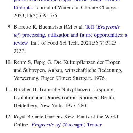
Ethiopia.
Journal of Water and Climate Change.
2023;14(2):559–575.
9.
Barretto R, Buenavista RM et al.
Teff (
Eragrostis
tef
) processing, utilization and future opportunities: a
review.
Int J of Food Sci Tech. 2021;56(7):3125–
3137.
10.
Rehm S, Espig G. Die Kulturpflanzen der Tropen
und Subtropen. Anbau, wirtschaftliche Bedeutung,
Verwertung. Eugen Ulmer: Stuttgart. 1976.
11.
Brücher H. Tropische Nutzpflanzen. Ursprung,
Evolution und Domestikation. Springer: Berlin,
Heidelberg, New York. 1977: 280.
12.
Royal Botanic Gardens Kew. Plants of the World
Online.
Eragrostis tef
(Zuccagni) Trotter.