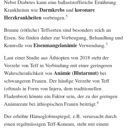
Nebst Diabetes kann eine ballaststoffreiche Ernährung
Darmkrebs
koronare
Krankheiten wie
und
5
Herzkrankheiten
vorbeugen.
Braune (rötliche) Teffsorten sind besonders reich an
Eisen. Sie finden daher zur Vorbeugung, Behandlung und
3
Eisenmangelanämie
Kontrolle von
Verwendung.
Laut einer Studie aus Äthiopien von 2018 steht der
Verzehr von Teff in Verbindung mit einer geringeren
Anämie (Blutarmut)
Wahrscheinlichkeit von
bei
schwangeren Frauen. Der häufige Verzehr von Teff
(oftmals in Form von Injera, dem traditionellen
Fladenbrot) könnte ein Faktor sein, der zu der geringen
6
Anämierate bei äthiopischen Frauen beiträgt.
Der erhöhte Hämoglobinspiegel, z.B. verursacht durch
einen regelmässigen Teff-Konsum, steht mit einem