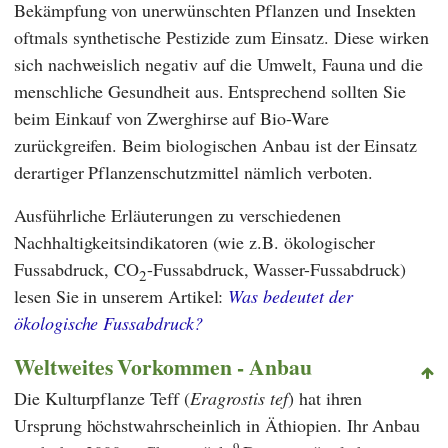
Bekämpfung von unerwünschten Pflanzen und Insekten
oftmals synthetische Pestizide zum Einsatz. Diese wirken
sich nachweislich negativ auf die Umwelt, Fauna und die
menschliche Gesundheit aus. Entsprechend sollten Sie
beim Einkauf von Zwerghirse auf Bio-Ware
zurückgreifen. Beim biologischen Anbau ist der Einsatz
derartiger Pflanzenschutzmittel nämlich verboten.
Ausführliche Erläuterungen zu verschiedenen
Nachhaltigkeitsindikatoren (wie z.B. ökologischer
Fussabdruck, CO
-Fussabdruck, Wasser-Fussabdruck)
2
lesen Sie in unserem Artikel:
Was bedeutet der
ökologische Fussabdruck?
Weltweites Vorkommen - Anbau
Die Kulturpflanze Teff (
Eragrostis tef
) hat ihren
Ursprung höchstwahrscheinlich in Äthiopien. Ihr Anbau
9