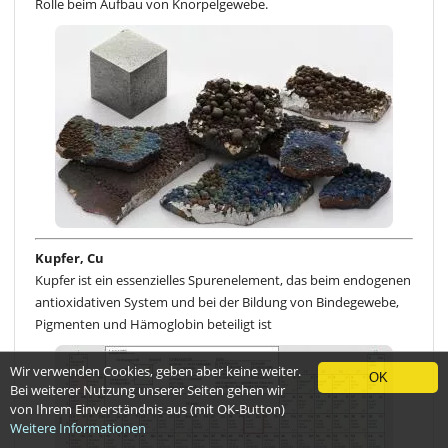
Rolle beim Aufbau von Knorpelgewebe.
Kupfer, Cu
Kupfer ist ein essenzielles Spurenelement, das beim endogenen
antioxidativen System und bei der Bildung von Bindegewebe,
Pigmenten und Hämoglobin beteiligt ist
Wir verwenden Cookies, geben aber keine weiter.
OK
Bei weiterer Nutzung unserer Seiten gehen wir
von Ihrem Einverständnis aus (mit OK-Button)
Weitere Informationen