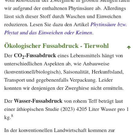
wir aufgrund der enthaltenen Phytinsäure ab. Allerdings
lässt sich dieser Stoff durch Waschen und Einweichen
reduzieren. Lesen Sie dazu den Artikel
Phytinsäure bzw.
Phytat und das Einweichen oder Keimen
.
Ökologischer Fussabdruck - Tierwohl
CO
-Fussabdruck
Der
eines Lebensmittels hängt von
2
unterschiedlichen Aspekten ab, wie Anbauweise
(konventionell/biologisch), Saisonalität, Herkunftsland,
Transport und gegebenenfalls Verpackung. Leider
konnten wir denjenigen der Zwerghirse nicht ermitteln.
Wasser-Fussabdruck
Der
von rohem Teff beträgt laut
einer äthiopischen Studie (2023) 4205 Liter Wasser pro 1
8
kg.
In der konventionellen Landwirtschaft kommen zur