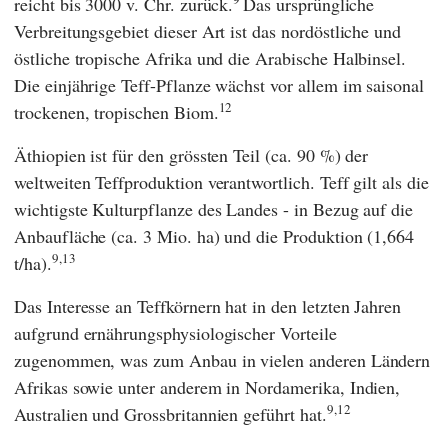
reicht bis 3000 v. Chr. zurück.
Das ursprüngliche
Verbreitungsgebiet dieser Art ist das nordöstliche und
östliche tropische Afrika und die Arabische Halbinsel.
Die einjährige Teff-Pflanze wächst vor allem im saisonal
12
trockenen, tropischen Biom.
Äthiopien ist für den grössten Teil (ca. 90 %) der
weltweiten Teffproduktion verantwortlich. Teff gilt als die
wichtigste Kulturpflanze des Landes - in Bezug auf die
Anbaufläche (ca. 3 Mio. ha) und die Produktion (1,664
9,13
t/ha).
Das Interesse an Teffkörnern hat in den letzten Jahren
aufgrund ernährungsphysiologischer Vorteile
zugenommen, was zum Anbau in vielen anderen Ländern
Afrikas sowie unter anderem in Nordamerika, Indien,
9,12
Australien und Grossbritannien geführt hat.