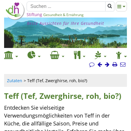
Stiftung
Gesundheit & Ernährung
Beste Aussichten für Ihre Gesundheit
Zutaten
Teff (Tef, Zwerghirse, roh, bio?)
Teff (Tef, Zwerghirse, roh, bio?)
Entdecken Sie vielseitige
Verwendungsmöglichkeiten von Teff in der
Küche, die allfällige Saison, Preise und