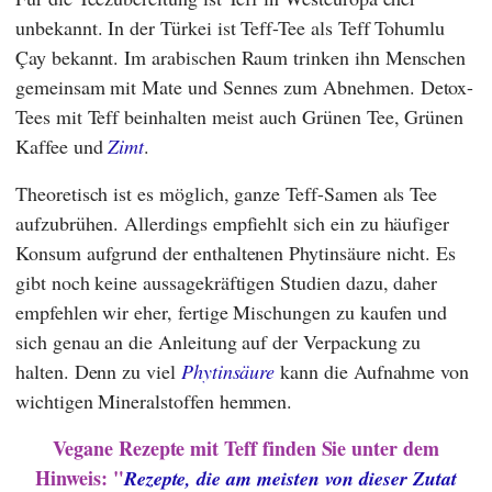
unbekannt. In der Türkei ist Teff-Tee als Teff Tohumlu
Çay bekannt. Im arabischen Raum trinken ihn Menschen
gemeinsam mit Mate und Sennes zum Abnehmen. Detox-
Tees mit Teff beinhalten meist auch Grünen Tee, Grünen
Kaffee und
Zimt
.
Theoretisch ist es möglich, ganze Teff-Samen als Tee
aufzubrühen. Allerdings empfiehlt sich ein zu häufiger
Konsum aufgrund der enthaltenen Phytinsäure nicht. Es
gibt noch keine aussagekräftigen Studien dazu, daher
empfehlen wir eher, fertige Mischungen zu kaufen und
sich genau an die Anleitung auf der Verpackung zu
halten. Denn zu viel
Phytinsäure
kann die Aufnahme von
wichtigen Mineralstoffen hemmen.
Vegane Rezepte mit Teff finden Sie unter dem
Hinweis: "
Rezepte, die am meisten von dieser Zutat