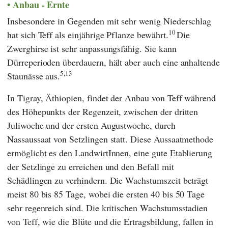
Anbau - Ernte
Insbesondere in Gegenden mit sehr wenig Niederschlag
10
hat sich Teff als einjährige Pflanze bewährt.
Die
Zwerghirse ist sehr anpassungsfähig. Sie kann
Dürreperioden überdauern, hält aber auch eine anhaltende
5,13
Staunässe aus.
In Tigray, Äthiopien, findet der Anbau von Teff während
des Höhepunkts der Regenzeit, zwischen der dritten
Juliwoche und der ersten Augustwoche, durch
Nassaussaat von Setzlingen statt. Diese Aussaatmethode
ermöglicht es den LandwirtInnen, eine gute Etablierung
der Setzlinge zu erreichen und den Befall mit
Schädlingen zu verhindern. Die Wachstumszeit beträgt
meist 80 bis 85 Tage, wobei die ersten 40 bis 50 Tage
sehr regenreich sind. Die kritischen Wachstumsstadien
von Teff, wie die Blüte und die Ertragsbildung, fallen in