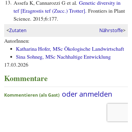
13.
Assefa K, Cannarozzi G et al.
Genetic diversity in
tef [Eragrostis tef (Zucc.) Trotter].
Frontiers in Plant
Science. 2015;6:177.
<
Zutaten
Nährstoffe
>
AutorInnen:
Katharina Hofer, MSc Ökologische Landwirtschaft
Sina Sohneg, MSc Nachhaltige Entwicklung
17.03.2026
Kommentare