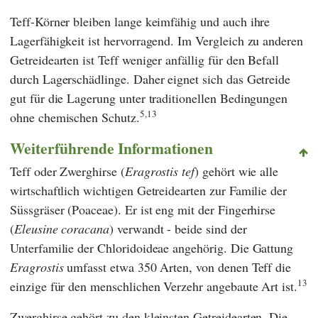
Teff-Körner bleiben lange keimfähig und auch ihre
Lagerfähigkeit ist hervorragend. Im Vergleich zu anderen
Getreidearten ist Teff weniger anfällig für den Befall
durch Lagerschädlinge. Daher eignet sich das Getreide
gut für die Lagerung unter traditionellen Bedingungen
5,13
ohne chemischen Schutz.
Weiterführende Informationen
Teff oder Zwerghirse (
Eragrostis tef
) gehört wie alle
wirtschaftlich wichtigen Getreidearten zur Familie der
Süssgräser (Poaceae). Er ist eng mit der Fingerhirse
(
Eleusine coracana
) verwandt - beide sind der
Unterfamilie der Chloridoideae angehörig. Die Gattung
Eragrostis
umfasst etwa 350 Arten, von denen Teff die
13
einzige für den menschlichen Verzehr angebaute Art ist.
Zwerghirse gehört zu den kleinsten Getreidearten. Die