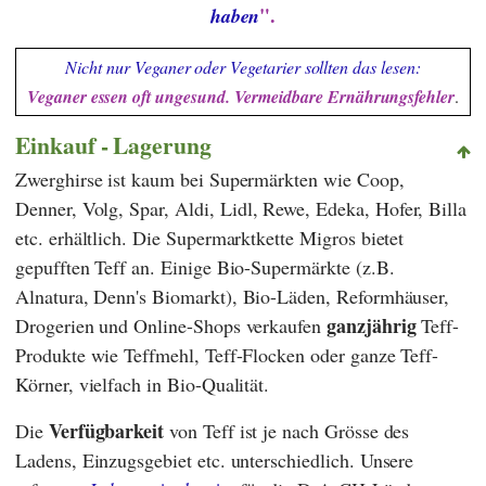
".
haben
Nicht nur Veganer oder Vegetarier sollten das lesen:
Veganer essen oft ungesund. Vermeidbare Ernährungsfehler
.
Einkauf - Lagerung
Zwerghirse ist kaum bei Supermärkten wie
Coop
,
Denner
,
Volg
,
Spar
,
Aldi
,
Lidl
,
Rewe
,
Edeka
,
Hofer
,
Billa
etc. erhältlich. Die Supermarktkette
Migros
bietet
gepufften Teff an. Einige Bio-Supermärkte (z.B.
Alnatura
,
Denn's Biomarkt
), Bio-Läden, Reformhäuser,
ganzjährig
Drogerien und Online-Shops verkaufen
Teff-
Produkte wie Teffmehl, Teff-Flocken oder ganze Teff-
Körner, vielfach in Bio-Qualität.
Verfügbarkeit
Die
von Teff ist je nach Grösse des
Ladens, Einzugsgebiet etc. unterschiedlich. Unsere