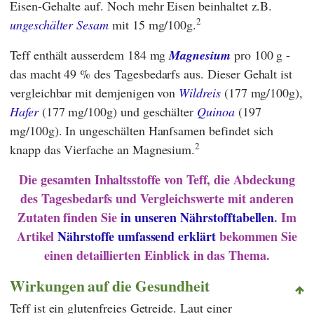
Eisen-Gehalte auf. Noch mehr Eisen beinhaltet z.B.
2
ungeschälter Sesam
mit 15 mg/100g.
Teff enthält ausserdem 184 mg
Magnesium
pro 100 g -
das macht 49 % des Tagesbedarfs aus. Dieser Gehalt ist
vergleichbar mit demjenigen von
Wildreis
(177 mg/100g),
Hafer
(177 mg/100g) und geschälter
Quinoa
(197
mg/100g). In ungeschälten Hanfsamen befindet sich
2
knapp das Vierfache an Magnesium.
Die gesamten Inhaltsstoffe von Teff, die Abdeckung
des Tagesbedarfs und Vergleichswerte mit anderen
Zutaten finden Sie
in unseren Nährstofftabellen
. Im
Artikel
Nährstoffe umfassend erklärt
bekommen Sie
einen detaillierten Einblick in das Thema.
Wirkungen auf die Gesundheit
Teff ist ein glutenfreies Getreide. Laut einer