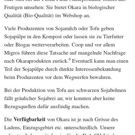
Frutigen umsehen: Sie bietet Okara in biologischer
Qualität (Bio-Qualität) im Webshop an.
Viele Produzenten von Sojamilch oder Tofu geben
Sojapülpe in den Kompost oder lassen sie zu Tierfutter
oder Biogas weiterverarbeiten.
Coop
und vor allem
Migros
führen diese Tatsache auf mangelnde Nachfrage
9
nach Okaraprodukten zurück.
Eventuell kann man einen
Teil der Sojapülpe durch direkte Interessenbekundung
beim Produzenten vor dem Wegwerfen bewahren.
Bei der Produktion von Tofu aus schwarzen Sojabohnen
fällt gräulicher Sojabrei an; wir konnten aber keine
Bezugsquellen dafür ausfindig machen.
Verfügbarkeit
Die
von Okara ist je nach Grösse des
Ladens, Einzugsgebiet etc. unterschiedlich. Unsere