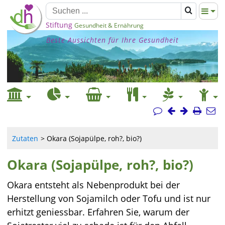
Stiftung
Gesundheit & Ernährung
Beste Aussichten für Ihre Gesundheit
Zutaten
Okara (Sojapülpe, roh?, bio?)
Okara (Sojapülpe, roh?, bio?)
Okara entsteht als Nebenprodukt bei der
Herstellung von Sojamilch oder Tofu und ist nur
erhitzt geniessbar. Erfahren Sie, warum der