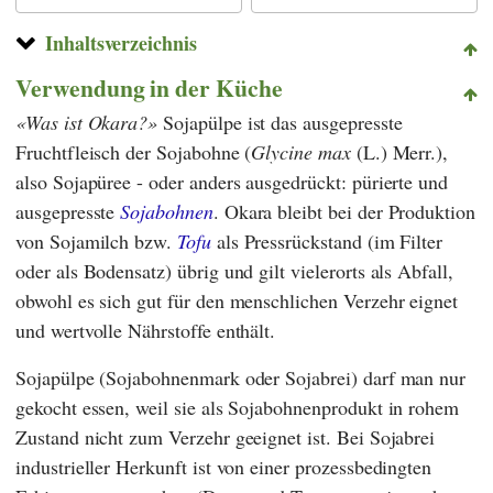
Inhaltsverzeichnis
Verwendung in der Küche
Was ist Okara?
Sojapülpe ist das ausgepresste
Fruchtfleisch der Sojabohne (
Glycine max
(L.) Merr.),
also Sojapüree - oder anders ausgedrückt: pürierte und
ausgepresste
Sojabohnen
. Okara bleibt bei der Produktion
von Sojamilch bzw.
Tofu
als Pressrückstand (im Filter
oder als Bodensatz) übrig und gilt vielerorts als Abfall,
obwohl es sich gut für den menschlichen Verzehr eignet
und wertvolle Nährstoffe enthält.
Sojapülpe (Sojabohnenmark oder Sojabrei) darf man nur
gekocht essen, weil sie als Sojabohnenprodukt in rohem
Zustand nicht zum Verzehr geeignet ist. Bei Sojabrei
industrieller Herkunft ist von einer prozessbedingten