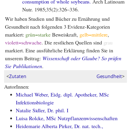
consumption of whole soybeans.
Arch Latinoam
Nutr. 1985;35(2):326–336.
Wir haben Studien und Bücher zu Ernährung und
Gesundheit nach folgenden 3 Evidenz-Kategorien
markiert:
grün=starke
Beweiskraft,
gelb=mittlere
,
violett=schwache
. Die restlichen Quellen sind
grau
markiert. Eine ausführliche Erklärung finden Sie in
unserem Beitrag:
Wissenschaft oder Glaube? So prüfen
Sie Publikationen
.
<
Zutaten
Gesundheit
>
AutorInnen:
Michael Weber, Eidg. dipl. Apotheker, MSc
Infektionsbiologie
Natalie Sidler, Dr. phil. I
Luisa Rolcke, MSc Nutzpflanzenwissenschaften
Heidemarie Alberta Pirker, Dr. nat. tech.,