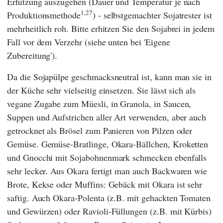
Erhitzung auszugehen (Dauer und Temperatur je nach
1,27
Produktionsmethode
) - selbstgemachter Sojatrester ist
mehrheitlich roh. Bitte erhitzen Sie den Sojabrei in jedem
Fall vor dem Verzehr (siehe unten bei 'Eigene
Zubereitung').
Da die Sojapülpe geschmacksneutral ist, kann man sie in
der Küche sehr vielseitig einsetzen. Sie lässt sich als
vegane Zugabe zum Müesli, in Granola, in Saucen,
Suppen und Aufstrichen aller Art verwenden, aber auch
getrocknet als Brösel zum Panieren von Pilzen oder
Gemüse. Gemüse-Bratlinge, Okara-Bällchen, Kroketten
und Gnocchi mit Sojabohnenmark schmecken ebenfalls
sehr lecker. Aus Okara fertigt man auch Backwaren wie
Brote, Kekse oder Muffins: Gebäck mit Okara ist sehr
saftig. Auch Okara-Polenta (z.B. mit gehackten Tomaten
und Gewürzen) oder Ravioli-Füllungen (z.B. mit Kürbis)