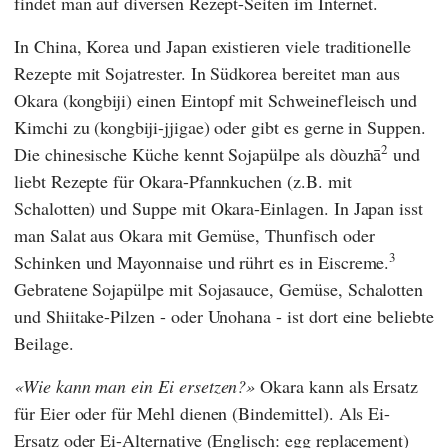
findet man auf diversen Rezept-Seiten im Internet.
In China, Korea und Japan existieren viele traditionelle
Rezepte mit Sojatrester. In Südkorea bereitet man aus
Okara (kongbiji) einen Eintopf mit Schweinefleisch und
Kimchi zu (kongbiji-jjigae) oder gibt es gerne in Suppen.
2
Die chinesische Küche kennt Sojapülpe als dòuzhā
und
liebt Rezepte für Okara-Pfannkuchen (z.B. mit
Schalotten) und Suppe mit Okara-Einlagen. In Japan isst
man Salat aus Okara mit Gemüse, Thunfisch oder
3
Schinken und Mayonnaise und rührt es in Eiscreme.
Gebratene Sojapülpe mit Sojasauce, Gemüse, Schalotten
und Shiitake-Pilzen - oder Unohana - ist dort eine beliebte
Beilage.
Wie kann man ein Ei ersetzen?
Okara kann als Ersatz
für Eier oder für Mehl dienen (Bindemittel). Als Ei-
Ersatz oder Ei-Alternative (Englisch: egg replacement)