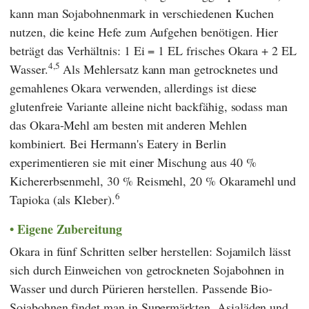
kann man Sojabohnenmark in verschiedenen Kuchen
nutzen, die keine Hefe zum Aufgehen benötigen. Hier
beträgt das Verhältnis: 1 Ei = 1 EL frisches Okara + 2 EL
4,5
Wasser.
Als Mehlersatz kann man getrocknetes und
gemahlenes Okara verwenden, allerdings ist diese
glutenfreie Variante alleine nicht backfähig, sodass man
das Okara-Mehl am besten mit anderen Mehlen
kombiniert. Bei
Hermann's Eatery
in Berlin
experimentieren sie mit einer Mischung aus 40 %
Kichererbsenmehl, 30 % Reismehl, 20 % Okaramehl und
6
Tapioka (als Kleber).
Eigene Zubereitung
Okara in fünf Schritten selber herstellen: Sojamilch lässt
sich durch Einweichen von getrockneten Sojabohnen in
Wasser und durch Pürieren herstellen. Passende Bio-
Sojabohnen findet man in Supermärkten, Asialäden und