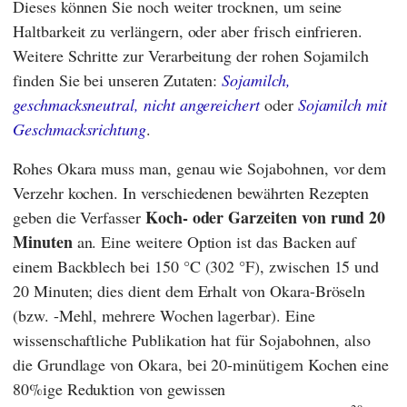
Dieses können Sie noch weiter trocknen, um seine
Haltbarkeit zu verlängern, oder aber frisch einfrieren.
Weitere Schritte zur Verarbeitung der rohen Sojamilch
finden Sie bei unseren Zutaten:
Sojamilch,
geschmacksneutral, nicht angereichert
oder
Sojamilch mit
Geschmacksrichtung
.
Rohes Okara muss man, genau wie Sojabohnen, vor dem
Verzehr kochen. In verschiedenen bewährten Rezepten
Koch- oder Garzeiten von rund 20
geben die Verfasser
Minuten
an. Eine weitere Option ist das Backen auf
einem Backblech bei 150 °C (302 °F), zwischen 15 und
20 Minuten; dies dient dem Erhalt von Okara-Bröseln
(bzw. -Mehl, mehrere Wochen lagerbar). Eine
wissenschaftliche Publikation hat für Sojabohnen, also
die Grundlage von Okara, bei 20-minütigem Kochen eine
80%ige Reduktion von gewissen