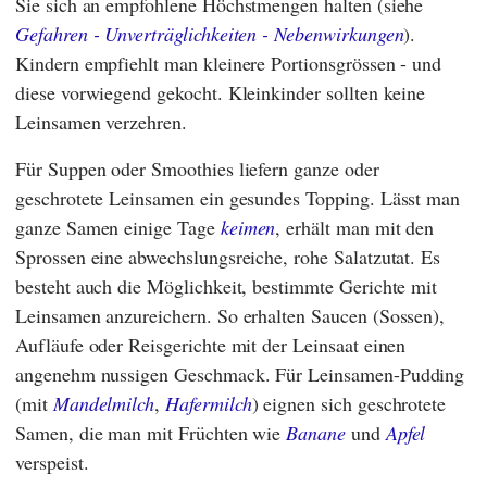
Sie sich an empfohlene Höchstmengen halten (siehe
Gefahren - Unverträglichkeiten - Nebenwirkungen
).
Kindern empfiehlt man kleinere Portionsgrössen - und
diese vorwiegend gekocht. Kleinkinder sollten keine
Leinsamen verzehren.
Für Suppen oder Smoothies liefern ganze oder
geschrotete Leinsamen ein gesundes Topping. Lässt man
ganze Samen einige Tage
keimen
, erhält man mit den
Sprossen eine abwechslungsreiche, rohe Salatzutat. Es
besteht auch die Möglichkeit, bestimmte Gerichte mit
Leinsamen anzureichern. So erhalten Saucen (Sossen),
Aufläufe oder Reisgerichte mit der Leinsaat einen
angenehm nussigen Geschmack. Für Leinsamen-Pudding
(mit
Mandelmilch
,
Hafermilch
) eignen sich geschrotete
Samen, die man mit Früchten wie
Banane
und
Apfel
verspeist.