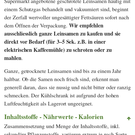
Supermarkt angebotene geschrotete Leinsamen häufig mit
einem Schutzgas behandelt und vakuumiert sind, beginnt
der Zerfall wertvoller ungesättigter Fettsäuren sofort nach
Wir empfehlen
dem Öffnen der Verpackung.
ausschliesslich ganze Leinsamen zu kaufen und sie
direkt vor Bedarf (für 3–5 Sek. z.B. in einer
elektrischen Kaffeemühle) zu schroten oder zu
mahlen
.
Ganze, getrocknete Leinsamen sind bis zu einem Jahr
haltbar. Ob die Samen noch frisch sind, erkennt man
generell daran, dass sie nussig und nicht bitter oder ranzig
schmecken. Der Kühlschrank ist aufgrund der hohen
Luftfeuchtigkeit als Lagerort ungeeignet.
Inhaltsstoffe - Nährwerte - Kalorien
Zusammensetzung und Menge der Inhaltsstoffe, inkl.
sekundäre Pflanzenstoffe, variieren extrem je nach Sorte,