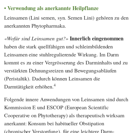
Verwendung als anerkannte Heilpflanze
Leinsamen (Lini semen, syn. Semen Lini) gehören zu den
anerkannten Phytopharmaka.
Innerlich eingenommen
Wofür sind Leinsamen gut?
haben die stark quellfähigen und schleimbildenden
Leinsamen eine stuhlregulierende Wirkung. Im Darm
kommt es zu einer Vergrösserung des Darminhalts und zu
verstärkten Dehnungsreizen und Bewegungsabläufen
(Peristaltik). Dadurch können Leinsamen die
4
Darmtätigkeit erhöhen.
Folgende innere Anwendungen von Leinsamen sind durch
Kommission E
und
ESCOP (European Scientific
Cooperative on Phytotherapy)
als therapeutisch wirksam
anerkannt: Konsum bei habitueller Obstipation
(chronischer Verstopfung), für eine leichtere Darm­