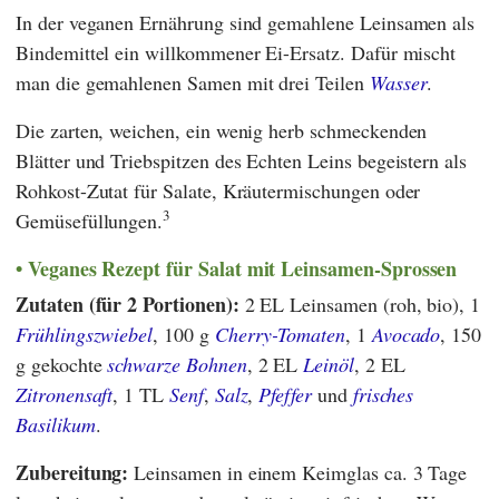
In der veganen Ernährung sind gemahlene Leinsamen als
Bindemittel ein willkommener Ei-Ersatz. Dafür mischt
man die gemahlenen Samen mit drei Teilen
Wasser
.
Die zarten, weichen, ein wenig herb schmeckenden
Blätter und Triebspitzen des Echten Leins begeistern als
Rohkost-Zutat für Salate, Kräutermischungen oder
3
Gemüsefüllungen.
Veganes Rezept für Salat mit Leinsamen-Sprossen
Zutaten (für 2 Portionen):
2 EL Leinsamen (roh, bio), 1
Frühlingszwiebel
, 100 g
Cherry-Tomaten
, 1
Avocado
, 150
g gekochte
schwarze Bohnen
, 2 EL
Leinöl
, 2 EL
Zitronensaft
, 1 TL
Senf
,
Salz
,
Pfeffer
und
frisches
Basilikum
.
Zubereitung:
Leinsamen in einem Keimglas ca. 3 Tage