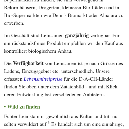
Reformhäusern, Drogerien, kleineren Bio-Läden und in
Bio-Supermärkten wie
Denn's Biomarkt
oder
Alnatura
zu
erwerben.
ganzjährig
Im Geschäft sind Leinsamen
verfügbar.
Für
ein rückstandsfreies Produkt empfehlen wir den Kauf aus
kontrolliert biologischem Anbau.
Verfügbarkeit
Die
von Leinsamen ist je nach Grösse des
Ladens, Einzugsgebiet etc. unterschiedlich. Unsere
erfassten
Lebensmittelpreise
für die D-A-CH-Länder
finden Sie oben unter dem Zutatenbild - und mit Klick
deren Entwicklung bei verschiedenen Anbietern.
Wild zu finden
Echter Lein stammt gewöhnlich aus Kultur und tritt nur
3
selten verwildert auf.
Es handelt sich um eine einjährige,