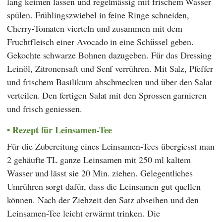
lang keimen lassen und regelmässig mit frischem Wasser
spülen. Frühlingszwiebel in feine Ringe schneiden,
Cherry-Tomaten vierteln und zusammen mit dem
Fruchtfleisch einer Avocado in eine Schüssel geben.
Gekochte schwarze Bohnen dazugeben. Für das Dressing
Leinöl, Zitronensaft und Senf verrühren. Mit Salz, Pfeffer
und frischem Basilikum abschmecken und über den Salat
verteilen. Den fertigen Salat mit den Sprossen garnieren
und frisch geniessen.
Rezept für Leinsamen-Tee
Für die Zubereitung eines Leinsamen-Tees übergiesst man
2 gehäufte TL ganze Leinsamen mit 250 ml kaltem
Wasser und lässt sie 20 Min. ziehen. Gelegentliches
Umrühren sorgt dafür, dass die Leinsamen gut quellen
können. Nach der Ziehzeit den Satz abseihen und den
Leinsamen-Tee leicht erwärmt trinken. Die