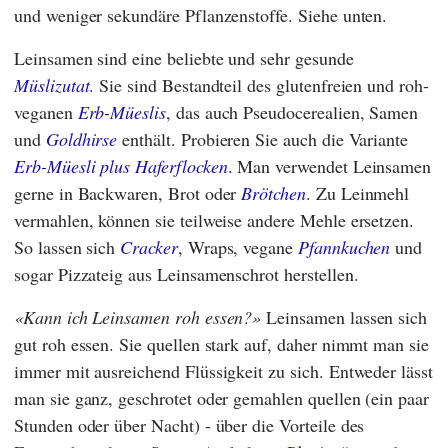
und weniger sekundäre Pflanzenstoffe. Siehe unten.
Leinsamen sind eine beliebte und sehr gesunde
Müslizutat
. Sie sind Bestandteil des glutenfreien und roh-
veganen
Erb-Müeslis
, das auch Pseudocerealien, Samen
und
Goldhirse
enthält. Probieren Sie auch die Variante
Erb-Müesli plus Haferflocken
. Man verwendet Leinsamen
gerne in Backwaren, Brot oder
Brötchen
. Zu Leinmehl
vermahlen, können sie teilweise andere Mehle ersetzen.
So lassen sich
Cracker
, Wraps, vegane
Pfannkuchen
und
sogar Pizzateig aus Leinsamenschrot herstellen.
Kann ich Leinsamen roh essen?
Leinsamen lassen sich
gut roh essen. Sie quellen stark auf, daher nimmt man sie
immer mit ausreichend Flüssigkeit zu sich. Entweder lässt
man sie ganz, geschrotet oder gemahlen quellen (ein paar
Stunden oder über Nacht) - über die Vorteile des