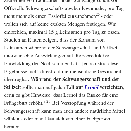
Offizielle Schwangerschaftsratgeber legen nahe, pro Tag
25
nicht mehr als einen Esslöffel einzunehmen
- oder
wollen sich auf keine exakten Mengen festlegen. Wir
empfehlen, maximal 15 g Leinsamen pro Tag zu essen.
Studien an Ratten zeigen, dass der Konsum von
Leinsamen während der Schwangerschaft und Stillzeit
unerwünschte Auswirkungen auf die reproduktive
9
Entwicklung der Nachkommen hat,
jedoch sind diese
Ergebnisse nicht direkt auf die menschliche Gesundheit
Während der Schwangerschaft und der
übertragbar.
Stillzeit
auf
verzichten
sollte man auf jeden Fall
Leinöl
,
denn es gibt Hinweise, dass Leinöl das Risiko für eine
8,25
Frühgeburt erhöht.
Bei Verstopfung während der
Schwangerschaft kann man auch andere natürliche Mittel
wählen - oder man lässt sich von einer Fachperson
beraten.