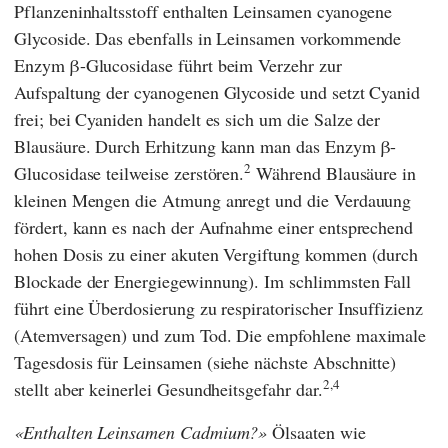
Pflanzeninhaltsstoff enthalten Leinsamen cyanogene
Glycoside. Das ebenfalls in Leinsamen vorkommende
Enzym β-Glucosidase führt beim Verzehr zur
Aufspaltung der cyanogenen Glycoside und setzt Cyanid
frei; bei Cyaniden handelt es sich um die Salze der
Blausäure. Durch Erhitzung kann man das Enzym β-
2
Glucosidase teilweise zerstören.
Während Blausäure in
kleinen Mengen die Atmung anregt und die Verdauung
fördert, kann es nach der Aufnahme einer entsprechend
hohen Dosis zu einer akuten Vergiftung kommen (durch
Blockade der Energiegewinnung). Im schlimmsten Fall
führt eine Überdosierung zu respiratorischer Insuffizienz
(Atemversagen) und zum Tod. Die empfohlene maximale
Tagesdosis für Leinsamen (siehe nächste Abschnitte)
2,4
stellt aber keinerlei Gesundheitsgefahr dar.
Enthalten Leinsamen Cadmium?
Ölsaaten wie