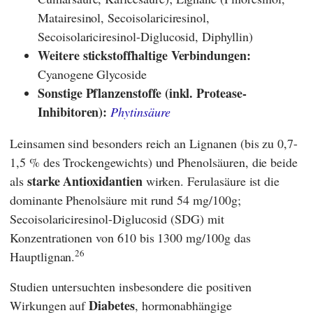
Matairesinol, Secoisolariciresinol,
Secoisolariciresinol-Diglucosid, Diphyllin)
Weitere stickstoffhaltige Verbindungen:
Cyanogene Glycoside
Sonstige Pflanzenstoffe (inkl. Protease-
Inhibitoren):
Phytinsäure
Leinsamen sind besonders reich an Lignanen (bis zu 0,7-
1,5 % des Trockengewichts) und Phenolsäuren, die beide
starke Antioxidantien
als
wirken. Ferulasäure ist die
dominante Phenolsäure mit rund 54 mg/100g;
Secoisolariciresinol-Diglucosid (SDG) mit
Konzentrationen von 610 bis 1300 mg/100g das
26
Hauptlignan.
Studien untersuchten insbesondere die positiven
Diabetes
Wirkungen auf
, hormonabhängige