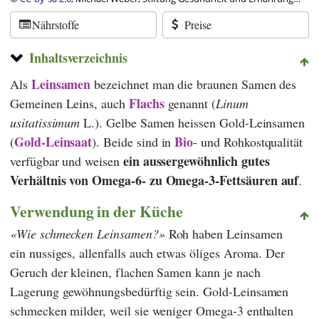
Schweiz
Nährstoffe
Preise
Inhaltsverzeichnis
Leinsamen
Als
bezeichnet man die braunen Samen des
Flachs
Gemeinen Leins, auch
genannt (
Linum
usitatissimum
L.). Gelbe Samen heissen Gold-Leinsamen
Gold-Leinsaat
Bio
(
). Beide sind in
- und Rohkostqualität
ein aussergewöhnlich gutes
verfügbar und weisen
Verhältnis von Omega-6- zu Omega-3-Fettsäuren auf
.
Verwendung in der Küche
Wie schmecken Leinsamen?
Roh haben Leinsamen
ein nussiges, allenfalls auch etwas öliges Aroma. Der
Geruch der kleinen, flachen Samen kann je nach
Lagerung gewöhnungsbedürftig sein. Gold-Leinsamen
schmecken milder, weil sie weniger Omega-3 enthalten