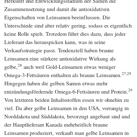
Herkunft und Entwicklungsstadium der Samen die
Zusammensetzung und damit die antioxidativen
Eigenschaften von Leinsamen beeinflussen. Die
Unterschiede sind aber relativ gering, sodass es eigentlich
keine Rolle spielt. Trotzdem führt dies dazu, dass jeder
Lieferant das herauspicken kann, was in seine
Verkaufsstrategie passt. Tendenziell haben braune
Leinsamen eine stärkere antioxidative Wirkung als
28
gelbe,
auch weil Gold-Leinsamen etwas weniger
27,29
Omega-3-Fettsäuren enthalten als braune Leinsamen.
Hingegen haben die gelben Samen etwas mehr
29
entzündungsfördernde Omega-6-Fettsäuren und Protein.
Von letzteren beiden Inhaltsstoffen essen wir ohnehin zu
viel. Da aber gelbe Leinsamen in den USA, vorrangig in
Norddakota und Süddakota, bevorzugt angebaut sind und
der Hauptlieferant Kanada mehrheitlich braune
Leinsamen produziert, verkauft man gelbe Leinsamen in