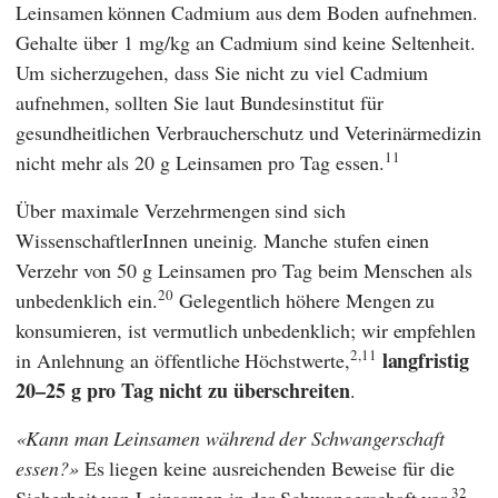
Leinsamen können Cadmium aus dem Boden aufnehmen.
Gehalte über 1 mg/kg an Cadmium sind keine Seltenheit.
Um sicherzugehen, dass Sie nicht zu viel Cadmium
aufnehmen, sollten Sie laut
Bundesinstitut für
gesundheitlichen Verbraucherschutz und Veterinärmedizin
11
nicht mehr als 20 g Leinsamen pro Tag essen.
Über maximale Verzehrmengen sind sich
WissenschaftlerInnen uneinig. Manche stufen einen
Verzehr von 50 g Leinsamen pro Tag beim Menschen als
20
unbedenklich ein.
Gelegentlich höhere Mengen zu
konsumieren, ist vermutlich unbedenklich; wir empfehlen
2,11
langfristig
in Anlehnung an öffentliche Höchstwerte,
20–25 g pro Tag nicht zu überschreiten
.
Kann man Leinsamen während der Schwangerschaft
essen?
Es liegen keine ausreichenden Beweise für die
32
Sicherheit von Leinsamen in der Schwangerschaft vor.