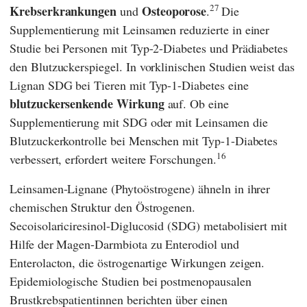
27
Krebserkrankungen
Osteoporose
und
.
Die
Supplementierung mit Leinsamen reduzierte in einer
Studie bei Personen mit Typ-2-Diabetes und Prädiabetes
den Blutzuckerspiegel. In vorklinischen Studien weist das
Lignan SDG bei Tieren mit Typ-1-Diabetes eine
blutzuckersenkende Wirkung
auf. Ob eine
Supplementierung mit SDG oder mit Leinsamen die
Blutzuckerkontrolle bei Menschen mit Typ-1-Diabetes
16
verbessert, erfordert weitere Forschungen.
Leinsamen-Lignane (Phytoöstrogene) ähneln in ihrer
chemischen Struktur den Östrogenen.
Secoisolariciresinol-Diglucosid (SDG) metabolisiert mit
Hilfe der Magen-Darmbiota zu Enterodiol und
Enterolacton, die östrogenartige Wirkungen zeigen.
Epidemiologische Studien bei postmenopausalen
Brustkrebspatientinnen berichten über einen