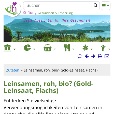
Stiftung
Gesundheit & Ernährung
Beste Aussichten für Ihre Gesundheit
Zutaten
Leinsamen, roh, bio? (Gold-Leinsaat, Flachs)
Leinsamen, roh, bio? (Gold-
Leinsaat, Flachs)
Entdecken Sie vielseitige
Verwendungsmöglichkeiten von Leinsamen in