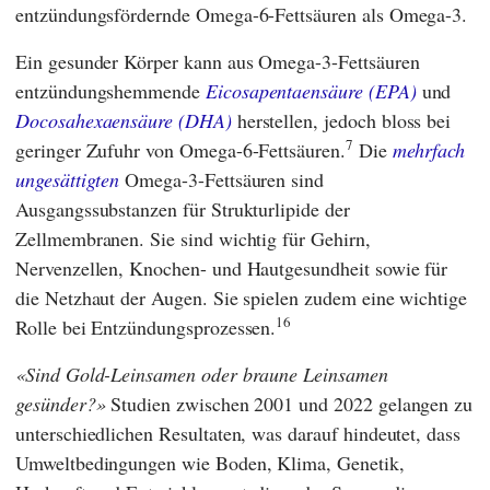
entzündungsfördernde Omega-6-Fettsäuren als Omega-3.
Ein gesunder Körper kann aus Omega-3-Fettsäuren
entzündungshemmende
Eicosapentaensäure (EPA)
und
Docosahexaensäure (DHA)
herstellen, jedoch bloss bei
7
geringer Zufuhr von Omega-6-Fettsäuren.
Die
mehrfach
ungesättigten
Omega-3-Fettsäuren sind
Ausgangssubstanzen für Strukturlipide der
Zellmembranen. Sie sind wichtig für Gehirn,
Nervenzellen, Knochen- und Hautgesundheit sowie für
die Netzhaut der Augen. Sie spielen zudem eine wichtige
16
Rolle bei Entzündungsprozessen.
Sind Gold-Leinsamen oder braune Leinsamen
gesünder?
Studien zwischen 2001 und 2022 gelangen zu
unterschiedlichen Resultaten, was darauf hindeutet, dass
Umweltbedingungen wie Boden, Klima, Genetik,