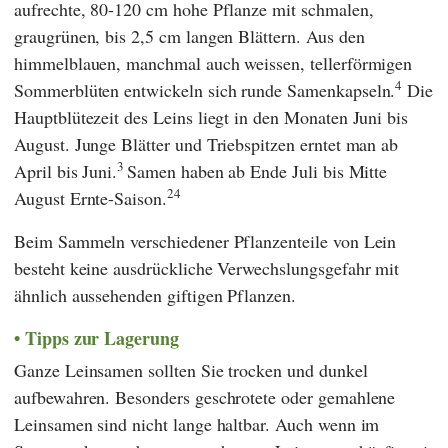
aufrechte, 80-120 cm hohe Pflanze mit schmalen,
graugrünen, bis 2,5 cm langen Blättern. Aus den
himmelblauen, manchmal auch weissen, tellerförmigen
4
Sommerblüten entwickeln sich runde Samenkapseln.
Die
Hauptblütezeit des Leins liegt in den Monaten Juni bis
August. Junge Blätter und Triebspitzen erntet man ab
3
April bis Juni.
Samen haben ab Ende Juli bis Mitte
24
August Ernte-Saison.
Beim Sammeln verschiedener Pflanzenteile von Lein
besteht keine ausdrückliche Verwechslungsgefahr mit
ähnlich aussehenden giftigen Pflanzen.
Tipps zur Lagerung
Ganze Leinsamen sollten Sie trocken und dunkel
aufbewahren. Besonders geschrotete oder gemahlene
Leinsamen sind nicht lange haltbar. Auch wenn im