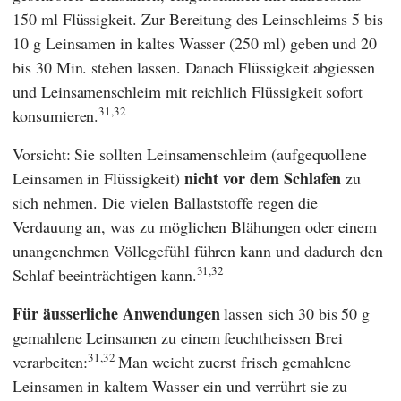
150 ml Flüssigkeit. Zur Bereitung des Leinschleims 5 bis
10 g Leinsamen in kaltes Wasser (250 ml) geben und 20
bis 30 Min. stehen lassen. Danach Flüssigkeit abgiessen
und Leinsamenschleim mit reichlich Flüssigkeit sofort
31,32
konsumieren.
Vorsicht: Sie sollten Leinsamenschleim (aufgequollene
nicht vor dem Schlafen
Leinsamen in Flüssigkeit)
zu
sich nehmen. Die vielen Ballaststoffe regen die
Verdauung an, was zu möglichen Blähungen oder einem
unangenehmen Völlegefühl führen kann und dadurch den
31,32
Schlaf beeinträchtigen kann.
Für äusserliche Anwendungen
lassen sich 30 bis 50 g
gemahlene Leinsamen zu einem feuchtheissen Brei
31,32
verarbeiten:
Man weicht zuerst frisch gemahlene
Leinsamen in kaltem Wasser ein und verrührt sie zu