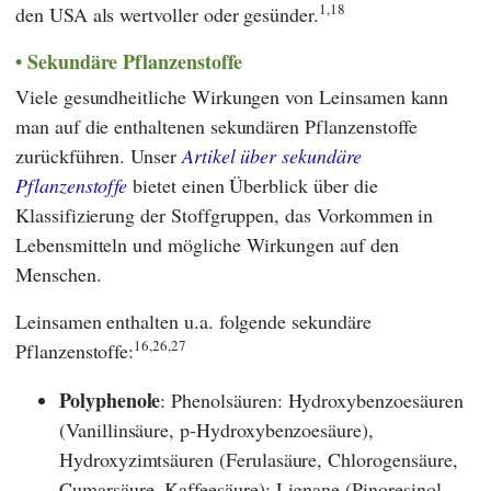
1,18
den USA als wertvoller oder gesünder.
Sekundäre Pflanzenstoffe
Viele gesundheitliche Wirkungen von Leinsamen kann
man auf die enthaltenen sekundären Pflanzenstoffe
zurückführen. Unser
Artikel über sekundäre
Pflanzenstoffe
bietet einen Überblick über die
Klassifizierung der Stoffgruppen, das Vorkommen in
Lebensmitteln und mögliche Wirkungen auf den
Menschen.
Leinsamen enthalten u.a. folgende sekundäre
16,26,27
Pflanzenstoffe:
Polyphenole
: Phenolsäuren: Hydroxybenzoesäuren
(Vanillinsäure, p-Hydroxybenzoesäure),
Hydroxyzimtsäuren (Ferulasäure, Chlorogensäure,
Cumarsäure, Kaffeesäure); Lignane (Pinoresinol,