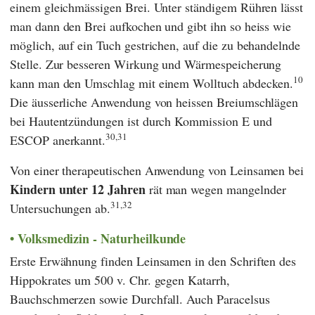
einem gleichmässigen Brei. Unter ständigem Rühren lässt
man dann den Brei aufkochen und gibt ihn so heiss wie
möglich, auf ein Tuch gestrichen, auf die zu behandelnde
Stelle. Zur besseren Wirkung und Wärmespeicherung
10
kann man den Umschlag mit einem Wolltuch abdecken.
Die äusserliche Anwendung von heissen Breiumschlägen
bei Hautentzündungen ist durch
Kommission E
und
30,31
ESCOP
anerkannt.
Von einer therapeutischen Anwendung von Leinsamen bei
Kinder
n
unter 12 Jahren
rät man wegen mangelnder
31,32
Untersuchungen ab.
Volksmedizin - Naturheilkunde
Erste Erwähnung finden Leinsamen in den Schriften des
Hippokrates
um 500 v. Chr. gegen Katarrh,
Bauchschmerzen sowie Durchfall. Auch
Paracelsus