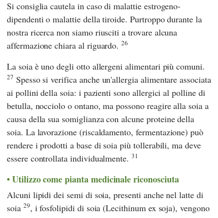
Si consiglia cautela in caso di malattie estrogeno-
dipendenti o malattie della tiroide. Purtroppo durante la
nostra ricerca non siamo riusciti a trovare alcuna
26
affermazione chiara al riguardo.
La soia è uno degli otto allergeni alimentari più comuni.
27
Spesso si verifica anche un'allergia alimentare associata
ai pollini della soia: i pazienti sono allergici al polline di
betulla, nocciolo o ontano, ma possono reagire alla soia a
causa della sua somiglianza con alcune proteine della
soia. La lavorazione (riscaldamento, fermentazione) può
rendere i prodotti a base di soia più tollerabili, ma deve
31
essere controllata individualmente.
Utilizzo come pianta medicinale riconosciuta
Alcuni lipidi dei semi di soia, presenti anche nel latte di
29
soia
, i fosfolipidi di soia (Lecithinum ex soja), vengono