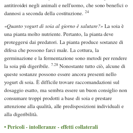
antitiroidei negli animali e nell'uomo, che sono benefici o
24
dannosi a seconda della costituzione.
Quanto yogurt di soia al giorno è salutare?
La soia è
una pianta molto nutriente. Pertanto, la pianta deve
proteggersi dai predatori. La pianta produce sostanze di
difesa che possono farci male. La cottura, la
germinazione e la fermentazione sono metodi per rendere
7.28
la soia più digeribile.
Nonostante tutto ciò, alcune di
queste sostanze possono essere ancora presenti nello
yogurt di soia. È difficile trovare raccomandazioni sul
dosaggio esatto, ma sembra essere un buon consiglio non
consumare troppi prodotti a base di soia e prestare
attenzione alla qualità, alle predisposizioni individuali e
alla digeribilità.
Pericoli - intolleranze - effetti collaterali