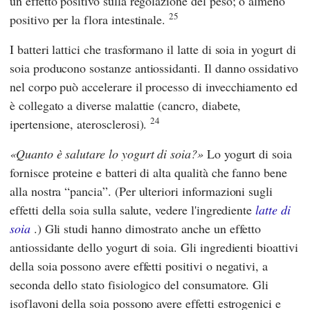
un effetto positivo sulla regolazione del peso; o almeno
25
positivo per la flora intestinale.
I batteri lattici che trasformano il latte di soia in yogurt di
soia producono sostanze antiossidanti. Il danno ossidativo
nel corpo può accelerare il processo di invecchiamento ed
è collegato a diverse malattie (cancro, diabete,
24
ipertensione, aterosclerosi).
Quanto è salutare lo yogurt di soia?
Lo yogurt di soia
fornisce proteine e batteri di alta qualità che fanno bene
alla nostra “pancia”. (Per ulteriori informazioni sugli
effetti della soia sulla salute, vedere l'ingrediente
latte di
soia
.) Gli studi hanno dimostrato anche un effetto
antiossidante dello yogurt di soia. Gli ingredienti bioattivi
della soia possono avere effetti positivi o negativi, a
seconda dello stato fisiologico del consumatore. Gli
isoflavoni della soia possono avere effetti estrogenici e