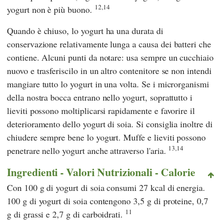
12,14
yogurt non è più buono.
Quando è chiuso, lo yogurt ha una durata di
conservazione relativamente lunga a causa dei batteri che
contiene. Alcuni punti da notare: usa sempre un cucchiaio
nuovo e trasferiscilo in un altro contenitore se non intendi
mangiare tutto lo yogurt in una volta. Se i microrganismi
della nostra bocca entrano nello yogurt, soprattutto i
lieviti possono moltiplicarsi rapidamente e favorire il
deterioramento dello yogurt di soia. Si consiglia inoltre di
chiudere sempre bene lo yogurt. Muffe e lieviti possono
13,14
penetrare nello yogurt anche attraverso l'aria.
Ingredienti - Valori Nutrizionali - Calorie
Con 100 g di yogurt di soia consumi 27 kcal di energia.
100 g di yogurt di soia contengono 3,5 g di proteine, 0,7
11
g di grassi e 2,7 g di carboidrati.