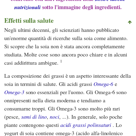
sotto l'immagine degli ingredienti.
nutrizionali
Effetti sulla salute
Negli ultimi decenni, gli scienziati hanno pubblicato
un'enorme quantità di ricerche sulla soia come alimento.
Si scopre che la soia non è stata ancora completamente
studiata. Molte cose sono ancora poco chiare e in alcuni
1
casi addirittura ambigue.
La composizione dei grassi è un aspetto interessante della
soia in termini di salute. Gli acidi grassi
Omega-6
e
Omega-3
sono essenziali per l'uomo. Gli Omega-6 sono
onnipresenti nella dieta moderna e tendiamo a
consumarne troppi. Gli Omega-3 sono molto più rari
(pesce,
semi di lino
,
noci
, ...). In generale, solo poche
piante contengono questi
acidi grassi polinsaturi
. Lo
yogurt di soia contiene omega-3 (acido alfa-linolenico