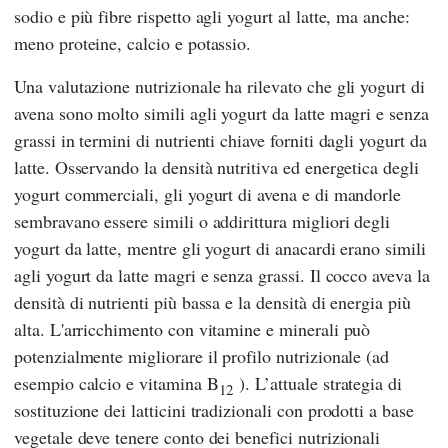
sodio e più fibre rispetto agli yogurt al latte, ma anche:
meno proteine, calcio e potassio.
Una valutazione nutrizionale ha rilevato che gli yogurt di
avena sono molto simili agli yogurt da latte magri e senza
grassi in termini di nutrienti chiave forniti dagli yogurt da
latte. Osservando la densità nutritiva ed energetica degli
yogurt commerciali, gli yogurt di avena e di mandorle
sembravano essere simili o addirittura migliori degli
yogurt da latte, mentre gli yogurt di anacardi erano simili
agli yogurt da latte magri e senza grassi. Il cocco aveva la
densità di nutrienti più bassa e la densità di energia più
alta. L'arricchimento con vitamine e minerali può
potenzialmente migliorare il profilo nutrizionale (ad
esempio calcio e vitamina B
). L’attuale strategia di
12
sostituzione dei latticini tradizionali con prodotti a base
vegetale deve tenere conto dei benefici nutrizionali