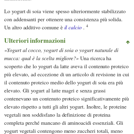
Lo yogurt di soia viene spesso ulteriormente stabilizzato
con addensanti per ottenere una consistenza più solida.
4
Un altro additivo comune è
il calcio
.
Ulteriori informazioni
Yogurt al cocco, yogurt di soia o yogurt naturale di
mucca: qual è la scelta migliore?
Una ricerca ha
scoperto che lo yogurt da latte aveva il contenuto proteico
più elevato, ad eccezione di un articolo di revisione in cui
il contenuto proteico medio dello yogurt di soia era più
elevato. Gli yogurt al latte magri e senza grassi
contenevano un contenuto proteico significativamente più
elevato rispetto a tutti gli altri yogurt. Inoltre, le proteine
vegetali non soddisfano la definizione di proteina
completa perché mancano di aminoacidi essenziali. Gli
yogurt vegetali contengono meno zuccheri totali, meno