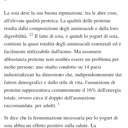
La soia deve la sua buona reputazione, tra le altre cose,
all'elevata qualità proteica. La qualità delle proteine
risulta dalla composizione degli aminoacidi e dalla loro
22
digeribilità.
Il latte di soia, e quindi lo yogurt di soia,
contiene la quasi totalità degli aminoacidi essenziali ed è
facilmente utilizzabile dall'uomo. Ma assumere
abbastanza proteine non sembra essere un problema per
molte persone: uno studio condotto su 14 paesi
industrializzati ha dimostrato che, indipendentemente dai
fattori demografici e dallo stile di vita, l'assunzione di
proteine rappresentava costantemente il 16% dell'energia
totale, ovvero circa il doppio dell'assunzione
1
raccomandata. per adulti.
Si dice che la fermentazione necessaria per lo yogurt di
soia abbia un effetto positivo sulla salute. La