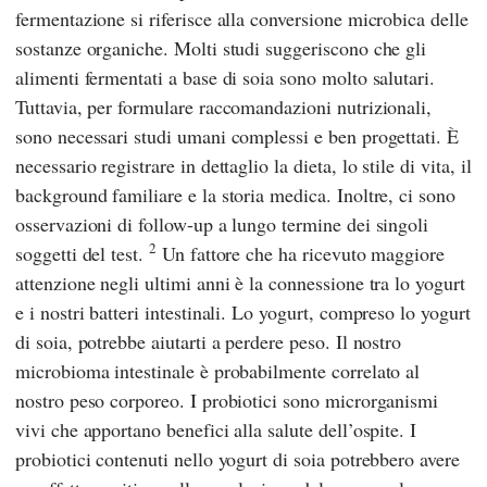
fermentazione si riferisce alla conversione microbica delle
sostanze organiche. Molti studi suggeriscono che gli
alimenti fermentati a base di soia sono molto salutari.
Tuttavia, per formulare raccomandazioni nutrizionali,
sono necessari studi umani complessi e ben progettati. È
necessario registrare in dettaglio la dieta, lo stile di vita, il
background familiare e la storia medica. Inoltre, ci sono
osservazioni di follow-up a lungo termine dei singoli
2
soggetti del test.
Un fattore che ha ricevuto maggiore
attenzione negli ultimi anni è la connessione tra lo yogurt
e i nostri batteri intestinali. Lo yogurt, compreso lo yogurt
di soia, potrebbe aiutarti a perdere peso. Il nostro
microbioma intestinale è probabilmente correlato al
nostro peso corporeo. I probiotici sono microrganismi
vivi che apportano benefici alla salute dell’ospite. I
probiotici contenuti nello yogurt di soia potrebbero avere