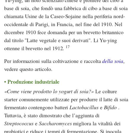
base di soia, che fondò una fabbrica di cibo a base di soia
chiamata
Usine de la Caseo-Sojaine
nella periferia nord-
occidentale di Parigi, in Francia, nel fine del 1910. Nel
dicembre 1910 fece domanda per un brevetto britannico
dal titolo "Latte vegetale e suoi derivati".
Li Yu-ying
17
ottenne il brevetto nel 1912.
Per informazioni sulla coltivazione e raccolta
della soia
,
vedere questo articolo.
Produzione industriale
Come viene prodotto lo yogurt di soia?
Le colture
starter comunemente utilizzate per produrre il latte di soia
fermentato contengono batteri
Lactobacillus
e
Bifido
.
Tuttavia, è stato dimostrato che l’aggiunta di
Streptococcus
e
Saccharomyces
migliora la vitalità dei
probiotici e riduce i tempi di fermentazione. Si inocula