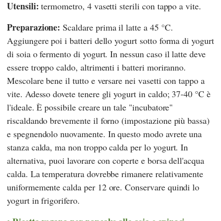
Utensili:
termometro, 4 vasetti sterili con tappo a vite.
Preparazione:
Scaldare prima il latte a 45 °C.
Aggiungere poi i batteri dello yogurt sotto forma di yogurt
di soia o fermento di yogurt. In nessun caso il latte deve
essere troppo caldo, altrimenti i batteri moriranno.
Mescolare bene il tutto e versare nei vasetti con tappo a
vite. Adesso dovete tenere gli yogurt in caldo; 37-40 °C è
l'ideale. È possibile creare un tale "incubatore"
riscaldando brevemente il forno (impostazione più bassa)
e spegnendolo nuovamente. In questo modo avrete una
stanza calda, ma non troppo calda per lo yogurt. In
alternativa, puoi lavorare con coperte e borsa dell'acqua
calda. La temperatura dovrebbe rimanere relativamente
uniformemente calda per 12 ore. Conservare quindi lo
yogurt in frigorifero.