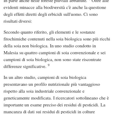
In parte anche nelle foreste pluviali abbattute.
Oltre alle
evidenti minacce alla biodiversità c'è anche la questione
degli effetti diretti degli erbicidi sull'uomo. Ci sono
risultati diversi:
Secondo quanto riferito, gli elementi e le sostanze
fitochimiche contenuti nella soia biologica sono più ricchi
della soia non biologica. In uno studio condotto in
Malesia su quattro campioni di soia convenzionale e sei
campioni di soia biologica, non sono state riscontrate
9
differenze significative.
In un altro studio, campioni di soia biologica
presentavano un profilo nutrizionale più vantaggioso
rispetto alla soia industriale convenzionale e
geneticamente modificata. I ricercatori sottolineano che è
importante un esame preciso dei residui di pesticidi. La
mancanza di dati sui residui di pesticidi in colture