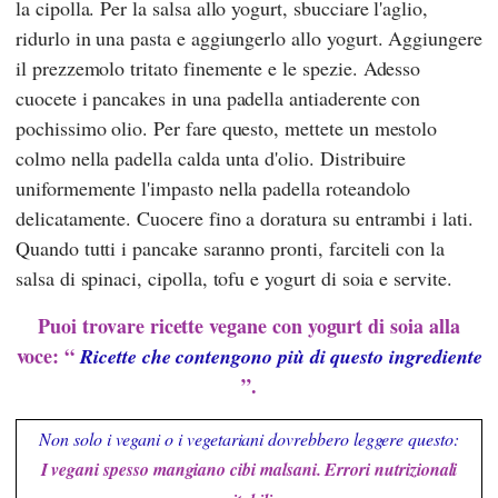
la cipolla. Per la salsa allo yogurt, sbucciare l'aglio,
ridurlo in una pasta e aggiungerlo allo yogurt. Aggiungere
il prezzemolo tritato finemente e le spezie. Adesso
cuocete i pancakes in una padella antiaderente con
pochissimo olio. Per fare questo, mettete un mestolo
colmo nella padella calda unta d'olio. Distribuire
uniformemente l'impasto nella padella roteandolo
delicatamente. Cuocere fino a doratura su entrambi i lati.
Quando tutti i pancake saranno pronti, farciteli con la
salsa di spinaci, cipolla, tofu e yogurt di soia e servite.
Puoi trovare ricette vegane con yogurt di soia alla
voce: “
Ricette che contengono più di questo ingrediente
”.
Non solo i vegani o i vegetariani dovrebbero leggere questo:
I vegani spesso mangiano cibi malsani. Errori nutrizionali