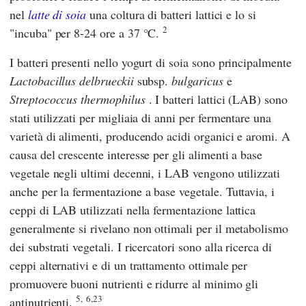
nel
latte di soia
una coltura di batteri lattici e lo si
2
"incuba" per 8-24 ore a 37 °C.
I batteri presenti nello yogurt di soia sono principalmente
Lactobacillus delbrueckii
subsp.
bulgaricus
e
Streptococcus thermophilus
. I batteri lattici (LAB) sono
stati utilizzati per migliaia di anni per fermentare una
varietà di alimenti, producendo acidi organici e aromi. A
causa del crescente interesse per gli alimenti a base
vegetale negli ultimi decenni, i LAB vengono utilizzati
anche per la fermentazione a base vegetale. Tuttavia, i
ceppi di LAB utilizzati nella fermentazione lattica
generalmente si rivelano non ottimali per il metabolismo
dei substrati vegetali. I ricercatori sono alla ricerca di
ceppi alternativi e di un trattamento ottimale per
promuovere buoni nutrienti e ridurre al minimo gli
5,
6,23
antinutrienti.