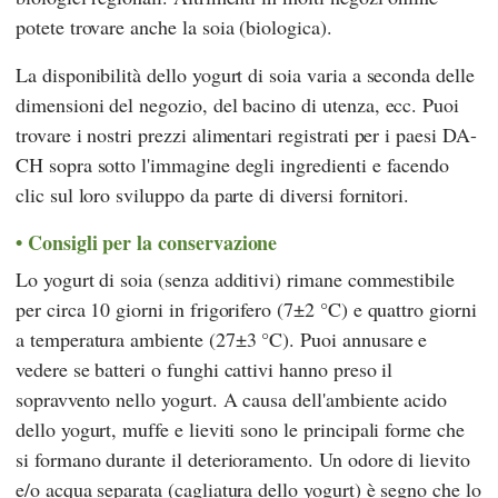
potete trovare anche la soia (biologica).
La disponibilità dello yogurt di soia varia a seconda delle
dimensioni del negozio, del bacino di utenza, ecc. Puoi
trovare i nostri prezzi alimentari registrati per i paesi DA-
CH sopra sotto l'immagine degli ingredienti e facendo
clic sul loro sviluppo da parte di diversi fornitori.
Consigli per la conservazione
Lo yogurt di soia (senza additivi) rimane commestibile
per circa 10 giorni in frigorifero (7±2 °C) e quattro giorni
a temperatura ambiente (27±3 °C). Puoi annusare e
vedere se batteri o funghi cattivi hanno preso il
sopravvento nello yogurt. A causa dell'ambiente acido
dello yogurt, muffe e lieviti sono le principali forme che
si formano durante il deterioramento. Un odore di lievito
e/o acqua separata (cagliatura dello yogurt) è segno che lo