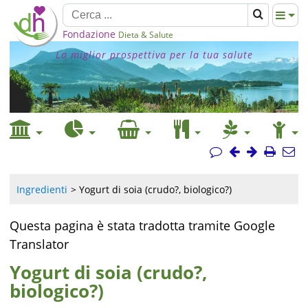
Fondazione
Dieta & Salute
La miglior prospettiva per la tua salute
Ingredienti
Yogurt di soia (crudo?, biologico?)
Questa pagina è stata tradotta tramite Google
Translator
Yogurt di soia (crudo?,
biologico?)