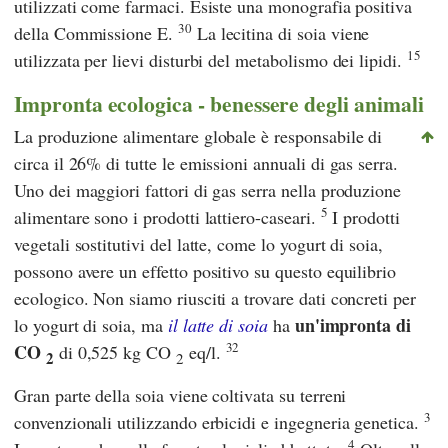
utilizzati come farmaci. Esiste una monografia positiva
30
della
Commissione E.
La lecitina di soia viene
15
utilizzata per lievi disturbi del metabolismo dei lipidi.
Impronta ecologica - benessere degli animali
La produzione alimentare globale è responsabile di
circa il 26% di tutte le emissioni annuali di gas serra.
Uno dei maggiori fattori di gas serra nella produzione
5
alimentare sono i prodotti lattiero-caseari.
I prodotti
vegetali sostitutivi del latte, come lo yogurt di soia,
possono avere un effetto positivo su questo equilibrio
ecologico. Non siamo riusciti a trovare dati concreti per
un'impronta di
lo yogurt di soia, ma
il latte di soia
ha
32
CO
di 0,525 kg CO
eq/l.
2
2
Gran parte della soia viene coltivata su terreni
3
convenzionali utilizzando erbicidi e ingegneria genetica.
4