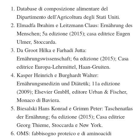
Database di composizione alimentare del
Dipartimento dell'Agricoltura degli Stati Uniti.
Elmadfa Ibrahim e Leitzmann Claus: Ernährung des
Menschen; 5a edizione (2015); casa editrice Eugen
Ulmer, Stoccarda.
Da Groot Hilka e Farhadi Jutta:
Ernährungswissenschaft; 6a edizione (2015); Casa
editrice Europa-Lehrmittel, Haan-Gruiten.
Kasper Heinrich e Burghardt Walter:
Ernährungsmedizin und Diätetik; 11a edizione
(2009); Elsevier GmbH, editore Urban & Fischer,
Monaco di Baviera.
Biesalski Hans Konrad e Grimm Peter: Taschenatlas
der Ernährung; 6a edizione (2015); Casa editrice
Georg Thieme, Stoccarda e New York.
OMS: fabbisogno proteico e di aminoacidi