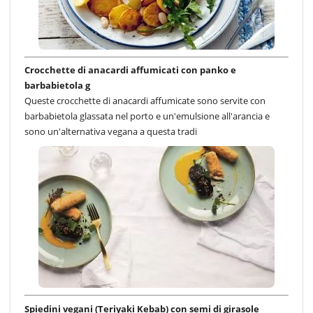
Crocchette di anacardi affumicati con panko e
barbabietola g
Queste crocchette di anacardi affumicate sono servite con
barbabietola glassata nel porto e un'emulsione all'arancia e
sono un'alternativa vegana a questa tradi
Spiedini vegani (Teriyaki Kebab) con semi di girasole