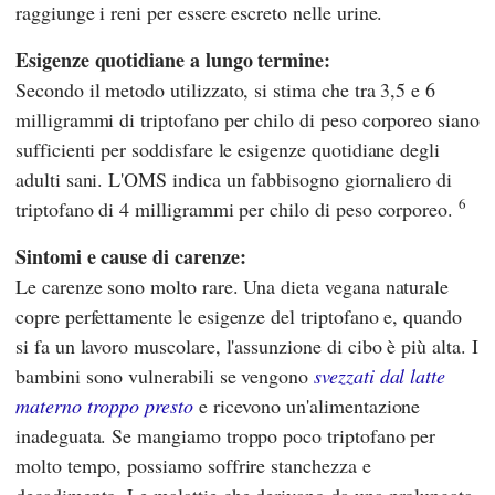
raggiunge i reni per essere escreto nelle urine.
Esigenze quotidiane a lungo termine:
Secondo il metodo utilizzato, si stima che tra 3,5 e 6
milligrammi di triptofano per chilo di peso corporeo siano
sufficienti per soddisfare le esigenze quotidiane degli
adulti sani. L'OMS indica un fabbisogno giornaliero di
6
triptofano di 4 milligrammi per chilo di peso corporeo.
Sintomi e cause di carenze:
Le carenze sono molto rare. Una dieta vegana naturale
copre perfettamente le esigenze del triptofano e, quando
si fa un lavoro muscolare, l'assunzione di cibo è più alta. I
bambini sono vulnerabili se vengono
svezzati dal latte
materno troppo presto
e ricevono un'alimentazione
inadeguata. Se mangiamo troppo poco triptofano per
molto tempo, possiamo soffrire stanchezza e