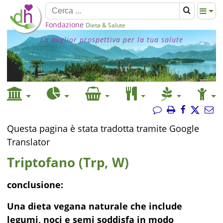
Fondazione
Dieta & Salute
La miglior prospettiva per la tua salute
Questa pagina è stata tradotta tramite Google
Translator
Triptofano (Trp, W)
conclusione:
Una dieta vegana naturale che include
legumi, noci e semi soddisfa in modo