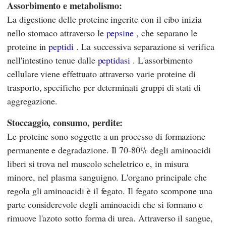
Assorbimento e metabolismo:
La digestione delle proteine ingerite con il cibo inizia
nello stomaco attraverso le
pepsine
, che separano le
proteine in
peptidi
. La successiva separazione si verifica
nell'intestino tenue dalle
peptidasi
. L'assorbimento
cellulare viene effettuato attraverso varie proteine di
trasporto, specifiche per determinati gruppi di stati di
aggregazione.
Stoccaggio, consumo, perdite:
Le proteine sono soggette a un processo di formazione
permanente e degradazione. Il 70-80% degli aminoacidi
liberi si trova nel muscolo scheletrico e, in misura
minore, nel plasma sanguigno. L'organo principale che
regola gli aminoacidi è il fegato. Il fegato scompone una
parte considerevole degli aminoacidi che si formano e
rimuove l'azoto sotto forma di urea. Attraverso il sangue,