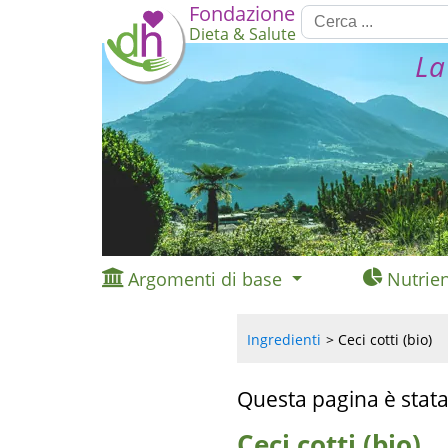
Fondazione
Dieta & Salute
La
Argomenti di base
Nutrien
Ingredienti
Ceci cotti (bio)
Questa pagina è stata
Ceci cotti (bio)