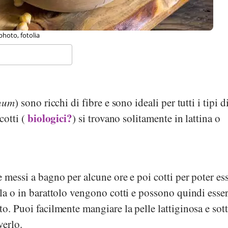
anie Scherer, Stiftung Gesundheit und Ernährung Schweiz
inum
) sono ricchi di fibre e sono ideali per tutti i tipi di
biologici?
cotti (
) si trovano solitamente in lattina o
messi a bagno per alcune ore e poi cotti per poter es
ola o in barattolo vengono cotti e possono quindi esse
o. Puoi facilmente mangiare la pelle lattiginosa e sott
verlo.