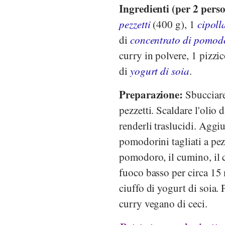
Ingredienti (per 2 pers
pezzetti
(400 g), 1
cipoll
di
concentrato di pomod
curry in polvere, 1 pizzi
di
yogurt di soia
.
Preparazione:
Sbucciare 
pezzetti. Scaldare l'olio d
renderli traslucidi. Aggiu
pomodorini tagliati a pez
pomodoro, il cumino, il c
fuoco basso per circa 15 
ciuffo di yogurt di soia.
curry vegano di ceci.