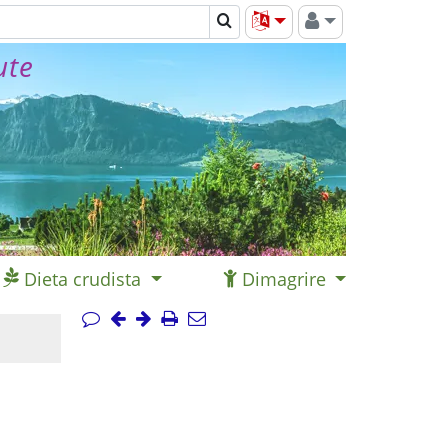
ute
Dieta crudista
Dimagrire