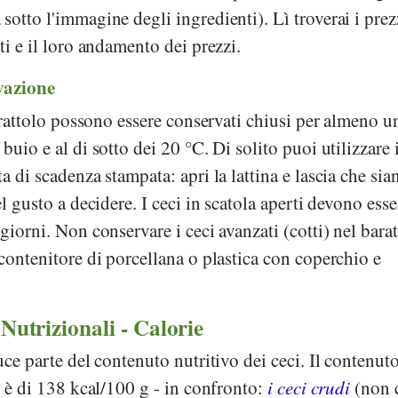
sotto l'immagine degli ingredienti). Lì troverai i prez
ti e il loro andamento dei prezzi.
vazione
 barattolo possono essere conservati chiusi per almeno 
buio e al di sotto dei 20 °C. Di solito puoi utilizzare i
a di scadenza stampata: apri la lattina e lascia che sian
el gusto a decidere. I ceci in scatola aperti devono esse
giorni. Non conservare i ceci avanzati (cotti) nel bara
 contenitore di porcellana o plastica con coperchio e
.
 Nutrizionali - Calorie
uce parte del contenuto nutritivo dei ceci. Il contenut
i) è di 138 kcal/100 g - in confronto:
i ceci crudi
(non c