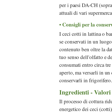
per i paesi DA-CH (sopra 
attuali di vari supermerca
Consigli per la conser
I ceci cotti in lattina o
se conservati in un luogo 
contenuto ben oltre la dat
tuo senso dell'olfatto e d
consumati entro circa tre 
aperto, ma versarli in un
conservarli in frigorifero
Ingredienti - Valori
Il processo di cottura rid
energetico dei ceci (cott