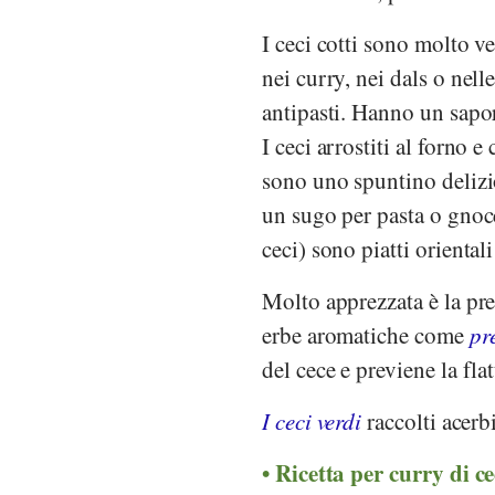
I ceci cotti sono molto ve
nei curry, nei dals o nell
antipasti. Hanno un sapor
I ceci arrostiti al forno 
sono uno spuntino delizio
un sugo per pasta o gnoc
ceci) sono piatti oriental
Molto apprezzata è la pr
erbe aromatiche come
pr
del cece e previene la fla
I ceci verdi
raccolti acerbi
Ricetta per curry di c