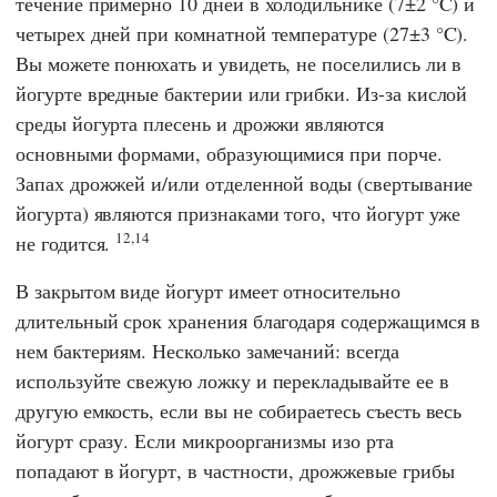
течение примерно 10 дней в холодильнике (7±2 °C) и
четырех дней при комнатной температуре (27±3 °C).
Вы можете понюхать и увидеть, не поселились ли в
йогурте вредные бактерии или грибки. Из-за кислой
среды йогурта плесень и дрожжи являются
основными формами, образующимися при порче.
Запах дрожжей и/или отделенной воды (свертывание
йогурта) являются признаками того, что йогурт уже
12,14
не годится.
В закрытом виде йогурт имеет относительно
длительный срок хранения благодаря содержащимся в
нем бактериям. Несколько замечаний: всегда
используйте свежую ложку и перекладывайте ее в
другую емкость, если вы не собираетесь съесть весь
йогурт сразу. Если микроорганизмы изо рта
попадают в йогурт, в частности, дрожжевые грибы