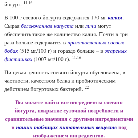
11.16
йогурт.
В 100 г соевого йогурта содержится 170 мг
калия
.
Сырая
белокочанная капуста
или
личи
могут
обеспечить такое же количество калия. Почти в три
раза больше содержится в
приготовленных соевых
бобах
(515 мг/100 г) и гораздо больше – в
жареных
11.16
фисташках
(1007 мг/100 г).
Пищевая ценность соевого йогурта обусловлена, в
частности, качеством белка и пробиотическим
22
действием йогуртовых бактерий.
Вы можете найти все ингредиенты соевого
йогурта, покрытие суточной потребности и
сравнительные значения с другими ингредиентами
в
под
наших таблицах питательных веществ
изображением ингредиентов.