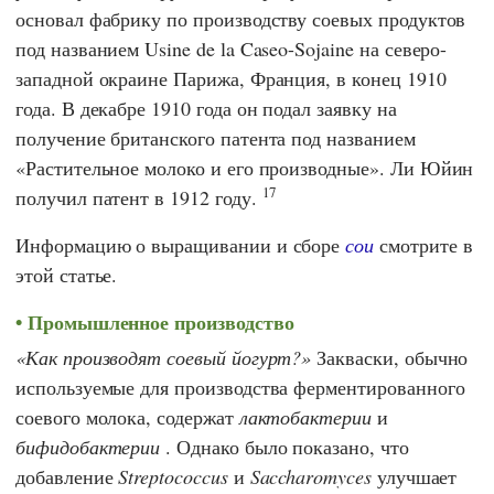
основал фабрику по производству соевых продуктов
под названием
Usine de la Caseo-Sojaine
на северо-
западной окраине Парижа, Франция, в конец 1910
года. В декабре 1910 года он подал заявку на
получение британского патента под названием
«Растительное молоко и его производные».
Ли Юйин
17
получил патент в 1912 году.
Информацию о выращивании и сборе
сои
смотрите в
этой статье.
Промышленное производство
Как производят соевый йогурт?
Закваски, обычно
используемые для производства ферментированного
соевого молока, содержат
лактобактерии
и
бифидобактерии
. Однако было показано, что
добавление
Streptococcus
и
Saccharomyces
улучшает