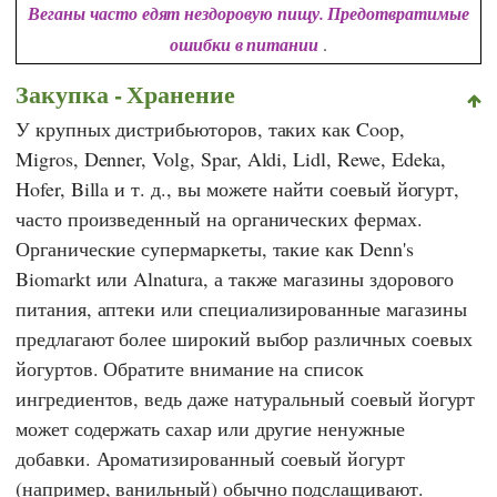
Веганы часто едят нездоровую пищу. Предотвратимые
ошибки в питании
.
Закупка - Хранение
У крупных дистрибьюторов, таких как
Coop
,
Migros
,
Denner
,
Volg
,
Spar
,
Aldi
,
Lidl
,
Rewe
,
Edeka
,
Hofer
,
Billa
и т. д., вы можете найти соевый йогурт,
часто произведенный на органических фермах.
Органические супермаркеты, такие как
Denn's
Biomarkt
или
Alnatura
, а также магазины здорового
питания, аптеки или специализированные магазины
предлагают более широкий выбор различных соевых
йогуртов. Обратите внимание на список
ингредиентов, ведь даже натуральный соевый йогурт
может содержать сахар или другие ненужные
добавки. Ароматизированный соевый йогурт
(например, ванильный) обычно подслащивают.