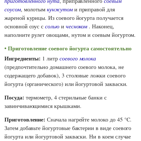
приготовленного нута
, приправленного
соевым
соусом
, молотым
кунжутом
и приправой для
жареной курицы. Из соевого йогурта получается
основной соус с
солью
и
чесноком
. Наконец,
наполните рулет овощами, нутом и соевым йогуртом.
Приготовление соевого йогурта самостоятельно
Ингредиенты:
1 литр
соевого молока
(предпочтительно домашнего соевого молока, не
содержащего добавок), 3 столовые ложки соевого
йогурта (органического) или йогуртовой закваски.
Посуда:
термометр, 4 стерильные банки с
завинчивающимися крышками.
Приготовление:
Сначала нагрейте молоко до 45 °C.
Затем добавьте йогуртовые бактерии в виде соевого
йогурта или йогуртовой закваски. Ни в коем случае