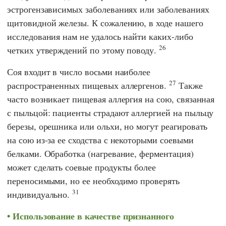
эстрогензависимых заболеваниях или заболеваниях
щитовидной железы. К сожалению, в ходе нашего
исследования нам не удалось найти каких-либо
26
четких утверждений по этому поводу.
Соя входит в число восьми наиболее
27
распространенных пищевых аллергенов.
Также
часто возникает пищевая аллергия на сою, связанная
с пыльцой: пациенты страдают аллергией на пыльцу
березы, орешника или ольхи, но могут реагировать
на сою из-за ее сходства с некоторыми соевыми
белками. Обработка (нагревание, ферментация)
может сделать соевые продукты более
переносимыми, но ее необходимо проверять
31
индивидуально.
Использование в качестве признанного