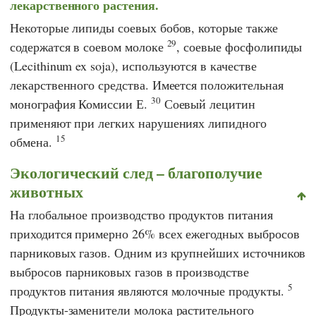
лекарственного растения.
Некоторые липиды соевых бобов, которые также
29
содержатся в соевом молоке
, соевые фосфолипиды
(Lecithinum ex soja), используются в качестве
лекарственного средства. Имеется положительная
30
монография
Комиссии Е.
Соевый лецитин
применяют при легких нарушениях липидного
15
обмена.
Экологический след – благополучие
животных
На глобальное производство продуктов питания
приходится примерно 26% всех ежегодных выбросов
парниковых газов. Одним из крупнейших источников
выбросов парниковых газов в производстве
5
продуктов питания являются молочные продукты.
Продукты-заменители молока растительного