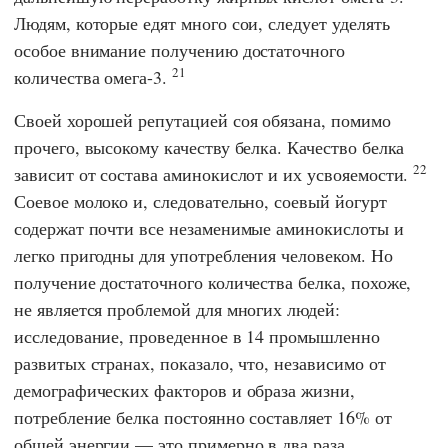
Людям, которые едят много сои, следует уделять
особое внимание получению достаточного
21
количества омега-3.
Своей хорошей репутацией соя обязана, помимо
прочего, высокому качеству белка. Качество белка
22
зависит от состава аминокислот и их усвояемости.
Соевое молоко и, следовательно, соевый йогурт
содержат почти все незаменимые аминокислоты и
легко пригодны для употребления человеком. Но
получение достаточного количества белка, похоже,
не является проблемой для многих людей:
исследование, проведенное в 14 промышленно
развитых странах, показало, что, независимо от
демографических факторов и образа жизни,
потребление белка постоянно составляет 16% от
общей энергии — это примерно в два раза