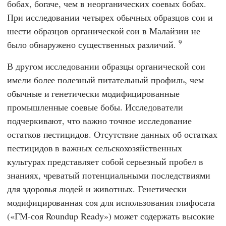
бобах, богаче, чем в неорганических соевых бобах.
При исследовании четырех обычных образцов сои и
шести образцов органической сои в Малайзии не
9
было обнаружено существенных различий.
В другом исследовании образцы органической сои
имели более полезный питательный профиль, чем
обычные и генетически модифицированные
промышленные соевые бобы. Исследователи
подчеркивают, что важно точное исследование
остатков пестицидов. Отсутствие данных об остатках
пестицидов в важных сельскохозяйственных
культурах представляет собой серьезный пробел в
знаниях, чреватый потенциальными последствиями
для здоровья людей и животных. Генетически
модифицированная соя для использования глифосата
(«ГМ-соя Roundup Ready») может содержать высокие