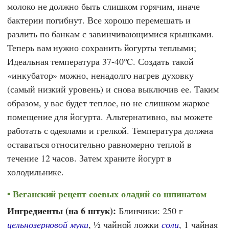
молоко не должно быть слишком горячим, иначе
бактерии погибнут. Все хорошо перемешать и
разлить по банкам с завинчивающимися крышками.
Теперь вам нужно сохранить йогурты теплыми;
Идеальная температура 37-40°C. Создать такой
«инкубатор» можно, ненадолго нагрев духовку
(самый низкий уровень) и снова выключив ее. Таким
образом, у вас будет теплое, но не слишком жаркое
помещение для йогурта. Альтернативно, вы можете
работать с одеялами и грелкой. Температура должна
оставаться относительно равномерно теплой в
течение 12 часов. Затем храните йогурт в
холодильнике.
Веганский рецепт соевых оладий со шпинатом
Ингредиенты (на 6 штук):
Блинчики: 250 г
цельнозерновой муки
, ½ чайной ложки
соли
, 1 чайная