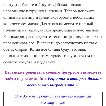
пасту и добавьте в йогурт. Добавьте мелко
нарезанную петрушку и специи. Теперь испеките
блины на антипригарной сковороде с небольшим
количеством масла. Для этого поместите полный
половник на горячую сковороду, смазанную маслом.
Равномерно распределите тесто по форме, осторожно
перемешивая его. Выпекать до золотистого цвета с
обеих сторон. Когда все блины будут готовы,
наполните их шпинатом, луком, тофу и соусом из
соевого йогурта и подавайте.
Веганские рецепты с соевым йогуртом вы можете
найти под заметкой: «
Рецепты, в которых больше
».
всего этого ингредиента
Это должны прочитать не только веганы или
вегетарианцы: