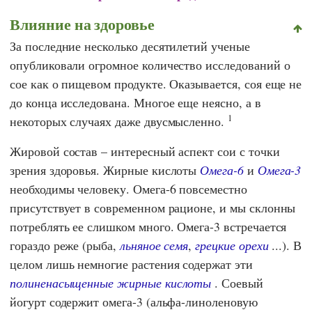
Влияние на здоровье
За последние несколько десятилетий ученые
опубликовали огромное количество исследований о
сое как о пищевом продукте. Оказывается, соя еще не
до конца исследована. Многое еще неясно, а в
1
некоторых случаях даже двусмысленно.
Жировой состав – интересный аспект сои с точки
зрения здоровья. Жирные кислоты
Омега-6
и
Омега-3
необходимы человеку. Омега-6 повсеместно
присутствует в современном рационе, и мы склонны
потреблять ее слишком много. Омега-3 встречается
гораздо реже (рыба,
льняное семя
,
грецкие орехи
...). В
целом лишь немногие растения содержат эти
полиненасыщенные жирные кислоты
. Соевый
йогурт содержит омега-3 (альфа-линоленовую