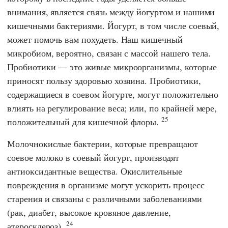
внимания, является связь между йогуртом и нашими
кишечными бактериями. Йогурт, в том числе соевый,
может помочь вам похудеть. Наш кишечный
микробиом, вероятно, связан с массой нашего тела.
Пробиотики — это живые микроорганизмы, которые
приносят пользу здоровью хозяина. Пробиотики,
содержащиеся в соевом йогурте, могут положительно
влиять на регулирование веса; или, по крайней мере,
25
положительный для кишечной флоры.
Молочнокислые бактерии, которые превращают
соевое молоко в соевый йогурт, производят
антиоксидантные вещества. Окислительные
повреждения в организме могут ускорить процесс
старения и связаны с различными заболеваниями
(рак, диабет, высокое кровяное давление,
24
атеросклероз).