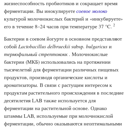
жизнеспособность пробиотиков и сокращает время
ферментации. Вы инокулируете
соевое молоко
культурой молочнокислых бактерий и «инкубируете»
2
его в течение 8–24 часов при температуре 37 °C.
Бактерии в соевом йогурте в основном представляют
собой
Lactobacillus delbrueckii
subsp.
bulgaricus
и
термофильный стрептококк
. Молочнокислые
бактерии (МКБ) использовались на протяжении
тысячелетий для ферментации различных пищевых
продуктов, производя органические кислоты и
ароматизаторы. В связи с растущим интересом к
продуктам растительного происхождения в последние
десятилетия LAB также используется для
ферментации на растительной основе. Однако
штаммы LAB, используемые при молочнокислой
ферментации, обычно оказываются неоптимальными