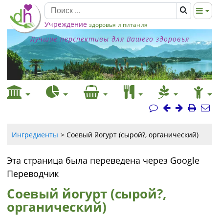
Учреждение
здоровья и питания
Лучшие перспективы для Вашего здоровья
Ингредиенты
Соевый йогурт (сырой?, органический)
Эта страница была переведена через Google
Переводчик
Соевый йогурт (сырой?,
органический)