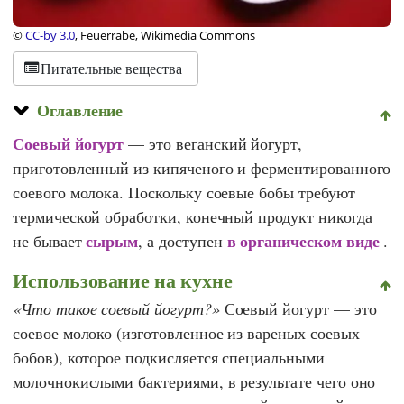
©
CC-by 3.0
, Feuerrabe, Wikimedia Commons
Питательные вещества
Оглавление
Соевый йогурт
— это веганский йогурт,
приготовленный из кипяченого и ферментированного
соевого молока. Поскольку соевые бобы требуют
термической обработки, конечный продукт никогда
сырым
в органическом виде
не бывает
, а доступен
.
Использование на кухне
Что такое соевый йогурт?
Соевый йогурт — это
соевое молоко (изготовленное из вареных соевых
бобов), которое подкисляется специальными
молочнокислыми бактериями, в результате чего оно