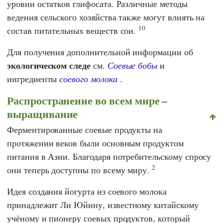
уровни остатков глифосата. Различные методы
ведения сельского хозяйства также могут влиять на
10
состав питательных веществ сои.
Для получения дополнительной информации об
экологическом следе
см.
Соевые бобы
и
ингредиенты
соевого молока
.
Распространение во всем мире –
выращивание
Ферментированные соевые продукты на
протяжении веков были основным продуктом
питания в Азии. Благодаря потребительскому спросу
2
они теперь доступны по всему миру.
Идея создания йогурта из соевого молока
принадлежит
Ли Юйину
, известному китайскому
учёному и пионеру соевых продуктов, который