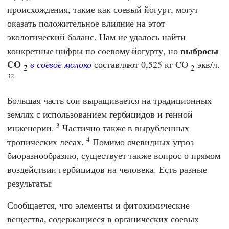
происхождения, такие как соевый йогурт, могут
оказать положительное влияние на этот
экологический баланс. Нам не удалось найти
выбросы
конкретные цифры по соевому йогурту, но
CO
в соевое молоко
составляют 0,525 кг CO
экв/л.
2
2
32
Большая часть сои выращивается на традиционных
землях с использованием гербицидов и генной
3
инженерии.
Частично также в вырубленных
4
тропических лесах.
Помимо очевидных угроз
биоразнообразию, существует также вопрос о прямом
воздействии гербицидов на человека. Есть разные
результаты:
Сообщается, что элементы и фитохимические
вещества, содержащиеся в органических соевых