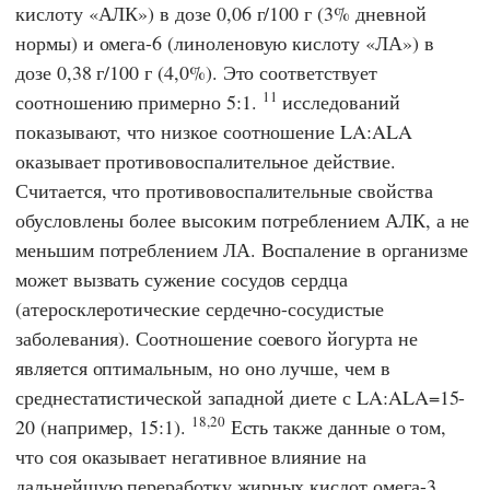
кислоту «АЛК») в дозе 0,06 г/100 г (3% дневной
нормы) и омега-6 (линоленовую кислоту «ЛА») в
дозе 0,38 г/100 г (4,0%). Это соответствует
11
соотношению примерно 5:1.
исследований
показывают, что низкое соотношение LA:ALA
оказывает противовоспалительное действие.
Считается, что противовоспалительные свойства
обусловлены более высоким потреблением АЛК, а не
меньшим потреблением ЛА. Воспаление в организме
может вызвать сужение сосудов сердца
(атеросклеротические сердечно-сосудистые
заболевания). Соотношение соевого йогурта не
является оптимальным, но оно лучше, чем в
среднестатистической западной диете с LA:ALA=15-
18,20
20 (например, 15:1).
Есть также данные о том,
что соя оказывает негативное влияние на
дальнейшую переработку жирных кислот омега-3.