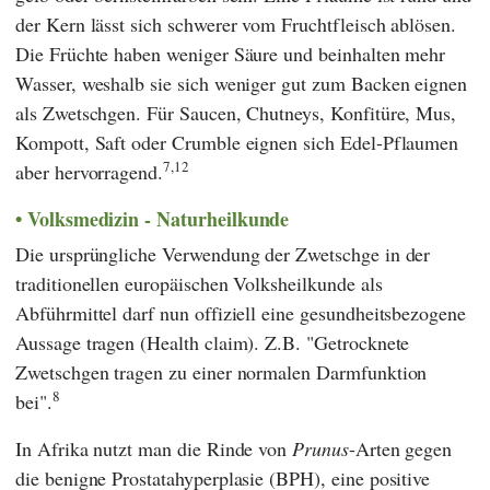
der Kern lässt sich schwerer vom Fruchtfleisch ablösen.
Die Früchte haben weniger Säure und beinhalten mehr
Wasser, weshalb sie sich weniger gut zum Backen eignen
als Zwetschgen. Für Saucen, Chutneys, Konfitüre, Mus,
Kompott, Saft oder Crumble eignen sich Edel-Pflaumen
7,12
aber hervorragend.
Volksmedizin - Naturheilkunde
Die ursprüngliche Verwendung der Zwetschge in der
traditionellen europäischen Volksheilkunde als
Abführmittel darf nun offiziell eine gesundheitsbezogene
Aussage tragen (Health claim). Z.B. "Getrocknete
Zwetschgen tragen zu einer normalen Darmfunktion
8
bei".
In Afrika nutzt man die Rinde von
Prunus
-Arten gegen
die benigne Prostatahyperplasie (BPH), eine positive