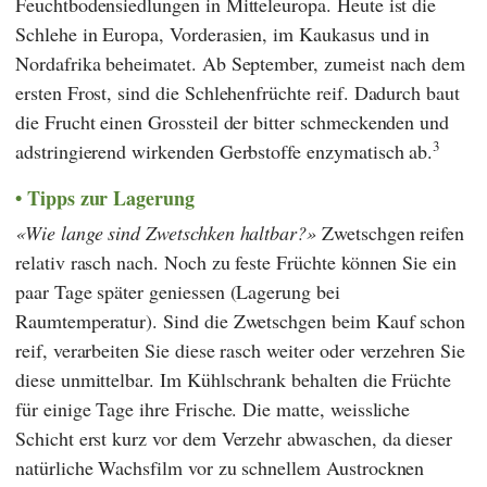
Feuchtbodensiedlungen in Mitteleuropa. Heute ist die
Schlehe in Europa, Vorderasien, im Kaukasus und in
Nordafrika beheimatet. Ab September, zumeist nach dem
ersten Frost, sind die Schlehenfrüchte reif. Dadurch baut
die Frucht einen Grossteil der bitter schmeckenden und
3
adstringierend wirkenden Gerbstoffe enzymatisch ab.
Tipps zur Lagerung
Wie lange sind Zwetschken haltbar?
Zwetschgen reifen
relativ rasch nach. Noch zu feste Früchte können Sie ein
paar Tage später geniessen (Lagerung bei
Raumtemperatur). Sind die Zwetschgen beim Kauf schon
reif, verarbeiten Sie diese rasch weiter oder verzehren Sie
diese unmittelbar. Im Kühlschrank behalten die Früchte
für einige Tage ihre Frische. Die matte, weissliche
Schicht erst kurz vor dem Verzehr abwaschen, da dieser
natürliche Wachsfilm vor zu schnellem Austrocknen