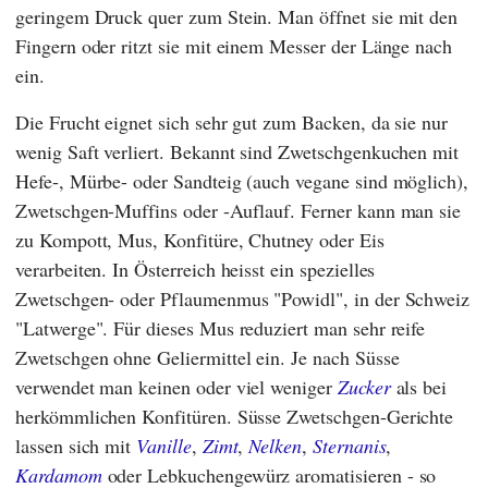
geringem Druck quer zum Stein. Man öffnet sie mit den
Fingern oder ritzt sie mit einem Messer der Länge nach
ein.
Die Frucht eignet sich sehr gut zum Backen, da sie nur
wenig Saft verliert. Bekannt sind Zwetschgenkuchen mit
Hefe-, Mürbe- oder Sandteig (auch vegane sind möglich),
Zwetschgen-Muffins oder -Auflauf. Ferner kann man sie
zu Kompott, Mus, Konfitüre, Chutney oder Eis
verarbeiten. In Österreich heisst ein spezielles
Zwetschgen- oder Pflaumenmus "Powidl", in der Schweiz
"Latwerge". Für dieses Mus reduziert man sehr reife
Zwetschgen ohne Geliermittel ein. Je nach Süsse
verwendet man keinen oder viel weniger
Zucker
als bei
herkömmlichen Konfitüren. Süsse Zwetschgen-Gerichte
lassen sich mit
Vanille
,
Zimt
,
Nelken
,
Sternanis
,
Kardamom
oder Lebkuchengewürz aromatisieren - so