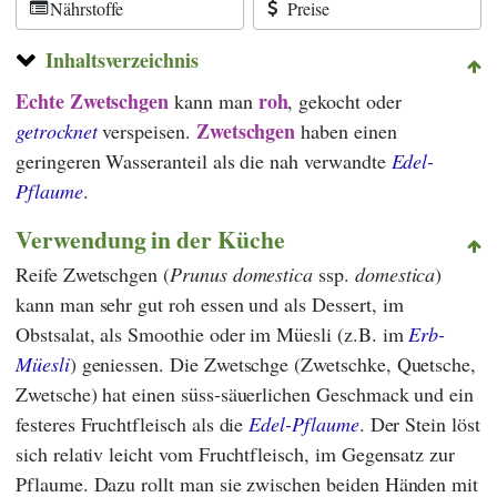
Nährstoffe
Preise
Inhaltsverzeichnis
Echte Zwetschgen
roh
kann man
, gekocht oder
Zwetschgen
getrocknet
verspeisen.
haben einen
geringeren Wasseranteil als die nah verwandte
Edel-
Pflaume
.
Verwendung in der Küche
Reife Zwetschgen (
Prunus domestica
ssp.
domestica
)
kann man sehr gut roh essen und als Dessert, im
Obstsalat, als Smoothie oder im Müesli (z.B. im
Erb-
Müesli
) geniessen. Die Zwetschge (Zwetschke, Quetsche,
Zwetsche) hat einen süss-säuerlichen Geschmack und ein
festeres Fruchtfleisch als die
Edel-Pflaume
. Der Stein löst
sich relativ leicht vom Fruchtfleisch, im Gegensatz zur
Pflaume. Dazu rollt man sie zwischen beiden Händen mit