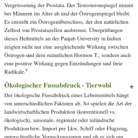
Vergrösserung der Prostata. Der Testosteronspiegel nimmt
bei Männern im Alter ab und der Östrogenspiegel bleibt.
Es entsteht ein Östrogenüberschuss, der den natürlichen
Zelltod von Prostatazellen ausbremst. Überprüfungen
dieses Heilmittels an der
Panjab University
in Indien
zeigten nicht nur eine ausgleichende Wirkung zwischen
Östrogen und dem männlichen Hormon T., sondern auch
eine positive Wirkung gegen Entzündungen und freie
9
Radikale.
Ökologischer Fussabdruck - Tierwohl
Der ökologische Fussabdruck eines Lebensmittels hängt
von unterschiedlichen Faktoren ab. So spielen die Art der
landwirtschaftlichen Produktion (konventionell vs.
ökologisch), saisonale, regionale oder inländische
Produktion bzw. Import per Lkw, Schiff oder Flugzeug,
unterschiedliche Verpackungsarten und ob es sich um