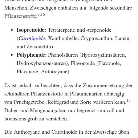
Menschen. Zwetschgen enthalten u.a. folgende sekundäre
7,
16
Pflanzenstoffe:
Isoprenoide:
Tetraterpene und -terpenoide
(
Carotinoide
: Xanthophylle: Cryptoxanthin, Lutein,
und Zeaxanthin)
Polyphenole
: Phenolsäuren (Hydroxyzimtsäuren,
Hydroxybenzoesäuren), Flavonoide (Flavonole,
Flavanole, Anthocyane)
Es ist jedoch zu beachten, dass die Zusammensetzung der
sekundären Pflanzenstoffe in Pflaumenarten abhängig
17
von Fruchtgewebe, Reifegrad und Sorte variieren kann.
Daher sind Mengenangaben nur begrenzt sinnvoll und
höchstens grob zu verstehen.
Die Anthocyane und Carotinoide in der Zwetschge üben