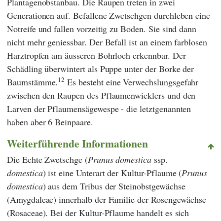
Plantagenobstanbau. Die Raupen treten in zwei
Generationen auf. Befallene Zwetschgen durchleben eine
Notreife und fallen vorzeitig zu Boden. Sie sind dann
nicht mehr geniessbar. Der Befall ist an einem farblosen
Harztropfen am äusseren Bohrloch erkennbar. Der
Schädling überwintert als Puppe unter der Borke der
12
Baumstämme.
Es besteht eine Verwechslungsgefahr
zwischen den Raupen des Pflaumenwicklers und den
Larven der Pflaumensägewespe - die letztgenannten
haben aber 6 Beinpaare.
Weiterführende Informationen
Die Echte Zwetschge (
Prunus domestica
ssp.
domestica
) ist eine Unterart der Kultur-Pflaume (
Prunus
domestica
) aus dem Tribus der Steinobstgewächse
(Amygdaleae) innerhalb der Familie der Rosengewächse
(Rosaceae). Bei der Kultur-Pflaume handelt es sich