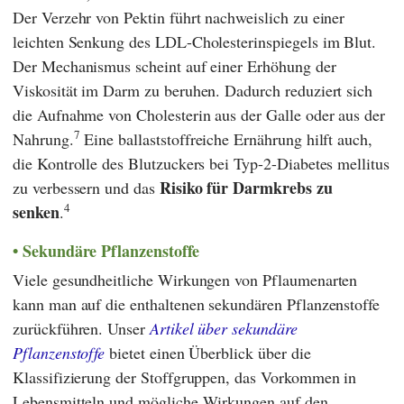
Der Verzehr von Pektin führt nachweislich zu einer
leichten Senkung des LDL-Cholesterinspiegels im Blut.
Der Mechanismus scheint auf einer Erhöhung der
Viskosität im Darm zu beruhen. Dadurch reduziert sich
die Aufnahme von Cholesterin aus der Galle oder aus der
7
Nahrung.
Eine ballaststoffreiche Ernährung hilft auch,
die Kontrolle des Blutzuckers bei Typ-2-Diabetes mellitus
Risiko für Darmkrebs zu
zu verbessern und das
4
senken
.
Sekundäre Pflanzenstoffe
Viele gesundheitliche Wirkungen von Pflaumenarten
kann man auf die enthaltenen sekundären Pflanzenstoffe
zurückführen. Unser
Artikel über sekundäre
Pflanzenstoffe
bietet einen Überblick über die
Klassifizierung der Stoffgruppen, das Vorkommen in
Lebensmitteln und mögliche Wirkungen auf den