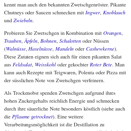
kennt man auch den bekannten Zwetschgenröster. Pikante
Chutneys oder Saucen schmecken mit
Ingwer
,
Knoblauch
und
Zwiebeln
.
Probieren Sie Zwetschgen in Kombination mit
Orangen
,
Trauben
,
Äpfeln
,
Bohnen
,
Schalotten
oder Nüssen
(
Walnüsse
,
Haselnüsse
,
Mandeln
oder
Cashewkerne
).
Diese Zutaten eignen sich auch für einen pikanten Salat
aus
Feldsalat
,
Weisskohl
oder gekochter
Roter Bete
. Man
kann auch Rezepte mit Teigwaren, Polenta oder Pizza mit
der süsslichen Note von Zwetschgen verfeinern.
Als Trockenobst spenden Zwetschgen aufgrund ihres
hohen Zuckergehalts reichlich Energie und schmecken
durch ihre säuerliche Note besonders köstlich (siehe auch
die
Pflaume getrocknet
). Eine weitere
Verarbeitungsmöglichkeit ist die Destillation zu