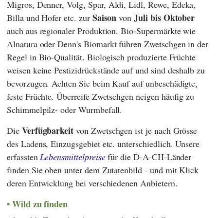
Migros
,
Denner
,
Volg
,
Spar
,
Aldi
,
Lidl
,
Rewe
,
Edeka
,
Saison
Juli
bis
Oktober
Billa
und
Hofer
etc. zur
von
auch aus regionaler Produktion. Bio-Supermärkte wie
Alnatura
oder
Denn's Biomarkt
führen Zwetschgen in der
Regel in Bio-Qualität. Biologisch produzierte Früchte
weisen keine Pestizidrückstände auf und sind deshalb zu
bevorzugen. Achten Sie beim Kauf auf unbeschädigte,
feste Früchte. Überreife Zwetschgen neigen häufig zu
Schimmelpilz- oder Wurmbefall.
Verfügbarkeit
Die
von Zwetschgen ist je nach Grösse
des Ladens, Einzugsgebiet etc. unterschiedlich. Unsere
erfassten
Lebensmittelpreise
für die D-A-CH-Länder
finden Sie oben unter dem Zutatenbild - und mit Klick
deren Entwicklung bei verschiedenen Anbietern.
Wild zu finden