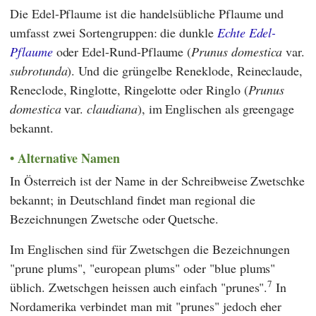
Die Edel-Pflaume ist die handelsübliche Pflaume und
umfasst zwei Sortengruppen: die dunkle
Echte Edel-
Pflaume
oder Edel-Rund-Pflaume (
Prunus domestica
var.
subrotunda
). Und die grüngelbe Reneklode, Reineclaude,
Reneclode, Ringlotte, Ringelotte oder Ringlo (
Prunus
domestica
var.
claudiana
), im Englischen als greengage
bekannt.
Alternative Namen
In Österreich ist der Name in der Schreibweise Zwetschke
bekannt; in Deutschland findet man regional die
Bezeichnungen Zwetsche oder Quetsche.
Im Englischen sind für Zwetschgen die Bezeichnungen
"prune plums", "european plums" oder "blue plums"
7
üblich. Zwetschgen heissen auch einfach "prunes".
In
Nordamerika verbindet man mit "prunes" jedoch eher