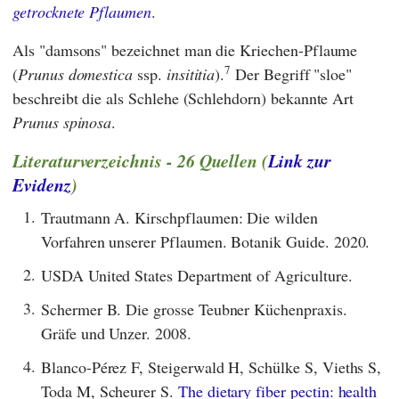
getrocknete Pflaumen
.
Als "damsons" bezeichnet man die Kriechen-Pflaume
7
(
Prunus domestica
ssp.
insititia
).
Der Begriff "sloe"
beschreibt die als Schlehe (Schlehdorn) bekannte Art
Prunus spinosa
.
Literaturverzeichnis - 26 Quellen (
Link zur
Evidenz
)
1.
Trautmann A. Kirschpflaumen: Die wilden
Vorfahren unserer Pflaumen. Botanik Guide. 2020.
2.
USDA United States Department of Agriculture.
3.
Schermer B. Die grosse Teubner Küchenpraxis.
Gräfe und Unzer. 2008.
4.
Blanco-Pérez F, Steigerwald H, Schülke S, Vieths S,
Toda M, Scheurer S.
The dietary fiber pectin: health