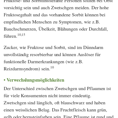
Fruktose- und Sorbitintolerante Personen sollten bei Obst
vorsichtig sein und auch Zwetschgen meiden. Der hohe
Fruktosegehalt und das vorhandene Sorbit können bei
empfindlichen Menschen zu Symptomen, wie z.B.
Bauchschmerzen, Übelkeit, Blähungen oder Durchfall,
10,15
führen.
Zucker, wie Fruktose und Sorbit, sind im Dünndarm
unvollständig resorbierbar und können Auslöser für
funktionelle Darmerkrankungen (wie z.B.
10
Reizdarmsyndrom) sein.
Verwechslungsmöglichkeiten
Der Unterschied zwischen Zwetschgen und Pflaumen ist
für viele Konsumenten nicht immer eindeutig.
Zwetschgen sind länglich, oft blauschwarz und haben
einen weisslichen Belag. Das Fruchtfleisch kann grün,
gelb oder bernsteinfarben sein. Eine Pflaume ist rund und