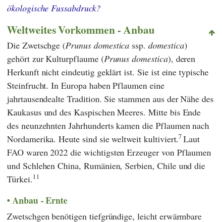
ökologische Fussabdruck?
Weltweites Vorkommen - Anbau
Die Zwetschge (
Prunus domestica
ssp.
domestica
)
gehört zur Kulturpflaume (
Prunus domestica
), deren
Herkunft nicht eindeutig geklärt ist. Sie ist eine typische
Steinfrucht. In Europa haben Pflaumen eine
jahrtausendealte Tradition. Sie stammen aus der Nähe des
Kaukasus und des Kaspischen Meeres. Mitte bis Ende
des neunzehnten Jahrhunderts kamen die Pflaumen nach
7
Nordamerika. Heute sind sie weltweit kultiviert.
Laut
FAO
waren 2022 die wichtigsten Erzeuger von Pflaumen
und Schlehen China, Rumänien, Serbien, Chile und die
11
Türkei.
Anbau - Ernte
Zwetschgen benötigen tiefgründige, leicht erwärmbare