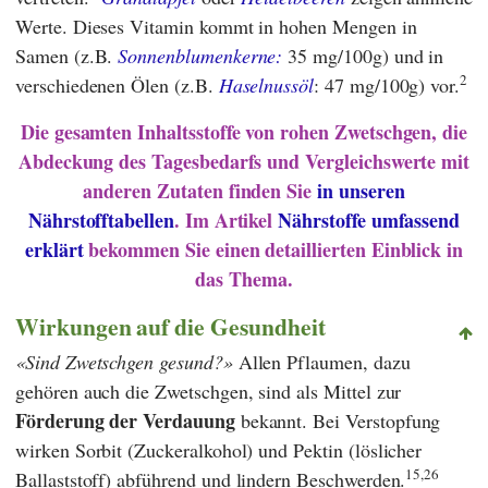
Werte. Dieses Vitamin kommt in hohen Mengen in
Samen (z.B.
Sonnenblumenkerne:
35 mg/100g) und in
2
verschiedenen Ölen (z.B.
Haselnussöl
: 47 mg/100g) vor.
Die gesamten Inhaltsstoffe von rohen Zwetschgen, die
Abdeckung des Tagesbedarfs und Vergleichswerte mit
anderen Zutaten finden Sie
in unseren
Nährstofftabellen
. Im Artikel
Nährstoffe umfassend
erklärt
bekommen Sie einen detaillierten Einblick in
das Thema.
Wirkungen auf die Gesundheit
Sind Zwetschgen gesund?
Allen Pflaumen, dazu
gehören auch die Zwetschgen, sind als Mittel zur
Förderung der Verdauung
bekannt. Bei Verstopfung
wirken Sorbit (Zuckeralkohol) und Pektin (löslicher
15,26
Ballaststoff)
abführend und lindern Beschwerden.