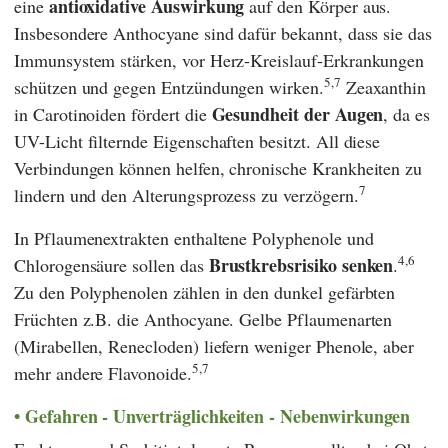
antioxidative Auswirkung
eine
auf den Körper aus.
Insbesondere Anthocyane sind dafür bekannt, dass sie das
Immunsystem stärken, vor Herz-Kreislauf-Erkrankungen
5,7
schützen und gegen Entzündungen wirken.
Zeaxanthin
Gesundheit der Augen
in Carotinoiden fördert die
, da es
UV-Licht filternde Eigenschaften besitzt. All diese
Verbindungen können helfen, chronische Krankheiten zu
7
lindern und den Alterungsprozess zu verzögern.
In Pflaumenextrakten enthaltene Polyphenole und
4,6
Brustkrebsrisiko senken
Chlorogensäure sollen das
.
Zu den Polyphenolen zählen in den dunkel gefärbten
Früchten z.B. die Anthocyane. Gelbe Pflaumenarten
(Mirabellen, Renecloden) liefern weniger Phenole, aber
5,7
mehr andere Flavonoide.
Gefahren - Unverträglichkeiten - Nebenwirkungen