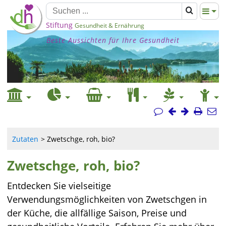
Stiftung
Gesundheit & Ernährung
Beste Aussichten für Ihre Gesundheit
Zutaten
Zwetschge, roh, bio?
Zwetschge, roh, bio?
Entdecken Sie vielseitige
Verwendungsmöglichkeiten von Zwetschgen in
der Küche, die allfällige Saison, Preise und