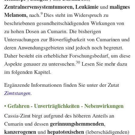
Zentralnervensystemtumoren, Leukämie
malignes
und
9
Melanom,
nach.
Dies steht im Widerspruch zu
beschriebenen gesundheitschädigenden Wirkungen von
zu hohen Dosen an Cumarin. Die bisherigen
Untersuchungen zur Bioverfügbarkeit von Cumarinen und
deren Anwendungsgebieten sind jedoch noch begrenzt.
Daher besteht ein erheblicher Forschungsbedarf, um diese
30
Aspekte genauer zu untersuchen.
Lesen Sie mehr dazu
im folgenden Kapitel.
Ergänzende Informationen finden Sie unter der Zutat
Zimtstangen
.
Gefahren - Unverträglichkeiten - Nebenwirkungen
Cassia-Zimt birgt aufgrund des höheren Anteils an
gerinnungshemmenden
Cumarin und dessen
,
kanzerogenen
hepatotoxischen
und
(leberschädigenden)