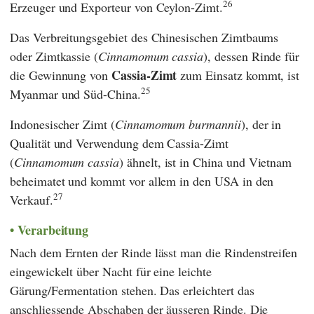
26
Erzeuger und Exporteur von Ceylon-Zimt.
Das Verbreitungsgebiet des Chinesischen Zimtbaums
oder Zimtkassie (
Cinnamomum cassia
), dessen Rinde für
Cassia-Zimt
die Gewinnung von
zum Einsatz kommt, ist
25
Myanmar und Süd-China.
Indonesischer Zimt (
Cinnamomum burmannii
), der in
Qualität und Verwendung dem Cassia-Zimt
(
Cinnamomum cassia
) ähnelt, ist in China und Vietnam
beheimatet und kommt vor allem in den USA in den
27
Verkauf.
Verarbeitung
Nach dem Ernten der Rinde lässt man die Rindenstreifen
eingewickelt über Nacht für eine leichte
Gärung/Fermentation stehen. Das erleichtert das
anschliessende Abschaben der äusseren Rinde. Die