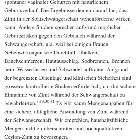
spontaner vaginaler Geburten mit natürlichem
Geburtsverlauf. Die Ergebnisse deuten darauf hin, dass
Zimt in der Spätschwangerschaft wehenfördernd wirken
kann. Andere Studien sprechen aufgrund möglicher
Geburtsrisiken gegen den Gebrauch während der
Schwangerschaft, u.a. weil bei einigen Frauen
Nebenwirkungen wie Durchfall, Übelkeit,
Bauchschmerzen, Hautausschlag, Sodbrennen, Brennen
beim Wasserlassen und Schwindel auftraten. Aufgrund
der begrenzten Datenlage und klinischen Sicherheit sind
grössere, kontrollierte Studien erforderlich, um die sichere
Einnahme von Zimt während der Schwangerschaft zu
3,13,30,31
gewährleisten.
Es gibt kaum Mengenangaben für
eine sichere, alltägliche Anwendung von Zimt während
der Schwangerschaft. Wir empfehlen, haushaltsübliche
Mengen nicht zu überschreiten und hochqualitativen
Ceylon-Zimt zu bevorzugen.