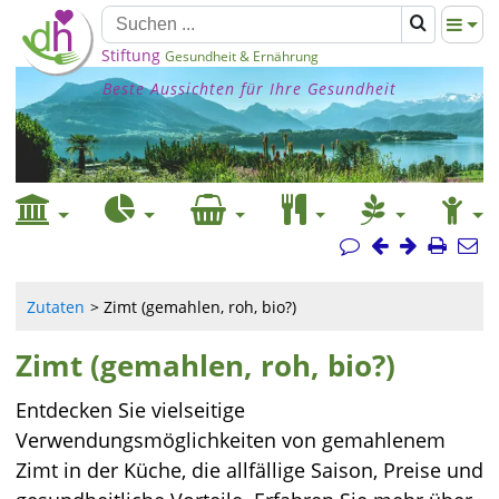
Stiftung
Gesundheit & Ernährung
Beste Aussichten für Ihre Gesundheit
Zutaten
Zimt (gemahlen, roh, bio?)
Zimt (gemahlen, roh, bio?)
Entdecken Sie vielseitige
Verwendungsmöglichkeiten von gemahlenem
Zimt in der Küche, die allfällige Saison, Preise und