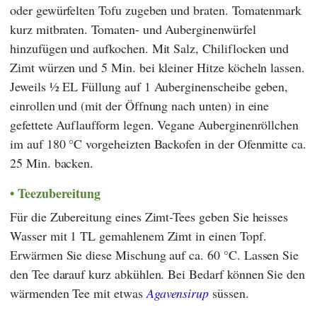
oder gewürfelten Tofu zugeben und braten. Tomatenmark
kurz mitbraten. Tomaten- und Auberginenwürfel
hinzufügen und aufkochen. Mit Salz, Chiliflocken und
Zimt würzen und 5 Min. bei kleiner Hitze köcheln lassen.
Jeweils ½ EL Füllung auf 1 Auberginenscheibe geben,
einrollen und (mit der Öffnung nach unten) in eine
gefettete Auflaufform legen. Vegane Auberginenröllchen
im auf 180 °C vorgeheizten Backofen in der Ofenmitte ca.
25 Min. backen.
Teezubereitung
Für die Zubereitung eines Zimt-Tees geben Sie heisses
Wasser mit 1 TL gemahlenem Zimt in einen Topf.
Erwärmen Sie diese Mischung auf ca. 60 °C. Lassen Sie
den Tee darauf kurz abkühlen. Bei Bedarf können Sie den
wärmenden Tee mit etwas
Agavensirup
süssen.