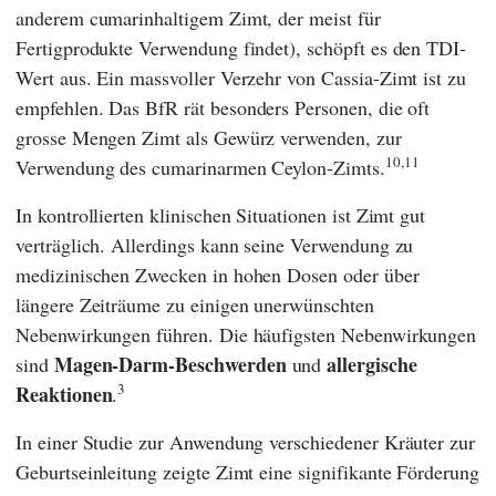
anderem cumarinhaltigem Zimt, der meist für
Fertigprodukte Verwendung findet), schöpft es den TDI-
Wert aus. Ein massvoller Verzehr von Cassia-Zimt ist zu
empfehlen. Das
BfR
rät besonders Personen, die oft
grosse Mengen Zimt als Gewürz verwenden, zur
10,
11
Verwendung des cumarinarmen Ceylon-Zimts.
In kontrollierten klinischen Situationen ist Zimt gut
verträglich. Allerdings kann seine Verwendung zu
medizinischen Zwecken in hohen Dosen oder über
längere Zeiträume zu einigen unerwünschten
Nebenwirkungen führen. Die häufigsten Nebenwirkungen
Magen-Darm-Beschwerden
allergische
sind
und
3
Reaktionen
.
In einer Studie zur Anwendung verschiedener Kräuter zur
Geburtseinleitung zeigte Zimt eine signifikante Förderung