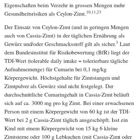
Eigenschaften beim Verzehr in grossen Mengen mehr
10,11,23
Gesundheitsrisiken als Ceylon-Zimt.
Der Einsatz von Ceylon-Zimt (und in geringen Mengen
auch von Cassia-Zimt) in der täglichen Ernährung als
3
Gewürz und/oder Geschmacksstoff gilt als sicher.
Laut
dem
Bundesinstitut für Risikobewertung
(
BfR
) liegt der
TDI-Wert (tolerable daily intake = tolerierbare tägliche
Aufnahmemenge) für Cumarin bei 0,1 mg/kg
Körpergewicht. Höchstgehalte für Zimtstangen und
Zimtpulver als Gewürz sind nicht festgelegt. Der
durchschnittliche Cumaringehalt in Cassia-Zimt beläuft
sich auf ca. 3000 mg pro kg Zimt. Bei einer erwachsenen
Person mit einem Körpergewicht von 60 kg ist der TDI-
Wert bei 2 g Cassia-Zimt täglich ausgeschöpft. Isst ein
Kind mit einem Körpergewicht von 15 kg 6 kleine
Zimtsterne oder 100 g Lebkuchen (mit Cassia-Zimt oder