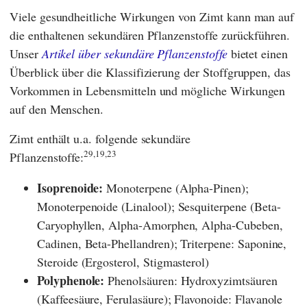
Viele gesundheitliche Wirkungen von Zimt kann man auf
die enthaltenen sekundären Pflanzenstoffe zurückführen.
Unser
Artikel über sekundäre Pflanzenstoffe
bietet einen
Überblick über die Klassifizierung der Stoffgruppen, das
Vorkommen in Lebensmitteln und mögliche Wirkungen
auf den Menschen.
Zimt enthält u.a. folgende sekundäre
29,19,23
Pflanzenstoffe:
Isoprenoide:
Monoterpene (Alpha-Pinen);
Monoterpenoide (Linalool); Sesquiterpene (Beta-
Caryophyllen, Alpha-Amorphen, Alpha-Cubeben,
Cadinen, Beta-Phellandren); Triterpene: Saponine,
Steroide (Ergosterol, Stigmasterol)
Polyphenole:
Phenolsäuren: Hydroxyzimtsäuren
(Kaffeesäure, Ferulasäure); Flavonoide: Flavanole