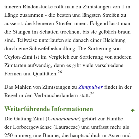
inneren Rindenstücke rollt man zu Zimtstangen von 1 m
Länge zusammen - die besten und längsten Streifen zu
äusserst, die kleineren Streifen innen. Folgend lässt man
die Stangen im Schatten trocknen, bis sie gelblich-braun
sind. Teilweise unterlaufen sie danach einer Bleichung
durch eine Schwefelbehandlung. Die Sortierung von
Ceylon-Zimt ist im Vergleich zur Sortierung von anderen
Zimtarten aufwendig, denn es gibt viele verschiedene
26
Formen und Qualitäten.
Das Mahlen von Zimtstangen zu
Zimtpulver
findet in der
26
Regel in den Verbraucherländern statt.
Weiterführende Informationen
Die Gattung Zimt (
Cinnamomum
) gehört zur Familie
der Lorbeergewächse (Lauraceae) und umfasst mehr als
250 immergrüne Bäume, die hauptsächlich in Asien und