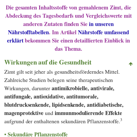
Die gesamten Inhaltsstoffe von gemahlenem Zimt, die
Abdeckung des Tagesbedarfs und Vergleichswerte mit
anderen Zutaten finden Sie
in unseren
Nährstofftabellen
. Im Artikel
Nährstoffe umfassend
erklärt
bekommen Sie einen detaillierten Einblick in
das Thema.
Wirkungen auf die Gesundheit
Zimt gilt seit jeher als gesundheitsförderndes Mittel.
Zahlreiche Studien belegen seine therapeutischen
antimikrobielle, antivirale,
Wirkungen, darunter
antifungale, antioxidative, antitumorale,
blutdrucksenkende, lipidsenkende, antidiabetische,
magenprotektive
immunmodulierende Effekte
und
3
aufgrund der enthaltenen sekundären Pflanzenstoffe.
Sekundäre Pflanzenstoffe