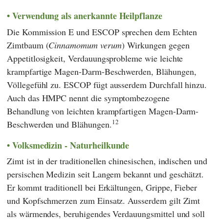
Verwendung als anerkannte Heilpflanze
Die
Kommission E
und
ESCOP
sprechen dem Echten
Zimtbaum (
Cinnamomum verum
) Wirkungen gegen
Appetitlosigkeit, Verdauungsprobleme wie leichte
krampfartige Magen-Darm-Beschwerden, Blähungen,
Völlegefühl zu.
ESCOP
fügt ausserdem Durchfall hinzu.
Auch das
HMPC
nennt die symptombezogene
Behandlung von leichten krampfartigen Magen-Darm-
12
Beschwerden und Blähungen.
Volksmedizin - Naturheilkunde
Zimt ist in der traditionellen chinesischen, indischen und
persischen Medizin seit Langem bekannt und geschätzt.
Er kommt traditionell bei Erkältungen, Grippe, Fieber
und Kopfschmerzen zum Einsatz. Ausserdem gilt Zimt
als wärmendes, beruhigendes Verdauungsmittel und soll