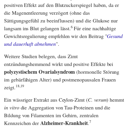
positiven Effekt auf den Blutzuckerspiegel haben, da er
die Magenentleerung verzögert (ohne das
Sättigungsgefühl zu beeinflussen) und die Glukose nur
6
langsam ins Blut gelangen lässt.
Für eine nachhaltige
Gewichtsregulierung empfehlen wir den Beitrag "
Gesund
und dauerhaft abnehmen
".
Weitere Studien belegen, dass Zimt
entzündungshemmend wirkt und positive Effekte bei
polyzystischem Ovarialsyndrom
(hormonelle Störung
im gebärfähigen Alter) und postmenopausalen Frauen
18,19
zeigt.
Ein wässriger Extrakt aus Ceylon-Zimt (
C. verum
) hemmt
in vitro
die Aggregation von Tau-Proteinen und die
Bildung von Filamenten im Gehirn, zentralen
7
Alzheimer-Krankheit
Kennzeichen der
.