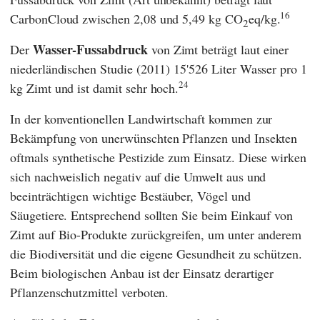
16
CarbonCloud
zwischen 2,08 und 5,49 kg CO
eq/kg.
2
Wasser-Fussabdruck
Der
von Zimt beträgt laut einer
niederländischen Studie (2011) 15'526 Liter Wasser pro 1
24
kg Zimt und ist damit sehr hoch.
In der konventionellen Landwirtschaft kommen zur
Bekämpfung von unerwünschten Pflanzen und Insekten
oftmals synthetische Pestizide zum Einsatz. Diese wirken
sich nachweislich negativ auf die Umwelt aus und
beeinträchtigen wichtige Bestäuber, Vögel und
Säugetiere. Entsprechend sollten Sie beim Einkauf von
Zimt auf Bio-Produkte zurückgreifen, um unter anderem
die Biodiversität und die eigene Gesundheit zu schützen.
Beim biologischen Anbau ist der Einsatz derartiger
Pflanzenschutzmittel verboten.