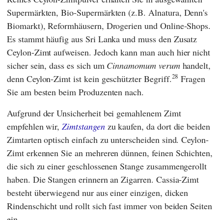
Supermärkten, Bio-Supermärkten (z.B.
Alnatura
,
Denn's
Biomarkt
), Reformhäusern, Drogerien und Online-Shops.
Es stammt häufig aus Sri Lanka und muss den Zusatz
Ceylon-Zimt aufweisen. Jedoch kann man auch hier nicht
sicher sein, dass es sich um
Cinnamomum verum
handelt,
28
denn Ceylon-Zimt ist kein geschützter Begriff.
Fragen
Sie am besten beim Produzenten nach.
Aufgrund der Unsicherheit bei gemahlenem Zimt
empfehlen wir,
Zimtstangen
zu kaufen, da dort die beiden
Zimtarten optisch einfach zu unterscheiden sind. Ceylon-
Zimt erkennen Sie an mehreren dünnen, feinen Schichten,
die sich zu einer geschlossenen Stange zusammengerollt
haben. Die Stangen erinnern an Zigarren. Cassia-Zimt
besteht überwiegend nur aus einer einzigen, dicken
Rindenschicht und rollt sich fast immer von beiden Seiten
ein.