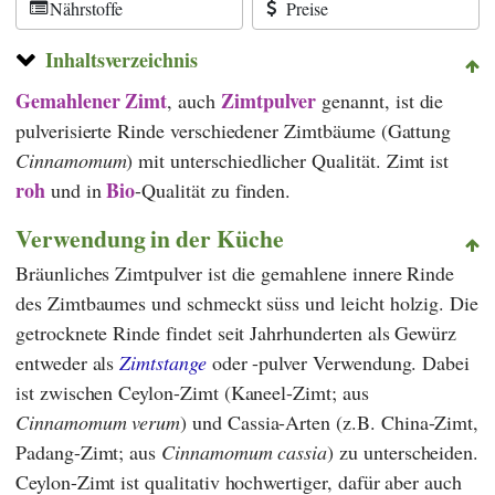
Nährstoffe
Preise
Inhaltsverzeichnis
Gemahlener Zimt
Zimtpulver
, auch
genannt, ist die
pulverisierte Rinde verschiedener Zimtbäume (Gattung
Cinnamomum
) mit unterschiedlicher Qualität. Zimt ist
roh
Bio
und in
-Qualität zu finden.
Verwendung in der Küche
Bräunliches Zimtpulver ist die gemahlene innere Rinde
des Zimtbaumes und schmeckt süss und leicht holzig. Die
getrocknete Rinde findet seit Jahrhunderten als Gewürz
entweder als
Zimtstange
oder -pulver Verwendung. Dabei
ist zwischen Ceylon-Zimt (Kaneel-Zimt; aus
Cinnamomum verum
) und Cassia-Arten (z.B. China-Zimt,
Padang-Zimt; aus
Cinnamomum cassia
) zu unterscheiden.
Ceylon-Zimt ist qualitativ hochwertiger, dafür aber auch