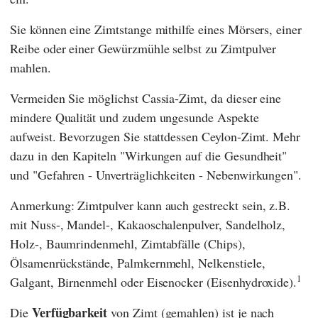
Sie können eine Zimtstange mithilfe eines Mörsers, einer
Reibe oder einer Gewürzmühle selbst zu Zimtpulver
mahlen.
Vermeiden Sie möglichst Cassia-Zimt, da dieser eine
mindere Qualität und zudem ungesunde Aspekte
aufweist. Bevorzugen Sie stattdessen Ceylon-Zimt. Mehr
dazu in den Kapiteln "Wirkungen auf die Gesundheit"
und "Gefahren - Unverträglichkeiten - Nebenwirkungen".
Anmerkung: Zimtpulver kann auch gestreckt sein, z.B.
mit Nuss-, Mandel-, Kakaoschalenpulver, Sandelholz,
Holz-, Baumrindenmehl, Zimtabfälle (Chips),
Ölsamenrückstände, Palmkernmehl, Nelkenstiele,
1
Galgant, Birnenmehl oder Eisenocker (Eisenhydroxide).
Verfügbarkeit
Die
von Zimt (gemahlen) ist je nach