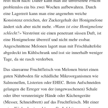
reift nicht nach: Daher kann man die unversehrte Frucht
problemlos ein bis zwei Wochen aufbewahren. Durch
eine Lagerzeit kann man eine angenehm weiche
Konsistenz erreichen, der Zuckergehalt der Honigmelone
ändert sich aber nicht mehr.
Wann ist eine Honigmelone
schlecht?
Verströmt sie einen penetrant süssen Duft, ist
eine Honigmelone überreif und nicht mehr essbar.
Angeschnittene Melonen lagert man mit Frischhaltefolie
abgedeckt im Kühlschrank und isst sie innerhalb weniger
Tage, da sie rasch verderben.
Das säurearme Fruchtfleisch von Melonen bietet einen
guten Nährboden für schädliche Mikroorganismen wie
Salmonellen, Listerien oder EHEC. Beim Aufschneiden
gelangen die Erreger von der (ungewaschenen) Schale
oder über verunreinigte Hände oder Küchengeräte
(Messer, Schneidbrett) auf das Fruchtfleisch. Mit einer