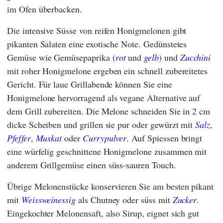
im Ofen überbacken.
Die intensive Süsse von reifen Honigmelonen gibt
pikanten Salaten eine exotische Note. Gedünstetes
Gemüse wie Gemüsepaprika (
rot
und
gelb
) und
Zucchini
mit roher Honigmelone ergeben ein schnell zubereitetes
Gericht. Für laue Grillabende können Sie eine
Honigmelone hervorragend als vegane Alternative auf
dem Grill zubereiten. Die Melone schneiden Sie in 2 cm
dicke Scheiben und grillen sie pur oder gewürzt mit
Salz
,
Pfeffer
,
Muskat
oder
Currypulver
. Auf Spiessen bringt
eine würfelig geschnittene Honigmelone zusammen mit
anderem Grillgemüse einen süss-sauren Touch.
Übrige Melonenstücke konservieren Sie am besten pikant
mit
Weissweinessig
als Chutney oder süss mit
Zucker
.
Eingekochter Melonensaft, also Sirup, eignet sich gut