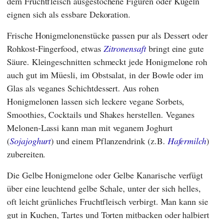
dem Fruchtfleisch ausgestochene Figuren oder Kugeln
eignen sich als essbare Dekoration.
Frische Honigmelonenstücke passen pur als Dessert oder
Rohkost-Fingerfood, etwas
Zitronensaft
bringt eine gute
Säure. Kleingeschnitten schmeckt jede Honigmelone roh
auch gut im Müesli, im Obstsalat, in der Bowle oder im
Glas als veganes Schichtdessert. Aus rohen
Honigmelonen lassen sich leckere vegane Sorbets,
Smoothies, Cocktails und Shakes herstellen. Veganes
Melonen-Lassi kann man mit veganem Joghurt
(
Sojajoghurt
) und einem Pflanzendrink (z.B.
Hafermilch
)
zubereiten.
Die Gelbe Honigmelone oder Gelbe Kanarische verfügt
über eine leuchtend gelbe Schale, unter der sich helles,
oft leicht grünliches Fruchtfleisch verbirgt. Man kann sie
gut in Kuchen, Tartes und Torten mitbacken oder halbiert