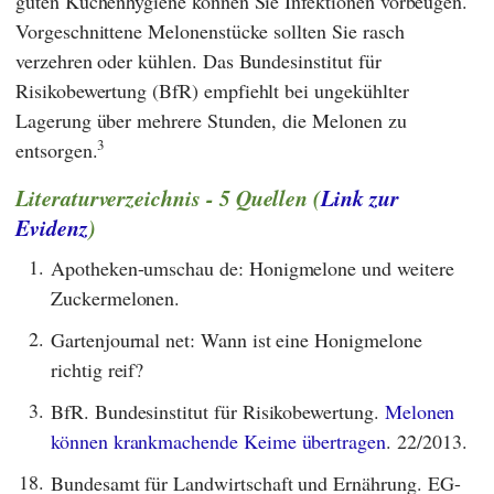
guten Küchenhygiene können Sie Infektionen vorbeugen.
Vorgeschnittene Melonenstücke sollten Sie rasch
verzehren oder kühlen. Das
Bundesinstitut für
Risikobewertung
(
BfR
) empfiehlt bei ungekühlter
Lagerung über mehrere Stunden, die Melonen zu
3
entsorgen.
Literaturverzeichnis - 5 Quellen (
Link zur
Evidenz
)
1.
Apotheken-umschau de: Honigmelone und weitere
Zuckermelonen.
2.
Gartenjournal net: Wann ist eine Honigmelone
richtig reif?
3.
BfR. Bundesinstitut für Risikobewertung.
Melonen
können krankmachende Keime übertragen
. 22/2013.
18.
Bundesamt für Landwirtschaft und Ernährung. EG-