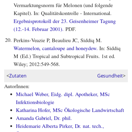
Vermarktungsnorm für Melonen (und folgende
Kapitel). In: Qualitätskontrolle - International.
Ergebnisprotokoll der 23. Geisenheimer Tagung
(12.-14. Februar 2001).
PDF.
20.
Perkins‐Veazie P, Beaulieu JC, Siddiq M.
Watermelon, cantaloupe and honeydew.
In: Siddiq
M (Ed.) Tropical and Subtropical Fruits. 1st ed.
Wiley; 2012:549-568.
<
Zutaten
Gesundheit
>
AutorInnen:
Michael Weber, Eidg. dipl. Apotheker, MSc
Infektionsbiologie
Katharina Hofer, MSc Ökologische Landwirtschaft
Amanda Gabriel, Dr. phil.
Heidemarie Alberta Pirker, Dr. nat. tech.,