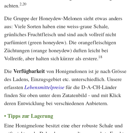
2,20
achten.
Die Gruppe der Honeydew-Melonen sieht etwas anders
aus: Viele Sorten haben eine weiss-graue Schale,
grünliches Fruchtfleisch und sind auch vollreif nicht
parfümiert (green honeydew). Die orangefleischigen
Züchtungen (orange honeydew) duften leicht bei
18
Vollreife, aber halten sich kürzer als erstere.
Verfügbarkeit
Die
von Honigmelonen ist je nach Grösse
des Ladens, Einzugsgebiet etc. unterschiedlich.
Unsere
erfassten
Lebensmittelpreise
für die D-A-CH-Länder
finden Sie oben unter dem Zutatenbild - und mit Klick
deren Entwicklung bei verschiedenen Anbietern.
Tipps zur Lagerung
Eine Honigmelone besitzt eine eher robuste Schale und