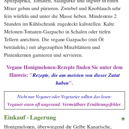
Spitzpaprika, Tomaten, Salatgurke und Ingwer in einen
Mixer geben und pürieren. Zwiebel und Knoblauch sehr
fein würfeln und unter die Masse heben. Mindestens 2
Stunden im Kühlschrank zugedeckt kaltstellen. Kalte
Melonen-Tomaten-Gazpacho in Schalen oder tiefen
Tellern anrichten. Die vegane Gazpacho (mit Öl
beträufeln,) mit abgezupften Minzblättern und
Pinienkernen garnieren und servieren.
Vegane Honigmelonen-Rezepte
finden Sie unter dem
Hinweis: "
Rezepte, die am meisten von dieser Zutat
".
haben
Nicht nur Veganer oder Vegetarier sollten das lesen:
Veganer essen oft ungesund. Vermeidbare Ernährungsfehler
.
Einkauf - Lagerung
Honigmelonen, überwiegend die Gelbe Kanarische,