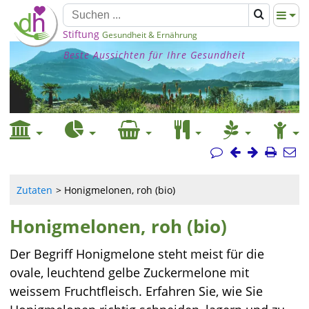
Stiftung
Gesundheit & Ernährung
Beste Aussichten für Ihre Gesundheit
Zutaten
Honigmelonen, roh (bio)
Honigmelonen, roh (bio)
Der Begriff Honigmelone steht meist für die
ovale, leuchtend gelbe Zuckermelone mit
weissem Fruchtfleisch. Erfahren Sie, wie Sie