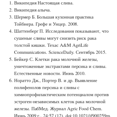
Википедия Настоящая слива.
Википедия алыча.
Шермер Б. Большая кухонная практика
Тойбнера. Грефе и Унцер. 2008.
Шаттенберг П. Исследования показывают, что
сушеные сливы могут снизить риск рака
толстой кишки. Техас A&M AgriLife
Communications. ScienceDaily. Сентябрь 2015.
Бейкер С. Клетки рака молочной железы,
уничтоженные экстрактами персика и сливы.
Естественные новости. Июнь 2010.
Норатто Дж., Портер В. и др. Выявление
полифенолов персика и сливы с
химиопрофилактическим потенциалом против
эстроген-независимых клеток рака молочной
железы. ПабМед. Журнал Agric Food Chem.
Июнь 2009 г., 24:57 (12). doi:10.1021/jf900259m.