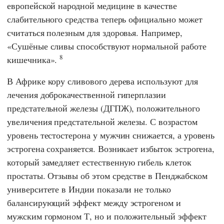
европейской народной медицине в качестве
слабительного средства теперь официально может
считаться полезным для здоровья. Например,
«Сушёные сливы способствуют нормальной работе
8
кишечника».
В Африке кору сливового дерева используют для
лечения доброкачественной гиперплазии
предстательной железы (ДГПЖ), положительного
увеличения предстательной железы. С возрастом
уровень тестостерона у мужчин снижается, а уровень
эстрогена сохраняется. Возникает избыток эстрогена,
который замедляет естественную гибель клеток
простаты. Отзывы об этом средстве в
Пенджабском
университете
в Индии показали не только
балансирующий эффект между эстрогеном и
мужским гормоном Т, но и положительный эффект