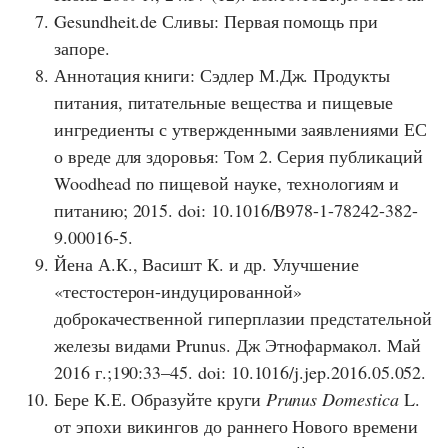
Gesundheit.de Сливы: Первая помощь при
запоре.
Аннотация книги: Сэдлер М.Дж. Продукты
питания, питательные вещества и пищевые
ингредиенты с утвержденными заявлениями ЕС
о вреде для здоровья: Том 2. Серия публикаций
Woodhead по пищевой науке, технологиям и
питанию; 2015. doi: 10.1016/B978-1-78242-382-
9.00016-5.
Йена А.К., Васишт К. и др. Улучшение
«тестостерон-индуцированной»
доброкачественной гиперплазии предстательной
железы видами Prunus. Дж Этнофармакол. Май
2016 г.;190:33–45. doi: 10.1016/j.jep.2016.05.052.
Бере К.Е. Образуйте круги
Prunus Domestica
L.
от эпохи викингов до раннего Нового времени