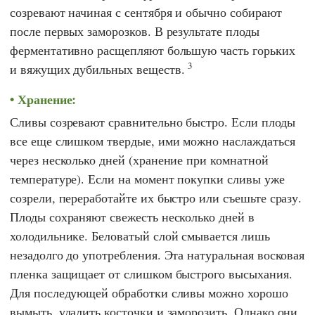
созревают начиная с сентября и обычно собирают
после первых заморозков. В результате плоды
ферментативно расщепляют большую часть горьких
3
и вяжущих дубильных веществ.
Хранение:
Сливы созревают сравнительно быстро. Если плоды
все еще слишком твердые, ими можно наслаждаться
через несколько дней (хранение при комнатной
температуре). Если на момент покупки сливы уже
созрели, переработайте их быстро или съешьте сразу.
Плоды сохраняют свежесть несколько дней в
холодильнике. Беловатый слой смывается лишь
незадолго до употребления. Эта натуральная восковая
пленка защищает от слишком быстрого высыхания.
Для последующей обработки сливы можно хорошо
вымыть, удалить косточки и заморозить. Однако они