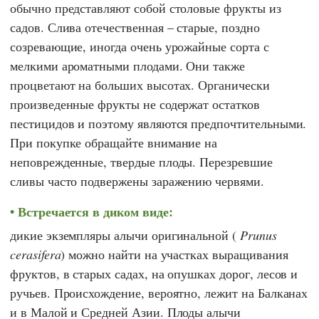
обычно представляют собой столовые фрукты из
садов. Слива отечественная – старые, поздно
созревающие, иногда очень урожайные сорта с
мелкими ароматными плодами. Они также
процветают на больших высотах. Органически
произведенные фрукты не содержат остатков
пестицидов и поэтому являются предпочтительными.
При покупке обращайте внимание на
неповрежденные, твердые плоды. Перезревшие
сливы часто подвержены заражению червями.
Встречается в диком виде:
дикие экземпляры алычи оригинальной (
Prunus
cerasifera
) можно найти на участках выращивания
фруктов, в старых садах, на опушках дорог, лесов и
ручьев. Происхождение, вероятно, лежит на Балканах
и в Малой и Средней Азии. Плоды алычи