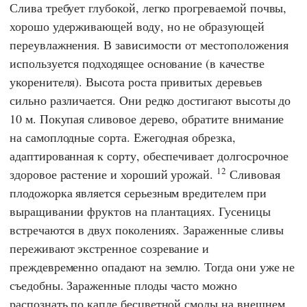
Слива требует глубокой, легко прогреваемой почвы,
хорошо удерживающей воду, но не образующей
переувлажнения. В зависимости от местоположения
используется подходящее основание (в качестве
укоренителя). Высота роста привитых деревьев
сильно различается. Они редко достигают высоты до
10 м. Покупая сливовое дерево, обратите внимание
на самоплодные сорта. Ежегодная обрезка,
адаптированная к сорту, обеспечивает долгосрочное
12
здоровое растение и хороший урожай.
Сливовая
плодожорка является серьезным вредителем при
выращивании фруктов на плантациях. Гусеницы
встречаются в двух поколениях. Зараженные сливы
переживают экстренное созревание и
преждевременно опадают на землю. Тогда они уже не
съедобны. Зараженные плоды часто можно
распознать по капле бесцветной смолы на внешнем