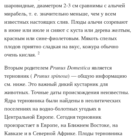
шаровидные, диаметром 2-3 см сравнимы с алычей
мирабель, т. е. значительно меньше, чем у всем
известных настоящих слив. Плоды алычи созревают
в июне или июле и сияют с куста или дерева желтым,
красным или сине-фиолетовым. Мякоть спелых
плодов приятно сладкая на вкус, кожура обычно
2
очень кислая.
Вторым родителем
Prunus Domestica
является
терновник (
Prunus spinosa
) — общую информацию
см. ниже. Это важный дикий кустарник для
животных. Точные даты происхождения неизвестны.
Ядра терновника были найдены в неолитических
поселениях на водно-болотных угодьях в
Центральной Европе. Сегодня терновник
произрастает в Европе, на Ближнем Востоке, на
Кавказе и в Северной Африке. Плоды терновника