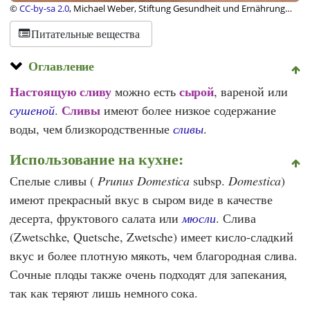
©
CC-by-sa 2.0
, Michael Weber, Stiftung Gesundheit und Ernährung
Schweiz
Питательные вещества
Оглавление
Настоящую сливу
сырой
можно есть
, вареной или
Сливы
сушеной
.
имеют более низкое содержание
воды, чем близкородственные
сливы
.
Использование на кухне:
Спелые сливы (
Prunus Domestica
subsp.
Domestica
)
имеют прекрасный вкус в сыром виде в качестве
десерта, фруктового салата или
мюсли
. Слива
(Zwetschke, Quetsche, Zwetsche) имеет кисло-сладкий
вкус и более плотную мякоть, чем благородная слива.
Сочные плоды также очень подходят для запекания,
так как теряют лишь немного сока.