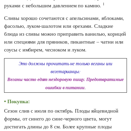
1
руками с небольшим давлением по камню.
Сливы хорошо сочетаются с апельсинами, яблоками,
фасолью, луком-шалотом или орехами. Сладкие
блюда из сливы можно приправить ванилью, корицей
или специями для пряников, пикантные – чатни или
соусы с имбирем, чесноком и луком.
Это должны прочитать не только веганы или
вегетарианцы:
Веганы часто едят нездоровую пищу. Предотвратимые
ошибки в питании
.
Покупка:
Сезон слив с июля по октябрь. Плоды яйцевидной
формы, от синего до сине-черного цвета, могут
достигать длины до 8 см. Более крупные плоды