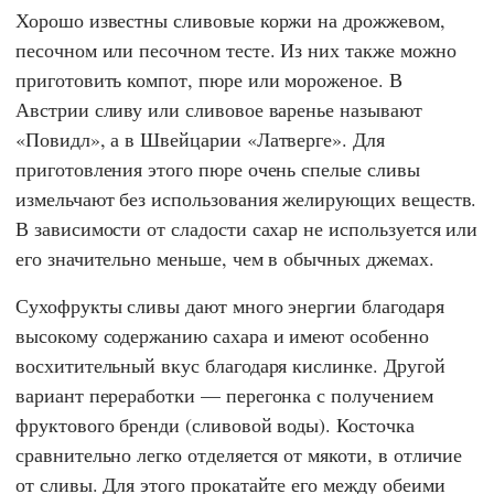
Хорошо известны сливовые коржи на дрожжевом,
песочном или песочном тесте. Из них также можно
приготовить компот, пюре или мороженое. В
Австрии сливу или сливовое варенье называют
«Повидл», а в Швейцарии «Латверге». Для
приготовления этого пюре очень спелые сливы
измельчают без использования желирующих веществ.
В зависимости от сладости сахар не используется или
его значительно меньше, чем в обычных джемах.
Сухофрукты сливы дают много энергии благодаря
высокому содержанию сахара и имеют особенно
восхитительный вкус благодаря кислинке. Другой
вариант переработки — перегонка с получением
фруктового бренди (сливовой воды). Косточка
сравнительно легко отделяется от мякоти, в отличие
от сливы. Для этого прокатайте его между обеими