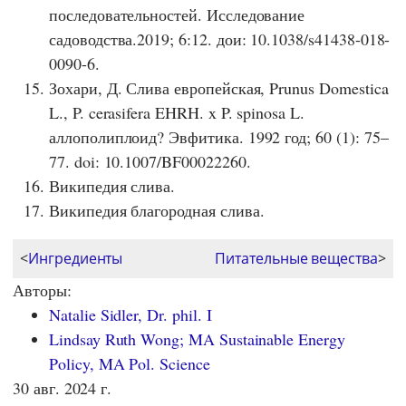
последовательностей. Исследование
садоводства.2019; 6:12. дои: 10.1038/s41438-018-
0090-6.
Зохари, Д. Слива европейская, Prunus Domestica
L., P. cerasifera EHRH. x P. spinosa L.
аллополиплоид? Эвфитика. 1992 год; 60 (1): 75–
77. doi: 10.1007/BF00022260.
Википедия слива.
Википедия благородная слива.
<
Ингредиенты
Питательные вещества
>
Авторы:
Natalie Sidler, Dr. phil. I
Lindsay Ruth Wong; MA Sustainable Energy
Policy, MA Pol. Science
30 авг. 2024 г.