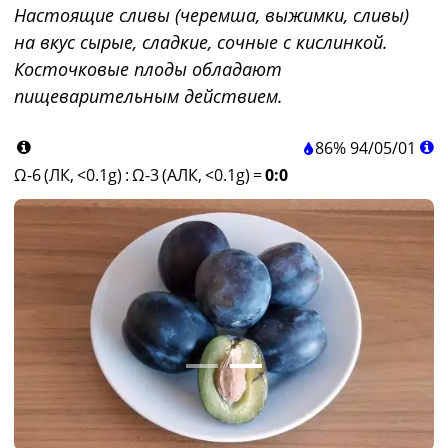
Настоящие сливы (черемша, выжимки, сливы)
на вкус сырые, сладкие, сочные с кислинкой.
Косточковые плоды обладают
пищеварительным действием.
86%
94
/
05
/
01
Ω-6 (ЛК, <0.1g)
:
Ω-3 (АЛК, <0.1g)
=
0:0