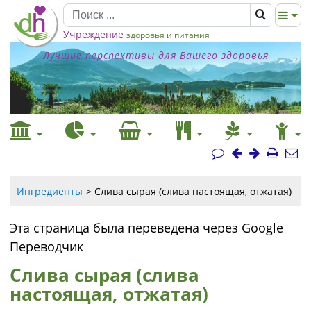
Учреждение
здоровья и питания
Лучшие перспективы для Вашего здоровья
Ингредиенты
Слива сырая (слива настоящая, отжатая)
Эта страница была переведена через Google
Переводчик
Слива сырая (слива
настоящая, отжатая)