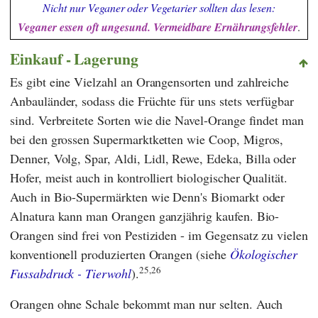
Nicht nur Veganer oder Vegetarier sollten das lesen:
Veganer essen oft ungesund. Vermeidbare Ernährungsfehler
.
Einkauf - Lagerung
Es gibt eine Vielzahl an Orangensorten und zahlreiche
Anbauländer, sodass die Früchte für uns stets verfügbar
sind. Verbreitete Sorten wie die Navel-Orange findet man
bei den grossen Supermarktketten wie
Coop
,
Migros
,
Denner
,
Volg
,
Spar
,
Aldi
,
Lidl
,
Rewe
,
Edeka
,
Billa
oder
Hofer
, meist auch in kontrolliert biologischer Qualität.
Auch in Bio-Supermärkten wie
Denn's Biomarkt
oder
Alnatura
kann man Orangen ganzjährig kaufen. Bio-
Orangen sind frei von Pestiziden - im Gegensatz zu vielen
konventionell produzierten Orangen (siehe
Ökologischer
25,26
Fussabdruck - Tierwohl
).
Orangen ohne Schale bekommt man nur selten. Auch