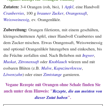
Zutaten:
3-4 Orangen (roh, bio), 1
Apfel
, eine Handvoll
Cranberries
, 100 g
brauner Zucker
,
Orangensaft
,
Weissweinessig
, ev. Orangenlikör.
Zubereitung:
Orangen filetieren, mit einem geschälten,
kleingeschnittenen Apfel, einer Handvoll Cranberries und
dem Zucker mischen. Etwas Orangensaft, Weissweinessig
und optional Orangenlikör hinzugeben und einkochen, bis
die Früchte zerfallen sind. Nach Belieben mit
Ingwer
,
Muskat
,
Zitronensaft
oder
Knoblauch
würzen und mit
essbaren Blüten (z.B.
Malve
,
Kapuzinerkresse
,
Löwenzahn
) oder einer
Zimtstange
garnieren.
Vegane Rezepte mit Orangen ohne Schale finden Sie
auch unter dem Hinweis: "
Rezepte, die am meisten von
".
dieser Zutat haben