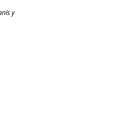
nís y