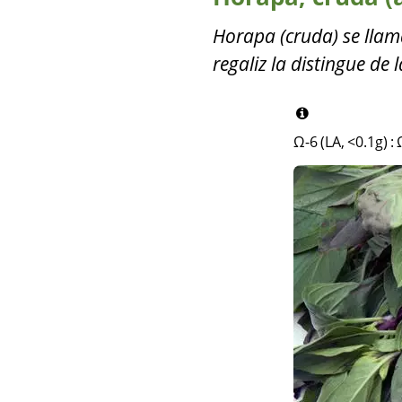
Horapa (cruda) se llam
regaliz la distingue de
Ω-6 (LA, <0.1g)
: