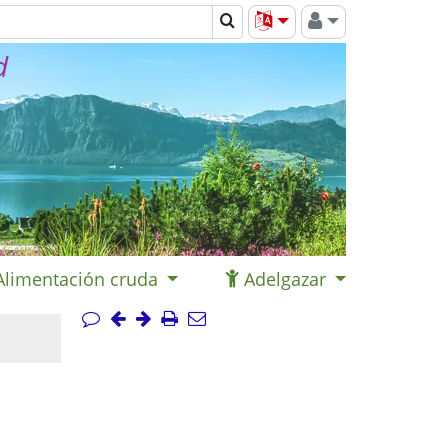
d
Alimentación cruda
Adelgazar