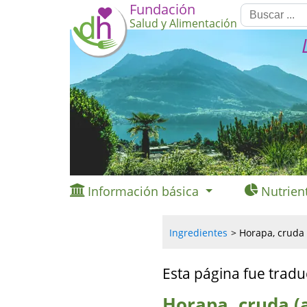
Fundación
Salud y Alimentación
Información básica
Nutrien
Ingredientes
Horapa, cruda 
Esta página fue tradu
Horapa, cruda (