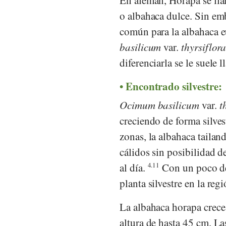
o albahaca dulce. Sin em
común para la albahaca 
basilicum
var.
thyrsiflor
diferenciarla se le suele
Encontrado silvestre:
Ocimum basilicum
var.
t
creciendo de forma silves
zonas, la albahaca tailan
cálidos sin posibilidad d
al día.
4.11
Con un poco de 
planta silvestre en la reg
La albahaca horapa crece
altura de hasta 45 cm. La