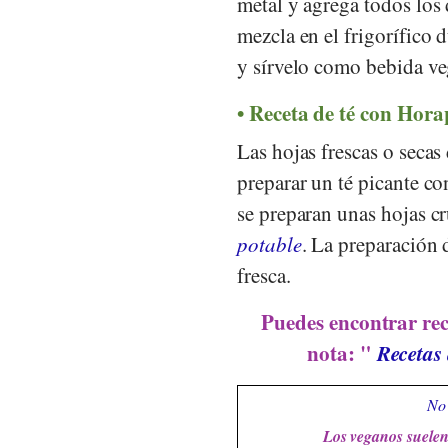
metal y agrega todos los 
mezcla en el frigorífico 
y sírvelo como bebida ve
Receta de té con Horap
Las hojas frescas o secas
preparar un té picante con
se preparan unas hojas c
potable
. La preparación 
fresca.
Puedes encontrar rec
nota: "
Recetas 
No 
Los veganos suelen 