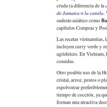
cruda (a diferencia de la
de Jamaica
o
la canela
.
Ba
sudeste asiático como
capítulos Compras y Posi
Las recetas vietnamitas, 
incluyen curry verde y ro
agridulces. En Vietnam, 
comidas.
Otro posible uso de la Ho
cristal, arroz, pestos o p
espolvorear preferiblemen
tiempo de cocción, ya que
forman una atractiva deco