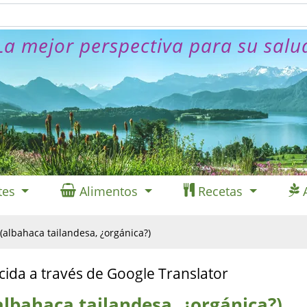
La mejor perspectiva para su salu
tes
Alimentos
Recetas
(albahaca tailandesa, ¿orgánica?)
cida a través de Google Translator
albahaca tailandesa, ¿orgánica?)