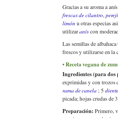
Gracias a su aroma a aní
frescas de cilantro
,
pereji
limón
u otras especias as
utilizar
anís
con moderaci
Las semillas de albahaca 
frescos y utilizarse en la
Receta vegana de zum
Ingredientes (para dos 
exprimidas y con trozos 
rama de canela
; 5
dient
picada; hojas crudas de 3
Preparación:
Primero, vi