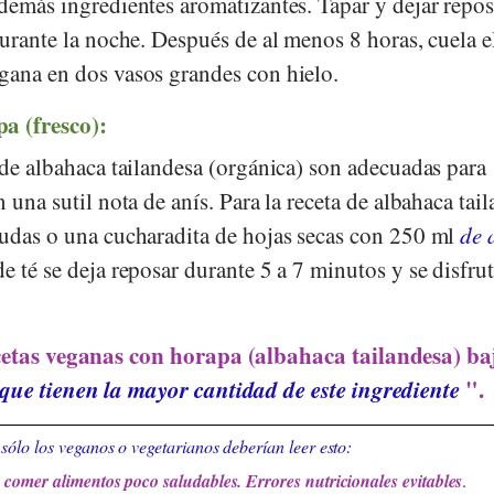
demás ingredientes aromatizantes. Tapar y dejar repos
durante la noche. Después de al menos 8 horas, cuela e
gana en dos vasos grandes con hielo.
a (fresco):
 de albahaca tailandesa (orgánica) son adecuadas para
 una sutil nota de anís. Para la receta de albahaca tai
rudas o una cucharadita de hojas secas con 250 ml
de 
de té se deja reposar durante 5 a 7 minutos y se disfru
etas veganas con horapa (albahaca tailandesa) baj
que tienen la mayor cantidad de este ingrediente
".
sólo los veganos o vegetarianos deberían leer esto:
comer alimentos poco saludables. Errores nutricionales evitables
.