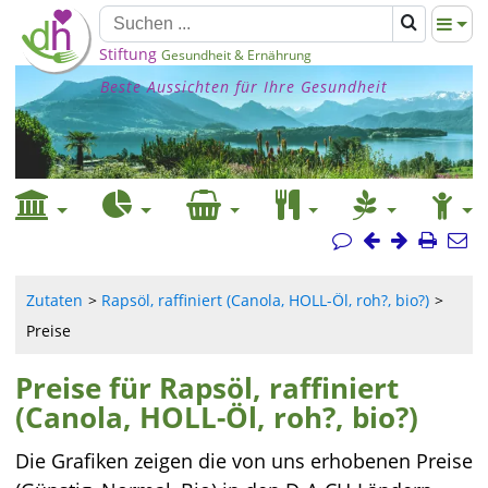
Stiftung
Gesundheit & Ernährung
Beste Aussichten für Ihre Gesundheit
Zutaten
Rapsöl, raffiniert (Canola, HOLL-Öl, roh?, bio?)
Preise
Preise für Rapsöl, raffiniert
(Canola, HOLL-Öl, roh?, bio?)
Die Grafiken zeigen die von uns erhobenen Preise