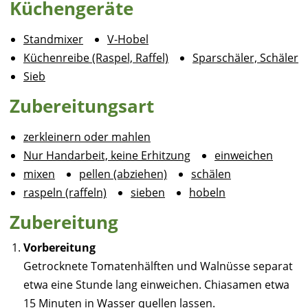
Küchengeräte
Standmixer
V-Hobel
Küchenreibe (Raspel, Raffel)
Sparschäler, Schäler
Sieb
Zubereitungsart
zerkleinern oder mahlen
Nur Handarbeit, keine Erhitzung
einweichen
mixen
pellen (abziehen)
schälen
raspeln (raffeln)
sieben
hobeln
Zubereitung
Vorbereitung
Getrocknete Tomatenhälften und Walnüsse separat
etwa eine Stunde lang einweichen. Chiasamen etwa
15 Minuten in Wasser quellen lassen.