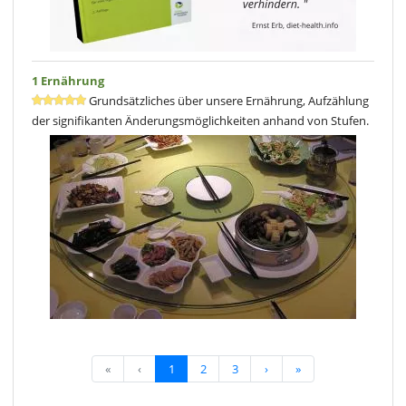
1 Ernährung
Grundsätzliches über unsere Ernährung, Aufzählung
der signifikanten Änderungsmöglichkeiten anhand von Stufen.
«
‹
1
2
3
›
»