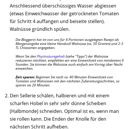
Anschliessend überschüssiges Wasser abgiessen
(etwas Einweichwasser der getrockneten Tomaten
für Schritt 4 auffangen und beiseite stellen).
Walnüsse gründlich spülen.
Die Bloggerin hat im von uns für 4 Portionen ausgelegten Rezept als
Mengenangabe eine kleine Handvoll Walnüsse (ca. 50 Gramm) und 2-3
TL Chiasamen angegeben.
Wenn Sie den
Phytinsäuregehalt
(siehe "Tipps") der Walnüsse
reduzieren möchten, empfehlen wir eine Einweichzeit von mindestens 6
Stunden. Sie können die Walnüsse auch einfach am Vortag über Nacht
einweichen.
Zeit sparen:
Beginnen Sie nach ca. 40 Minuten Einweichzeit von
Tomaten und Walnüssen mit den nächsten Zubereitungsschritten, so
sparen sie 20 Minuten.
Den Sellerie schälen, halbieren und mit einem
scharfen Hobel in sehr sehr dünne Scheiben
(Halbmonde) schneiden. Optimal ist es, wenn man
sie rollen kann. Die Enden der Knolle für den
nächsten Schritt aufheben.