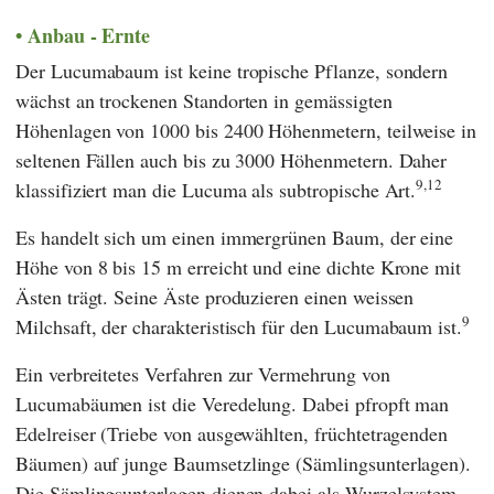
Anbau - Ernte
Der Lucumabaum ist keine tropische Pflanze, sondern
wächst an trockenen Standorten in gemässigten
Höhenlagen von 1000 bis 2400 Höhenmetern, teilweise in
seltenen Fällen auch bis zu 3000 Höhenmetern. Daher
9,12
klassifiziert man die Lucuma als subtropische Art.
Es handelt sich um einen immergrünen Baum, der eine
Höhe von 8 bis 15 m erreicht und eine dichte Krone mit
Ästen trägt. Seine Äste produzieren einen weissen
9
Milchsaft, der charakteristisch für den Lucumabaum ist.
Ein verbreitetes Verfahren zur Vermehrung von
Lucumabäumen ist die Veredelung. Dabei pfropft man
Edelreiser (Triebe von ausgewählten, früchtetragenden
Bäumen) auf junge Baumsetzlinge (Sämlingsunterlagen).
Die Sämlingsunterlagen dienen dabei als Wurzelsystem