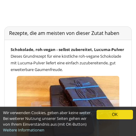
Rezepte, die am meisten von dieser Zutat haben
Schokolade, roh-vegan - selbst zubereitet, Lucuma-Pulver
Dieses Grundrezept für eine köstliche roh-vegane Schokolade
mit Lucuma-Pulver liefert eine einfach zuzubereitende, gut
erweiterbare Gaumenfreude.
Wir verwenden Cookies, geben aber keine weiter.
OK
Bei weiterer Nutzung unserer Seiten gehen wir
von Ihrem Einverständnis aus (mit OK-Button)
Weitere Informationen