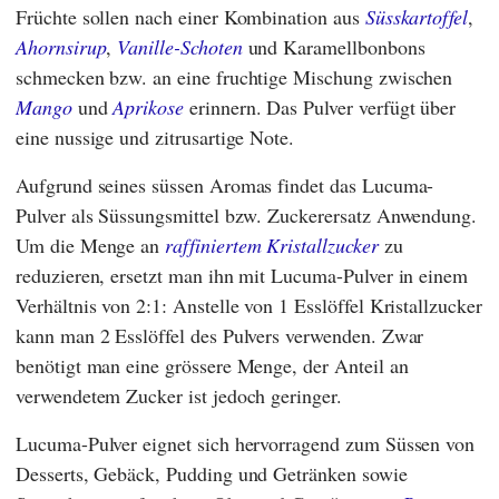
Früchte sollen nach einer Kombination aus
Süsskartoffel
,
Ahornsirup
,
Vanille-Schoten
und Karamellbonbons
schmecken bzw. an eine fruchtige Mischung zwischen
Mango
und
Aprikose
erinnern. Das Pulver verfügt über
eine nussige und zitrusartige Note.
Aufgrund seines süssen Aromas findet das Lucuma-
Pulver als Süssungsmittel bzw. Zuckerersatz Anwendung.
Um die Menge an
raffiniertem Kristallzucker
zu
reduzieren, ersetzt man ihn mit Lucuma-Pulver in einem
Verhältnis von 2:1: Anstelle von 1 Esslöffel Kristallzucker
kann man 2 Esslöffel des Pulvers verwenden. Zwar
benötigt man eine grössere Menge, der Anteil an
verwendetem Zucker ist jedoch geringer.
Lucuma-Pulver eignet sich hervorragend zum Süssen von
Desserts, Gebäck, Pudding und Getränken sowie