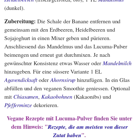
(dunkel).
Zubereitung:
Die Schale der Banane entfernen und
gemeinsam mit den Erdbeeren, Heidelbeeren und
Sojajoghurt in einen Mixer geben und pürieren.
Anschliessend das Mandelmus und das Lucuma-Pulver
beimengen und erneut gut durchmixen. Je nach
gewünschter Konsistenz etwas Wasser oder
Mandelmilch
hinzugeben. Für eine süssere Variante 1 EL
Agavendicksaft
oder
Ahornsirup
hinzufügen. In ein Glas
abfüllen und den veganen Smoothie geniessen. Optional
mit
Chiasamen
,
Kakaobohnen
(Kakaonibs) und
Pfefferminze
dekorieren.
Vegane Rezepte mit Lucuma-Pulver finden Sie unter
dem Hinweis: "
Rezepte, die am meisten von dieser
".
Zutat haben