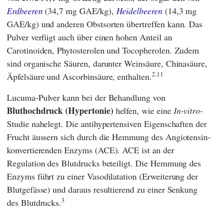
Erdbeeren
(34,7 mg GAE/kg),
Heidelbeeren
(14,3 mg
GAE/kg) und anderen Obstsorten übertreffen kann. Das
Pulver verfügt auch über einen hohen Anteil an
Carotinoiden, Phytosterolen und Tocopherolen. Zudem
sind organische Säuren, darunter Weinsäure, Chinasäure,
2,11
Äpfelsäure und Ascorbinsäure, enthalten.
Lucuma-Pulver kann bei der Behandlung von
Bluthochdruck (Hypertonie)
helfen, wie eine
In-vitro
-
Studie nahelegt. Die antihypertensiven Eigenschaften der
Frucht äussern sich durch die Hemmung des Angiotensin-
konvertierenden Enzyms (ACE). ACE ist an der
Regulation des Blutdrucks beteiligt. Die Hemmung des
Enzyms führt zu einer Vasodilatation (Erweiterung der
Blutgefässe) und daraus resultierend zu einer Senkung
3
des Blutdrucks.