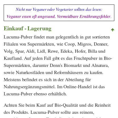
Nicht nur Veganer oder Vegetarier sollten das lesen:
Veganer essen oft ungesund. Vermeidbare Ernährungsfehler
.
Einkauf - Lagerung
Lucuma-Pulver findet man gelegentlich in gut sortierten
Filialen von Supermärkten, wie
Coop
,
Migros
,
Denner
,
Volg
,
Spar
,
Aldi
,
Lidl
,
Rewe
,
Edeka
,
Hofer
,
Billa
und
Kaufland
. Auf jeden Fall gibt es das Fruchtpulver in Bio-
Supermärkten, darunter
Denn's Biomarkt
und
Alnatura
,
sowie Naturkostläden und Reformhäusern zu kaufen.
Meistens befindet es sich in der Abteilung für
Nahrungsergänzungsmittel. Im Online-Handel ist das
Lucuma-Pulver ebenso erhältlich.
Achten Sie beim Kauf auf Bio-Qualität und die Reinheit
des Produkts. Lucuma-Pulver sollte aus reinem,