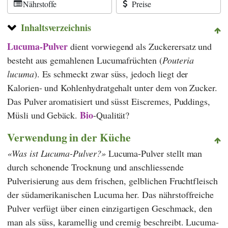
Nährstoffe
Preise
Inhaltsverzeichnis
Lucuma-Pulver
dient vorwiegend als Zuckerersatz und
besteht aus gemahlenen Lucumafrüchten (
Pouteria
lucuma
). Es schmeckt zwar süss, jedoch liegt der
Kalorien- und Kohlenhydratgehalt unter dem von Zucker.
Das Pulver aromatisiert und süsst Eiscremes, Puddings,
Bio
Müsli und Gebäck.
-Qualität?
Verwendung in der Küche
Was ist Lucuma-Pulver?
Lucuma-Pulver stellt man
durch schonende Trocknung und anschliessende
Pulverisierung aus dem frischen, gelblichen Fruchtfleisch
der südamerikanischen Lucuma her. Das nährstoffreiche
Pulver verfügt über einen einzigartigen Geschmack, den
man als süss, karamellig und cremig beschreibt. Lucuma-