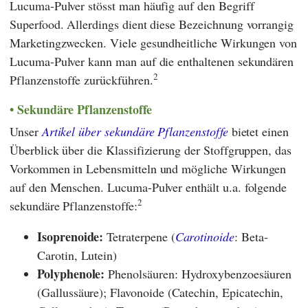
Lucuma-Pulver stösst man häufig auf den Begriff
Superfood. Allerdings dient diese Bezeichnung vorrangig
Marketingzwecken. Viele gesundheitliche Wirkungen von
Lucuma-Pulver kann man auf die enthaltenen sekundären
2
Pflanzenstoffe zurückführen.
Sekundäre Pflanzenstoffe
Unser
Artikel über sekundäre Pflanzenstoffe
bietet einen
Überblick über die Klassifizierung der Stoffgruppen, das
Vorkommen in Lebensmitteln und mögliche Wirkungen
auf den Menschen. Lucuma-Pulver enthält u.a. folgende
2
sekundäre Pflanzenstoffe:
Isoprenoide:
Tetraterpene (
Carotinoide
: Beta-
Carotin, Lutein)
Polyphenole:
Phenolsäuren: Hydroxybenzoesäuren
(Gallussäure); Flavonoide (Catechin, Epicatechin,