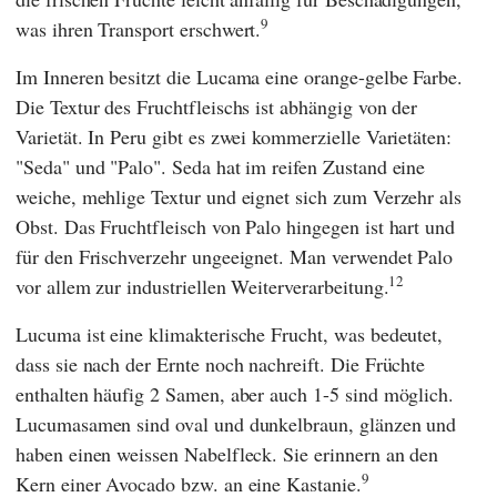
9
was ihren Transport erschwert.
Im Inneren besitzt die Lucama eine orange-gelbe Farbe.
Die Textur des Fruchtfleischs ist abhängig von der
Varietät. In Peru gibt es zwei kommerzielle Varietäten:
"Seda" und "Palo". Seda hat im reifen Zustand eine
weiche, mehlige Textur und eignet sich zum Verzehr als
Obst. Das Fruchtfleisch von Palo hingegen ist hart und
für den Frischverzehr ungeeignet. Man verwendet Palo
12
vor allem zur industriellen Weiterverarbeitung.
Lucuma ist eine klimakterische Frucht, was bedeutet,
dass sie nach der Ernte noch nachreift. Die Früchte
enthalten häufig 2 Samen, aber auch 1-5 sind möglich.
Lucumasamen sind oval und dunkelbraun, glänzen und
haben einen weissen Nabelfleck. Sie erinnern an den
9
Kern einer Avocado bzw. an eine Kastanie.