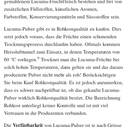
gemahlenem Lucuma-Fruchtfleisch bestehen und frei von
zusätzlichen Füllstoffen, künstlichen Aromen,
Farbstoffen, Konservierungsmitteln und Süssstoffen sein.
Lucuma-Pulver gibt es in Rohkostqualität zu kaufen. Dies
setzt jedoch voraus, dass die Früchte einen schonenden
Trocknungsprozess durchlaufen haben. Oftmals kommen
Heisslufttunnel zum Einsatz, in denen Temperaturen von
9
60 °C vorliegen.
Trocknet man die Lucuma-Früchte bei
solch hohen Temperaturen, dann gelten sie und das daraus
produzierte Pulver nicht mehr als roh! Berücksichtigen
Sie beim Kauf Rohkostqualität. Es ist jedoch anzumerken,
dass es schwer nachprüfbar ist, ob das gekaufte Lucuma-
Pulver wirklich Rohkostqualität besitzt. Die Bezeichnung
Rohkost unterliegt keiner Kontrolle und ist mit viel
Vertrauen in die Produzenten verbunden.
Verfügbarkeit
Die
von Lucuma-Pulver ist je nach Grösse