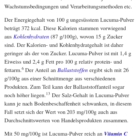
Wachstumsbedingungen und Verarbeitungsmethoden etc.
Der Energiegehalt von 100 g ungesüsstem Lucuma-Pulver
beträgt 372 kcal. Diese Kalorien stammen vorwiegend
aus
Kohlenhydraten
(87 g/100g), wovon 15 g Zucker
sind. Der Kalorien- und Kohlenhydratgehalt ist daher
geringer als der von Zucker. Lucuma-Pulver ist mit 1,4 g
Eiweiss und 2,4 g Fett pro 100 g relativ protein- und
6
fettarm.
Der Anteil an
Ballaststoffen
ergibt sich mit 26
g/100g aus einer Schnittmenge aus verschiedenen
Produkten. Zum Teil kann der Ballaststoffanteil sogar
13
noch höher liegen.
Der Salz-Gehalt in Lucuma-Pulver
kann je nach Bodenbeschaffenheit schwanken, in diesem
Fall setzt sich der Wert von 203 mg/100g auch aus
Durchschnittswerten von Handelsprodukten zusammen.
Mit 50 mg/100g ist Lucuma-Pulver reich an
Vitamin C