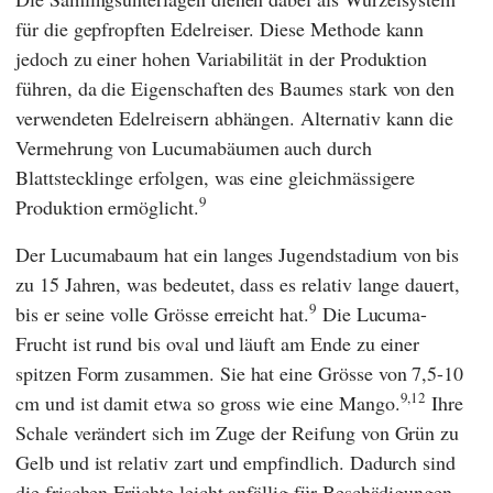
für die gepfropften Edelreiser. Diese Methode kann
jedoch zu einer hohen Variabilität in der Produktion
führen, da die Eigenschaften des Baumes stark von den
verwendeten Edelreisern abhängen. Alternativ kann die
Vermehrung von Lucumabäumen auch durch
Blattstecklinge erfolgen, was eine gleichmässigere
9
Produktion ermöglicht.
Der Lucumabaum hat ein langes Jugendstadium von bis
zu 15 Jahren, was bedeutet, dass es relativ lange dauert,
9
bis er seine volle Grösse erreicht hat.
Die Lucuma-
Frucht ist rund bis oval und läuft am Ende zu einer
spitzen Form zusammen. Sie hat eine Grösse von 7,5-10
9,12
cm und ist damit etwa so gross wie eine Mango.
Ihre
Schale verändert sich im Zuge der Reifung von Grün zu
Gelb und ist relativ zart und empfindlich. Dadurch sind
die frischen Früchte leicht anfällig für Beschädigungen,