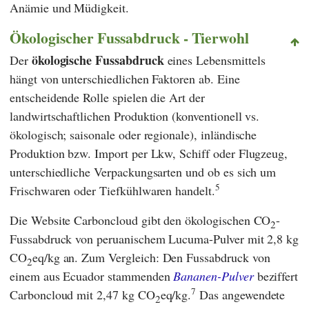
Anämie und Müdigkeit.
Ökologischer Fussabdruck - Tierwohl
ökologische Fussabdruck
Der
eines Lebensmittels
hängt von unterschiedlichen Faktoren ab. Eine
entscheidende Rolle spielen die Art der
landwirtschaftlichen Produktion (konventionell vs.
ökologisch; saisonale oder regionale), inländische
Produktion bzw. Import per Lkw, Schiff oder Flugzeug,
unterschiedliche Verpackungsarten und ob es sich um
5
Frischwaren oder Tiefkühlwaren handelt.
Die Website
Carboncloud
gibt den ökologischen CO
-
2
Fussabdruck von peruanischem Lucuma-Pulver mit 2,8 kg
CO
eq/kg an. Zum Vergleich: Den Fussabdruck von
2
einem aus Ecuador stammenden
Bananen-Pulver
beziffert
7
Carboncloud
mit 2,47 kg CO
eq/kg.
Das angewendete
2