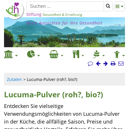
Stiftung
Gesundheit & Ernährung
Beste Aussichten für Ihre Gesundheit
Zutaten
Lucuma-Pulver (roh?, bio?)
Lucuma-Pulver (roh?, bio?)
Entdecken Sie vielseitige
Verwendungsmöglichkeiten von Lucuma-Pulver
in der Küche, die allfällige Saison, Preise und