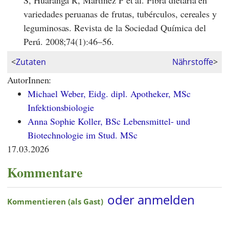
variedades peruanas de frutas, tubérculos, cereales y
leguminosas. Revista de la Sociedad Química del
Perú. 2008;74(1):46–56.
<
Zutaten
Nährstoffe
>
AutorInnen:
Michael Weber, Eidg. dipl. Apotheker, MSc
Infektionsbiologie
Anna Sophie Koller, BSc Lebensmittel- und
Biotechnologie im Stud. MSc
17.03.2026
Kommentare