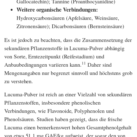
Gallocatechin); Tannine (Proanthocyanidine)
Weitere organische Verbindungen:
Hydroxycarbonsäuren (Apfelsäure, Weinsäure,
Zitronensäure); Dicarbonsäuren (Bernsteinsäure)
Es ist jedoch zu beachten, dass die Zusammensetzung der
sekundären Pflanzenstoffe in Lucuma-Pulver abhängig
von Sorte, Erntezeitpunkt (Reifestadium) und
11
Anbaubedingungen variieren kann.
Daher sind
Mengenangaben nur begrenzt sinnvoll und höchstens grob
zu verstehen.
Lucuma-Pulver ist reich an einer Vielzahl von sekundären
Pflanzenstoffen, insbesondere phenolischen
Verbindungen, wie Flavonoide, Polyphenolen und
Phenolsäuren. Studien haben gezeigt, dass die frische
Lucuma einen bemerkenswert hohen Gesamtphenolgehalt
von etwa 51,1 mg GAE/kg aufweist, der sogar den von