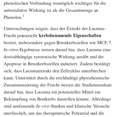
phenolischen Verbindung womöglich wichtiger für die
antioxidative Wirkung ist als die Gesamtmenge an
3
Phenolen.
Untersuchungen zeigen, dass der Extrakt der Lucuma-
krebshemmende Eigenschaften
Frucht potenzielle
besitzt, insbesondere gegen Brustkrebszellen wie MCF-7.
In-vitro
-Ergebnisse weisen darauf hin, dass Lucuma eine
dosisabhängige zytotoxische Wirkung ausübt und die
Apoptose in Brustkrebszellen induziert. Zudem bestätigt
sich, dass Lucumaextrakt den Zellzyklus unterbrechen
kann. Unterstützt durch die reichhaltige phytochemische
Zusammensetzung der Frucht weisen die Studienresultate
darauf hin, dass Lucuma ein potenzielles Mittel zur
Bekämpfung von Brutkrebs darstellen könnte. Allerdings
sind umfassende
In-vivo
-Studien und klinische Versuche
unerlässlich, um das therapeutische Potenzial und die