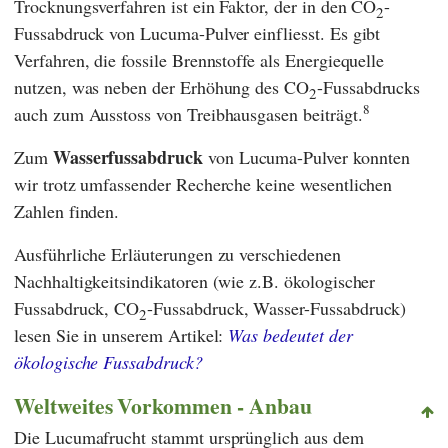
Trocknungsverfahren ist ein Faktor, der in den CO
-
2
Fussabdruck von Lucuma-Pulver einfliesst. Es gibt
Verfahren, die fossile Brennstoffe als Energiequelle
nutzen, was neben der Erhöhung des CO
-Fussabdrucks
2
8
auch zum Ausstoss von Treibhausgasen beiträgt.
Wasserfussabdruck
Zum
von Lucuma-Pulver konnten
wir trotz umfassender Recherche keine wesentlichen
Zahlen finden.
Ausführliche Erläuterungen zu verschiedenen
Nachhaltigkeitsindikatoren (wie z.B. ökologischer
Fussabdruck, CO
-Fussabdruck, Wasser-Fussabdruck)
2
lesen Sie in unserem Artikel:
Was bedeutet der
ökologische Fussabdruck?
Weltweites Vorkommen - Anbau
Die Lucumafrucht stammt ursprünglich aus dem