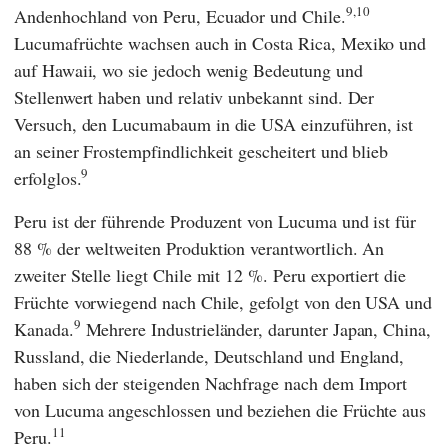
9,10
Andenhochland von Peru, Ecuador und Chile.
Lucumafrüchte wachsen auch in Costa Rica, Mexiko und
auf Hawaii, wo sie jedoch wenig Bedeutung und
Stellenwert haben und relativ unbekannt sind. Der
Versuch, den Lucumabaum in die USA einzuführen, ist
an seiner Frostempfindlichkeit gescheitert und blieb
9
erfolglos.
Peru ist der führende Produzent von Lucuma und ist für
88 % der weltweiten Produktion verantwortlich. An
zweiter Stelle liegt Chile mit 12 %. Peru exportiert die
Früchte vorwiegend nach Chile, gefolgt von den USA und
9
Kanada.
Mehrere Industrieländer, darunter Japan, China,
Russland, die Niederlande, Deutschland und England,
haben sich der steigenden Nachfrage nach dem Import
von Lucuma angeschlossen und beziehen die Früchte aus
11
Peru.