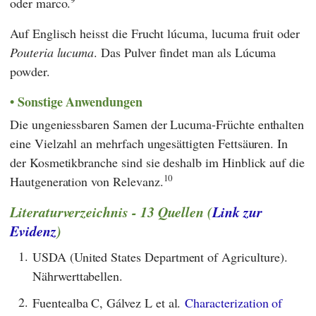
oder marco.
Auf Englisch heisst die Frucht lúcuma, lucuma fruit oder
Pouteria lucuma
. Das Pulver findet man als Lúcuma
powder.
Sonstige Anwendungen
Die ungeniessbaren Samen der Lucuma-Früchte enthalten
eine Vielzahl an mehrfach ungesättigten Fettsäuren. In
der Kosmetikbranche sind sie deshalb im Hinblick auf die
10
Hautgeneration von Relevanz.
Literaturverzeichnis - 13 Quellen (
Link zur
Evidenz
)
1.
USDA (United States Department of Agriculture).
Nährwerttabellen.
2.
Fuentealba C, Gálvez L et al.
Characterization of