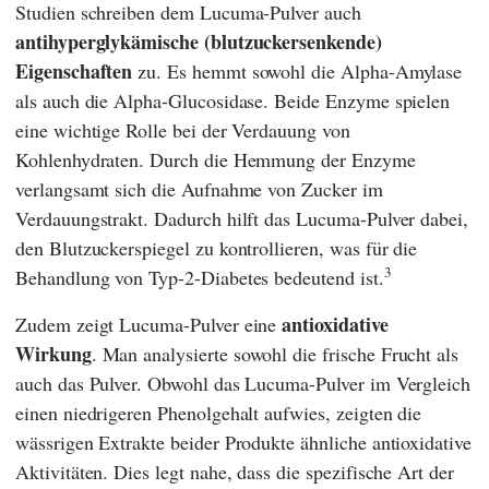
Studien schreiben dem Lucuma-Pulver auch
antihyperglykämische (blutzuckersenkende)
Eigenschaften
zu. Es hemmt sowohl die Alpha-Amylase
als auch die Alpha-Glucosidase. Beide Enzyme spielen
eine wichtige Rolle bei der Verdauung von
Kohlenhydraten. Durch die Hemmung der Enzyme
verlangsamt sich die Aufnahme von Zucker im
Verdauungstrakt. Dadurch hilft das Lucuma-Pulver dabei,
den Blutzuckerspiegel zu kontrollieren, was für die
3
Behandlung von Typ-2-Diabetes bedeutend ist.
antioxidative
Zudem zeigt Lucuma-Pulver eine
Wirkung
. Man analysierte sowohl die frische Frucht als
auch das Pulver. Obwohl das Lucuma-Pulver im Vergleich
einen niedrigeren Phenolgehalt aufwies, zeigten die
wässrigen Extrakte beider Produkte ähnliche antioxidative
Aktivitäten. Dies legt nahe, dass die spezifische Art der