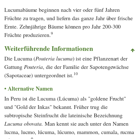
Lucumabäume beginnen nach vier oder fünf Jahren
Früchte zu tragen, und liefern das ganze Jahr über frische
Ernte. Zehnjährige Bäume können pro Jahr 200-300
9
Früchte produzieren.
Weiterführende Informationen
Die Lucuma (
Pouteria lucuma
) ist eine Pflanzenart der
Gattung
Pouteria
, die der Familie der Sapotengewächse
10
(Sapotaceae) untergeordnet ist.
Alternative Namen
In Peru ist die Lucuma (Lúcuma) als "goldene Frucht"
und "Gold der Inkas" bekannt. Früher trug die
subtropische Steinfrucht die lateinische Bezeichnung
Lucuma obovata.
Man kennt sie auch unter den Namen
lucma, lucmo, lúcuma, lúcumo, mammon, cumala, rucma
9