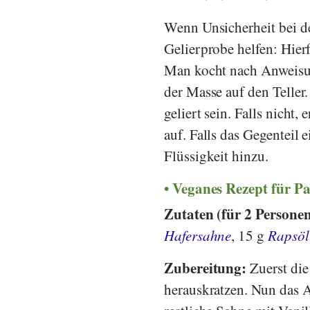
Wenn Unsicherheit bei d
Gelierprobe helfen: Hierf
Man kocht nach Anweisun
der Masse auf den Teller
geliert sein. Falls nich
auf. Falls das Gegenteil 
Flüssigkeit hinzu.
Veganes Rezept für P
Zutaten (für 2 Persone
Hafersahne
, 15 g
Rapsöl
Zubereitung:
Zuerst die
herauskratzen. Nun das A