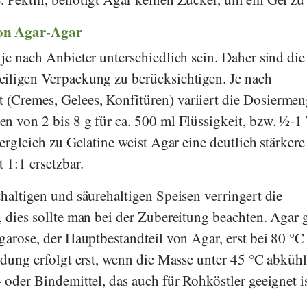
von Agar-Agar
je nach Anbieter unterschiedlich sein. Daher sind die
eiligen Verpackung zu berücksichtigen. Je nach
(Cremes, Gelees, Konfitüren) variiert die Dosiermen
n von 2 bis 8 g für ca. 500 ml Flüssigkeit, bzw. ½-1
Vergleich zu Gelatine weist Agar eine deutlich stärkere
 1:1 ersetzbar.
haltigen und säurehaltigen Speisen verringert die
 dies sollte man bei der Zubereitung beachten. Agar g
garose, der Hauptbestandteil von Agar, erst bei 80 °C
ndung erfolgt erst, wenn die Masse unter 45 °C abkühl
 oder Bindemittel, das auch für Rohköstler geeignet is