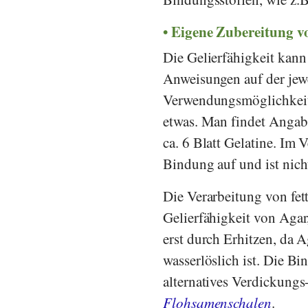
Eigene Zubereitung 
Die Gelierfähigkeit kann 
Anweisungen auf der jew
Verwendungsmöglichkeit 
etwas. Man findet Angabe
ca. 6 Blatt Gelatine. Im 
Bindung auf und ist nicht
Die Verarbeitung von fett
Gelierfähigkeit von Agar,
erst durch Erhitzen, da A
wasserlöslich ist. Die Bi
alternatives Verdickungs-
Flohsamenschalen
.