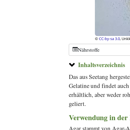
©
CC-by-sa 3.0
, Unk
Nährstoffe
Inhaltsverzeichnis
Das aus Seetang hergeste
Gelatine und findet auc
erhältlich, aber weder r
geliert.
Verwendung in der
Agar stammt von Agar-Ag