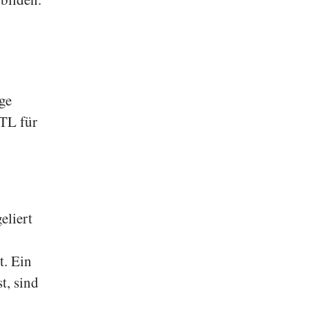
ge
 TL für
eliert
t. Ein
t, sind