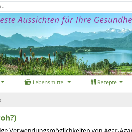
este Aussichten für Ihre Gesundhe
Lebensmittel
Rezepte
)
roh?)
itige Verwendungsmöglichkeiten von Agar-Agar