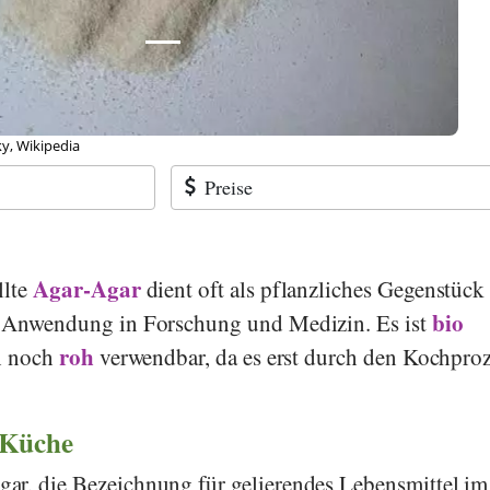
ky, Wikipedia
Preise
Agar-Agar
llte
dient oft als pflanzliches Gegenstück
bio
h Anwendung in Forschung und Medizin. Es ist
roh
oh noch
verwendbar, da es erst durch den Kochpro
 Küche
ar, die Bezeichnung für gelierendes Lebensmittel im