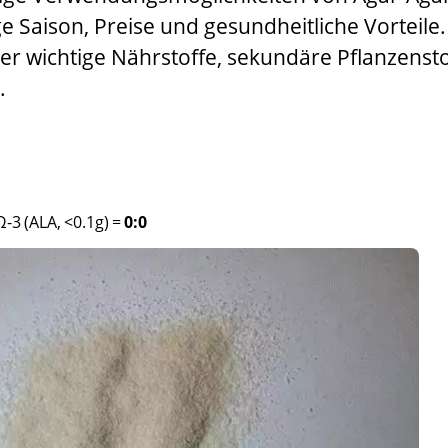
ige Saison, Preise und gesundheitliche Vorteile.
er wichtige Nährstoffe, sekundäre Pflanzensto
.
Ω-3 (ALA, <0.1g)
=
0:0