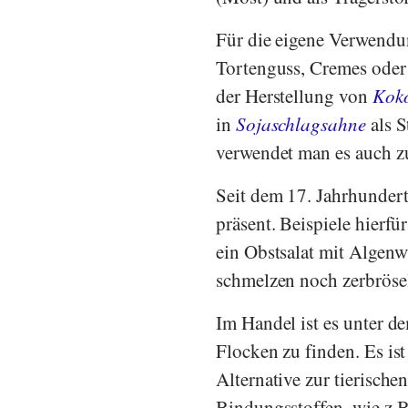
Für die eigene Verwendun
Tortenguss, Cremes oder
der Herstellung von
Koko
in
Sojaschlagsahne
als S
verwendet man es auch z
Seit dem 17. Jahrhundert
präsent. Beispiele hierf
ein Obstsalat mit Algenw
schmelzen noch zerbrös
Im Handel ist es unter 
Flocken zu finden. Es ist
Alternative zur tierisch
Bindungsstoffen, wie z.B