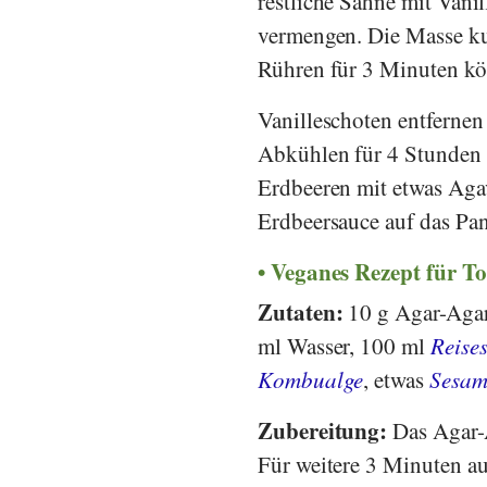
restliche Sahne mit Vani
vermengen. Die Masse ku
Rühren für 3 Minuten kö
Vanilleschoten entfernen
Abkühlen für 4 Stunden 
Erdbeeren mit etwas Aga
Erdbeersauce auf das Pan
Veganes Rezept für To
Zutaten:
10 g Agar-Aga
ml Wasser, 100 ml
Reises
Kombualge
, etwas
Sesa
Zubereitung:
Das Agar-
Für weitere 3 Minuten au