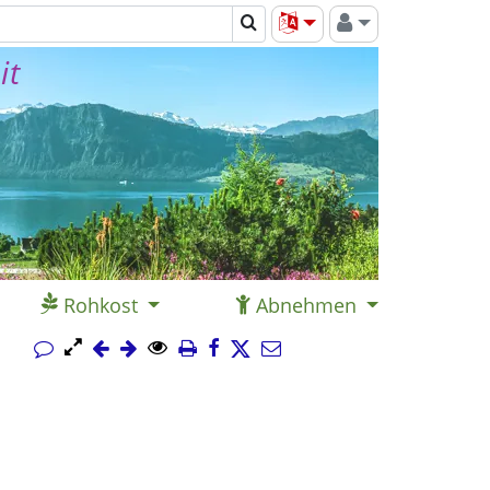
it
Rohkost
Abnehmen