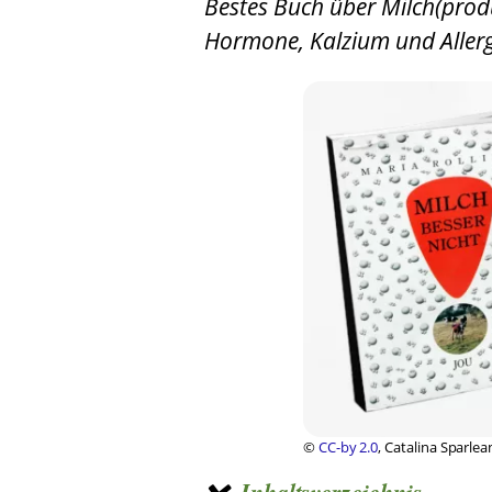
Bestes Buch über Milch(prod
Hormone, Kalzium und Aller
©
CC-by 2.0
, Catalina Sparle
Inhaltsverzeichnis