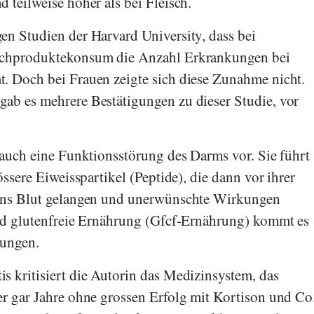
 teilweise höher als bei Fleisch.
en Studien der
Harvard University
, dass bei
lchproduktekonsum die Anzahl Erkrankungen bei
. Doch bei Frauen zeigte sich diese Zunahme nicht.
ab es mehrere Bestätigungen zu dieser Studie, vor
 auch eine Funktionsstörung des Darms vor. Sie führt
össere Eiweisspartikel (Peptide), die dann vor ihrer
ins Blut gelangen und unerwünschte Wirkungen
nd glutenfreie Ernährung (Gfcf-Ernährung) kommt es
rungen.
 kritisiert die Autorin das Medizinsystem, das
r gar Jahre ohne grossen Erfolg mit Kortison und Co