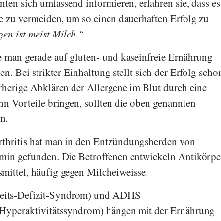
nten sich umfassend informieren, erfahren sie, dass es
ne zu vermeiden, um so einen dauerhaften Erfolg zu
en ist meist Milch.
e man gerade auf gluten- und kaseinfreie Ernährung
en. Bei strikter Einhaltung stellt sich der Erfolg scho
rherige Abklären der Allergene im Blut durch eine
nn Vorteile bringen, sollten die oben genannten
n.
thritis hat man in den Entzündungsherden von
amin gefunden. Die Betroffenen entwickeln Antikörpe
ittel, häufig gegen Milcheiweisse.
its-Defizit-Syndrom) und ADHS
/Hyperaktivitätssyndrom) hängen mit der Ernährung