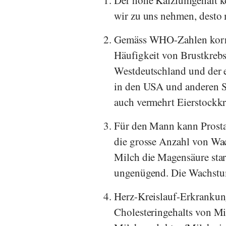
Der hohe Kalziumgehalt k
wir zu uns nehmen, desto m
Gemäss
WHO
-Zahlen kor
Häufigkeit von Brustkrebs
Westdeutschland und der
in den USA und anderen 
auch vermehrt Eierstockkr
Für den Mann kann Prostat
die grosse Anzahl von W
Milch die Magensäure star
ungenügend. Die Wachstum
Herz-Kreislauf-Erkrankun
Cholesteringehalts von Mi