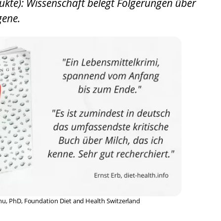
ukte): Wissenschaft belegt Folgerungen über
gene.
anu, PhD, Foundation Diet and Health Switzerland