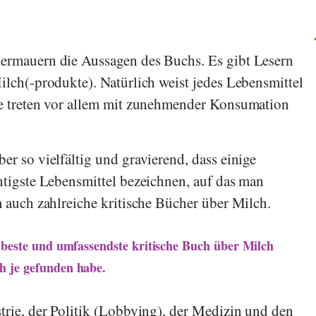
termauern die Aussagen des Buchs. Es gibt Lesern
ilch(-produkte). Natürlich weist jedes Lebensmittel
re treten vor allem mit zunehmender Konsumation
er so vielfältig und gravierend, dass einige
chtigste Lebensmittel bezeichnen, auf das man
m auch zahlreiche kritische Bücher über Milch.
s beste und umfassendste kritische Buch über Milch
h je gefunden habe.
strie, der Politik (Lobbying), der Medizin und den