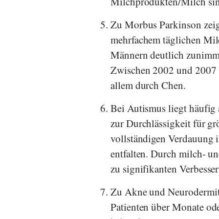
Milchprodukten/Milch sind
Zu Morbus Parkinson zeig
mehrfachem täglichen Mi
Männern deutlich zunimmt
Zwischen 2002 und 2007 g
allem durch
Chen
.
Bei Autismus liegt häufig
zur Durchlässigkeit für gr
vollständigen Verdauung 
entfalten. Durch milch- u
zu signifikanten Verbesse
Zu Akne und Neurodermitis
Patienten über Monate ode