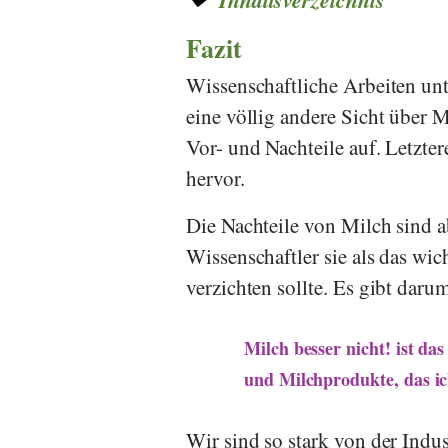
Fazit
Wissenschaftliche Arbeiten un
eine völlig andere Sicht über M
Vor- und Nachteile auf. Letzte
hervor.
Die Nachteile von Milch sind ab
Wissenschaftler sie als das wi
verzichten sollte. Es gibt daru
Milch besser nicht! ist da
und Milchprodukte, das ic
Wir sind so stark von der Indu