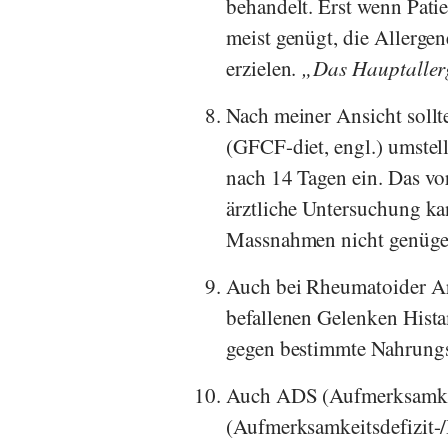
behandelt. Erst wenn Patie
meist genügt, die Allerge
erzielen.
Das Hauptallerg
Nach meiner Ansicht sollt
(GFCF-diet, engl.) umstell
nach 14 Tagen ein. Das vo
ärztliche Untersuchung ka
Massnahmen nicht genüge
Auch bei Rheumatoider Ar
befallenen Gelenken Hist
gegen bestimmte Nahrungsm
Auch ADS (Aufmerksamke
(Aufmerksamkeitsdefizit-