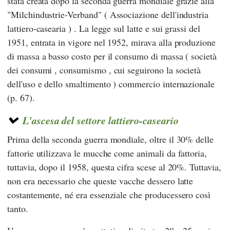
stata creata dopo la seconda guerra mondiale grazie alla
"Milchindustrie-Verband"
( Associazione dell'industria
lattiero-casearia )
. La legge sul latte e sui grassi del
1951, entrata in vigore nel 1952, mirava alla produzione
di massa a basso costo per il consumo di massa ( società
dei consumi , consumismo , cui seguirono la società
dell'uso e dello smaltimento ) commercio internazionale
(p. 67).
L'ascesa del settore lattiero-caseario
Prima della seconda guerra mondiale, oltre il 30% delle
fattorie utilizzava le mucche come animali da fattoria,
tuttavia, dopo il 1958, questa cifra scese al 20%. Tuttavia,
non era necessario che queste vacche dessero latte
costantemente, né era essenziale che producessero così
tanto.