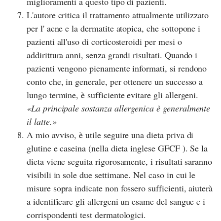
miglioramenti a questo tipo di pazienti.
L'autore critica il trattamento attualmente utilizzato
per l' acne e la dermatite atopica, che sottopone i
pazienti all'uso di corticosteroidi per mesi o
addirittura anni, senza grandi risultati. Quando i
pazienti vengono pienamente informati, si rendono
conto che, in generale, per ottenere un successo a
lungo termine, è sufficiente evitare gli allergeni.
La principale sostanza allergenica è generalmente
il latte.
A mio avviso, è utile seguire una dieta priva di
glutine e caseina (nella dieta inglese GFCF ). Se la
dieta viene seguita rigorosamente, i risultati saranno
visibili in sole due settimane. Nel caso in cui le
misure sopra indicate non fossero sufficienti, aiuterà
a identificare gli allergeni un esame del sangue e i
corrispondenti test dermatologici.