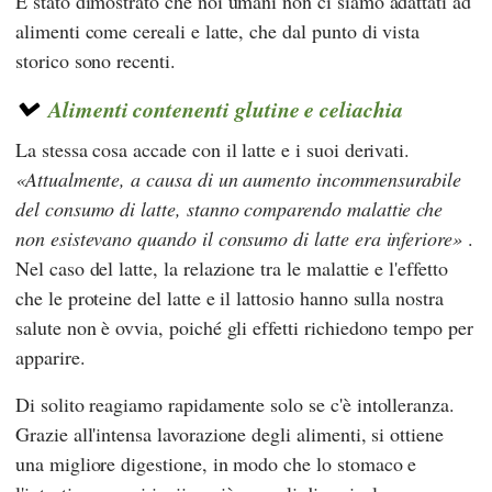
È stato dimostrato che noi umani non ci siamo adattati ad
alimenti come cereali e latte, che dal punto di vista
storico sono recenti.
Alimenti contenenti glutine e celiachia
La stessa cosa accade con il latte e i suoi derivati.
Attualmente, a causa di un aumento incommensurabile
del consumo di latte, stanno comparendo malattie che
non esistevano quando il consumo di latte era inferiore
.
Nel caso del latte, la relazione tra le malattie e l'effetto
che le proteine del latte e il lattosio hanno sulla nostra
salute non è ovvia, poiché gli effetti richiedono tempo per
apparire.
Di solito reagiamo rapidamente solo se c'è intolleranza.
Grazie all'intensa lavorazione degli alimenti, si ottiene
una migliore digestione, in modo che lo stomaco e