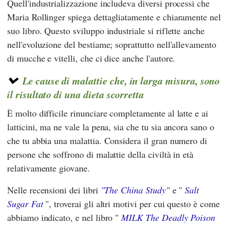
Quell'industrializzazione includeva diversi processi che
Maria Rollinger
spiega dettagliatamente e chiaramente nel
suo libro. Questo sviluppo industriale si riflette anche
nell'evoluzione del bestiame; soprattutto nell'allevamento
di mucche e vitelli, che ci dice anche l'autore.
Le cause di malattie che, in larga misura, sono
il risultato di una dieta scorretta
È molto difficile rinunciare completamente al latte e ai
latticini, ma ne vale la pena, sia che tu sia ancora sano o
che tu abbia una malattia. Considera il gran numero di
persone che soffrono di malattie della civiltà in età
relativamente giovane.
Nelle recensioni dei libri
"The China Study"
e "
Salt
Sugar Fat
", troverai gli altri motivi per cui questo è come
abbiamo indicato, e nel libro "
MILK The Deadly Poison