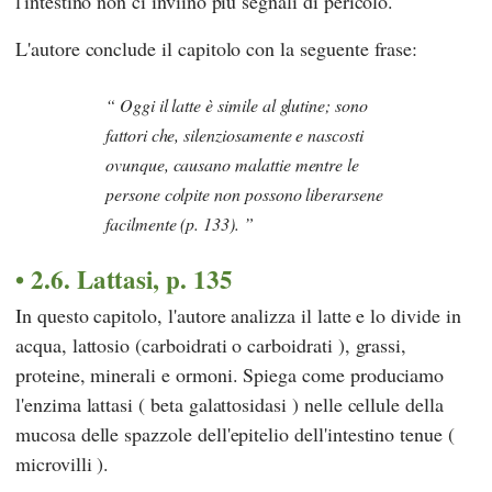
l'intestino non ci inviino più segnali di pericolo.
L'autore conclude il capitolo con la seguente frase:
Oggi il latte è simile al glutine; sono
fattori che, silenziosamente e nascosti
ovunque, causano malattie mentre le
persone colpite non possono liberarsene
facilmente (p. 133).
2.6. Lattasi, p. 135
In questo capitolo, l'autore analizza il latte e lo divide in
acqua, lattosio (carboidrati o carboidrati ), grassi,
proteine, minerali e ormoni. Spiega come produciamo
l'enzima lattasi ( beta galattosidasi ) nelle cellule della
mucosa delle spazzole dell'epitelio dell'intestino tenue (
microvilli ).