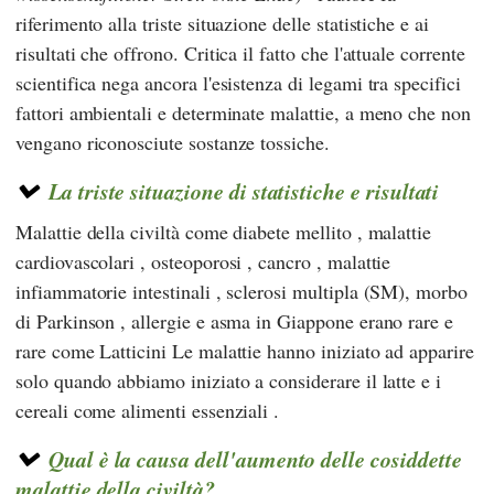
riferimento alla triste situazione delle statistiche e ai
risultati che offrono. Critica il fatto che l'attuale corrente
scientifica nega ancora l'esistenza di legami tra specifici
fattori ambientali e determinate malattie, a meno che non
vengano riconosciute sostanze tossiche.
La triste situazione di statistiche e risultati
Malattie della civiltà come diabete mellito , malattie
cardiovascolari , osteoporosi , cancro , malattie
infiammatorie intestinali , sclerosi multipla (SM), morbo
di Parkinson , allergie e asma in Giappone erano rare e
rare come Latticini Le malattie hanno iniziato ad apparire
solo quando abbiamo iniziato a considerare il latte e i
cereali come alimenti essenziali .
Qual è la causa dell'aumento delle cosiddette
malattie della civiltà?