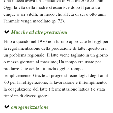
Una mucca aveva un'aspettativa di vita tra 20 e 25 anni.
Oggi la vita della madre si esaurisce dopo il parto tra
cinque o sei vitelli, in modo che all'età di sei o otto anni
l'animale venga macellato (p. 72).
Mucche ad alte prestazioni
Fino a quando nel 1970 non furono approvate le leggi per
la regolamentazione della produzione di latte, questo era
un problema regionale. Il latte viene tagliato in un giorno
o mezza giornata al massimo; Un tempo era usato per
produrre latte acido , tuttavia oggi si rompe
semplicemente. Grazie ai progressi tecnologici degli anni
'60 per la refrigerazione, la lavorazione e il riempimento,
la coagulazione del latte ( fermentazione lattica ) è stata
ritardata di diversi giorni.
omogeneizzazione