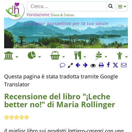
Fondazione
Dieta & Salute
La miglior prospettiva per la tua salute
Questa pagina è stata tradotta tramite Google
Translator
Recensione del libro "¡Leche
better no!" di Maria Rollinger
Il miglior libro sui prodotti lattiero-caseari con una