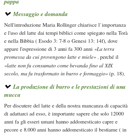
pappa
Messaggio e domanda
Nell'introduzione
Maria Rollinger
chiarisce l' importanza
e l'uso del latte dai tempi biblici come spiegato nella Torà
e nella Bibbia ( Esodo 3: 7-8 o Genesi 13: 14f), dove
appare l'espressione di 3 anni fa 300 anni
La terra
promessa da cui provengono latte e miele
perché il
,
latte non fu consumato come bevanda fino al XIX
secolo, ma fu trasformato in burro e formaggio
(p. 18).
La produzione di burro e le prestazioni di una
mucca
Per discutere del latte e della nostra mancanza di capacità
di adattarci ad esso, è importante sapere che solo 12000
anni fa gli esseri umani hanno addomesticato capre e
pecore e 8.000 anni hanno addomesticato il bestiame ( in