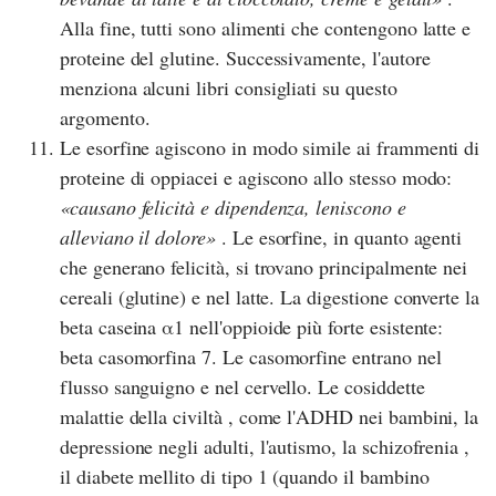
Alla fine, tutti sono alimenti che contengono latte e
proteine del glutine. Successivamente, l'autore
menziona alcuni libri consigliati su questo
argomento.
Le esorfine agiscono in modo simile ai frammenti di
proteine di oppiacei e agiscono allo stesso modo:
causano felicità e dipendenza, leniscono e
alleviano il dolore
. Le esorfine, in quanto agenti
che generano felicità, si trovano principalmente nei
cereali (glutine) e nel latte. La digestione converte la
beta caseina α1 nell'oppioide più forte esistente:
beta casomorfina 7. Le casomorfine entrano nel
flusso sanguigno e nel cervello. Le cosiddette
malattie della civiltà , come l'ADHD nei bambini, la
depressione negli adulti, l'autismo, la schizofrenia ,
il diabete mellito di tipo 1 (quando il bambino