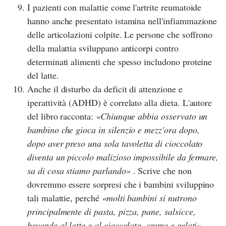
I pazienti con malattie come l'artrite reumatoide
hanno anche presentato istamina nell'infiammazione
delle articolazioni colpite. Le persone che soffrono
della malattia sviluppano anticorpi contro
determinati alimenti che spesso includono proteine
del latte.
Anche il disturbo da deficit di attenzione e
iperattività (ADHD) è correlato alla dieta. L'autore
del libro racconta:
Chiunque abbia osservato un
bambino che gioca in silenzio e mezz'ora dopo,
dopo aver preso una sola tavoletta di cioccolato
diventa un piccolo malizioso impossibile da fermare,
sa di cosa stiamo parlando
. Scrive che non
dovremmo essere sorpresi che i bambini sviluppino
tali malattie, perché
molti bambini si nutrono
principalmente di pasta, pizza, pane, salsicce,
bevande al latte e al cioccolato, creme e gelati
.