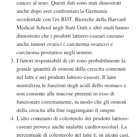
cancro al seno. Questi dati sono stati dimostrati
anche dopo aver confrontato la Germania
occidentale con l'ex RDT. Ricerche della
Harvard
Medical School
negli Stati Uniti e altri studi hanno
dimostrato che i prodotti lattiero-caseari causano
anche tumori ovarici ( carcinoma ovarico) e
carcinoma prostatico negli uomini.
I fattori responsabili di ciò sono probabilmente la
grande quantità di ormoni della crescita contenuti
nel latte e nei prodotti lattiero-caseari. Il latte
neutralizza le funzioni degli acidi dello stomaco e
non consente alle mucose presenti in esso di
funzionare correttamente, in modo che gli ormoni
della crescita alla fine raggiungano il sangue.
L'alto contenuto di colesterolo dei prodotti lattiero-
caseari provoca anche malattie cardiovascolari. La
percentuale di colesterolo nel latte è, in alcuni casi,