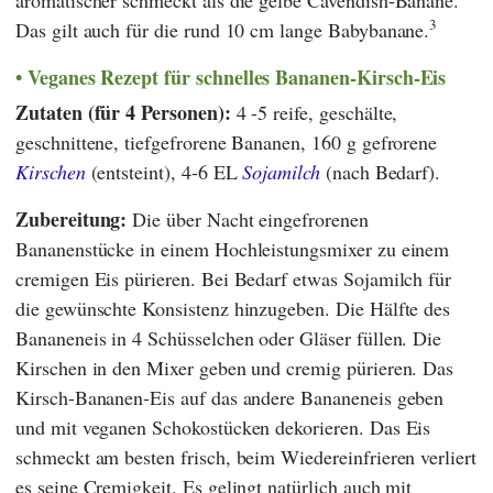
3
Das gilt auch für die rund 10 cm lange Babybanane.
Veganes Rezept für schnelles Bananen-Kirsch-Eis
Zutaten (für 4 Personen):
4 -5 reife, geschälte,
geschnittene, tiefgefrorene Bananen, 160 g gefrorene
Kirschen
(entsteint), 4-6 EL
Sojamilch
(nach Bedarf).
Zubereitung:
Die über Nacht eingefrorenen
Bananenstücke in einem Hochleistungsmixer zu einem
cremigen Eis pürieren. Bei Bedarf etwas Sojamilch für
die gewünschte Konsistenz hinzugeben. Die Hälfte des
Bananeneis in 4 Schüsselchen oder Gläser füllen. Die
Kirschen in den Mixer geben und cremig pürieren. Das
Kirsch-Bananen-Eis auf das andere Bananeneis geben
und mit veganen Schokostücken dekorieren. Das Eis
schmeckt am besten frisch, beim Wiedereinfrieren verliert
es seine Cremigkeit. Es gelingt natürlich auch mit