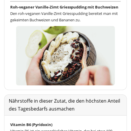
Roh-veganer Vanille-Zimt Griesspudding mit Buchweizen
Den roh-veganen Vanille-Zimt Griesspudding bereitet man mit
gekeimten Buchweizen und Bananen zu.
Nährstoffe in dieser Zutat, die den höchsten Anteil
des Tagesbedarfs ausmachen
Vitamin B6 (Pyridoxin)
Vitamin B6 ist ein wasserlösliches Vitamin, das bei etwa 100