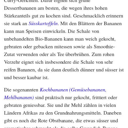
Dessertbananen am besten, die wegen ihres hohen
Stärkeanteils gut zu kochen sind. Geschmacklich erinnern
sie stark an
Süsskartoffeln
. Mit den Blättern der Bananen
kann man Speisen einwickeln. Die Schale von
unbehandelten Bio-Bananen kann man weich gekocht,
gebraten oder gebacken mitessen sowie als Smoothie-
Zutat verwenden oder als Tee überbrühen. Zum rohen
Verzehr eignet sich insbesondere die Schale von sehr
reifen Bananen, da sie dann deutlich dünner und süsser ist
und besser kaubar ist.
Die sogenannten
Kochbananen (Gemüsebananen,
Mehlbananen)
sind praktisch nur gekocht, frittiert oder
gebraten geniessbar. Sie und ihr Mehl zählen in vielen
Ländern Afrikas zu den Grundnahrungsmitteln. Daneben
gibt es noch die Rote Obstbanane, die etwas süsser und
aromatischer schmeckt als die gelbe Cavendish-Banane.