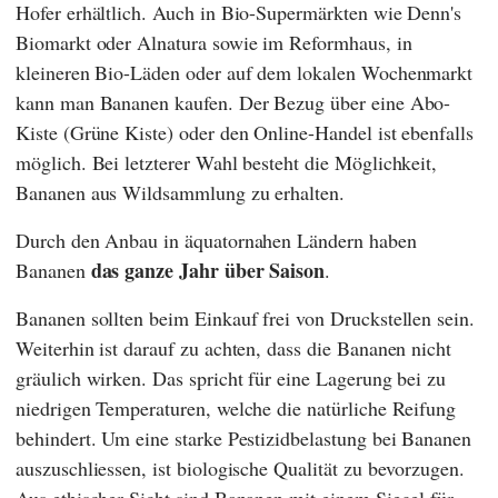
Hofer
erhältlich. Auch in Bio-Supermärkten wie
Denn's
Biomarkt
oder
Alnatura
sowie im Reformhaus, in
kleineren Bio-Läden oder auf dem lokalen Wochenmarkt
kann man Bananen kaufen. Der Bezug über eine Abo-
Kiste (Grüne Kiste) oder den Online-Handel ist ebenfalls
möglich. Bei letzterer Wahl besteht die Möglichkeit,
Bananen aus Wildsammlung zu erhalten.
Durch den Anbau in äquatornahen Ländern haben
das ganze Jahr über Saison
Bananen
.
Bananen sollten beim Einkauf frei von Druckstellen sein.
Weiterhin ist darauf zu achten, dass die Bananen nicht
gräulich wirken. Das spricht für eine Lagerung bei zu
niedrigen Temperaturen, welche die natürliche Reifung
behindert. Um eine starke Pestizidbelastung bei Bananen
auszuschliessen, ist biologische Qualität zu bevorzugen.
Aus ethischer Sicht sind Bananen mit einem Siegel für