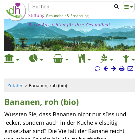
Stiftung
Gesundheit & Ernährung
Beste Aussichten für Ihre Gesundheit
Zutaten
Bananen, roh (bio)
Bananen, roh (bio)
Wussten Sie, dass Bananen nicht nur süss und
lecker, sondern auch in der Küche vielseitig
einsetzbar sind? Die Vielfalt der Banane reicht