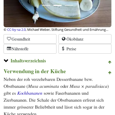
©
CC-by-sa 2.0
, Michael Weber, Stiftung Gesundheit und Ernährung
Schweiz
Gesundheit
Ökobilanz
Nährstoffe
Preise
Inhaltsverzeichnis
Verwendung in der Küche
Neben der roh verzehrbaren Dessertbanane bzw.
Obstbanane (
Musa acuminata
oder
Musa × paradisiaca
)
gibt es
Kochbananen
sowie Faserbananen und
Zierbananen. Die Schale der Obstbananen erfreut sich
immer grösserer Beliebtheit und lässt sich sogar in der
Küche verwenden.