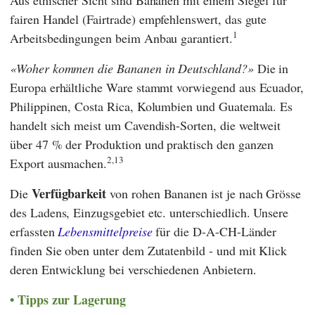
fairen Handel (
Fairtrade
) empfehlenswert, das gute
1
Arbeitsbedingungen beim Anbau garantiert.
Woher kommen die Bananen in Deutschland?
Die in
Europa erhältliche Ware stammt vorwiegend aus Ecuador,
Philippinen, Costa Rica, Kolumbien und Guatemala. Es
handelt sich meist um Cavendish-Sorten, die weltweit
über 47 % der Produktion und praktisch den ganzen
2,13
Export ausmachen.
Verfügbarkeit
Die
von rohen Bananen ist je nach Grösse
des Ladens, Einzugsgebiet etc. unterschiedlich. Unsere
erfassten
Lebensmittelpreise
für die D-A-CH-Länder
finden Sie oben unter dem Zutatenbild - und mit Klick
deren Entwicklung bei verschiedenen Anbietern.
Tipps zur Lagerung