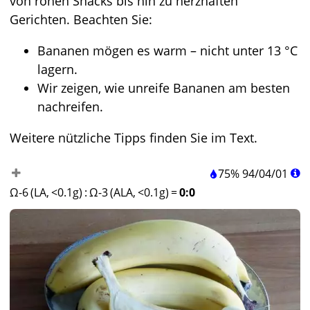
von rohen Snacks bis hin zu herzhaften
Gerichten. Beachten Sie:
Bananen mögen es warm – nicht unter 13 °C
lagern.
Wir zeigen, wie unreife Bananen am besten
nachreifen.
Weitere nützliche Tipps finden Sie im Text.
75%
94
/
04
/
01
Ω-6 (LA, <0.1g)
:
Ω-3 (ALA, <0.1g)
=
0:0