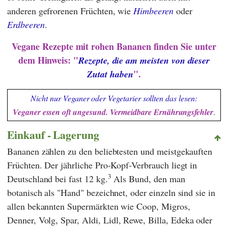
anderen gefrorenen Früchten, wie
Himbeeren
oder
Erdbeeren
.
Vegane Rezepte mit rohen Bananen finden Sie unter
dem Hinweis: "
Rezepte, die am meisten von dieser
".
Zutat haben
Nicht nur Veganer oder Vegetarier sollten das lesen:
Veganer essen oft ungesund. Vermeidbare Ernährungsfehler
.
Einkauf - Lagerung
Bananen zählen zu den beliebtesten und meistgekauften
Früchten. Der jährliche Pro-Kopf-Verbrauch liegt in
3
Deutschland bei fast 12 kg.
Als Bund, den man
botanisch als "Hand" bezeichnet, oder einzeln sind sie in
allen bekannten Supermärkten wie
Coop
,
Migros
,
Denner
,
Volg
,
Spar
,
Aldi
,
Lidl
,
Rewe, Billa
,
Edeka
oder