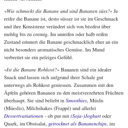
Wie schmeckt die Banane und sind Bananen süss?
Je
reifer die Banane ist, desto süsser ist sie im Geschmack
und ihre Konsistenz verändert sich von bissfest über
mehlig bis zu cremig. Im unreifen oder halb reifen
Zustand erinnert die Banane geschmacklich eher an ein
nicht besonders aromatisches Gemüse. Im Mund
verbreitet sie ein pelziges Gefühl.
Ist die Banane Rohkost?
Bananen sind ein idealer
Snack und lassen sich aufgrund ihrer Schale gut
unterwegs als Rohkost geniessen. Zusammen mit den
Äpfeln gehören Bananen zu den meistverzehrten Früchten
überhaupt. Sie sind beliebt in
Smoothies
, Müslis
(Müeslis), Milchshakes (Frappé) und allerlei
Dessertvariationen
- ob pur mit
(Soja-)Joghurt
oder
Quark, im Obstsalat,
getrocknet als Bananenchips
, im