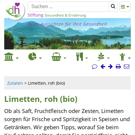
Stiftung
Gesundheit & Ernährung
Beste Aussichten für Ihre Gesundheit
Zutaten
Limetten, roh (bio)
Limetten, roh (bio)
Ob als Saft, Fruchtfleisch oder Zesten, Limetten
sorgen für Frische und Spritzigkeit in Speisen und
Getränken. Wir geben Tipps, worauf Sie beim