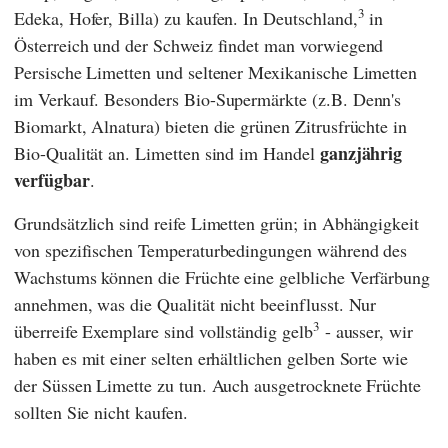
3
Edeka
,
Hofer
,
Billa
) zu kaufen. In Deutschland,
in
Österreich und der Schweiz findet man vorwiegend
Persische Limetten und seltener Mexikanische Limetten
im Verkauf. Besonders Bio-Supermärkte (z.B.
Denn's
Biomarkt
,
Alnatura
) bieten die grünen Zitrusfrüchte in
ganzjährig
Bio-Qualität an. Limetten sind im Handel
verfügbar
.
Grundsätzlich sind reife Limetten grün; in Abhängigkeit
von spezifischen Temperaturbedingungen während des
Wachstums können die Früchte eine gelbliche Verfärbung
annehmen, was die Qualität nicht beeinflusst. Nur
3
überreife Exemplare sind vollständig gelb
- ausser, wir
haben es mit einer selten erhältlichen gelben Sorte wie
der Süssen Limette zu tun. Auch ausgetrocknete Früchte
sollten Sie nicht kaufen.