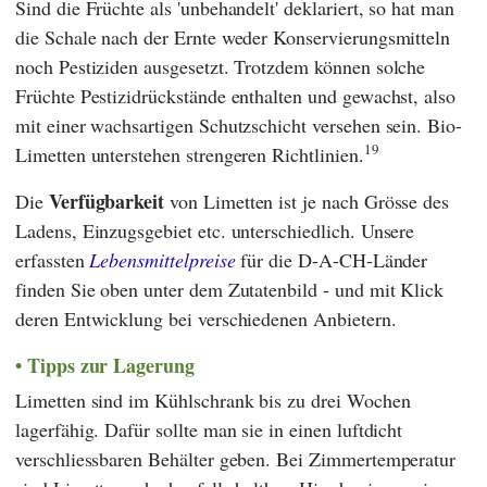
Sind die Früchte als 'unbehandelt' deklariert, so hat man
die Schale nach der Ernte weder Konservierungsmitteln
noch Pestiziden ausgesetzt. Trotzdem können solche
Früchte Pestizidrückstände enthalten und gewachst, also
mit einer wachsartigen Schutzschicht versehen sein. Bio-
19
Limetten unterstehen strengeren Richtlinien.
Verfügbarkeit
Die
von Limetten ist je nach Grösse des
Ladens, Einzugsgebiet etc. unterschiedlich. Unsere
erfassten
Lebensmittelpreise
für die D-A-CH-Länder
finden Sie oben unter dem Zutatenbild - und mit Klick
deren Entwicklung bei verschiedenen Anbietern.
Tipps zur Lagerung
Limetten sind im Kühlschrank bis zu drei Wochen
lagerfähig. Dafür sollte man sie in einen luftdicht
verschliessbaren Behälter geben. Bei Zimmertemperatur