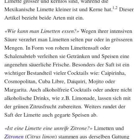
Limette grösser und kernlos sind, während die
1,2
Mexikanische Limette kleiner ist und Kerne hat.
Dieser
Artikel bezieht beide Arten mit ein.
Wie kann man Limetten essen?
Wegen ihrer intensiven
Säure verzehrt man Limetten selten pur oder in grösseren
Mengen. In Form von rohem Limettensaft oder
Schalenabrieb verleihen sie Getränken und Speisen eine
angenehm säuerliche Frische. Besonders der Saft ist ein
wichtiger Bestandteil vieler Cocktails wie: Caipirinha,
Cosmopolitan, Cuba Libre, Daiquiri, Mojito oder
Margarita. Auch alkoholfreie Cocktails oder andere nicht
alkoholische Drinks, wie z.B. Limonade, lassen sich mit
der grünen Zitrusfrucht zubereiten. Weiters rundet der
Saft der Limette auch gegarte Speisen ab.
Ist eine Limette eine unreife Zitrone?
Limetten und
Zitronen
(
Citrus limon
) stammen aus derselben Gattung