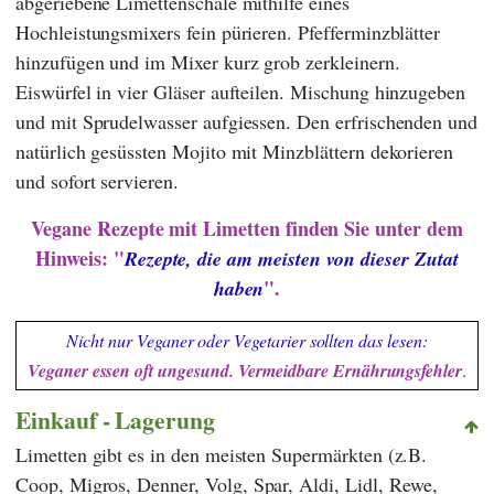
abgeriebene Limettenschale mithilfe eines
Hochleistungsmixers fein pürieren. Pfefferminzblätter
hinzufügen und im Mixer kurz grob zerkleinern.
Eiswürfel in vier Gläser aufteilen. Mischung hinzugeben
und mit Sprudelwasser aufgiessen. Den erfrischenden und
natürlich gesüssten Mojito mit Minzblättern dekorieren
und sofort servieren.
Vegane Rezepte mit Limetten finden Sie unter dem
Hinweis: "
Rezepte, die am meisten von dieser Zutat
".
haben
Nicht nur Veganer oder Vegetarier sollten das lesen:
Veganer essen oft ungesund. Vermeidbare Ernährungsfehler
.
Einkauf - Lagerung
Limetten gibt es in den meisten Supermärkten (z.B.
Coop
,
Migros
,
Denner
,
Volg
,
Spar
,
Aldi
,
Lidl
,
Rewe
,