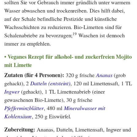
sollten Sie vor Gebrauch immer gründlich unter warmem
Wasser abwaschen und trockenreiben. Dies hilft dabei,
auf der Schale befindliche Pestizide und künstliche
Wachsschichten zu reduzieren. Bio-Limetten sind für
19
Schalenabriebe zu bevorzugen;
Waschen ist dennoch
immer zu empfehlen.
Veganes Rezept für alkohol- und zuckerfreien Mojito
mit Limette
Zutaten (für 4 Personen):
320 g frische
Ananas
(grob
gehackt), 2
Datteln (entsteint)
, 120 ml Limettensaft, 1 TL
Ingwer
(gehackt), 1 TL Limettenabrieb (einer
gewaschenen Bio-Limette), 30 g frische
Pfefferminzblätter
, 480 ml
Mineralwasser mit
Kohlensäure
, 250 g Eiswürfel.
Zubereitung:
Ananas, Datteln, Limettensaft, Ingwer und