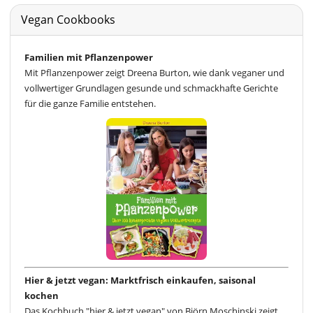
Vegan Cookbooks
Familien mit Pflanzenpower
Mit Pflanzenpower zeigt Dreena Burton, wie dank veganer und
vollwertiger Grundlagen gesunde und schmackhafte Gerichte
für die ganze Familie entstehen.
Hier & jetzt vegan: Marktfrisch einkaufen, saisonal
kochen
Das Kochbuch "hier & jetzt vegan" von Björn Moschinski zeigt