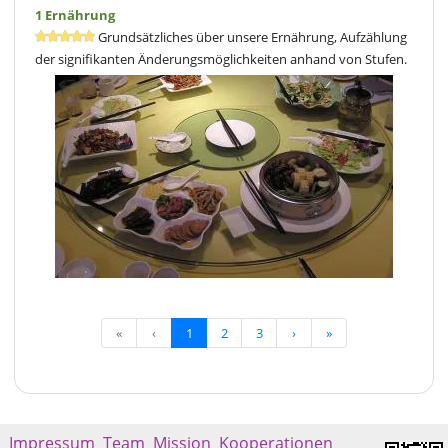
1 Ernährung
Grundsätzliches über unsere Ernährung, Aufzählung
der signifikanten Änderungsmöglichkeiten anhand von Stufen.
«
‹
1
2
3
›
»
Impressum
Team
Mission
Kooperationen