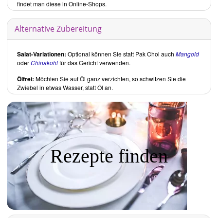
findet man diese in Online-Shops.
Alternative Zubereitung
Salat-Variationen:
Optional können Sie statt Pak Choi auch
Mangold
oder
Chinakohl
für das Gericht verwenden.
Ölfrei:
Möchten Sie auf Öl ganz verzichten, so schwitzen Sie die
Zwiebel in etwas Wasser, statt Öl an.
Rezepte finden