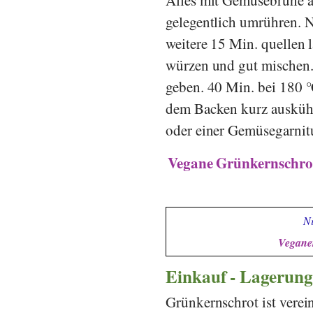
gelegentlich umrühren. 
weitere 15 Min. quellen 
würzen und gut mischen.
geben. 40 Min. bei 180 
dem Backen kurz auskühl
oder einer Gemüsegarnitu
Vegane Grünkernschrot
Ni
Veganer
Einkauf - Lagerung
Grünkernschrot ist verei