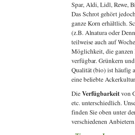
Spar
,
Aldi
,
Lidl
,
Rewe
,
Bi
Das Schrot gehört jedoch
ganze Korn erhältlich. S
(z.B.
Alnatura
oder
Denn
teilweise auch auf Woche
Möglichkeit, die ganzen 
verfügbar. Grünkern und 
Qualität (bio) ist häufig
eine beliebte Ackerkultur 
Verfügbarkeit
Die
von G
etc. unterschiedlich. Uns
finden Sie oben unter de
verschiedenen Anbietern