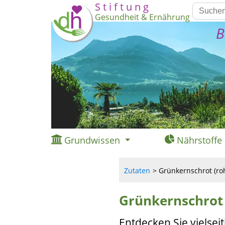
S t i f t u n g
Gesundheit & Ernährung
B
Grundwissen
Nährstoffe
Zutaten
Grünkernschrot (roh
Grünkernschrot (
Entdecken Sie vielse