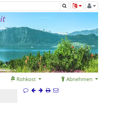
it
Rohkost
Abnehmen