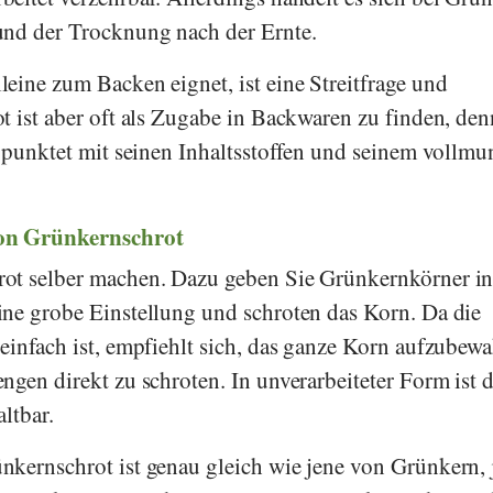
und der Trocknung nach der Ernte.
eine zum Backen eignet, ist eine Streitfrage und
t ist aber oft als Zugabe in Backwaren zu finden, den
e punktet mit seinen Inhaltsstoffen und seinem vollm
on Grünkernschrot
ot selber machen. Dazu geben Sie Grünkernkörner in
ne grobe Einstellung und schroten das Korn. Da die
einfach ist, empfiehlt sich, das ganze Korn aufzubew
ngen direkt zu schroten. In unverarbeiteter Form ist 
ltbar.
nkernschrot ist genau gleich wie jene von Grünkern,