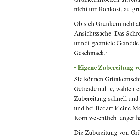
nicht um Rohkost, aufgr
Ob sich Grünkernmehl all
Ansichtssache. Das Schro
unreif geerntete Getreid
Geschmack.
3
Eigene Zubereitung v
Sie können Grünkernschr
Getreidemühle, wählen ei
Zubereitung schnell und 
und bei Bedarf kleine Me
Korn wesentlich länger ha
Die Zubereitung von Grü