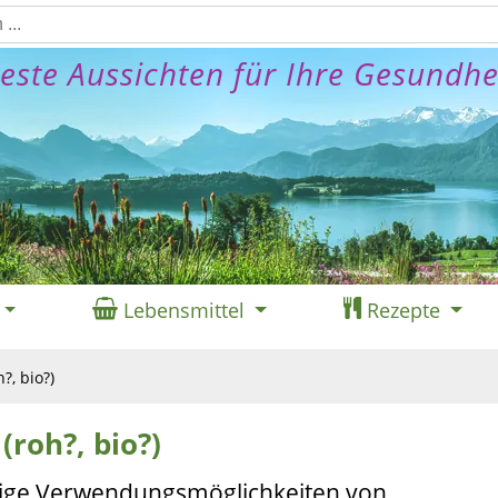
este Aussichten für Ihre Gesundhe
Lebensmittel
Rezepte
?, bio?)
roh?, bio?)
itige Verwendungsmöglichkeiten von