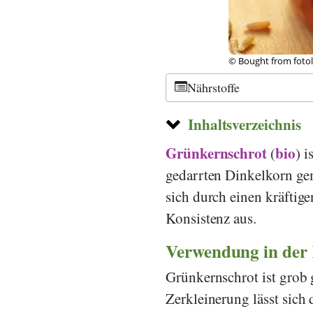
© Bought from fotoli
Nährstoffe
Inhaltsverzeichnis
Grünkernschrot
bio
(
) i
gedarrten Dinkelkorn ge
sich durch einen kräftig
Konsistenz aus.
Verwendung in der
Grünkernschrot ist grob 
Zerkleinerung lässt sich 