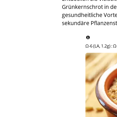
Grünkernschrot in der
gesundheitliche Vorte
sekundäre Pflanzenst
Ω-6 (LA, 1.2g)
:
Ω-