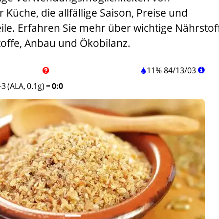
 Küche, die allfällige Saison, Preise und
ile. Erfahren Sie mehr über wichtige Nährstof
offe, Anbau und Ökobilanz.
11%
84
/
13
/
03
3 (ALA, 0.1g)
=
0:0