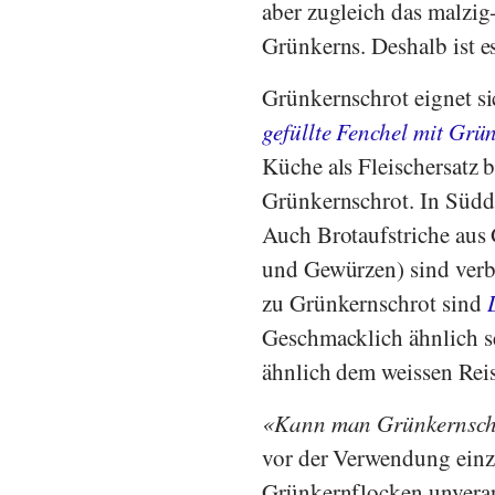
aber zugleich das malzig
Grünkerns. Deshalb ist e
Grünkernschrot eignet s
gefüllte Fenchel mit Grü
Küche als Fleischersatz 
Grünkernschrot. In Südde
Auch Brotaufstriche aus
und Gewürzen) sind verbre
zu Grünkernschrot sind
Geschmacklich ähnlich s
ähnlich dem weissen Reis
Kann man Grünkernschr
vor der Verwendung einzu
Grünkernflocken unverarb