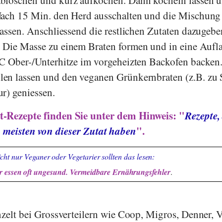
Nach 15 Min. den Herd ausschalten und die Mischung
lassen. Anschliessend die restlichen Zutaten dazugebe
 Die Masse zu einem Braten formen und in eine Aufl
°C Ober-/Unterhitze im vorgeheizten Backofen backen
en lassen und den veganen Grünkernbraten (z.B. zu 
r) geniessen.
-Rezepte finden Sie unter dem Hinweis: "
Rezepte,
meisten von dieser Zutat haben
".
cht nur Veganer oder Vegetarier sollten das lesen:
 essen oft ungesund. Vermeidbare Ernährungsfehler
.
nzelt bei Grossverteilern wie
Coop
,
Migros
,
Denner
,
V