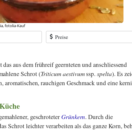
a, fotolia-Kauf
Preise
st das aus dem frühreif geernteten und anschliessend
mahlene Schrot (
Triticum aestivum
ssp.
spelta
). Es ze
en, aromatischen, rauchigen Geschmack und eine kern
 Küche
gemahlener, geschroteter
Grünkern
. Durch die
das Schrot leichter verarbeiten als das ganze Korn, beh