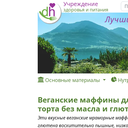
Учреждение
здоровья и питания
Лучши
Основные материалы
Нут
Веганские маффины д
торта без масла и глю
Эти вкусные веганские мраморные мафф
глютена восхитительно пышные, низко