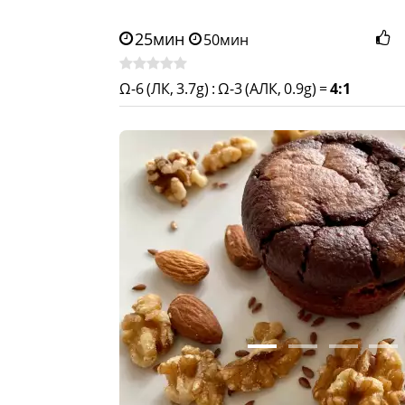
25мин
50мин
Ω-6 (ЛК, 3.7g)
:
Ω-3 (АЛК, 0.9g)
=
4:1