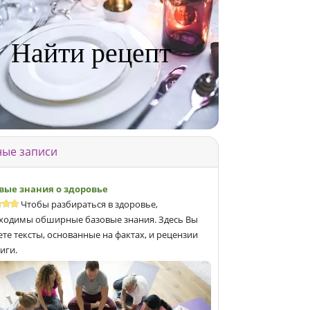
Найти рецепт
ые записи
вые знания о здоровье
Чтобы разбираться в здоровье,
ходимы обширные базовые знания. Здесь Вы
ете тексты, основанные на фактах, и рецензии
иги.