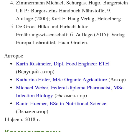
Zimmermann Michael, Schurgast Hugo, Burgerstein
Uli P.: Burgersteins Handbuch Nährstoffe, 9.
Auflage (2000); Karl F. Haug Verlag, Heidelberg.
De Groot Hilka und Farhadi Jutta:
Ernährungswissenschaft; 6. Auflage (2015); Verlag
Europa-Lehrmittel, Haan-Gruiten.
Авторы:
Karin Rustmeier, Dipl. Food Engineer ETH
(Ведущий автор)
Katharina Hofer, MSc Organic Agriculture
(Автор)
Michael Weber, Federal diploma Pharmacist, MSc
Infection Biology
(Экзаменатор)
Ranin Huemer, BSc in Nutritional Science
(Экзаменатор)
14 февр. 2018 г.