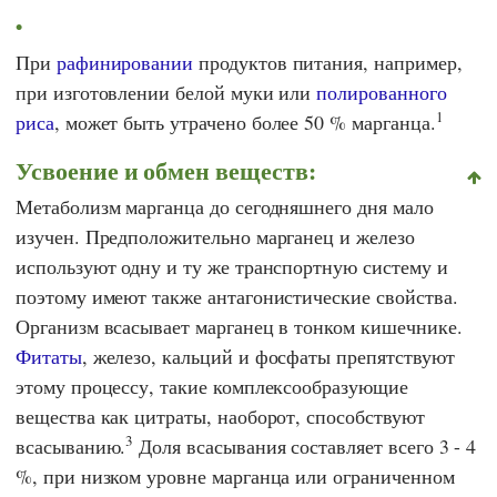
При
рафинировании
продуктов питания, например,
при изготовлении белой муки или
полированного
1
риса
, может быть утрачено более 50 % марганца.
Усвоение и обмен веществ:
Метаболизм марганца до сегодняшнего дня мало
изучен. Предположительно марганец и железо
используют одну и ту же транспортную систему и
поэтому имеют также антагонистические свойства.
Организм всасывает марганец в тонком кишечнике.
Фитаты
, железо, кальций и фосфаты препятствуют
этому процессу, такие комплексообразующие
вещества как цитраты, наоборот, способствуют
3
всасыванию.
Доля всасывания составляет всего 3 - 4
%, при низком уровне марганца или ограниченном