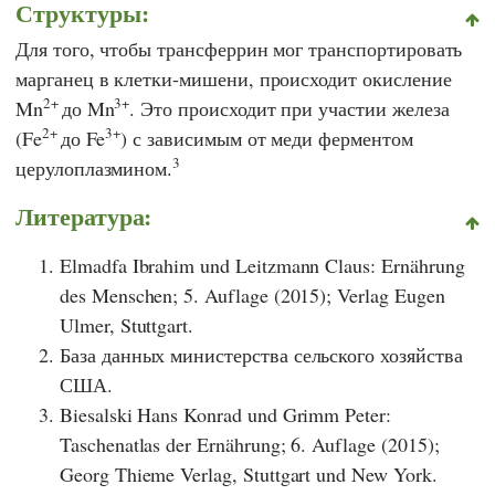
Структуры:
Для того, чтобы трансферрин мог транспортировать
марганец в клетки-мишени, происходит окисление
2+
3+
Mn
до Mn
. Это происходит при участии железа
2+
3+
(Fe
до Fe
) с зависимым от меди ферментом
3
церулоплазмином.
Литература:
Elmadfa Ibrahim und Leitzmann Claus: Ernährung
des Menschen; 5. Auflage (2015); Verlag Eugen
Ulmer, Stuttgart.
База данных министерства сельского хозяйства
США.
Biesalski Hans Konrad und Grimm Peter:
Taschenatlas der Ernährung; 6. Auflage (2015);
Georg Thieme Verlag, Stuttgart und New York.