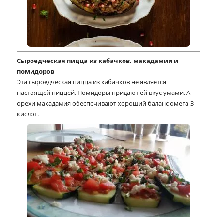
Сыроедческая пицца из кабачков, макадамии и
помидоров
Эта сыроедческая пицца из кабачков не является
настоящей пиццей. Помидоры придают ей вкус умами. А
орехи макадамия обеспечивают хороший баланс омега-3
кислот.