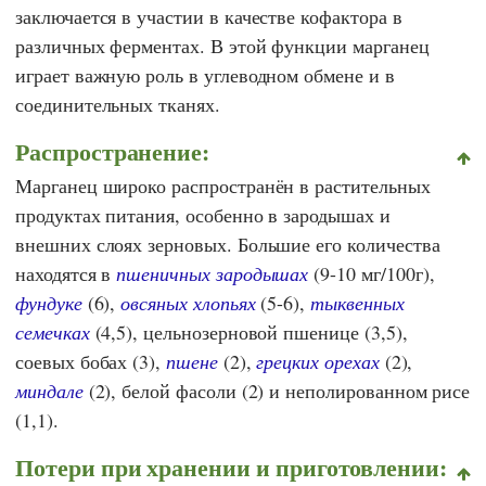
заключается в участии в качестве кофактора в
различных ферментах. В этой функции марганец
играет важную роль в углеводном обмене и в
соединительных тканях.
Распространение:
Марганец широко распространён в растительных
продуктах питания, особенно в зародышах и
внешних слоях зерновых. Большие его количества
находятся в
пшеничных зародышах
(9-10 мг/100г),
фундуке
(6),
овсяных хлопьях
(5-6),
тыквенных
семечках
(4,5), цельнозерновой пшенице (3,5),
соевых бобах (3),
пшене
(2),
грецких орехах
(2),
миндале
(2), белой фасоли (2) и неполированном рисе
(1,1).
Потери при хранении и приготовлении: