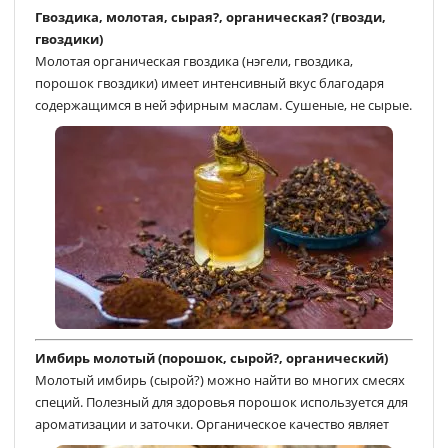
Гвоздика, молотая, сырая?, органическая? (гвозди,
гвоздики)
Молотая органическая гвоздика (нэгели, гвоздика,
порошок гвоздики) имеет интенсивный вкус благодаря
содержащимся в ней эфирным маслам. Сушеные, не сырые.
Имбирь молотый (порошок, сырой?, органический)
Молотый имбирь (сырой?) можно найти во многих смесях
специй. Полезный для здоровья порошок используется для
ароматизации и заточки. Органическое качество являет