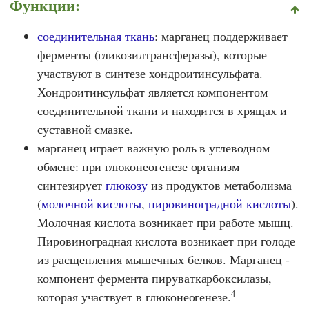
Функции:
соединительная ткань
: марганец поддерживает
ферменты (гликозилтрансферазы), которые
участвуют в синтезе хондроитинсульфата.
Хондроитинсульфат является компонентом
соединительной ткани и находится в хрящах и
суставной смазке.
марганец играет важную роль в углеводном
обмене: при глюконеогенезе организм
синтезирует
глюкозу
из продуктов метаболизма
(
молочной кислоты
,
пировиноградной кислоты
).
Молочная кислота возникает при работе мышц.
Пировиноградная кислота возникает при голоде
из расщепления мышечных белков. Марганец -
компонент фермента пируваткарбоксилазы,
4
которая участвует в глюконеогенезе.