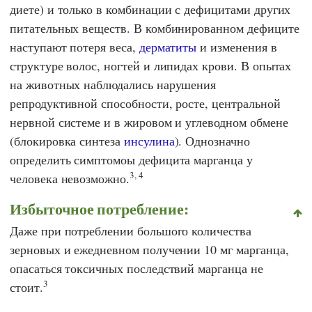
диете) и только в комбинации с дефицитами других
питательных веществ. В комбинированном дефиците
наступают потеря веса,
дерматиты
и изменения в
структуре волос, ногтей и липидах крови. В опытах
на животных наблюдались нарушения
репродуктивной способности, росте, центральной
нервной системе и в жировом и углеводном обмене
(блокировка синтеза
инсулина
). Однозначно
определить симптомоы дефицита марганца у
3, 4
человека невозможно.
Избыточное потребление:
Даже при потреблении большого количества
зерновых и ежедневном получении 10 мг марганца,
опасаться токсичных последствий марганца не
3
стоит.