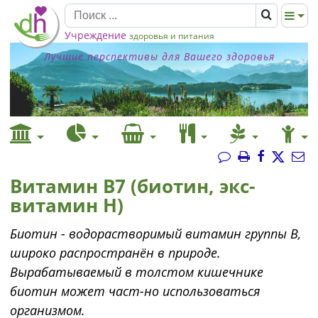
Учреждение
здоровья и питания
Лучшие перспективы для Вашего здоровья
Витамин В7 (биотин, экс-
витамин Н)
Биотин - водорастворимый витамин группы В,
широко распространён в природе.
Вырабатываемый в толстом кишечнике
биотин может част-но использоваться
организмом.