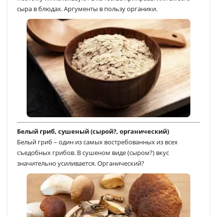
сыра в блюдах. Аргументы в пользу органики.
Белый гриб, сушеный (сырой?, органический)
Белый гриб – один из самых востребованных из всех
съедобных грибов. В сушеном виде (сыром?) вкус
значительно усиливается. Органический?