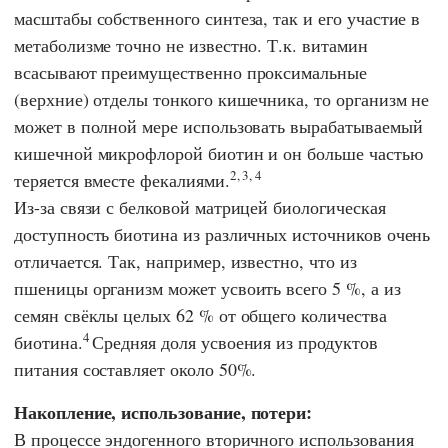
масштабы собственного синтеза, так и его участие в
метаболизме точно не известно. Т.к. витамин
всасывают преимущественно проксимальные
(верхние) отделы тонкого кишечника, то организм не
может в полной мере использовать вырабатываемый
кишечной микрофлорой биотин и он больше частью
2, 3, 4
теряется вместе фекалиями.
Из-за связи с белковой матрицей биологическая
доступность биотина из различных источников очень
отличается. Так, например, известно, что из
пшеницы организм может усвоить всего 5 %, а из
семян свёклы целых 62 % от общего количества
4
биотина.
Средняя доля усвоения из продуктов
питания составляет около 50%.
Накопление, использование, потери:
В процессе эндогенного вторичного использования