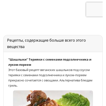
Рецепты, содержащие больше всего этого
вещества
"Шашлыки" Tерияки c семенами подсолнечника и
луком-пореем
Этот базовый рецепт веганских шашлыков под соусом
терияки с семенами подсолнечника и луком-пореем
прекрасно сочетается с овощами. Альтернатива блюдам
гриль.