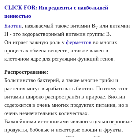
CLICK FOR: Ингредиенты с наибольшей
ценностью
Биотин
, называемый также витамин B
или витамин
7
H - это водорастворимый витамин группы B.
Он играет важную роль у
ферментов
во многих
процессах обмена веществ, а также важен в
клеточном ядре для регуляции функций генов.
Распространение:
Большинство бактерий, а также многие грибы и
растения могут вырабатывать биотин. Поэтому этот
витамин широко распространён в природе. Биотин
содержится в очень многих продуктах питания, но в
очень незначительных количествах.
Важнейшими источниками являются цельнозерновые
продукты, бобовые и некоторые овощи и фрукты,