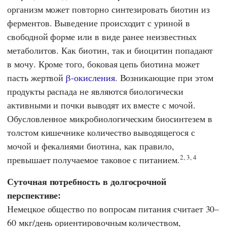
организм может повторно синтезировать биотин из
ферментов. Выведение происходит с уриной в
свободной форме или в виде ранее неизвестных
метаболитов. Как биотин, так и биоцитин попадают
в мочу. Кроме того, боковая цепь биотина может
пасть жертвой
β-окисления
. Возникающие при этом
продукты распада не являются биологически
активными и почки выводят их вместе с мочой.
Обусловленное микробиологическим биосинтезем в
толстом кишечнике количество выводящегося с
мочой и фекалиями биотина, как правило,
2, 3, 4
превышает получаемое таковое с питанием.
Суточная потребность в долгосрочной
перспективе:
Немецкое общество по вопросам питания считает 30–
60 мкг/день ориентировочным количеством,