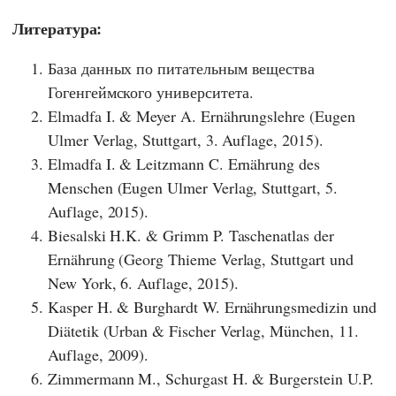
Литература:
База данных по питательным вещества
Гогенгеймского университета.
Elmadfa I. & Meyer A. Ernährungslehre (Eugen
Ulmer Verlag, Stuttgart, 3. Auflage, 2015).
Elmadfa I. & Leitzmann C. Ernährung des
Menschen (Eugen Ulmer Verlag, Stuttgart, 5.
Auflage, 2015).
Biesalski H.K. & Grimm P. Taschenatlas der
Ernährung (Georg Thieme Verlag, Stuttgart und
New York, 6. Auflage, 2015).
Kasper H. & Burghardt W. Ernährungsmedizin und
Diätetik (Urban & Fischer Verlag, München, 11.
Auflage, 2009).
Zimmermann M., Schurgast H. & Burgerstein U.P.