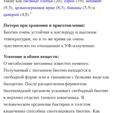
такие как
овсяные хлопья
(20),
горох
(19),
шпинат
(9,5),
цельнозерновая мука
(8,3),
бананы
(5,5) и
1
цикорий
(4,8).
Потери при хранении и приготовлении:
Биотин очень устойчив к кислороду и высоким
температурам, но в то же время он очень
чувствителен по отношению к УФ-излучению.
Усвоение и обмен веществ:
О метаболизме витамина известно немного.
Получаемый с питанием биотин находится в
свободной форме или в связанном с белками виде как
биоцитин. После расщепления ферментом
биотинидазой организм усваивает свободный биотин
в верхних отделах тонкого кишечника. В
человеческом организме бактерии в толстом
кишечнике способны синтезировать биотин. Как