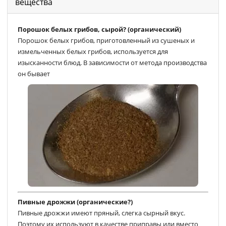
вещества
Порошок белых грибов, сырой? (органический)
Порошок белых грибов, приготовленный из сушеных и
измельченных белых грибов, используется для
изысканности блюд. В зависимости от метода производства
он бывает
Пивные дрожжи (органические?)
Пивные дрожжи имеют пряный, слегка сырный вкус.
Поэтому их используют в качестве приправы или вместо