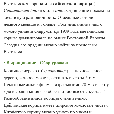
сайгонская корица
Вьетнамская корица или
(
Cinnamomum loureirii
или
loureiroi
) внешне похожа на
китайскую разновидность. Отдельные детали
немного меньше и тоньше. Рост лишайника часто
можно увидеть снаружи. До 1989 года вьетнамская
корица доминировала на рынке Восточной Европы.
Сегодня его вряд ли можно найти за пределами
Вьетнама.
Выращивание - Сбор урожая:
Коричное дерево (
Cinnamomum
) — вечнозеленое
дерево, которое может достигать высоты 5-6 м.
Некоторые дикие формы вырастают до 20 м в высоту.
12
Для выращивания его обрезают до высоты куста.
Разнообразие видов корицы очень велико.
Цейлонская корица имеет широкие кожистые листья.
Китайскую корицу можно узнать по узким и