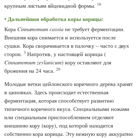
16
крупным листьям яйцевидной формы.
Дальнейшая обработка коры корицы:
Кора
Cinnamomum cassia
не требует ферментации.
Внешняя кора снимается и используется после
сушки. Кора сворачивается в палочку – часто с двух
3
сторон.
Напротив, у настоящей корицы (
Cinnamomum zeylanicum
) кору оставляют для
20
брожения на 24 часа.
Молодые ветки цейлонского коричного дерева хранят
в циновках. Здесь происходит естественная
ферментация, которая способствует развитию
типичного коричного вкуса. Специальными ножами
или специальным приспособлением отделяют
внешнюю кору (кору), под которой находится
собственно кора корицы. Эту нежную кору аккуратно