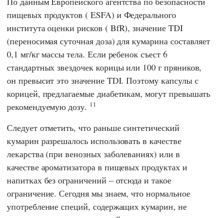
По данным
Европейского агентства по безопасности
пищевых продуктов
(
ESFA
) и
Федерального
института оценки рисков
(
BfR
), значение TDI
(переносимая суточная доза) для кумарина составляет
0,1 мг/кг массы тела. Если ребенок съест 6
стандартных звездочек корицы или 100 г пряников,
он превысит это значение TDI. Поэтому капсулы с
корицей, предлагаемые диабетикам, могут превышать
11
рекомендуемую дозу.
Следует отметить, что раньше синтетический
кумарин разрешалось использовать в качестве
лекарства (при венозных заболеваниях) или в
качестве ароматизатора в пищевых продуктах и
напитках без ограничений – отсюда и такое
ограничение. Сегодня мы знаем, что нормальное
употребление специй, содержащих кумарин, не