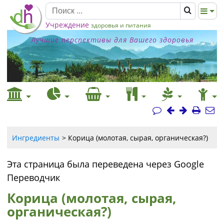
Учреждение
здоровья и питания
Лучшие перспективы для Вашего здоровья
Ингредиенты
Корица (молотая, сырая, органическая?)
Эта страница была переведена через Google
Переводчик
Корица (молотая, сырая,
органическая?)