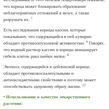
что корица может блокировать образование
неблагоприятных отложений в мозге, а также
7
разрушать их.
Есть исследования корицы кассии, которые
показывают, что содержащийся в ней кумарин
9
обладает противоопухолевой активностью.
Говорят,
что водный раствор кассии и корицы инициирует
8
гибель клеток рака шейки матки.
Эвгенол, содержащийся в цейлонской корице,
обладает противовоспалительными и
антиоксидантными свойствами и поэтому может
22
способствовать здоровому образу жизни.
Использование в качестве лекарственного
растения: