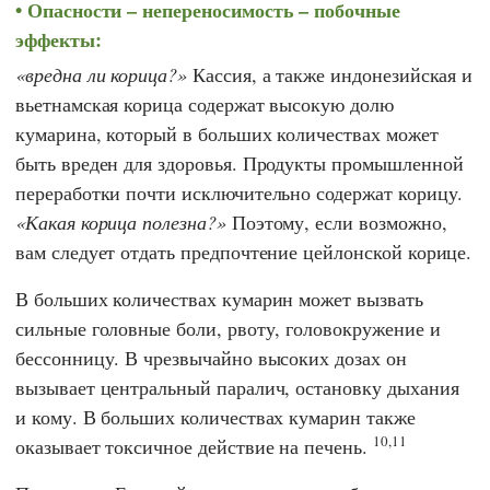
Опасности – непереносимость – побочные
эффекты:
вредна ли корица?
Кассия, а также индонезийская и
вьетнамская корица содержат высокую долю
кумарина, который в больших количествах может
быть вреден для здоровья. Продукты промышленной
переработки почти исключительно содержат корицу.
Какая корица полезна?
Поэтому, если возможно,
вам следует отдать предпочтение цейлонской корице.
В больших количествах кумарин может вызвать
сильные головные боли, рвоту, головокружение и
бессонницу. В чрезвычайно высоких дозах он
вызывает центральный паралич, остановку дыхания
и кому. В больших количествах кумарин также
10,11
оказывает токсичное действие на печень.