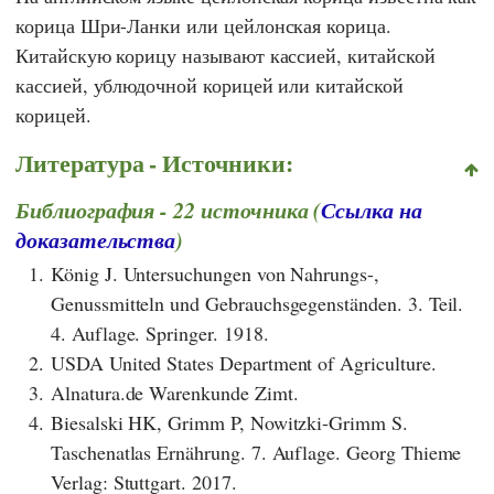
корица Шри-Ланки или цейлонская корица.
Китайскую корицу называют кассией, китайской
кассией, ублюдочной корицей или китайской
корицей.
Литература - Источники:
Библиография - 22 источника (
Ссылка на
доказательства
)
1.
König J. Untersuchungen von Nahrungs-,
Genussmitteln und Gebrauchsgegenständen. 3. Teil.
4. Auflage. Springer. 1918.
2.
USDA United States Department of Agriculture.
3.
Alnatura.de Warenkunde Zimt.
4.
Biesalski HK, Grimm P, Nowitzki-Grimm S.
Taschenatlas Ernährung. 7. Auflage. Georg Thieme
Verlag: Stuttgart. 2017.