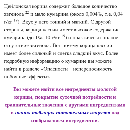
Цейлонская корица содержит большое количество
22
эвгенола
и мало кумарина (около 0,004%, т.е. 0,04
19
г/кг
). Вкус у него тонкий и мягкий. С другой
стороны, корица кассии имеет высокое содержание
19
кумарина (до 1%, 10 г/кг
) и практически полное
отсутствие эвгенола. Вот почему корица кассии
имеет более сильный и слегка сладкий вкус. Более
подробную информацию о кумарине вы можете
найти в разделе «Опасности – непереносимость –
побочные эффекты».
Вы можете найти все ингредиенты молотой
корицы, покрытие суточной потребности и
сравнительные значения с другими ингредиентами
в
под
наших таблицах питательных веществ
изображением ингредиентов.