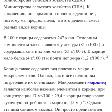
Министерства сельского хозяйства США
). К
сожалению, информации о происхождении нет,
поэтому мы предполагаем, что это дешевая смесь
разных видов корицы.
В 100 г корицы содержится 247 ккал. Основным
компонентом здесь являются углеводы (81 г/100 г) и
содержащаяся в них клетчатка (53 г/100 г). В корице
2
мало белка (4 г/100 г) и почти нет жира (1,2 г/100 г).
Корица также содержит ряд полезных макро- и
микроэлементов. Однако, как и все специи, вы
потребляете их очень мало. Микроэлемент
марганец
является наиболее важным элементом в корице, при
концентрации 17 мг/100 г 29,4 г корицы покрывают
4
суточную потребность в марганце (5 мг)
. Однако
эта доза слишком высока. Он просто предназначен