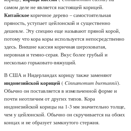
самом деле не является настоящей корицей.
Китайское
коричное дерево – самостоятельная
пряность, уступает цейлонской и существенно
дешевле. Эту специю еще называют пряной корой,
потому что кора коры используется непосредственно
здесь. Внешне кассия коричная шероховатая,
неровная и темно-серая. Вкус более грубый и
несколько горьковато-вяжущий.
В США и Нидерландах корицу также заменяют
индонезийской корицей
(
Cinnamomum burmannii
).
Обычно он поставляется в измельченной форме и
почти неотличим от других типов. Кора
индонезийской корицы на 1-3 мм значительно толще,
чем у цейлонской. Обычно он скручивается на обоих
концах и не образует замкнутого стержня.