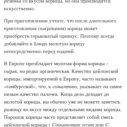
резинка со вкусом корицы, но она производится
искусственно.
При приготовлении учтите, что после длительного
приготовления (нагревания) корица может
приобрести горьковатый привкус. Поэтому всегда
добавляйте в блюдо молотую корицу
непосредственно перед подачей.
В Европе преобладает молотая форма корицы –
сырая, но редко органическая. Качество цейлонской
корицы, импортируемой в Европу, часто называют
«гамбургской», что, к сожалению, указывает на самое
низкое качество палочек. Когда дело доходит до
молотой корицы, вы обычно уже не можете заметить
разницу во вкусе между отдельными видами корицы.
Порошок корицы часто представляет собой смесь
цейлонской корицы (
Cinnamomum verum
или
C.