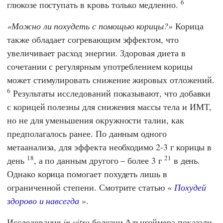
6
глюкозе поступать в кровь только медленно.
Можно ли похудеть с помощью корицы?
Корица
также обладает согревающим эффектом, что
увеличивает расход энергии. Здоровая диета в
сочетании с регулярным употреблением корицы
может стимулировать снижение жировых отложений.
6
Результаты исследований показывают, что добавки
с корицей полезны для снижения массы тела и ИМТ,
но не для уменьшения окружности талии, как
предполагалось ранее. По данным одного
метаанализа, для эффекта необходимо 2-3 г корицы в
18
21
день
, а по данным другого – более 3 г
в день.
Однако корица помогает похудеть лишь в
ограниченной степени. Смотрите статью «
Похудей
здорово и навсегда
».
Исследования
in vitro
болезни Альцгеймера показали,