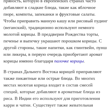
пряность, которую в европейских странах часто
добавляют в сладкие блюда, такие как яблочное
пюре, компоты, запеканки и фруктовые салаты.
Чтобы приправить манную кашу или рисовый пудинг
(веганский), традиционно используют немного
молотой корицы. В преддверии Рождества торты,
печенье и выпечку украшают порошком корицы. С
другой стороны, такие напитки, как глинтвейн, пунш
или ликеры, в первую очередь приобретают аромат
корицы именно благодаря
палочке корицы
.
В странах Дальнего Востока корицей приправляют
также пикантные или острые блюда.
Во многих
местах молотая корица входит в состав смесей
специй, которые добавляют в ароматные блюда из
риса. В Индии его используют для приготовления
карри и чатни. Существует также жевательная