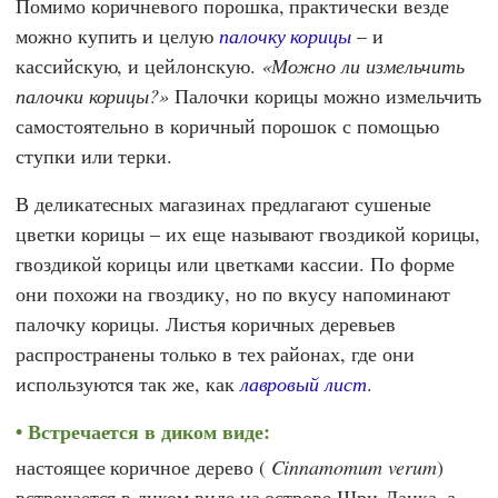
Помимо коричневого порошка, практически везде
можно купить и целую
палочку корицы
– и
кассийскую, и цейлонскую.
Можно ли измельчить
палочки корицы?
Палочки корицы можно измельчить
самостоятельно в коричный порошок с помощью
ступки или терки.
В деликатесных магазинах предлагают сушеные
цветки корицы – их еще называют гвоздикой корицы,
гвоздикой корицы или цветками кассии. По форме
они похожи на гвоздику, но по вкусу напоминают
палочку корицы. Листья коричных деревьев
распространены только в тех районах, где они
используются так же, как
лавровый лист
.
Встречается в диком виде:
настоящее коричное дерево (
Cinnamomum verum
)
встречается в диком виде на острове Шри-Ланка, а