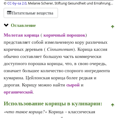
©
CC-by-sa 2.0
, Melanie Scherer, Stiftung Gesundheit und Ernährung
Schweiz
Питательные вещества
Оглавление
Молотая корица
коричный порошок
(
)
представляет собой измельченную кору различных
коричных деревьев (
Cinnamomum
). Корица кассия
обычно составляет большую часть коммерчески
доступного порошка корицы, что, в свою очередь,
означает большее количество спорного ингредиента
кумарина. Цейлонская корица более редкая и
сырой
дорогая. Корицу можно найти
и
органической
.
Использование корицы в кулинарии:
что такое корица?
Корица – классическая