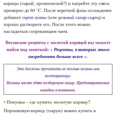
корицы (сырой, органической?) и нагрейте эту смесь
примерно до 60 °C. После короткой фазы охлаждения
добавьте
сироп агавы
(или
цельный сахар-сырец
) и
хорошо растворите его. После этого можно
насладиться согревающим чаем.
Веганские рецепты с молотой корицей вы можете
найти под заметкой: «
Рецепты, в которых этого
».
ингредиента больше всего
Это должны прочитать не только веганы или
вегетарианцы:
Веганы часто едят нездоровую пищу. Предотвратимые
ошибки в питании
.
Покупка – где купить молотую корицу?
Порошковую корицу (сырую) можно купить в