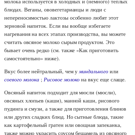
молока используется в холодных и (немного) теплых
блюдах. Веганы, ововегетарианцы и люди с
непереносимостью лактозы особенно любят этот
зерновой напиток. Если вы вообще избегаете
нагревания на всех этапах производства, вы можете
считать овсяное молоко сырым продуктом. Это
бывает очень редко (см. также «Как приготовить
самостоятельно» ниже).
Вкус более нейтральный, чем у
миндального
или
соевого молока
;
Рисовое молоко
на вкус еще слаще.
Овсяный напиток подходит для мюсли (мюсли),
овсяных хлопьев (каши), манной каши, рисового
пудинга и смузи, а также для приготовления блинов
или других сладких блюд. Но сытные блюда, такие
как картофельный гратен или овощная запеканка,
также можно украсить соусом бешамель из овсяного