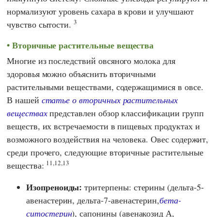
нормализуют уровень сахара в крови и улучшают
3
чувство сытости.
Вторичные растительные вещества
Многие из последствий овсяного молока для
здоровья можно объяснить вторичными
растительными веществами, содержащимися в овсе.
В нашей
статье о вторичных растительных
веществах
представлен обзор классификации групп
веществ, их встречаемости в пищевых продуктах и
возможного воздействия на человека. Овес содержит,
среди прочего, следующие вторичные растительные
11,12,13
вещества:
Изопреноиды:
тритерпены: стерины (дельта-5-
авенастерин, дельта-7-авенастерин,
бета-
ситостерин
), сапонины (авенакозид А,