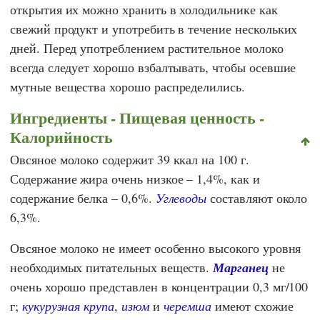
открытия их можно хранить в холодильнике как
свежий продукт и употребить в течение нескольких
дней. Перед употреблением растительное молоко
всегда следует хорошо взбалтывать, чтобы осевшие
мутные вещества хорошо распределились.
Ингредиенты - Пищевая ценность -
Калорийность
Овсяное молоко содержит 39 ккал на 100 г.
Содержание жира очень низкое – 1,4%, как и
содержание белка – 0,6%.
Углеводы
составляют около
6,3%.
Овсяное молоко не имеет особенно высокого уровня
необходимых питательных веществ.
Марганец
не
очень хорошо представлен в концентрации 0,3 мг/100
г;
кукурузная крупа
,
изюм
и
черемша
имеют схожие