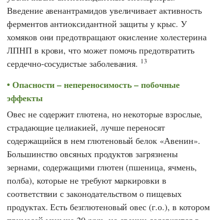
Введение авенантрамидов увеличивает активность
ферментов антиоксидантной защиты у крыс. У
хомяков они предотвращают окисление холестерина
ЛПНП в крови, что может помочь предотвратить
13
сердечно-сосудистые заболевания.
Опасности – непереносимость – побочные
эффекты
Овес не содержит глютена, но некоторые взрослые,
страдающие целиакией, лучше переносят
содержащийся в нем глютеновый белок «Авенин».
Большинство овсяных продуктов загрязнены
зернами, содержащими глютен (пшеница, ячмень,
полба), которые не требуют маркировки в
соответствии с законодательством о пищевых
продуктах. Есть безглютеновый овес (г.о.), в котором
примесей меньше 20 ppm, но авенин содержится в