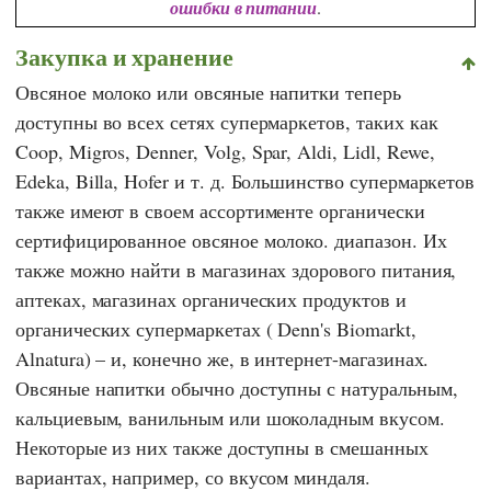
ошибки в питании
.
Закупка и хранение
Овсяное молоко или овсяные напитки теперь
доступны во всех сетях супермаркетов, таких как
Coop
,
Migros
,
Denner
,
Volg
,
Spar
,
Aldi
,
Lidl
,
Rewe
,
Edeka
,
Billa
,
Hofer
и т. д. Большинство супермаркетов
также имеют в своем ассортименте органически
сертифицированное овсяное молоко. диапазон. Их
также можно найти в магазинах здорового питания,
аптеках, магазинах органических продуктов и
органических супермаркетах (
Denn's Biomarkt
,
Alnatura
) – и, конечно же, в интернет-магазинах.
Овсяные напитки обычно доступны с натуральным,
кальциевым, ванильным или шоколадным вкусом.
Некоторые из них также доступны в смешанных
вариантах, например, со вкусом миндаля.