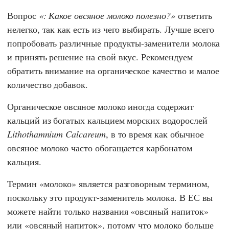
Вопрос
: Какое овсяное молоко полезно?
ответить
нелегко, так как есть из чего выбирать. Лучше всего
попробовать различные продукты-заменители молока
и принять решение на свой вкус. Рекомендуем
обратить внимание на органическое качество и малое
количество добавок.
Органическое овсяное молоко иногда содержит
кальций из богатых кальцием морских водорослей
Lithothamnium Calcareum
, в то время как обычное
овсяное молоко часто обогащается карбонатом
кальция.
Термин «молоко» является разговорным термином,
поскольку это продукт-заменитель молока. В ЕС вы
можете найти только названия «овсяный напиток»
или «овсяный напиток», потому что молоко больше