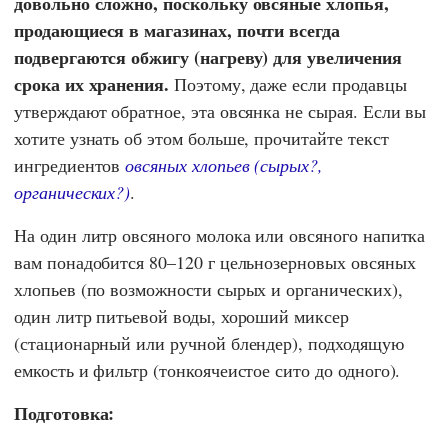
довольно сложно, поскольку овсяные хлопья,
продающиеся в магазинах, почти всегда
подвергаются обжигу (нагреву) для увеличения
срока их хранения.
Поэтому, даже если продавцы
утверждают обратное, эта овсянка не сырая. Если вы
хотите узнать об этом больше, прочитайте текст
ингредиентов
овсяных хлопьев (сырых?,
органических?)
.
На один литр овсяного молока или овсяного напитка
вам понадобится 80–120 г цельнозерновых овсяных
хлопьев (по возможности сырых и органических),
один литр питьевой воды, хороший миксер
(стационарный или ручной блендер), подходящую
емкость и фильтр (тонкоячеистое сито до одного).
Подготовка: