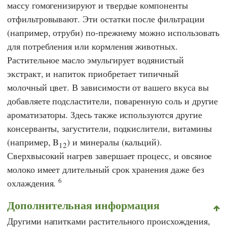
массу гомогенизируют и твердые компоненты
отфильтровывают. Эти остатки после фильтрации
(например, отруби) по-прежнему можно использовать
для потребления или кормления животных.
Растительное масло эмульгирует водянистый
экстракт, и напиток приобретает типичный
молочный цвет. В зависимости от вашего вкуса вы
добавляете подсластители, поваренную соль и другие
ароматизаторы. Здесь также используются другие
консерванты, загустители, подкислители, витамины
(например, B
) и минералы (кальций).
12
Сверхвысокий нагрев завершает процесс, и овсяное
молоко имеет длительный срок хранения даже без
6
охлаждения.
Дополнительная информация
Другими напитками растительного происхождения,