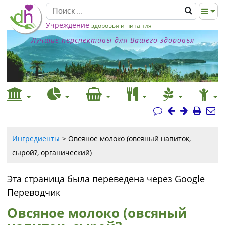
Учреждение
здоровья и питания
Лучшие перспективы для Вашего здоровья
Ингредиенты
Овсяное молоко (овсяный напиток,
сырой?, органический)
Эта страница была переведена через Google
Переводчик
Овсяное молоко (овсяный