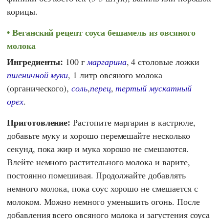
корицы.
Веганский рецепт соуса бешамель из овсяного
молока
Ингредиенты:
100 г
маргарина
, 4 столовые ложки
пшеничной муки
, 1 литр овсяного молока
(органического),
соль
,
перец
,
тертый мускатный
орех
.
Приготовление:
Растопите маргарин в кастрюле,
добавьте муку и хорошо перемешайте несколько
секунд, пока жир и мука хорошо не смешаются.
Влейте немного растительного молока и варите,
постоянно помешивая. Продолжайте добавлять
немного молока, пока соус хорошо не смешается с
молоком. Можно немного уменьшить огонь. После
добавления всего овсяного молока и загустения соуса