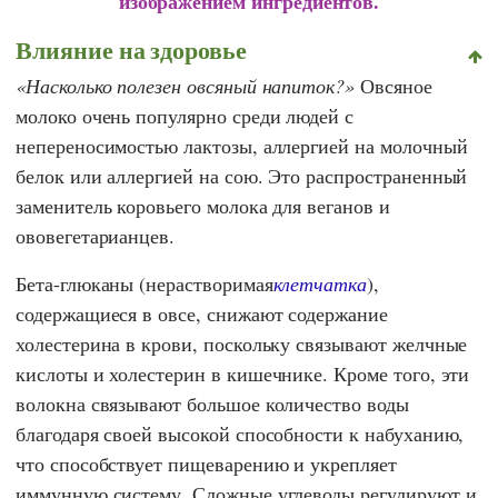
изображением ингредиентов.
Влияние на здоровье
Насколько полезен овсяный напиток?
Овсяное
молоко очень популярно среди людей с
непереносимостью лактозы, аллергией на молочный
белок или аллергией на сою. Это распространенный
заменитель коровьего молока для веганов и
ововегетарианцев.
Бета-глюканы (нерастворимая
клетчатка
),
содержащиеся в овсе, снижают содержание
холестерина в крови, поскольку связывают желчные
кислоты и холестерин в кишечнике. Кроме того, эти
волокна связывают большое количество воды
благодаря своей высокой способности к набуханию,
что способствует пищеварению и укрепляет
иммунную систему. Сложные углеводы регулируют и