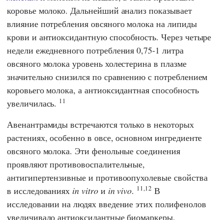
коровье молоко. Дальнейший анализ показывает
влияние потребления овсяного молока на липиды
крови и антиоксидантную способность. Через четыре
недели ежедневного потребления 0,75-1 литра
овсяного молока уровень холестерина в плазме
значительно снизился по сравнению с потреблением
коровьего молока, а антиоксидантная способность
11
увеличилась.
Авенантрамиды встречаются только в некоторых
растениях, особенно в овсе, основном ингредиенте
овсяного молока. Эти фенольные соединения
проявляют противовоспалительные,
антигипертензивные и противоопухолевые свойства
11,12
в исследованиях
in vitro
и
in vivo
.
В
исследовании на людях введение этих полифенолов
увеличивало антиоксидантные биомаркеры.