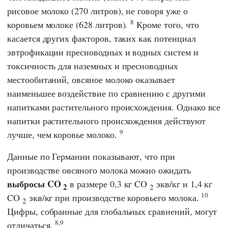
рисовое молоко (270 литров), не говоря уже о
8
коровьем молоке (628 литров).
Кроме того, что
касается других факторов, таких как потенциал
эвтрофикации пресноводных и водных систем и
токсичность для наземных и пресноводных
местообитаний, овсяное молоко оказывает
наименьшее воздействие по сравнению с другими
напитками растительного происхождения. Однако все
напитки растительного происхождения действуют
9
лучше, чем коровье молоко.
Данные по Германии показывают, что при
производстве овсяного молока можно ожидать
выбросы CO
в размере 0,3 кг CO
экв/кг и 1,4 кг
2
2
10
CO
экв/кг при производстве коровьего молока.
2
Цифры, собранные для глобальных сравнений, могут
8,9
отличаться.