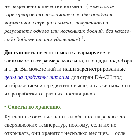
не разрешено в качестве названия (
«молоко»
зарезервировано исключительно для продукта
нормальной секреции вымени, полученного в
результате одного или нескольких доений, без какого-
1
либо добавления или удаления.
)
.
Доступность
овсяного молока варьируется в
зависимости от размера магазина, площади водосбора
и т. д.
Вы можете найти
наши зарегистрированные
цены на продукты питания
для стран DA-CH под
изображением ингредиентов выше, а также нажав на
их разработки от разных поставщиков.
Советы по хранению.
Купленные овсяные напитки обычно нагревают до
сверхвысоких температур, поэтому, если их не
открывать, они хранятся несколько месяцев. После