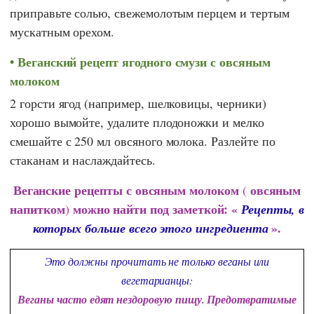
приправьте солью, свежемолотым перцем и тертым
мускатным орехом.
Веганский рецепт ягодного смузи с овсяным
молоком
2 горсти ягод (например, шелковицы, черники)
хорошо вымойте, удалите плодоножки и мелко
смешайте с 250 мл овсяного молока. Разлейте по
стаканам и наслаждайтесь.
Веганские рецепты с овсяным молоком
овсяным
(
напитком
можно найти под заметкой: «
)
Рецепты, в
».
которых больше всего этого ингредиента
Это должны прочитать не только веганы или
вегетарианцы:
Веганы часто едят нездоровую пищу. Предотвратимые