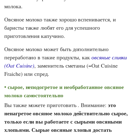
молока.
Овсяное молоко также хорошо вспенивается, и
баристы также любят его для успешного
приготовления капучино.
Овсяное молоко может быть дополнительно
переработано в такие продукты, как
овсяные сливки
(Oat Cuisine)
, заменитель сметаны (=Oat Cuisine
Fraiche) или спред.
сырое, неподогретое и необработанное овсяное
молоко самостоятельно
это
Вы также можете приготовить . Внимание:
ненагретое овсяное молоко действительно сырое,
только если вы работаете с сырыми овсяными
хлопьями. Сырые овсяные хлопья достать