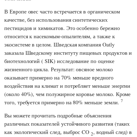
В Европе овес часто встречается в органическом
качестве, без использования синтетических
пестицидов и химикатов. Это особенно бережно
относится к насекомым-опылителям, а также к
экосистеме в целом. Шведская компания
Oatly
заказала
Шведскому институту пищевых продуктов и
биотехнологий
(
SIK
) исследование по оценке
жизненного цикла. Результат: овсяное молоко
оказывает примерно на 70% меньше вредного
воздействия на климат и потребляет меньше энергии
(около 40%), чем полужирное коровье молоко. Кроме
7
того, требуется примерно на 80% меньше земли.
Вы можете прочитать подробные объяснения
различных показателей устойчивого развития (таких
как экологический след, выброс CO
, водный след) в
2