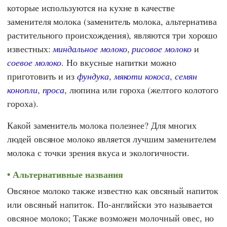
которые используются на кухне в качестве
заменителя молока (заменитель молока, альтернатива
растительного происхождения), являются три хорошо
известных:
миндальное молоко
,
рисовое молоко
и
соевое молоко
. Но вкусные напитки можно
приготовить и из
фундука
,
мякоти кокоса
,
семян
конопли
,
проса
, люпина или гороха (желтого колотого
гороха).
Какой заменитель молока полезнее? Для многих
людей овсяное молоко является лучшим заменителем
молока с точки зрения вкуса и экологичности.
Альтернативные названия
Овсяное молоко также известно как овсяный напиток
или овсяный напиток. По-английски это называется
овсяное молоко; Также возможен молочный овес, но