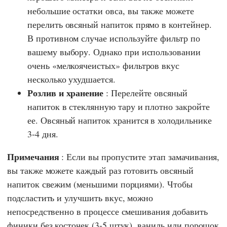
небольшие остатки овса, вы также можете
перелить овсяный напиток прямо в контейнер.
В противном случае используйте фильтр по
вашему выбору. Однако при использовании
очень «мелкоячеистых» фильтров вкус
несколько ухудшается.
Розлив и хранение
: Перелейте овсяный
напиток в стеклянную тару и плотно закройте
ее. Овсяный напиток хранится в холодильнике
3-4 дня.
Примечания
: Если вы пропустите этап замачивания,
вы также можете каждый раз готовить овсяный
напиток свежим (меньшими порциями). Чтобы
подсластить и улучшить вкус, можно
непосредственно в процессе смешивания добавить
финики без косточек (3-5 штук), ваниль или порошок