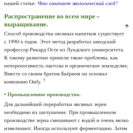
нашей статье:
Что означает экологический след?
Распространение во всем мире –
выращивание.
Способ производства овсяных напитков существует
с 1990-х годов. Этот метод разработал шведский
профессор
Рикард Осте
из
Лундского университета
.
К такому развитию привели такие проблемы, как
непереносимость лактозы и органическое земледелие;
Вместе со своим братом Бьёрном он основал
5
компанию
Oatly
.
Промышленное производство.
Для дальнейшей переработки овсяных зерен
необходимо их шелушение. При промышленном
производстве зерна смешивают с водой и очень мелко
измельчают. Иногда используют ферментацию. Затем