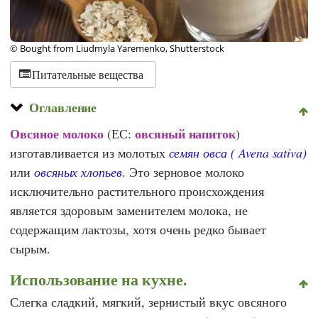
© Bought from Liudmyla Yaremenko, Shutterstock
Питательные вещества
Оглавление
Овсяное молоко
овсяный напиток
(ЕС:
)
изготавливается из молотых
семян овса (
Avena sativa
)
или
овсяных хлопьев
. Это зерновое молоко
исключительно растительного происхождения
является здоровым заменителем молока, не
содержащим лактозы, хотя очень редко бывает
сырым.
Использование на кухне.
Слегка сладкий, мягкий, зернистый вкус овсяного