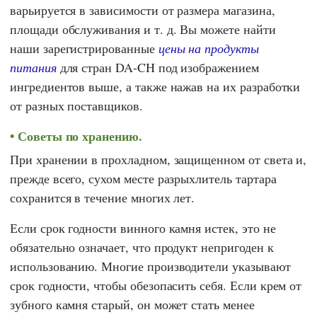
варьируется в зависимости от размера магазина,
площади обслуживания и т. д. Вы можете найти
наши зарегистрированные
цены на продукты
питания
для стран DA-CH под изображением
ингредиентов выше, а также нажав на их разработки
от разных поставщиков.
Советы по хранению.
При хранении в прохладном, защищенном от света и,
прежде всего, сухом месте разрыхлитель тартара
сохранится в течение многих лет.
Если срок годности винного камня истек, это не
обязательно означает, что продукт непригоден к
использованию. Многие производители указывают
срок годности, чтобы обезопасить себя. Если крем от
зубного камня старый, он может стать менее