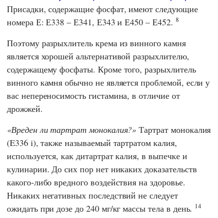
Присадки, содержащие фосфат, имеют следующие
8
номера Е: Е338 – Е341, Е343 и Е450 – Е452.
Поэтому разрыхлитель крема из винного камня
является хорошей альтернативой разрыхлителю,
содержащему фосфаты. Кроме того, разрыхлитель
винного камня обычно не является проблемой, если у
вас непереносимость гистамина, в отличие от
дрожжей.
Вреден ли тартрат монокалия?
Тартрат монокалия
(E336 i), также называемый тартратом калия,
используется, как дитартрат калия, в выпечке и
кулинарии. До сих пор нет никаких доказательств
какого-либо вредного воздействия на здоровье.
Никаких негативных последствий не следует
14
ожидать при дозе до 240 мг/кг массы тела в день.