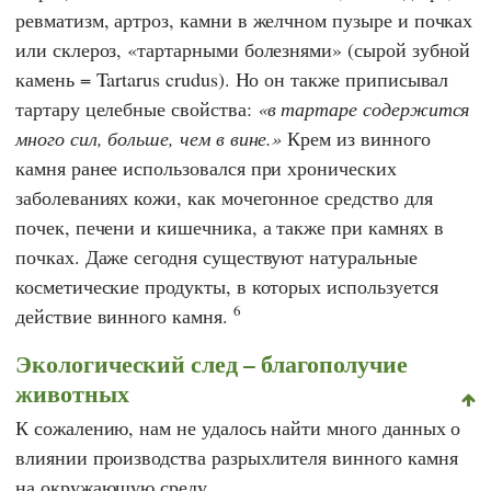
ревматизм, артроз, камни в желчном пузыре и почках
или склероз, «тартарными болезнями» (сырой зубной
камень = Tartarus crudus). Но он также приписывал
тартару целебные свойства:
в тартаре содержится
много сил, больше, чем в вине.
Крем из винного
камня ранее использовался при хронических
заболеваниях кожи, как мочегонное средство для
почек, печени и кишечника, а также при камнях в
почках. Даже сегодня существуют натуральные
косметические продукты, в которых используется
6
действие винного камня.
Экологический след – благополучие
животных
К сожалению, нам не удалось найти много данных о
влиянии производства разрыхлителя винного камня
на окружающую среду.