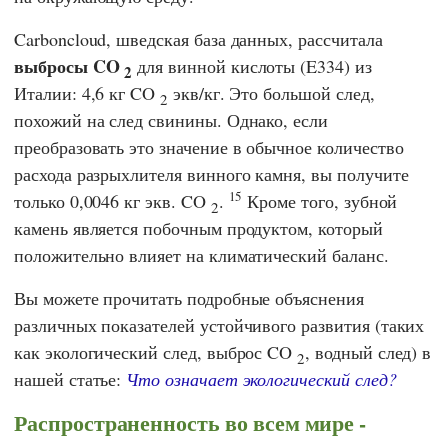
Carboncloud
, шведская база данных, рассчитала
выбросы CO
для винной кислоты (E334) из
2
Италии: 4,6 кг CO
экв/кг. Это большой след,
2
похожий на след свинины. Однако, если
преобразовать это значение в обычное количество
расхода разрыхлителя винного камня, вы получите
15
только 0,0046 кг экв. CO
.
Кроме того, зубной
2
камень является побочным продуктом, который
положительно влияет на климатический баланс.
Вы можете прочитать подробные объяснения
различных показателей устойчивого развития (таких
как экологический след, выброс CO
, водный след) в
2
нашей статье:
Что означает экологический след?
Распространенность во всем мире -