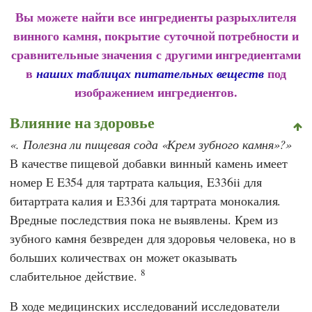
Вы можете найти все ингредиенты разрыхлителя
винного камня, покрытие суточной потребности и
сравнительные значения с другими ингредиентами
в
под
наших таблицах питательных веществ
изображением ингредиентов.
Влияние на здоровье
. Полезна ли пищевая сода «Крем зубного камня»?
В качестве пищевой добавки винный камень имеет
номер E E354 для тартрата кальция, E336ii для
битартрата калия и E336i для тартрата монокалия.
Вредные последствия пока не выявлены. Крем из
зубного камня безвреден для здоровья человека, но в
больших количествах он может оказывать
8
слабительное действие.
В ходе медицинских исследований исследователи