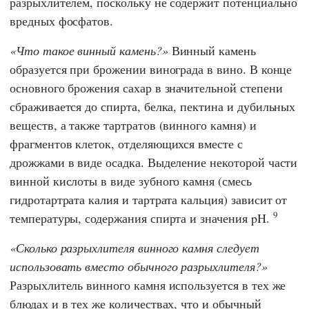
разрыхлителем, поскольку не содержит потенциально
вредных фосфатов.
Что такое винный камень?
Винный камень
образуется при брожении винограда в вино. В конце
основного брожения сахар в значительной степени
сбраживается до спирта, белка, пектина и дубильных
веществ, а также тартратов (винного камня) и
фрагментов клеток, отделяющихся вместе с
дрожжами в виде осадка. Выделение некоторой части
винной кислоты в виде зубного камня (смесь
гидротартрата калия и тартрата кальция) зависит от
9
температуры, содержания спирта и значения pH.
Сколько разрыхлителя винного камня следует
использовать вместо обычного разрыхлителя?
Разрыхлитель винного камня используется в тех же
блюдах и в тех же количествах, что и обычный