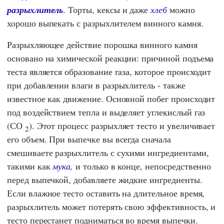
разрыхлитель
. Торты, кексы и даже
хлеб
можно
хорошо выпекать с разрыхлителем винного камня.
Разрыхляющее действие порошка винного камня
основано на химической реакции: причиной подъема
теста является образование газа, которое происходит
при добавлении влаги в разрыхлитель - также
известное как движение. Основной побег происходит
под воздействием тепла и выделяет углекислый газ
(СО
). Этот процесс разрыхляет тесто и увеличивает
2
его объем. При выпечке вы всегда сначала
смешиваете разрыхлитель с сухими ингредиентами,
такими как
мука,
и только в конце, непосредственно
перед выпечкой, добавляете жидкие ингредиенты.
Если влажное тесто оставить на длительное время,
разрыхлитель может потерять свою эффективность, и
тесто перестанет подниматься во время выпечки.