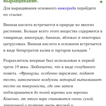
выращивание.
Для выращивания основного
винограда
перейдите
по ссылке.
Винная кислота встречается в природе во многих
растениях. Больше всего этого вещества содержится в
тамаринде, винограде, бананах, яблоках и некоторых
цитрусовых. Винная кислота в основном встречается
1
в виде битартратов калия и тартаров кальция.
Разрыхлитель впервые был использован в первой
трети 19 века. Любопытно, что в виде голубиного
помета.
Французы, особенно парижане, подают
тесто, наполненное воздухом, который выталкивает
тесто на поверхность, где оно затем
поджаривается до полой корочки или корочки.
Конечно, от этого кора становится очень сухой,
запеченной и поэтому очень вкусной и