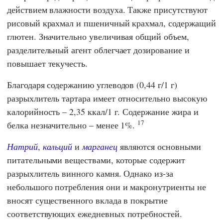
действием влажности воздуха. Также присутствуют
рисовый крахмал и пшеничный крахмал, содержащий
глютен. Значительно увеличивая общий объем,
разделительный агент облегчает дозирование и
повышает текучесть.
Благодаря содержанию углеводов (0,44 г/1 г)
разрыхлитель тартара имеет относительно высокую
калорийность – 2,35 ккал/1 г. Содержание жира и
17
белка незначительно – менее 1%.
Натрий
,
кальций
и
марганец
являются основными
питательными веществами, которые содержит
разрыхлитель винного камня. Однако из-за
небольшого потребления они и макронутриенты не
вносят существенного вклада в покрытие
соответствующих ежедневных потребностей.