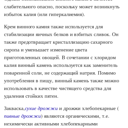
слабительного опасно, поскольку может возникнуть
избыток калия (или гиперкалиемия).
Крем винного камня также используется для
стабилизации яичных белков и взбитых сливок. Он
также предотвращает кристаллизацию сахарного
сиропа и уменьшает изменение цвета
приготовленных овощей. В сочетании с хлоридом
калия винный камень используется как заменитель
поваренной соли, не содержащий натрия. Помимо
употребления в пищу, винный камень также можно
использовать в качестве чистящего средства для
удаления стойких пятен.
Закваска,
сухие дрожжи
и дрожжи хлебопекарные (
пивные дрожжи
) являются органическими, т.е.
нехимически активными хлебопекарными