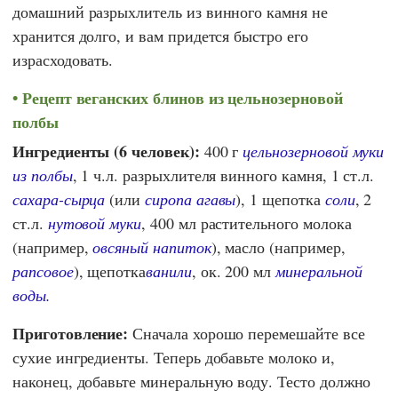
домашний разрыхлитель из винного камня не
хранится долго, и вам придется быстро его
израсходовать.
Рецепт веганских блинов из цельнозерновой
полбы
Ингредиенты (6 человек):
400 г
цельнозерновой муки
из полбы
, 1 ч.л. разрыхлителя винного камня, 1 ст.л.
сахара-сырца
(или
сиропа агавы
), 1 щепотка
соли
, 2
ст.л.
нутовой муки
, 400 мл растительного молока
(например,
овсяный напиток
), масло (например,
рапсовое
), щепотка
ванили
, ок. 200 мл
минеральной
воды.
Приготовление:
Сначала хорошо перемешайте все
сухие ингредиенты. Теперь добавьте молоко и,
наконец, добавьте минеральную воду. Тесто должно