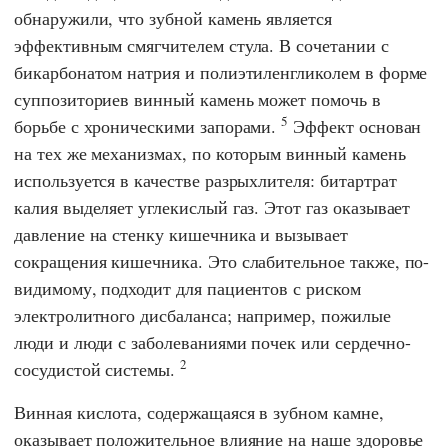
обнаружили, что зубной камень является
эффективным смягчителем стула. В сочетании с
бикарбонатом натрия и полиэтиленгликолем в форме
суппозиториев винный камень может помочь в
5
борьбе с хроническими запорами.
Эффект основан
на тех же механизмах, по которым винный камень
используется в качестве разрыхлителя: битартрат
калия выделяет углекислый газ. Этот газ оказывает
давление на стенку кишечника и вызывает
сокращения кишечника. Это слабительное также, по-
видимому, подходит для пациентов с риском
электролитного дисбаланса; например, пожилые
люди и люди с заболеваниями почек или сердечно-
2
сосудистой системы.
Винная кислота, содержащаяся в зубном камне,
оказывает положительное влияние на наше здоровье