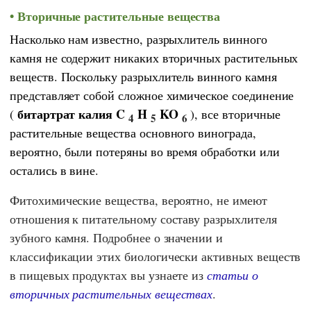
Вторичные растительные вещества
Насколько нам известно, разрыхлитель винного
камня не содержит никаких вторичных растительных
веществ. Поскольку разрыхлитель винного камня
представляет собой сложное химическое соединение
битартрат калия C
H
KO
(
), все вторичные
4
5
6
растительные вещества основного винограда,
вероятно, были потеряны во время обработки или
остались в вине.
Фитохимические вещества, вероятно, не имеют
отношения к питательному составу разрыхлителя
зубного камня. Подробнее о значении и
классификации этих биологически активных веществ
в пищевых продуктах вы узнаете из
статьи о
вторичных растительных веществах
.