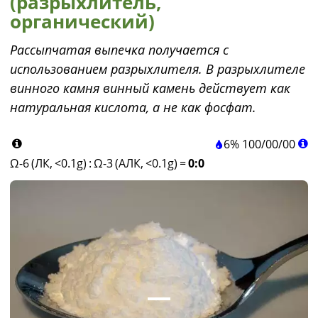
(разрыхлитель,
органический)
Рассыпчатая выпечка получается с
использованием разрыхлителя. В разрыхлителе
винного камня винный камень действует как
натуральная кислота, а не как фосфат.
6%
100
/
00
/
00
Ω-6 (ЛК, <0.1g)
:
Ω-3 (АЛК, <0.1g)
=
0:0