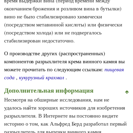
время выдержки вина (период времени между
окончанием брожения и розливом вина в бутылки)
вино не было стабилизировано химически
(посредством метавинной кислоты) или физически
(посредством холода) или не подвергалось
стабилизирован недостаточно.
О производстве других (распространенных)
компонентов разрыхлителя крема винного камня вы
можете прочитать по следующим ссылкам:
пищевая
сода
,
кукурузный крахмал
.
Дополнительная информация
Несмотря на обширные исследования, нам не
удалось найти хороших источников для изобретения
разрыхлителя. В Интернете вы постоянно видите
историю о том, как
Альфред Берд
разработал первый
разрыхлитель для выпечки винного камня