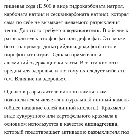
пищевая сода (Е 500 в виде гидрокарбоната натрия,
карбоната натрия и сесквикарбоната натрия), которая
сама по себе не вызывает желаемого разрыхления
подкислитель
теста. Для этого требуется
. В обычных
разрыхлителях это фосфат или дифосфат. Это может
быть, например, динатрийдигидродифосфат или
пирофосфат натрия. Однако применяют и
алюминийсодержащие кислоты. Все эти кислоты
вредны для здоровья, и поэтому их следует избегать
(см. Влияние на здоровье).
Однако в разрыхлителе винного камня этим
подкислителем является натуральный винный камень
(общее название солей винной кислоты). Крахмал в
виде кукурузного или картофельного крахмала в
антиадгезива
основном используется в качестве
,
который предотвращает активацию разрыхлителя под