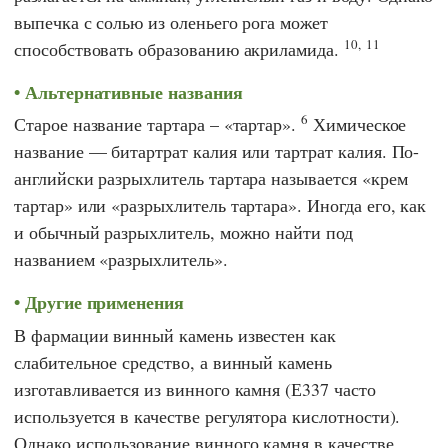
выпечка с солью из оленьего рога может
10,
11
способствовать образованию акриламида.
Альтернативные названия
6
Старое название тартара – «тартар».
Химическое
название — битартрат калия или тартрат калия. По-
английски разрыхлитель тартара называется «крем
тартар» или «разрыхлитель тартара». Иногда его, как
и обычный разрыхлитель, можно найти под
названием «разрыхлитель».
Другие применения
В фармации винный камень известен как
слабительное средство, а винный камень
изготавливается из винного камня (Е337 часто
используется в качестве регулятора кислотности).
Однако использование винного камня в качестве