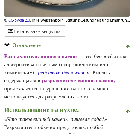
©
CC-by-sa 2.0
, Inke Weissenborn, Stiftung Gesundheit und Ernährung
Schweiz
Питательные вещества
Оглавление
Разрыхлитель винного камня
— это бесфосфатная
альтернатива обычным (неорганическим или
химическим)
средствам для выпечки
. Кислота,
разрыхлителе винного камня,
содержащаяся в
происходит из натурального винного камня и
используется для разрыхления теста.
Использование на кухне.
Что такое винный камень, пищевая сода?
Разрыхлители обычно представляют собой