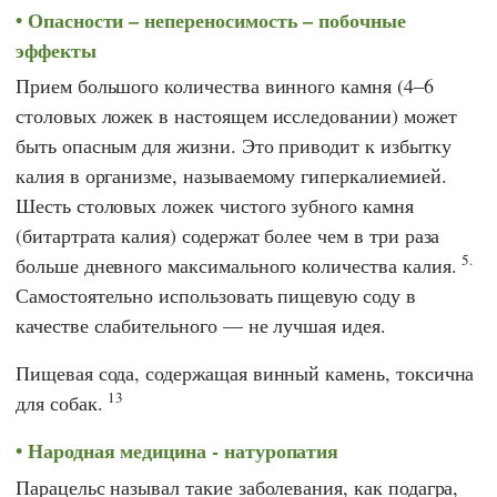
Опасности – непереносимость – побочные
эффекты
Прием большого количества винного камня (4–6
столовых ложек в настоящем исследовании) может
быть опасным для жизни. Это приводит к избытку
калия в организме, называемому гиперкалиемией.
Шесть столовых ложек чистого зубного камня
(битартрата калия) содержат более чем в три раза
5.
больше дневного максимального количества калия.
Самостоятельно использовать пищевую соду в
качестве слабительного — не лучшая идея.
Пищевая сода, содержащая винный камень, токсична
13
для собак.
Народная медицина - натуропатия
Парацельс называл такие заболевания, как подагра,