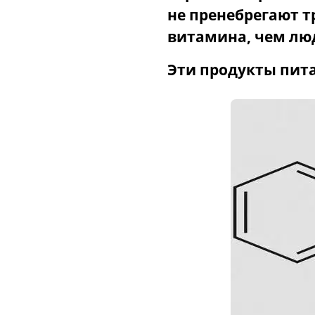
не пренебрегают т
витамина, чем лю
Эти продукты пита