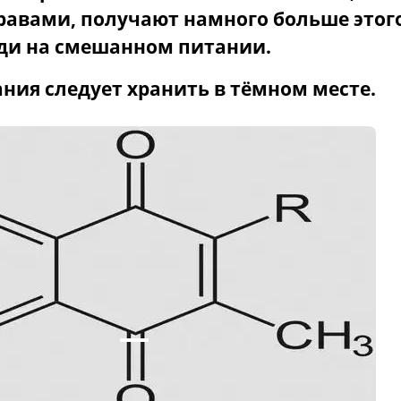
равами, получают намного больше этог
ди на смешанном питании.
ния следует хранить в тёмном месте.