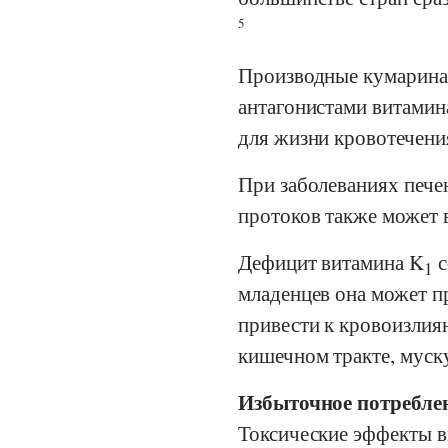
5
Производные кумарина,
антагонистами витамин
для жизни кровотечени
При заболеваниях пече
протоков также может 
Дефицит витамина K
с
1
младенцев она может п
привести к кровоизлия
кишечном тракте, муску
Избыточное потребле
Токсические эффекты в