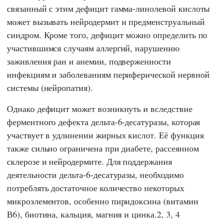
связанный с этим дефицит гамма-линолевой кислоты
может вызывать нейродермит и предменструальный
синдром. Кроме того, дефицит можно определить по
участившимся случаям аллергий, нарушению
заживления ран и анемии, подверженности
инфекциям и заболеваниям периферической нервной
системы (нейропатия).
Однако дефицит может возникнуть и вследствие
ферментного дефекта дельта-6-десатуразы, которая
участвует в удлинении жирных кислот. Её функция
также сильно ограничена при диабете, рассеянном
склерозе и нейродермите. Для поддержания
деятельности дельта-6-десатуразы, необходимо
потреблять достаточное количество некоторых
микроэлементов, особенно пиридоксина (витамин
В6), биотина, кальция, магния и цинка.2, 3, 4