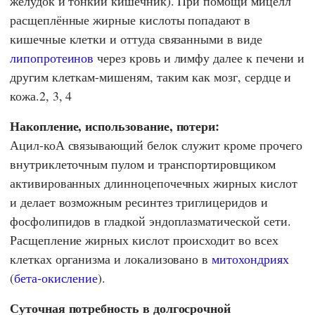
желудок и тонкий кишечник). При помощи мицелл
расщеплённые жирные кислоты попадают в
кишечные клетки и оттуда связанными в виде
липопротеинов
через кровь и лимфу далее к печени и
другим клеткам-мишеням, таким как мозг, сердце и
кожа.2, 3, 4
Накопление, использование, потери:
Ацил-коА связывающий белок служит кроме прочего
внутриклеточным пулом и транспортировщиком
активированных длинноцепочечных жирных кислот
и делает возможным ресинтез триглицеридов и
фосфолипидов в гладкой эндоплазматической сети
.
Расщепление жирных кислот происходит во всех
клетках организма и локализовано в
митохондриях
(
бета-окисление
).
Суточная потребность в долгосрочной