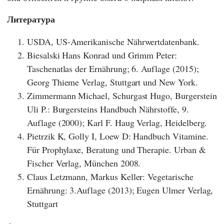
Литература
USDA, US-Amerikanische Nährwertdatenbank.
Biesalski Hans Konrad und Grimm Peter:
Taschenatlas der Ernährung; 6. Auflage (2015);
Georg Thieme Verlag, Stuttgart und New York.
Zimmermann Michael, Schurgast Hugo, Burgerstein
Uli P.: Burgersteins Handbuch Nährstoffe, 9.
Auflage (2000); Karl F. Haug Verlag, Heidelberg.
Pietrzik K, Golly I, Loew D: Handbuch Vitamine.
Für Prophylaxe, Beratung und Therapie. Urban &
Fischer Verlag, München 2008.
Claus Letzmann, Markus Keller: Vegetarische
Ernährung: 3.Auflage (2013); Eugen Ulmer Verlag,
Stuttgart