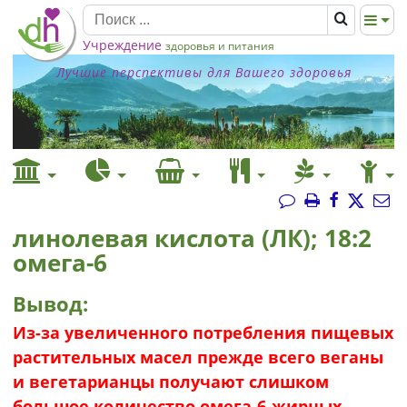
Учреждение
здоровья и питания
Лучшие перспективы для Вашего здоровья
линолевая кислота (ЛК); 18:2
омега-6
Вывод:
Из-за увеличенного потребления пищевых
растительных масел прежде всего веганы
и вегетарианцы получают слишком
большое количество омега-6-жирных