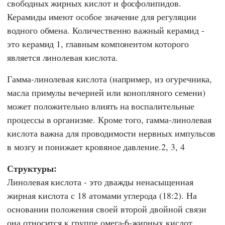
свободных жирных кислот и фосфолипидов.
Керамиды имеют особое значение для регуляции
водного обмена. Количественно важный керамид -
это керамид 1, главным компонентом которого
является линолевая кислота.
Гамма-линолевая кислота (например, из огуречника,
масла примулы вечерней или конопляного семени)
может положительно влиять на воспалительные
процессы в организме. Кроме того, гамма-линолевая
кислота важна для проводимости нервных импульсов
в мозгу и понижает кровяное давление.2, 3, 4
Структуры:
Линолевая кислота - это дважды ненасыщенная
жирная кислота с 18 атомами углерода (18:2). На
основании положения своей второй двойной связи
она относится к группе омегa-6-жирных кислот.