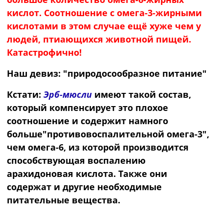
кислот. Соотношение с омега-3-жирными
кислотами в этом случае ещё хуже чем у
людей, птиающихся животной пищей.
Катастрофично!
Наш девиз: "природосообразное питание"
Кстати:
Эрб-мюсли
имеют такой состав,
который компенсирует это плохое
соотношение и содержит намного
больше"противовоспалительной омега-3",
чем омега-6, из которой производится
способствующая воспалению
арахидоновая кислота. Также они
содержат и другие необходимые
питательные вещества.