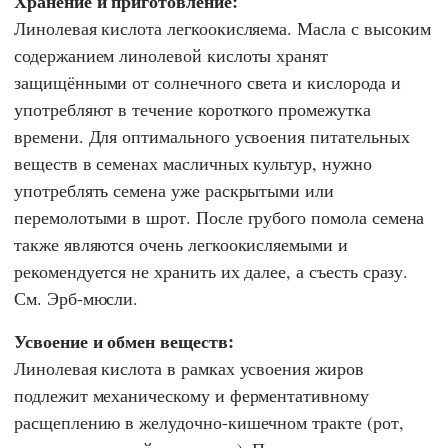
Хранение и приготовление:
Линолевая кислота легкоокисляема. Масла с высоким
содержанием линолевой кислоты хранят
защищёнными от солнечного света и кислорода и
употребляют в течение короткого промежутка
времени. Для оптимального усвоения питательных
веществ в семенах масличных культур, нужно
употреблять семена уже раскрытыми или
перемолотыми в шрот. После грубого помола семена
также являются очень легкоокисляемыми и
рекомендуется не хранить их далее, а съесть сразу.
См. Эрб-мюсли.
Усвоение и обмен веществ:
Линолевая кислота в рамках усвоения жиров
подлежит механическому и ферментативному
расщеплению в желудочно-кишечном тракте (рот,