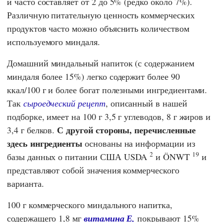
и часто составляет от 2 до 5% (редко около 7%).
Различную питательную ценность коммерческих
продуктов часто можно объяснить количеством
используемого миндаля.
Домашний миндальный напиток (с содержанием
миндаля более 15%) легко содержит более 90
ккал/100 г и более богат полезными ингредиентами.
Так
сыроедческий рецепт
, описанный в нашей
подборке, имеет на 100 г 3,5 г углеводов, 8 г жиров и
С другой стороны,
перечисленные
3,4 г белков.
здесь ингредиенты
основаны на информации из
2
19
базы данных о питании США
USDA
и
ÖNWT
и
представляют собой значения коммерческого
варианта.
100 г коммерческого миндального напитка,
содержащего 1,8 мг
витамина Е,
покрывают 15%