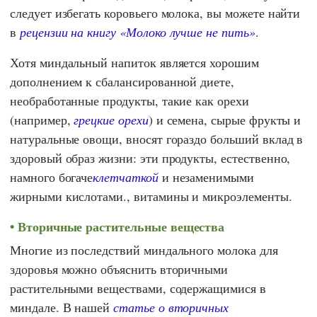
следует избегать коровьего молока, вы можете найти
в
рецензии на книгу «Молоко лучше не пить»
.
Хотя миндальный напиток является хорошим
дополнением к сбалансированной диете,
необработанные продукты, такие как орехи
(например,
грецкие орехи
) и семена, сырые фрукты и
натуральные овощи, вносят гораздо больший вклад в
здоровый образ жизни: эти продукты, естественно,
намного богаче
клетчаткой
и незаменимыми
жирными кислотами., витамины и микроэлементы.
Вторичные растительные вещества
Многие из последствий миндального молока для
здоровья можно объяснить вторичными
растительными веществами, содержащимися в
миндале. В нашей
статье о вторичных