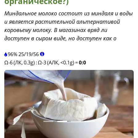
органическое?)
Миндальное молоко состоит из миндаля и воды
и является растительной альтернативой
коровьему молоку. В магазинах вряд ли
доступен в сыром виде, но доступен как о
96%
25
/
19
/
56
Ω-6 (ЛК, 0.3g)
:
Ω-3 (АЛК, <0.1g)
=
0:0