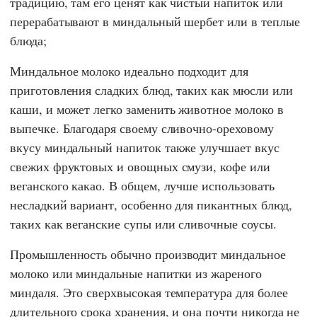
традицию, там его ценят как чистый напиток или
перерабатывают в миндальный шербет или в теплые
блюда;
Миндальное молоко идеально подходит для
приготовления сладких блюд, таких как мюсли или
каши, и может легко заменить животное молоко в
выпечке. Благодаря своему сливочно-ореховому
вкусу миндальный напиток также улучшает вкус
свежих фруктовых и овощных смузи, кофе или
веганского какао. В общем, лучше использовать
несладкий вариант, особенно для пикантных блюд,
таких как веганские супы или сливочные соусы.
Промышленность обычно производит миндальное
молоко или миндальные напитки из жареного
миндаля. Это сверхвысокая температура для более
длительного срока хранения, и она почти никогда не