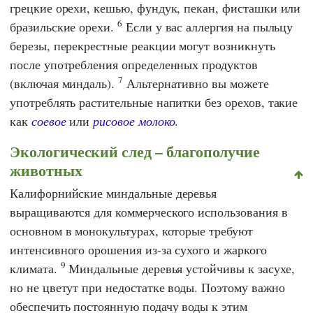
грецкие орехи, кешью, фундук, пекан, фисташки или
6
бразильские орехи.
Если у вас аллергия на пыльцу
березы, перекрестные реакции могут возникнуть
после употребления определенных продуктов
7
(включая миндаль).
Альтернативно вы можете
употреблять растительные напитки без орехов, такие
как
соевое
или
рисовое молоко
.
Экологический след – благополучие
животных
Калифорнийские миндальные деревья
выращиваются для коммерческого использования в
основном в монокультурах, которые требуют
интенсивного орошения из-за сухого и жаркого
9
климата.
Миндальные деревья устойчивы к засухе,
но не цветут при недостатке воды. Поэтому важно
обеспечить постоянную подачу воды к этим