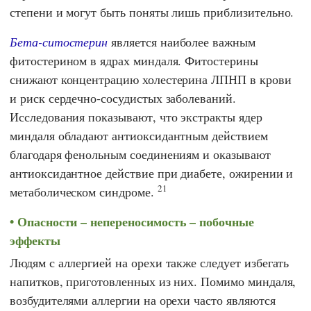
степени и могут быть поняты лишь приблизительно.
Бета-ситостерин
является наиболее важным
фитостерином в ядрах миндаля. Фитостерины
снижают концентрацию холестерина ЛПНП в крови
и риск сердечно-сосудистых заболеваний.
Исследования показывают, что экстракты ядер
миндаля обладают антиоксидантным действием
благодаря фенольным соединениям и оказывают
антиоксидантное действие при диабете, ожирении и
21
метаболическом синдроме.
Опасности – непереносимость – побочные
эффекты
Людям с аллергией на орехи также следует избегать
напитков, приготовленных из них. Помимо миндаля,
возбудителями аллергии на орехи часто являются