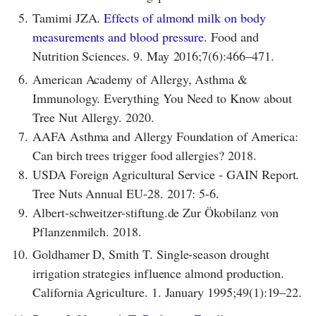
5.
Tamimi JZA.
Effects of almond milk on body
measurements and blood pressure.
Food and
Nutrition Sciences. 9. May 2016;7(6):466–471.
6.
American Academy of Allergy, Asthma &
Immunology. Everything You Need to Know about
Tree Nut Allergy. 2020.
7.
AAFA Asthma and Allergy Foundation of America:
Can birch trees trigger food allergies? 2018.
8.
USDA Foreign Agricultural Service - GAIN Report.
Tree Nuts Annual EU-28. 2017: 5-6.
9.
Albert-schweitzer-stiftung.de Zur Ökobilanz von
Pflanzenmilch. 2018.
10.
Goldhamer D, Smith T. Single-season drought
irrigation strategies influence almond production.
California Agriculture. 1. January 1995;49(1):19–22.