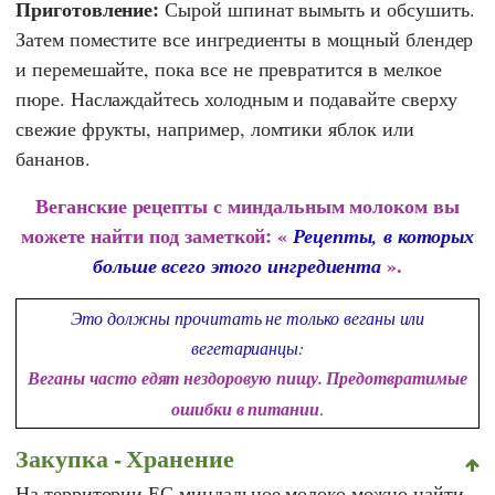
Приготовление:
Сырой шпинат вымыть и обсушить.
Затем поместите все ингредиенты в мощный блендер
и перемешайте, пока все не превратится в мелкое
пюре. Наслаждайтесь холодным и подавайте сверху
свежие фрукты, например, ломтики яблок или
бананов.
Веганские рецепты с миндальным молоком вы
можете найти под заметкой: «
Рецепты, в которых
».
больше всего этого ингредиента
Это должны прочитать не только веганы или
вегетарианцы:
Веганы часто едят нездоровую пищу. Предотвратимые
ошибки в питании
.
Закупка - Хранение
На территории ЕС миндальное молоко можно найти