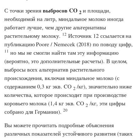
выбросов CO
С точки зрения
и площади,
2
необходимой на литр, миндальное молоко иногда
работает лучше, чем другие альтернативы
12
растительному молоку.
Источник 12 ссылается на
публикацию
Poore
/
Nemecek
(2018) по поводу цифр,
11
но мы не смогли найти там эту информацию
(вероятно, это дополнительные расчеты). В целом,
выбросы всех альтернатив растительного
происхождения, включая миндальное молоко (с
содержанием 0,3 кг экв. CO
/кг), значительно ниже
2
количества, которое происходит при производстве
коровьего молока (1,4 кг экв. CO
/кг, эти цифры
2
20
собрано для Германии).
Вы можете прочитать подробные объяснения
различных показателей устойчивого развития (таких