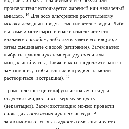
производителя используется жареный или нежареный
14
миндаль.
Для всех альтернатив растительному
молоку исходный продукт смешивается с водой. Либо
вы замачиваете сырье в воде и измельчаете его
влажным способом, либо измельчаете его насухо, а
затем смешиваете с водой (затирание). Затем важно
выбрать правильную температуру смеси или
миндальной массы; Также важна продолжительность
замачивания, чтобы ценные ингредиенты могли
15
раствориться (экстракция).
Промышленные центрифуги используются для
отделения жидкости от твердых веществ
(декантации). Затем экстракцию можно провести
снова для достижения лучшего выхода. В
зависимости от сырья жидкость гомогенизируют с
растительным маслом. После этого шага вы