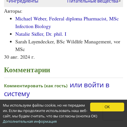
<
Ингредиенты
Питательные вещества
>
Авторы:
Michael Weber, Federal diploma Pharmacist, MSc
Infection Biology
Natalie Sidler, Dr. phil. I
Sarah Layendecker, BSc Wildlife Management, vor
MSc
30 авг. 2024 г.
Комментарии
Мы используем файлы cookie, но не передаем
OK
их. Если вы продолжите использовать наш веб-
сайт, мы будем считать, что вы согласны (кнопка ОК)
Дополнительная информация