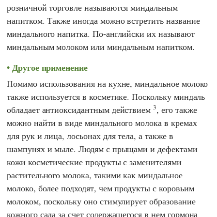
розничной торговле называются миндальным
напитком. Также иногда можно встретить название
миндального напитка. По-английски их называют
миндальным молоком или миндальным напитком.
Другое применение
Помимо использования на кухне, миндальное молоко
также используется в косметике. Поскольку миндаль
3
обладает антиоксидантным действием
, его также
можно найти в виде миндального молока в кремах
для рук и лица, лосьонах для тела, а также в
шампунях и мыле. Людям с прыщами и дефектами
кожи косметические продукты с заменителями
растительного молока, такими как миндальное
молоко, более подходят, чем продукты с коровьим
молоком, поскольку оно стимулирует образование
кожного сала за счет содержащегося в нем гормона