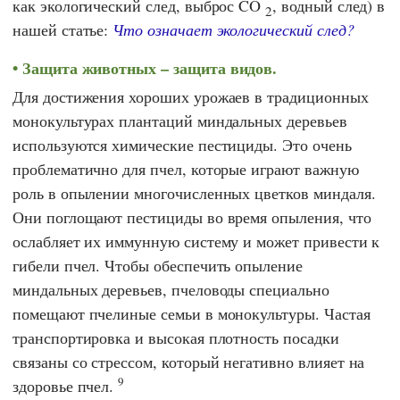
как экологический след, выброс CO
, водный след) в
2
нашей статье:
Что означает экологический след?
Защита животных – защита видов.
Для достижения хороших урожаев в традиционных
монокультурах плантаций миндальных деревьев
используются химические пестициды. Это очень
проблематично для пчел, которые играют важную
роль в опылении многочисленных цветков миндаля.
Они поглощают пестициды во время опыления, что
ослабляет их иммунную систему и может привести к
гибели пчел. Чтобы обеспечить опыление
миндальных деревьев, пчеловоды специально
помещают пчелиные семьи в монокультуры. Частая
транспортировка и высокая плотность посадки
связаны со стрессом, который негативно влияет на
9
здоровье пчел.