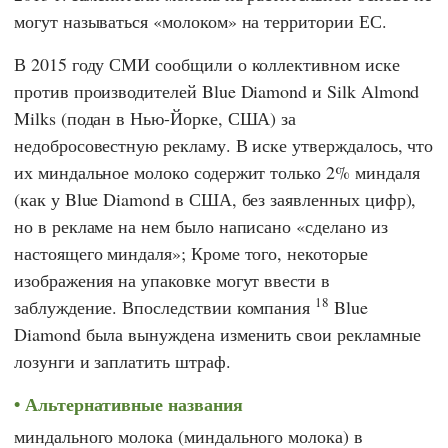
могут называться «молоком» на территории ЕС.
В 2015 году СМИ сообщили о коллективном иске
против производителей
Blue Diamond
и
Silk Almond
Milks
(подан в Нью-Йорке, США) за
недобросовестную рекламу. В иске утверждалось, что
их миндальное молоко содержит только 2% миндаля
(как у
Blue Diamond
в США, без заявленных цифр),
но в рекламе на нем было написано «сделано из
настоящего миндаля»; Кроме того, некоторые
изображения на упаковке могут ввести в
18
заблуждение. Впоследствии компания
Blue
Diamond
была вынуждена изменить свои рекламные
лозунги и заплатить штраф.
Альтернативные названия
миндального молока (миндального молока) в