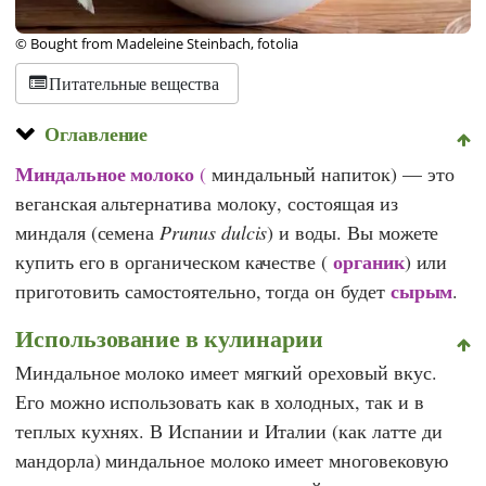
© Bought from Madeleine Steinbach, fotolia
Питательные вещества
Оглавление
Миндальное молоко
(
миндальный напиток) — это
веганская альтернатива молоку, состоящая из
миндаля (семена
Prunus dulcis
) и воды. Вы можете
органик
купить его в органическом качестве (
) или
сырым
приготовить самостоятельно, тогда он будет
.
Использование в кулинарии
Миндальное молоко имеет мягкий ореховый вкус.
Его можно использовать как в холодных, так и в
теплых кухнях. В Испании и Италии (как латте ди
мандорла) миндальное молоко имеет многовековую