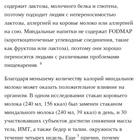
содержит лактозы, молочного белка и глютена,
поэтому подходит людям с непереносимостью
лактозы, аллергией на коровье молоко или аллергией
на сою. Миндальные напитки не содержат FODMAP
(короткоцепочечные углеводные соединения, такие
как фруктоза или лактоза), поэтому они хорошо
переносятся людьми с различными проблемами
4
пищеварения.
Благодаря меньшему количеству калорий миндальное
молоко может оказать положительное влияние на
организм. В одном исследовании стакан коровьего
молока (240 мл, 156 ккал) был заменен стаканом
миндального молока (240 мл, 39 ккал) в день, и 30
участвовавших субъектов достигли снижения массы
тела, ИМТ, а также бедер и талии. окружность в
5
течение четырех недель. Еще
причин, почему