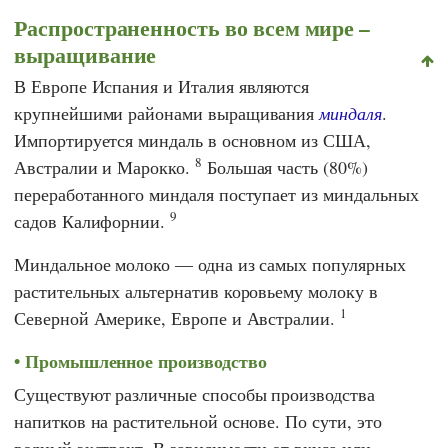
Распространенность во всем мире –
выращивание
В Европе Испания и Италия являются
крупнейшими районами выращивания
миндаля
.
Импортируется миндаль в основном из США,
8
Австралии и Марокко.
Большая часть (80%)
переработанного миндаля поступает из миндальных
9
садов Калифорнии.
Миндальное молоко — одна из самых популярных
растительных альтернатив коровьему молоку в
1
Северной Америке, Европе и Австралии.
Промышленное производство
Существуют различные способы производства
напитков на растительной основе. По сути, это
водный экстракт. В зависимости от вкуса или