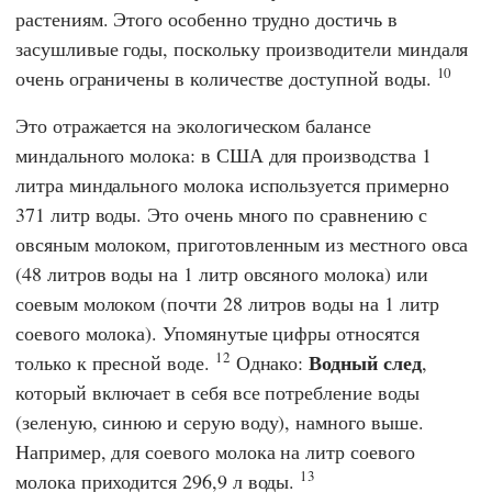
растениям. Этого особенно трудно достичь в
засушливые годы, поскольку производители миндаля
10
очень ограничены в количестве доступной воды.
Это отражается на экологическом балансе
миндального молока: в США для производства 1
литра миндального молока используется примерно
371 литр воды. Это очень много по сравнению с
овсяным молоком, приготовленным из местного овса
(48 литров воды на 1 литр овсяного молока) или
соевым молоком (почти 28 литров воды на 1 литр
соевого молока). Упомянутые цифры относятся
12
Водный след
только к пресной воде.
Однако:
,
который включает в себя все потребление воды
(зеленую, синюю и серую воду), намного выше.
Например, для соевого молока на литр соевого
13
молока приходится 296,9 л воды.