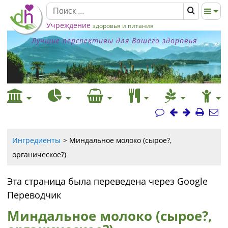
Учреждение
здоровья и питания
Лучшие перспективы для Вашего здоровья
Ингредиенты
Миндальное молоко (сырое?,
органическое?)
Эта страница была переведена через Google
Переводчик
Миндальное молоко (сырое?,